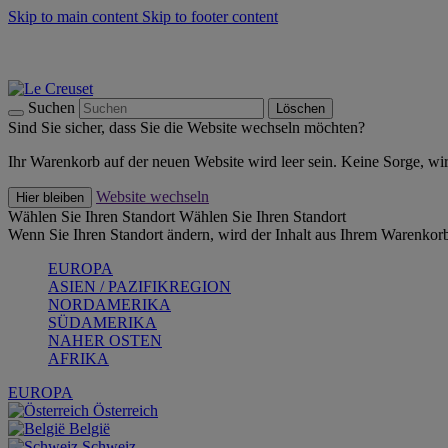
Skip to main content
Skip to footer content
Summer Must-Haves -
Zum Shop
Kochgeschirr: versandkostenfrei
Lieferung in 1-2 Werktagen
Suchen
Löschen
Sind Sie sicher, dass Sie die Website wechseln möchten?
Ihr Warenkorb auf der neuen Website wird leer sein. Keine Sorge, wi
Website wechseln
Hier bleiben
Wählen Sie Ihren Standort
Wählen Sie Ihren Standort
Wenn Sie Ihren Standort ändern, wird der Inhalt aus Ihrem Warenkorb
EUROPA
ASIEN / PAZIFIKREGION
NORDAMERIKA
SÜDAMERIKA
NAHER OSTEN
AFRIKA
EUROPA
Österreich
België
Schweiz