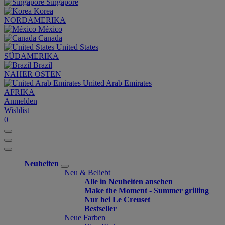
Singapore
Korea
NORDAMERIKA
México
Canada
United States
SÜDAMERIKA
Brazil
NAHER OSTEN
United Arab Emirates
AFRIKA
Anmelden
Wishlist
0
Neuheiten
Neu & Beliebt
Alle in Neuheiten ansehen
Make the Moment - Summer grilling
Nur bei Le Creuset
Bestseller
Neue Farben