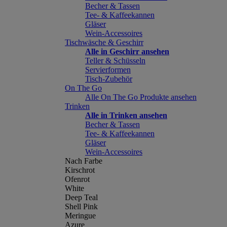
Becher & Tassen
Tee- & Kaffeekannen
Gläser
Wein-Accessoires
Tischwäsche & Geschirr
Alle in Geschirr ansehen
Teller & Schüsseln
Servierformen
Tisch-Zubehör
On The Go
Alle On The Go Produkte ansehen
Trinken
Alle in Trinken ansehen
Becher & Tassen
Tee- & Kaffeekannen
Gläser
Wein-Accessoires
Nach Farbe
Kirschrot
Ofenrot
White
Deep Teal
Shell Pink
Meringue
Azure