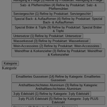
Reinigung & Pflege
(3)
Refine by Produktart: Reinigung & Pflege
Salz- & Pfeffermühlen
(4)
Refine by Produktart: Salz- &
Pfeffermühlen
Serviergeschirr
(1)
Refine by Produktart: Serviergeschirr
Spezial Back- & Auflauffomen
(4)
Refine by Produktart: Spezial
Back- & Auflauffomen
Spezial Bräter & Töpfe
(9)
Refine by Produktart: Spezial Bräter
& Töpfe
Untersetzer
(1)
Refine by Produktart: Untersetzer
Wasserkessel
(3)
Refine by Produktart: Wasserkessel
Wein-Accessoires
(2)
Refine by Produktart: Wein-Accessoires
Weinöffner & Korkenzieher
(3)
Refine by Produktart: Weinöffner
& Korkenzieher
Kategorie
Kategorie
Emailliertes Gusseisen
(14)
Refine by Kategorie: Emailliertes
Gusseisen
Antihaftbeschichtetes Aluminium
(3)
Refine by Kategorie:
Antihaftbeschichtetes Aluminium
3-ply Edelstahl
(1)
Refine by Kategorie: 3-ply Edelstahl
3-ply PLUS Edelstahl
(5)
Refine by Kategorie: 3-ply PLUS
Edelstahl