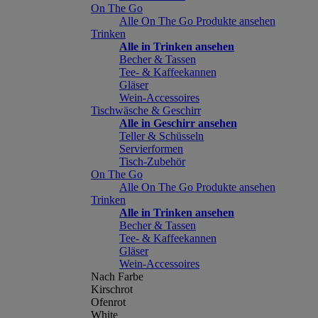
On The Go
Alle On The Go Produkte ansehen
Trinken
Alle in Trinken ansehen
Becher & Tassen
Tee- & Kaffeekannen
Gläser
Wein-Accessoires
Tischwäsche & Geschirr
Alle in Geschirr ansehen
Teller & Schüsseln
Servierformen
Tisch-Zubehör
On The Go
Alle On The Go Produkte ansehen
Trinken
Alle in Trinken ansehen
Becher & Tassen
Tee- & Kaffeekannen
Gläser
Wein-Accessoires
Nach Farbe
Kirschrot
Ofenrot
White