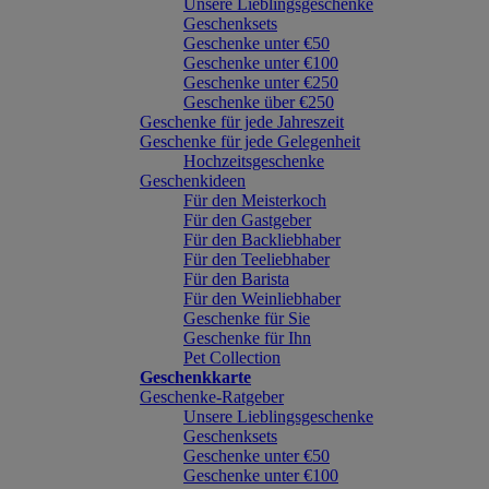
Unsere Lieblingsgeschenke
Geschenksets
Geschenke unter €50
Geschenke unter €100
Geschenke unter €250
Geschenke über €250
Geschenke für jede Jahreszeit
Geschenke für jede Gelegenheit
Hochzeitsgeschenke
Geschenkideen
Für den Meisterkoch
Für den Gastgeber
Für den Backliebhaber
Für den Teeliebhaber
Für den Barista
Für den Weinliebhaber
Geschenke für Sie
Geschenke für Ihn
Pet Collection
Geschenkkarte
Geschenke-Ratgeber
Unsere Lieblingsgeschenke
Geschenksets
Geschenke unter €50
Geschenke unter €100