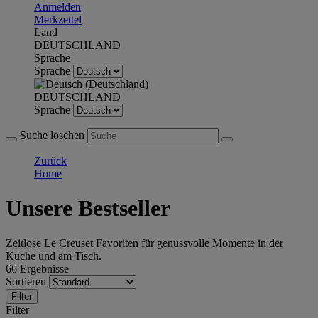
Anmelden
Merkzettel
Land
DEUTSCHLAND
Sprache
Sprache
DEUTSCHLAND
Sprache
Suche löschen
Zurück
Home
Unsere Bestseller
Zeitlose Le Creuset Favoriten für genussvolle Momente in der
Küche und am Tisch.
66 Ergebnisse
Sortieren
Filter
Filter