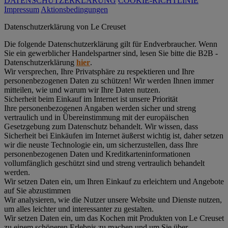
DATENSCHUTZERKLÄRUNG
COOKIE-RICHTLINIE
Impressum
Aktionsbedingungen
Datenschutz­erklärung von Le Creuset
Die folgende Datenschutzerklärung gilt für Endverbraucher. Wenn
Sie ein gewerblicher Handelspartner sind, lesen Sie bitte die B2B -
Datenschutzerklärung
hier
.
Wir versprechen, Ihre Privatsphäre zu respektieren und Ihre
personenbezogenen Daten zu schützen! Wir werden Ihnen immer
mitteilen, wie und warum wir Ihre Daten nutzen.
Sicherheit beim Einkauf im Internet ist unsere Priorität
Ihre personenbezogenen Angaben werden sicher und streng
vertraulich und in Übereinstimmung mit der europäischen
Gesetzgebung zum Datenschutz behandelt. Wir wissen, dass
Sicherheit bei Einkäufen im Internet äußerst wichtig ist, daher setzen
wir die neuste Technologie ein, um sicherzustellen, dass Ihre
personenbezogenen Daten und Kreditkarteninformationen
vollumfänglich geschützt sind und streng vertraulich behandelt
werden.
Wir setzen Daten ein, um Ihren Einkauf zu erleichtern und Angebote
auf Sie abzustimmen
Wir analysieren, wie die Nutzer unsere Website und Dienste nutzen,
um alles leichter und interessanter zu gestalten.
Wir setzen Daten ein, um das Kochen mit Produkten von Le Creuset
zu einem schöneren Erlebnis zu machen und um Sie über