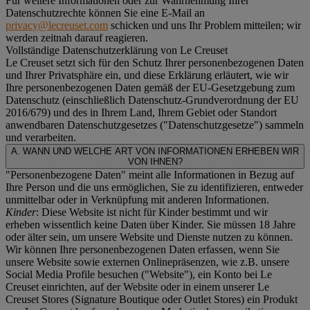
Für weitere Informationen oder zur Wahrnehmung Ihrer
Datenschutzrechte können Sie eine E-Mail an
privacy@lecreuset.com
schicken und uns Ihr Problem mitteilen; wir
werden zeitnah darauf reagieren.
Vollständige Datenschutzerklärung von Le Creuset
Le Creuset setzt sich für den Schutz Ihrer personenbezogenen Daten
und Ihrer Privatsphäre ein, und diese Erklärung erläutert, wie wir
Ihre personenbezogenen Daten gemäß der EU-Gesetzgebung zum
Datenschutz (einschließlich Datenschutz-Grundverordnung der EU
2016/679) und des in Ihrem Land, Ihrem Gebiet oder Standort
anwendbaren Datenschutzgesetzes ("
Datenschutzgesetze
") sammeln
und verarbeiten.
A. WANN UND WELCHE ART VON INFORMATIONEN ERHEBEN WIR
VON IHNEN?
"Personenbezogene Daten" meint alle Informationen in Bezug auf
Ihre Person und die uns ermöglichen, Sie zu identifizieren, entweder
unmittelbar oder in Verknüpfung mit anderen Informationen.
Kinder
: Diese Website ist nicht für Kinder bestimmt und wir
erheben wissentlich keine Daten über Kinder. Sie müssen 18 Jahre
oder älter sein, um unsere Website und Dienste nutzen zu können.
Wir können Ihre personenbezogenen Daten erfassen, wenn Sie
unsere Website sowie externen Onlinepräsenzen, wie z.B. unsere
Social Media Profile besuchen ("
Website
"), ein Konto bei Le
Creuset einrichten, auf der Website oder in einem unserer Le
Creuset Stores (Signature Boutique oder Outlet Stores) ein Produkt