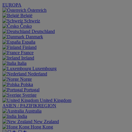
EUROPA
Österreich
België
Schweiz
Česko
Deutschland
Danmark
España
Finland
France
Ireland
Italia
Luxembourg
Nederland
Norge
Polska
Portugal
Sverige
United Kingdom
ASIEN / PAZIFIKREGION
Australia
India
New Zealand
Hong Kong