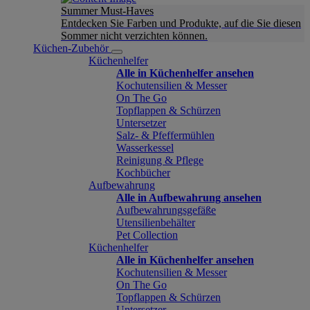
Summer Must-Haves
Entdecken Sie Farben und Produkte, auf die Sie diesen
Sommer nicht verzichten können.
Küchen-Zubehör
Küchenhelfer
Alle in Küchenhelfer ansehen
Kochutensilien & Messer
On The Go
Topflappen & Schürzen
Untersetzer
Salz- & Pfeffermühlen
Wasserkessel
Reinigung & Pflege
Kochbücher
Aufbewahrung
Alle in Aufbewahrung ansehen
Aufbewahrungsgefäße
Utensilienbehälter
Pet Collection
Küchenhelfer
Alle in Küchenhelfer ansehen
Kochutensilien & Messer
On The Go
Topflappen & Schürzen
Untersetzer