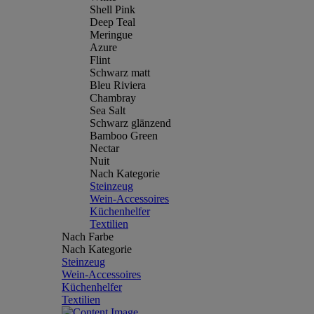
Shell Pink
Deep Teal
Meringue
Azure
Flint
Schwarz matt
Bleu Riviera
Chambray
Sea Salt
Schwarz glänzend
Bamboo Green
Nectar
Nuit
Nach Kategorie
Steinzeug
Wein-Accessoires
Küchenhelfer
Textilien
Nach Farbe
Nach Kategorie
Steinzeug
Wein-Accessoires
Küchenhelfer
Textilien