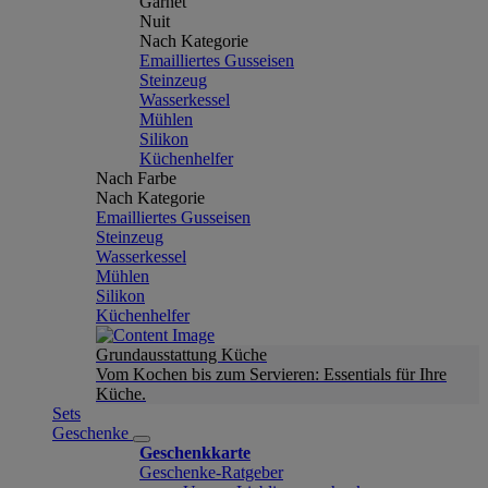
Garnet
Nuit
Nach Kategorie
Emailliertes Gusseisen
Steinzeug
Wasserkessel
Mühlen
Silikon
Küchenhelfer
Nach Farbe
Nach Kategorie
Emailliertes Gusseisen
Steinzeug
Wasserkessel
Mühlen
Silikon
Küchenhelfer
Grundausstattung Küche
Vom Kochen bis zum Servieren: Essentials für Ihre
Küche.
Sets
Geschenke
Geschenkkarte
Geschenke-Ratgeber