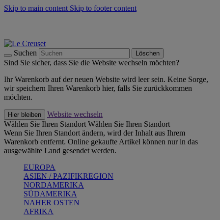
Skip to main content
Skip to footer content
Summer Must-Haves -
Zum Shop
Kochgeschirr: versandkostenfrei
Lieferung in 1-2 Werktagen
Suchen
Löschen
Sind Sie sicher, dass Sie die Website wechseln möchten?
Ihr Warenkorb auf der neuen Website wird leer sein. Keine Sorge,
wir speichern Ihren Warenkorb hier, falls Sie zurückkommen
möchten.
Website wechseln
Hier bleiben
Wählen Sie Ihren Standort
Wählen Sie Ihren Standort
Wenn Sie Ihren Standort ändern, wird der Inhalt aus Ihrem
Warenkorb entfernt. Online gekaufte Artikel können nur in das
ausgewählte Land gesendet werden.
EUROPA
ASIEN / PAZIFIKREGION
NORDAMERIKA
SÜDAMERIKA
NAHER OSTEN
AFRIKA