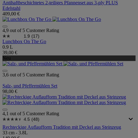
Antihaftbeschichtetes 2-teiliges Pfannenset aus 3-ply PLUS
Edelstahl
409,00 €
4,9 out of 5 Customer Rating
1.9
(17)
Lunchbox On The Go
0.9 L
39,00 €
Neu
3,6 out of 5 Customer Rating
Salz- und Pfeffermühlen Set
98,00 €
4,1 out of 5 Customer Rating
4.5
(48)
Rechteckige Auflaufform Tradition mit Deckel aus Steinzeug
33 cm - 3.8L