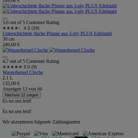
149,00 €
3,6 out of 5 Customer Rating
4.3
(29)
Unbeschichtete flache Pfanne aus 3-ply PLUS Edelstahl
30 cm
249,00 €
4,7 out of 5 Customer Rating
5.0
(9)
Wasserkessel Cloche
2.1 L
135,00 €
Anzeigen
12
von
66
Nächste 12 zeigen
Es tut uns leid!
Es tut uns leid!
Wir akzeptieren folgende Zahlungsarten