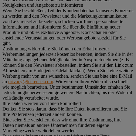
Neuigkeiten und Angebote zu informieren
Wenn Sie beschließen, Teil der Kundendatenbank unseres Konzerns
zu werden und den Newsletter und die Marketingkommunikation
von Le Creuset zu beziehen, schicken wir Ihnen personalisierte
Informationen und informieren Sie über die Einführung neuer
Produkte und ob es exklusive Angebote, Kochschauen oder
anstehende Veranstaltungen oder Werbeangebote speziell für Sie
gibt.
Zustimmung widerrufen:
Sie können den Erhalt unserer
Werbemitteilungen jederzeit kostenlos beenden, indem Sie die in der
Mitteilung angegebenen Möglichkeiten in Anspruch nehmen (z. B.
können Sie den Newsletter abbestellen, indem Sie auf den Link zum
Abbestellen am Ende jeder E-Mail klicken). Wenn Sie keine weitere
Werbung mehr von uns wünschen, senden Sie uns bitte eine E-Mail
an
privacy@lecreuset.com
. Wir werden Ihren Widerruf so schnell
wie möglich bearbeiten. Unter bestimmten Umständen erhalten Sie
jedoch möglicherweise einige weitere Nachrichten, bis der Widerruf
vollständig verarbeitet wurde.
Ihre Daten werden von Ihnen kontrolliert
Denken Sie stets daran, dass Sie Ihre Daten kontrollieren und Sie
Ihre Präferenzen jederzeit ändern können.
Bitte seien Sie versichert, dass wir ohne Ihre Zustimmung Ihre
Daten niemals an andere Unternehmen für deren eigene
Marketingzwecke weiterleiten werden.