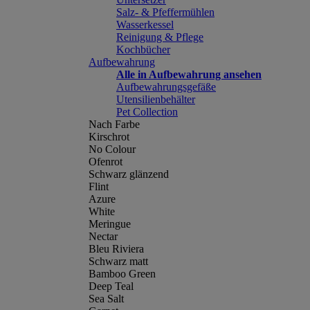
Salz- & Pfeffermühlen
Wasserkessel
Reinigung & Pflege
Kochbücher
Aufbewahrung
Alle in Aufbewahrung ansehen
Aufbewahrungsgefäße
Utensilienbehälter
Pet Collection
Nach Farbe
Kirschrot
No Colour
Ofenrot
Schwarz glänzend
Flint
Azure
White
Meringue
Nectar
Bleu Riviera
Schwarz matt
Bamboo Green
Deep Teal
Sea Salt