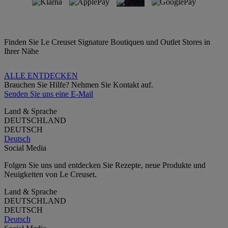
Finden Sie Le Creuset Signature Boutiquen und Outlet Stores in
Ihrer Nähe
ALLE ENTDECKEN
Brauchen Sie Hilfe? Nehmen Sie Kontakt auf.
Senden Sie uns eine E-Mail
Land & Sprache
DEUTSCHLAND
DEUTSCH
Deutsch
Social Media
Folgen Sie uns und entdecken Sie Rezepte, neue Produkte und
Neuigkeiten von Le Creuset.
Land & Sprache
DEUTSCHLAND
DEUTSCH
Deutsch