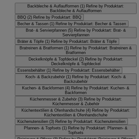
Backbleche & Auflaufformen
(1)
Refine by Produktart:
Backbleche & Auflaufformen
BBQ
(2)
Refine by Produktart: BBQ
Becher & Tassen
(1)
Refine by Produktart: Becher & Tassen
Brat- & Servierpfannen
(5)
Refine by Produktart: Brat- &
Servierpfannen
Bräter & Töpfe
(1)
Refine by Produktart: Bräter & Töpfe
Bratreinen & Bratformen
(1)
Refine by Produktart: Bratreinen &
Bratformen
Deckelknöpfe & Topfdeckel
(2)
Refine by Produktart:
Deckelknöpfe & Topfdeckel
Essensbehälter
(1)
Refine by Produktart: Essensbehälter
Koch- & Backzubehör
(1)
Refine by Produktart: Koch- &
Backzubehör
Kuchen- & Backformen
(4)
Refine by Produktart: Kuchen- &
Backformen
Küchenmesser & Zubehör
(3)
Refine by Produktart:
Küchenmesser & Zubehör
Küchentextilien & Ofenhandschuhe
(4)
Refine by Produktart:
Küchentextilien & Ofenhandschuhe
Küchenutensilien
(3)
Refine by Produktart: Küchenutensilien
Pfannen- & Topfsets
(1)
Refine by Produktart: Pfannen- &
Topfsets