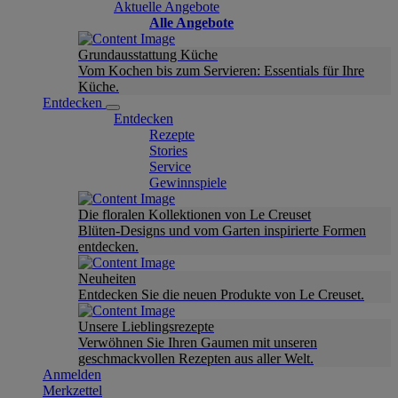
Aktuelle Angebote
Alle Angebote
Grundausstattung Küche
Vom Kochen bis zum Servieren: Essentials für Ihre
Küche.
Entdecken
Entdecken
Rezepte
Stories
Service
Gewinnspiele
Die floralen Kollektionen von Le Creuset
Blüten-Designs und vom Garten inspirierte Formen
entdecken.
Neuheiten
Entdecken Sie die neuen Produkte von Le Creuset.
Unsere Lieblingsrezepte
Verwöhnen Sie Ihren Gaumen mit unseren
geschmackvollen Rezepten aus aller Welt.
Anmelden
Merkzettel