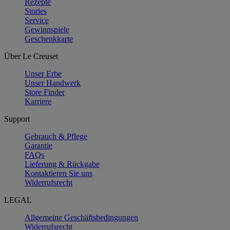
Rezepte
Stories
Service
Gewinnspiele
Geschenkkarte
Über Le Creuset
Unser Erbe
Unser Handwerk
Store Finder
Karriere
Support
Gebrauch & Pflege
Garantie
FAQs
Lieferung & Rückgabe
Kontaktieren Sie uns
Widerrufsrecht
LEGAL
Allgemeine Geschäftsbedingungen
Widerrufsrecht