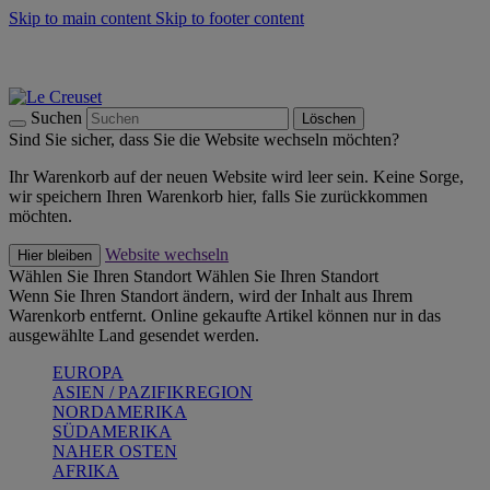
Skip to main content
Skip to footer content
Summer Must-Haves -
Zum Shop
Kochgeschirr: versandkostenfrei
Lieferung in 1-2 Werktagen
Suchen
Löschen
Sind Sie sicher, dass Sie die Website wechseln möchten?
Ihr Warenkorb auf der neuen Website wird leer sein. Keine Sorge,
wir speichern Ihren Warenkorb hier, falls Sie zurückkommen
möchten.
Website wechseln
Hier bleiben
Wählen Sie Ihren Standort
Wählen Sie Ihren Standort
Wenn Sie Ihren Standort ändern, wird der Inhalt aus Ihrem
Warenkorb entfernt. Online gekaufte Artikel können nur in das
ausgewählte Land gesendet werden.
EUROPA
ASIEN / PAZIFIKREGION
NORDAMERIKA
SÜDAMERIKA
NAHER OSTEN
AFRIKA