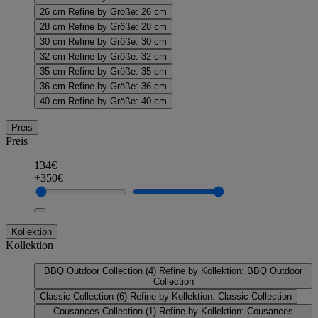
26 cm
Refine by Größe: 26 cm
28 cm
Refine by Größe: 28 cm
30 cm
Refine by Größe: 30 cm
32 cm
Refine by Größe: 32 cm
35 cm
Refine by Größe: 35 cm
36 cm
Refine by Größe: 36 cm
40 cm
Refine by Größe: 40 cm
Preis
Preis
134€
+350€
Kollektion
Kollektion
BBQ Outdoor Collection
(4)
Refine by Kollektion: BBQ Outdoor
Collection
Classic Collection
(6)
Refine by Kollektion: Classic Collection
Cousances Collection
(1)
Refine by Kollektion: Cousances