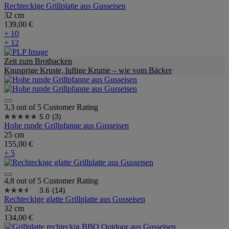
Rechteckige Grillplatte aus Gusseisen
32 cm
139,00 €
+ 10
+ 12
Zeit zum Brotbacken
Knusprige Kruste, luftige Krume – wie vom Bäcker
3,3 out of 5 Customer Rating
5.0
(3)
Hohe runde Grillpfanne aus Gusseisen
25 cm
155,00 €
+ 5
4,8 out of 5 Customer Rating
3.6
(14)
Rechteckige glatte Grillplatte aus Gusseisen
32 cm
134,00 €