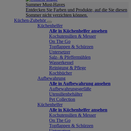
Summer Must-Haves
Entdecken Sie Farben und Produkte, auf die Sie diesen
Sommer nicht verzichten können.
Küchen-Zubehör
Küchenhelfer
Alle in Küchenhelfer ansehen
Kochutensilien & Messer
On The Go
Topflappen & Schürzen
Untersetzer
Salz- & Pfeffermühlen
Wasserkessel
Reinigung & Pflege
Kochbücher
Aufbewahrung
Alle in Aufbewahrung ansehen
Aufbewahrungsgefäße
Utensilienbehälter
Pet Collection
Küchenhelfer
Alle in Küchenhelfer ansehen
Kochutensilien & Messer
On The Go
Topflappen & Schürzen
Untersetzer