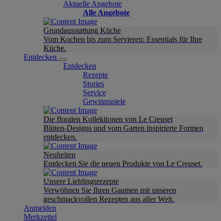
Aktuelle Angebote
Alle Angebote
Grundausstattung Küche
Vom Kochen bis zum Servieren: Essentials für Ihre
Küche.
Entdecken
Entdecken
Rezepte
Stories
Service
Gewinnspiele
Die floralen Kollektionen von Le Creuset
Blüten-Designs und vom Garten inspirierte Formen
entdecken.
Neuheiten
Entdecken Sie die neuen Produkte von Le Creuset.
Unsere Lieblingsrezepte
Verwöhnen Sie Ihren Gaumen mit unseren
geschmackvollen Rezepten aus aller Welt.
Anmelden
Merkzettel