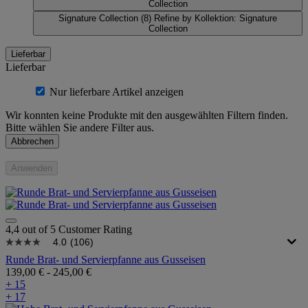
Collection
Signature Collection
(8)
Refine by Kollektion: Signature
Collection
Lieferbar
Lieferbar
Nur lieferbare Artikel anzeigen
Wir konnten keine Produkte mit den ausgewählten Filtern finden.
Bitte wählen Sie andere Filter aus.
Abbrechen
Anwenden
4,4 out of 5 Customer Rating
4.0
(106)
Runde Brat- und Servierpfanne aus Gusseisen
139,00 €
-
245,00 €
+ 15
+ 17