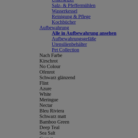
Salz- & Pfeffermühlen
Wasserkessel
Reinigung & Pflege
Kochbücher
Aufbewahrung
Alle in Aufbewahrung ansehen
Aufbewahrungsgefäße
Utensilienbehälter
Pet Collection
Nach Farbe
Kirschrot
No Colour
Ofenrot
Schwarz glänzend
Flint
Azure
White
Meringue
Nectar
Bleu Riviera
Schwarz matt
Bamboo Green
Deep Teal
Sea Salt