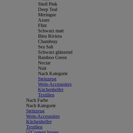
Shell Pink
Deep Teal
Meringue
Azure
Flint
Schwarz matt
Bleu Riviera
Chambray
Sea Salt
Schwarz glänzend
Bamboo Green
Nectar
Nuit
Nach Kategorie
Steinzeug
Wein-Accessoires
Küchenhelfer
Textilien
Nach Farbe
Nach Kategorie
Steinzeug
Wein-Accessoires
Küchenhelfer
Textilien