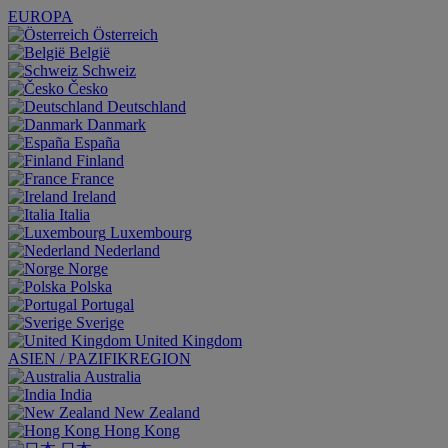
EUROPA
Österreich
België
Schweiz
Česko
Deutschland
Danmark
España
Finland
France
Ireland
Italia
Luxembourg
Nederland
Norge
Polska
Portugal
Sverige
United Kingdom
ASIEN / PAZIFIKREGION
Australia
India
New Zealand
Hong Kong