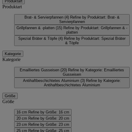
Produktart
Produktart
Brat- & Servierpfannen
(4)
Refine by Produktart: Brat- &
Servierpfannen
Grillpfannen & -platten
(15)
Refine by Produktart: Grillpfannen & -
platten
Spezial Bräter & Töpfe
(4)
Refine by Produktart: Spezial Bräter
& Töpfe
Kategorie
Kategorie
Emailliertes Gusseisen
(20)
Refine by Kategorie: Emailliertes
Gusseisen
Antihaftbeschichtetes Aluminium
(3)
Refine by Kategorie:
Antihaftbeschichtetes Aluminium
Größe
Größe
16 cm
Refine by Größe: 16 cm
20 cm
Refine by Größe: 20 cm
23 cm
Refine by Größe: 23 cm
25 cm
Refine by Größe: 25 cm