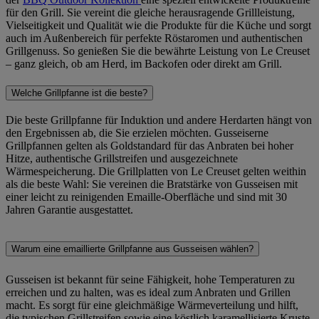
für den Grill. Sie vereint die gleiche herausragende Grillleistung,
Vielseitigkeit und Qualität wie die Produkte für die Küche und sorgt
auch im Außenbereich für perfekte Röstaromen und authentischen
Grillgenuss. So genießen Sie die bewährte Leistung von Le Creuset
– ganz gleich, ob am Herd, im Backofen oder direkt am Grill.
Welche Grillpfanne ist die beste?
Die beste Grillpfanne für Induktion und andere Herdarten hängt von
den Ergebnissen ab, die Sie erzielen möchten. Gusseiserne
Grillpfannen gelten als Goldstandard für das Anbraten bei hoher
Hitze, authentische Grillstreifen und ausgezeichnete
Wärmespeicherung. Die Grillplatten von Le Creuset gelten weithin
als die beste Wahl: Sie vereinen die Bratstärke von Gusseisen mit
einer leicht zu reinigenden Emaille-Oberfläche und sind mit 30
Jahren Garantie ausgestattet.
Warum eine emaillierte Grillpfanne aus Gusseisen wählen?
Gusseisen ist bekannt für seine Fähigkeit, hohe Temperaturen zu
erreichen und zu halten, was es ideal zum Anbraten und Grillen
macht. Es sorgt für eine gleichmäßige Wärmeverteilung und hilft,
die typischen Grillstreifen sowie eine köstlich karamellisierte Kruste