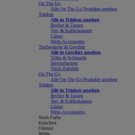
On The Go
Alle On The Go Produkte ansehen
Trinken
Alle in Trinken ansehen
Becher & Tassen
Tee- & Kaffeekannen
Gläser
Wein-Accessoires
Tischwäsche & Geschirr
Alle in Geschirr ansehen
Teller & Schüsseln
Servierformen
Tisch-Zubehör
On The Go
Alle On The Go Produkte ansehen
Trinken
Alle in Trinken ansehen
Becher & Tassen
Tee- & Kaffeekannen
Gläser
Wein-Accessoires
Nach Farbe
Kirschrot
Ofenrot
White