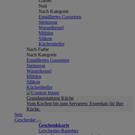
Garnet
Nuit
Nach Kategorie
Emailliertes Gusseisen
Steinzeug
Wasserkessel
Mühlen
Silikon
Küchenhelfer
Nach Farbe
Nach Kategorie
Emailliertes Gusseisen
Steinzeug
Wasserkessel
Mühlen
Silikon
Küchenhelfer
Grundausstattung Küche
Vom Kochen bis zum Servieren: Essentials für Ihre
Küche.
Sets
Geschenke
Geschenkkarte
Geschenke-Ratgeber