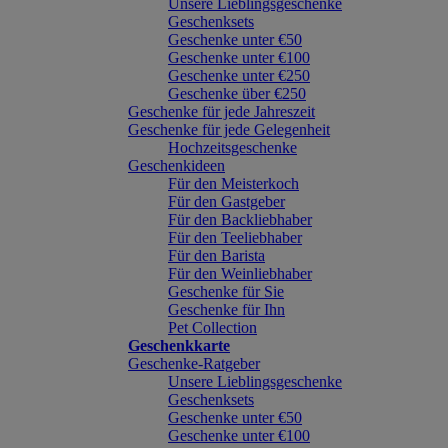
Unsere Lieblingsgeschenke
Geschenksets
Geschenke unter €50
Geschenke unter €100
Geschenke unter €250
Geschenke über €250
Geschenke für jede Jahreszeit
Geschenke für jede Gelegenheit
Hochzeitsgeschenke
Geschenkideen
Für den Meisterkoch
Für den Gastgeber
Für den Backliebhaber
Für den Teeliebhaber
Für den Barista
Für den Weinliebhaber
Geschenke für Sie
Geschenke für Ihn
Pet Collection
Geschenkkarte
Geschenke-Ratgeber
Unsere Lieblingsgeschenke
Geschenksets
Geschenke unter €50
Geschenke unter €100