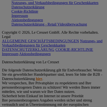
Nutzungs- und Verkaufsbedingungen für Geschenkkarten
Datenschutzerklärung
Cookie-Richtlinie
Impressum
Aktionsbedingungen
Datenschutzerklärung - Retail Videoüberwachung
Copyright © 2026, Le Creuset GmbH. Alle Rechte vorbehalten.
Legal
ALLGEMEINE GESCHÄFTSBEDINGUNGEN
Nutzungs- und
Verkaufsbedingungen für Geschenkkarten
DATENSCHUTZERKLÄRUNG
COOKIE-RICHTLINIE
Impressum
Aktionsbedingungen
Datenschutz­erklärung von Le Creuset
Die folgende Datenschutzerklärung gilt für Endverbraucher. Wenn
Sie ein gewerblicher Handelspartner sind, lesen Sie bitte die B2B -
Datenschutzerklärung
hier
.
Wir versprechen, Ihre Privatsphäre zu respektieren und Ihre
personenbezogenen Daten zu schützen! Wir werden Ihnen immer
mitteilen, wie und warum wir Ihre Daten nutzen.
Sicherheit beim Einkauf im Internet ist unsere Priorität
Ihre personenbezogenen Angaben werden sicher und streng
vertraulich und in Übereinstimmung mit der europäischen