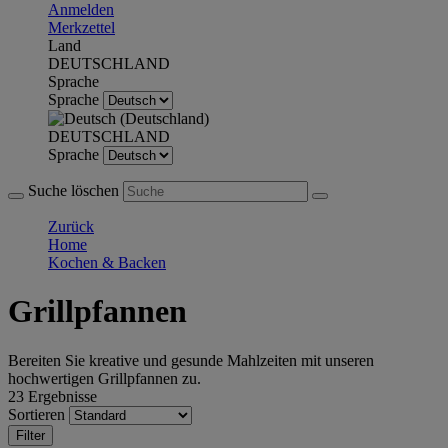
Anmelden
Merkzettel
Land
DEUTSCHLAND
Sprache
Sprache
DEUTSCHLAND
Sprache
Suche löschen
Zurück
Home
Kochen & Backen
Grillpfannen
Bereiten Sie kreative und gesunde Mahlzeiten mit unseren
hochwertigen Grillpfannen zu.
23 Ergebnisse
Sortieren
Filter