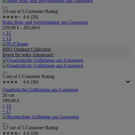
3,9 out of 5 Customer Rating
4.4
(26)
Hohe Brat- und Servierpfanne aus Gusseisen
229,00 €
-
265,00 €
+ 11
+ 13
BBQ Outdoor Collection
Bereit für jedes Abenteuer!
5 out of 5 Customer Rating
4.0
(30)
Quadratische Grillpfanne aus Gusseisen
26 cm
189,00 €
+ 15
+ 17
3,7 out of 5 Customer Rating
4.4
(24)