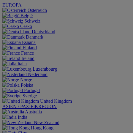
EUROPA
Österreich
België
Schweiz
Česko
Deutschland
Danmark
España
Finland
France
Ireland
Italia
Luxembourg
Nederland
Norge
Polska
Portugal
Sverige
United Kingdom
ASIEN / PAZIFIKREGION
Australia
India
New Zealand
Hong Kong