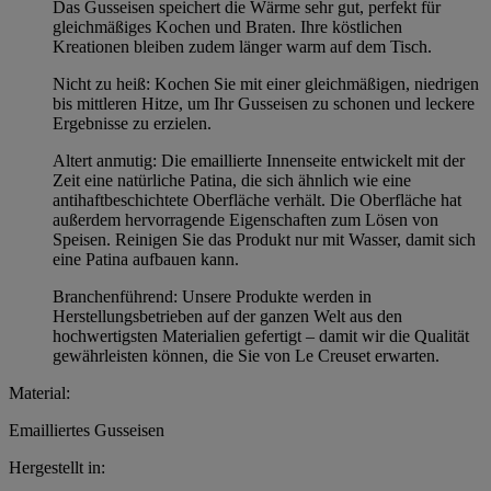
Das Gusseisen speichert die Wärme sehr gut, perfekt für
gleichmäßiges Kochen und Braten. Ihre köstlichen
Kreationen bleiben zudem länger warm auf dem Tisch.
Nicht zu heiß: Kochen Sie mit einer gleichmäßigen, niedrigen
bis mittleren Hitze, um Ihr Gusseisen zu schonen und leckere
Ergebnisse zu erzielen.
Altert anmutig: Die emaillierte Innenseite entwickelt mit der
Zeit eine natürliche Patina, die sich ähnlich wie eine
antihaftbeschichtete Oberfläche verhält. Die Oberfläche hat
außerdem hervorragende Eigenschaften zum Lösen von
Speisen. Reinigen Sie das Produkt nur mit Wasser, damit sich
eine Patina aufbauen kann.
Branchenführend: Unsere Produkte werden in
Herstellungsbetrieben auf der ganzen Welt aus den
hochwertigsten Materialien gefertigt – damit wir die Qualität
gewährleisten können, die Sie von Le Creuset erwarten.
Material:
Emailliertes Gusseisen
Hergestellt in: