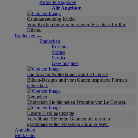
Aktuelle Angebote
Alle Angebote
Grundausstattung Küche
Vom Kochen bis zum Servieren: Essentials für Ihre
Küche.
Entdecken
Entdecken
Rezepte
Stories
Service
Gewinnspiele
Die floralen Kollektionen von Le Creuset
Blüten-Designs und vom Garten inspirierte Formen
entdecken.
Neuheiten
Entdecken Sie die neuen Produkte von Le Creuset.
Unsere Lieblingsrezepte
Verwöhnen Sie Ihren Gaumen mit unseren
geschmackvollen Rezepten aus aller Welt.
Anmelden
Merkzettel