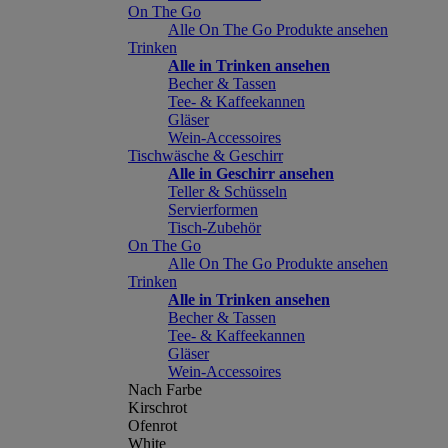
On The Go
Alle On The Go Produkte ansehen
Trinken
Alle in Trinken ansehen
Becher & Tassen
Tee- & Kaffeekannen
Gläser
Wein-Accessoires
Tischwäsche & Geschirr
Alle in Geschirr ansehen
Teller & Schüsseln
Servierformen
Tisch-Zubehör
On The Go
Alle On The Go Produkte ansehen
Trinken
Alle in Trinken ansehen
Becher & Tassen
Tee- & Kaffeekannen
Gläser
Wein-Accessoires
Nach Farbe
Kirschrot
Ofenrot
White