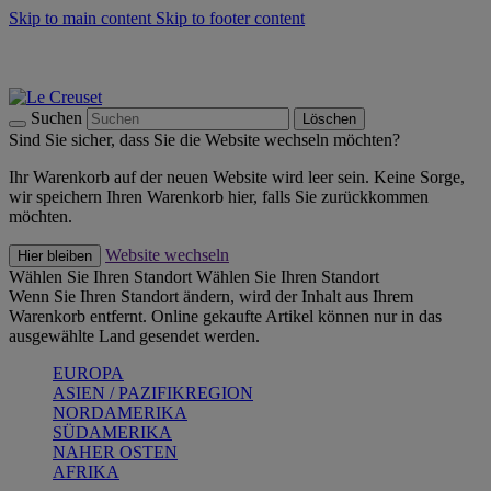
Skip to main content
Skip to footer content
Summer Must-Haves -
Zum Shop
Kochgeschirr: versandkostenfrei
Lieferung in 1-2 Werktagen
Suchen
Löschen
Sind Sie sicher, dass Sie die Website wechseln möchten?
Ihr Warenkorb auf der neuen Website wird leer sein. Keine Sorge,
wir speichern Ihren Warenkorb hier, falls Sie zurückkommen
möchten.
Website wechseln
Hier bleiben
Wählen Sie Ihren Standort
Wählen Sie Ihren Standort
Wenn Sie Ihren Standort ändern, wird der Inhalt aus Ihrem
Warenkorb entfernt. Online gekaufte Artikel können nur in das
ausgewählte Land gesendet werden.
EUROPA
ASIEN / PAZIFIKREGION
NORDAMERIKA
SÜDAMERIKA
NAHER OSTEN
AFRIKA