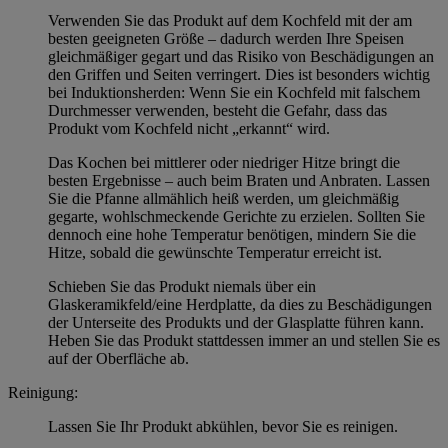
Verwenden Sie das Produkt auf dem Kochfeld mit der am
besten geeigneten Größe – dadurch werden Ihre Speisen
gleichmäßiger gegart und das Risiko von Beschädigungen an
den Griffen und Seiten verringert. Dies ist besonders wichtig
bei Induktionsherden: Wenn Sie ein Kochfeld mit falschem
Durchmesser verwenden, besteht die Gefahr, dass das
Produkt vom Kochfeld nicht „erkannt“ wird.
Das Kochen bei mittlerer oder niedriger Hitze bringt die
besten Ergebnisse – auch beim Braten und Anbraten. Lassen
Sie die Pfanne allmählich heiß werden, um gleichmäßig
gegarte, wohlschmeckende Gerichte zu erzielen. Sollten Sie
dennoch eine hohe Temperatur benötigen, mindern Sie die
Hitze, sobald die gewünschte Temperatur erreicht ist.
Schieben Sie das Produkt niemals über ein
Glaskeramikfeld/eine Herdplatte, da dies zu Beschädigungen
der Unterseite des Produkts und der Glasplatte führen kann.
Heben Sie das Produkt stattdessen immer an und stellen Sie es
auf der Oberfläche ab.
Reinigung:
Lassen Sie Ihr Produkt abkühlen, bevor Sie es reinigen.