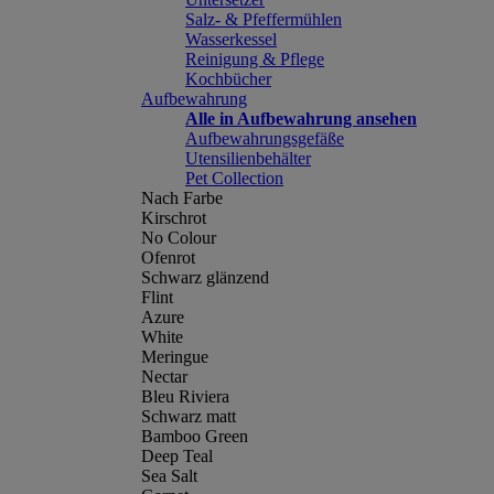
Salz- & Pfeffermühlen
Wasserkessel
Reinigung & Pflege
Kochbücher
Aufbewahrung
Alle in Aufbewahrung ansehen
Aufbewahrungsgefäße
Utensilienbehälter
Pet Collection
Nach Farbe
Kirschrot
No Colour
Ofenrot
Schwarz glänzend
Flint
Azure
White
Meringue
Nectar
Bleu Riviera
Schwarz matt
Bamboo Green
Deep Teal
Sea Salt