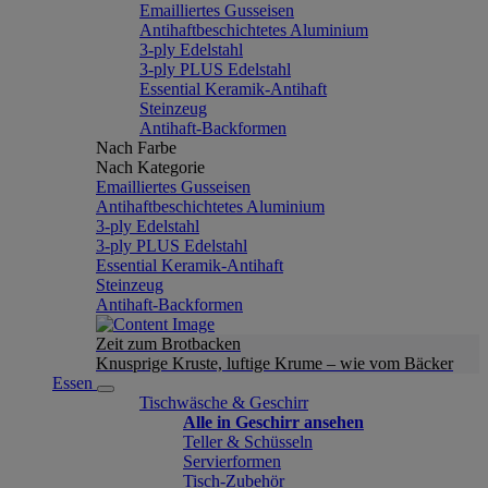
Emailliertes Gusseisen
Antihaftbeschichtetes Aluminium
3-ply Edelstahl
3-ply PLUS Edelstahl
Essential Keramik-Antihaft
Steinzeug
Antihaft-Backformen
Nach Farbe
Nach Kategorie
Emailliertes Gusseisen
Antihaftbeschichtetes Aluminium
3-ply Edelstahl
3-ply PLUS Edelstahl
Essential Keramik-Antihaft
Steinzeug
Antihaft-Backformen
Zeit zum Brotbacken
Knusprige Kruste, luftige Krume – wie vom Bäcker
Essen
Tischwäsche & Geschirr
Alle in Geschirr ansehen
Teller & Schüsseln
Servierformen
Tisch-Zubehör