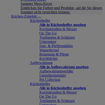
Summer Must-Haves
Entdecken Sie Farben und Produkte, auf die Sie diesen
Sommer nicht verzichten können.
Küchen-Zubehör
Küchenhelfer
Alle in Küchenhelfer ansehen
Kochutensilien & Messer
On The Go
Topflappen & Schürzen
Untersetzer
Salz- & Pfeffermühlen
Wasserkessel
Reinigung & Pflege
Kochbücher
Aufbewahrung
Alle in Aufbewahrung ansehen
Aufbewahrungsgefäße
Utensilienbehälter
Pet Collection
Küchenhelfer
Alle in Küchenhelfer ansehen
Kochutensilien & Messer
On The Go
Topflappen & Schürzen
Untersetzer