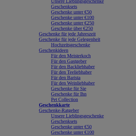
Unsere Lieblingsgeschenke
Geschenksets
Geschenke unter €50
Geschenke unter €100
Geschenke unter €250
Geschenke über €250
Geschenke für jede Jahreszeit
Geschenke für jede Gelegenheit
Hochzeitsgeschenke
Geschenkideen
Für den Meisterkoch
Für den Gastgeber
Für den Backliebhaber
Für den Teeliebhaber
Für den Barista
Für den Weinliebhaber
Geschenke für Sie
Geschenke für Ihn
Pet Collection
Geschenkkarte
Geschenke-Ratgeber
Unsere Lieblingsgeschenke
Geschenksets
Geschenke unter €50
Geschenke unter €100