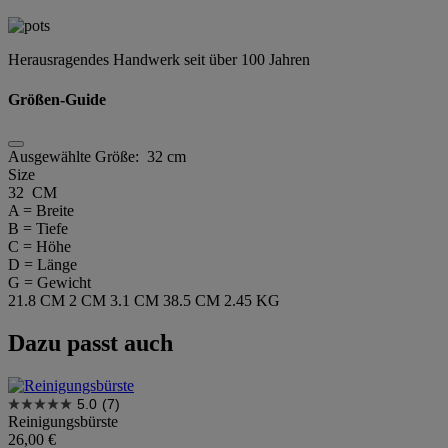
Herausragendes Handwerk seit über 100 Jahren
Größen-Guide
Ausgewählte Größe:
32 cm
Size
32 CM
A = Breite
B = Tiefe
C = Höhe
D = Länge
G = Gewicht
21.8 CM
2 CM
3.1 CM
38.5 CM
2.45 KG
Dazu passt auch
5.0
(7)
Reinigungsbürste
26,00 €