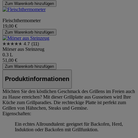
Zum Warenkorb hinzufügen
Fleischthermometer
19,00 €
Zum Warenkorb hinzufügen
4.7
(11)
Mörser aus Steinzeug
0.3 L
51,00 €
Zum Warenkorb hinzufügen
Produktinformationen
Möchten Sie den köstlichen Geschmack des Grillens im Freien auch
zu Hause erreichen? Mit dieser Grillplatte aus Gusseisen wird Ihre
Küche zum Grillparadies. Die rechteckige Platte ist perfekt zum
Grillen von Hähnchen, Steaks und Gemüse.
Eigenschaften:
Ein echtes Allroundtalent: geeignet für Backofen, Herd,
Induktion oder Backofen mit Grillfunktion.