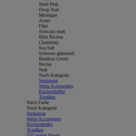
Shell Pink
Deep Teal
Meringue
Azure
Flint
Schwarz matt
Bleu Riviera
Chambray
Sea Salt
Schwarz glänzend
Bamboo Green
Nectar
Nuit
Nach Kategorie
Steinzeug
Wein-Accessoires
Küchenhelfer
Textilien
Nach Farbe
Nach Kategorie
Steinzeug
Wein-Accessoires
Küchenhelfer
Textilien