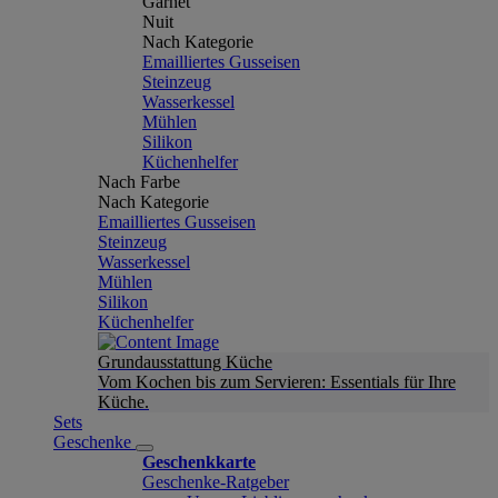
Garnet
Nuit
Nach Kategorie
Emailliertes Gusseisen
Steinzeug
Wasserkessel
Mühlen
Silikon
Küchenhelfer
Nach Farbe
Nach Kategorie
Emailliertes Gusseisen
Steinzeug
Wasserkessel
Mühlen
Silikon
Küchenhelfer
Grundausstattung Küche
Vom Kochen bis zum Servieren: Essentials für Ihre
Küche.
Sets
Geschenke
Geschenkkarte
Geschenke-Ratgeber