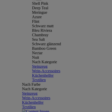
Shell Pink
Deep Teal
Meringue
Azure
Flint
Schwarz matt
Bleu Riviera
Chambray
Sea Salt
Schwarz glänzend
Bamboo Green
Nectar
Nuit
Nach Kategorie
Steinzeug
Wein-Accessoires
Küchenhelfer
Textilien
Nach Farbe
Nach Kategorie
Steinzeug
Wein-Accessoires
Küchenhelfer
Textilien