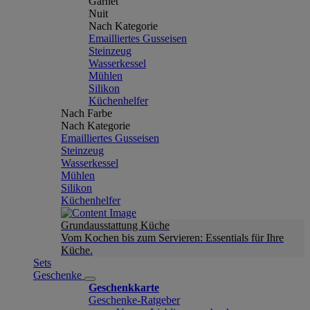
Garnet
Nuit
Nach Kategorie
Emailliertes Gusseisen
Steinzeug
Wasserkessel
Mühlen
Silikon
Küchenhelfer
Nach Farbe
Nach Kategorie
Emailliertes Gusseisen
Steinzeug
Wasserkessel
Mühlen
Silikon
Küchenhelfer
Grundausstattung Küche
Vom Kochen bis zum Servieren: Essentials für Ihre
Küche.
Sets
Geschenke
Geschenkkarte
Geschenke-Ratgeber