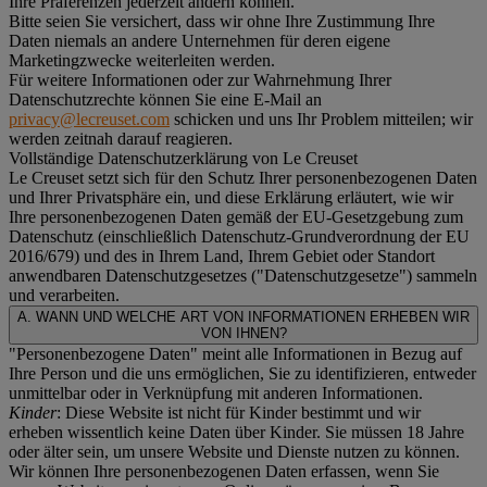
Ihre Präferenzen jederzeit ändern können.
Bitte seien Sie versichert, dass wir ohne Ihre Zustimmung Ihre
Daten niemals an andere Unternehmen für deren eigene
Marketingzwecke weiterleiten werden.
Für weitere Informationen oder zur Wahrnehmung Ihrer
Datenschutzrechte können Sie eine E-Mail an
privacy@lecreuset.com
schicken und uns Ihr Problem mitteilen; wir
werden zeitnah darauf reagieren.
Vollständige Datenschutzerklärung von Le Creuset
Le Creuset setzt sich für den Schutz Ihrer personenbezogenen Daten
und Ihrer Privatsphäre ein, und diese Erklärung erläutert, wie wir
Ihre personenbezogenen Daten gemäß der EU-Gesetzgebung zum
Datenschutz (einschließlich Datenschutz-Grundverordnung der EU
2016/679) und des in Ihrem Land, Ihrem Gebiet oder Standort
anwendbaren Datenschutzgesetzes ("
Datenschutzgesetze
") sammeln
und verarbeiten.
A. WANN UND WELCHE ART VON INFORMATIONEN ERHEBEN WIR
VON IHNEN?
"Personenbezogene Daten" meint alle Informationen in Bezug auf
Ihre Person und die uns ermöglichen, Sie zu identifizieren, entweder
unmittelbar oder in Verknüpfung mit anderen Informationen.
Kinder
: Diese Website ist nicht für Kinder bestimmt und wir
erheben wissentlich keine Daten über Kinder. Sie müssen 18 Jahre
oder älter sein, um unsere Website und Dienste nutzen zu können.
Wir können Ihre personenbezogenen Daten erfassen, wenn Sie