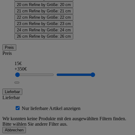
20 cm
Refine by Größe: 20 cm
21 cm
Refine by Größe: 21 cm
22 cm
Refine by Größe: 22 cm
23 cm
Refine by Größe: 23 cm
24 cm
Refine by Größe: 24 cm
26 cm
Refine by Größe: 26 cm
Preis
Preis
15€
+350€
Lieferbar
Lieferbar
Nur lieferbare Artikel anzeigen
Wir konnten keine Produkte mit den ausgewählten Filtern finden.
Bitte wählen Sie andere Filter aus.
Abbrechen