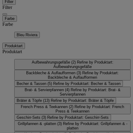
Filter
Filter
Farbe
Farbe
Bleu Riviera
Produktart
Produktart
Aufbewahrungsgefäße
(2)
Refine by Produktart:
Aufbewahrungsgefäße
Backbleche & Auflaufformen
(3)
Refine by Produktart:
Backbleche & Auflaufformen
Becher & Tassen
(5)
Refine by Produktart: Becher & Tassen
Brat- & Servierpfannen
(4)
Refine by Produktart: Brat- &
Servierpfannen
Bräter & Töpfe
(13)
Refine by Produktart: Bräter & Töpfe
French Press & Teekannen
(2)
Refine by Produktart: French
Press & Teekannen
Geschirr-Sets
(3)
Refine by Produktart: Geschirr-Sets
Grillpfannen & -platten
(3)
Refine by Produktart: Grillpfannen & -
platten