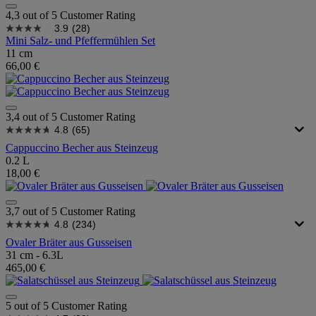
4,3 out of 5 Customer Rating
3.9
(28)
Mini Salz- und Pfeffermühlen Set
11 cm
66,00 €
3,4 out of 5 Customer Rating
4.8
(65)
Cappuccino Becher aus Steinzeug
0.2 L
18,00 €
3,7 out of 5 Customer Rating
4.8
(234)
Ovaler Bräter aus Gusseisen
31 cm - 6.3L
465,00 €
5 out of 5 Customer Rating