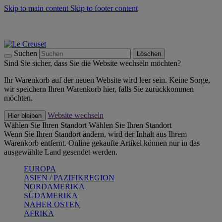
Skip to main content
Skip to footer content
Summer Must-Haves -
Zum Shop
Kochgeschirr: versandkostenfrei
Lieferung in 1-2 Werktagen
Suchen
Löschen
Sind Sie sicher, dass Sie die Website wechseln möchten?
Ihr Warenkorb auf der neuen Website wird leer sein. Keine Sorge,
wir speichern Ihren Warenkorb hier, falls Sie zurückkommen
möchten.
Website wechseln
Hier bleiben
Wählen Sie Ihren Standort
Wählen Sie Ihren Standort
Wenn Sie Ihren Standort ändern, wird der Inhalt aus Ihrem
Warenkorb entfernt. Online gekaufte Artikel können nur in das
ausgewählte Land gesendet werden.
EUROPA
ASIEN / PAZIFIKREGION
NORDAMERIKA
SÜDAMERIKA
NAHER OSTEN
AFRIKA