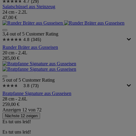
4.7
(29)
Salatschüssel aus Steinzeug
24 cm - 2.2L
47,00 €
3,4 out of 5 Customer Rating
4.8
(345)
Runder Bräter aus Gusseisen
20 cm - 2.4L
285,00 €
5 out of 5 Customer Rating
3.8
(73)
Bratpfanne Signature aus Gusseisen
28 cm - 2.6L
259,00 €
Anzeigen
12
von
72
Nächste 12 zeigen
Es tut uns leid!
Es tut uns leid!