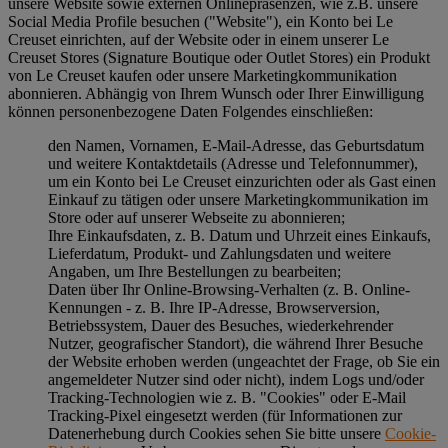
unsere Website sowie externen Onlinepräsenzen, wie z.B. unsere
Social Media Profile besuchen ("
Website
"), ein Konto bei Le
Creuset einrichten, auf der Website oder in einem unserer Le
Creuset Stores (Signature Boutique oder Outlet Stores) ein Produkt
von Le Creuset kaufen oder unsere Marketingkommunikation
abonnieren. Abhängig von Ihrem Wunsch oder Ihrer Einwilligung
können personenbezogene Daten Folgendes einschließen:
den Namen, Vornamen, E-Mail-Adresse, das Geburtsdatum
und weitere Kontaktdetails (Adresse und Telefonnummer),
um ein Konto bei Le Creuset einzurichten oder als Gast einen
Einkauf zu tätigen oder unsere Marketingkommunikation im
Store oder auf unserer Webseite zu abonnieren;
Ihre Einkaufsdaten, z. B. Datum und Uhrzeit eines Einkaufs,
Lieferdatum, Produkt- und Zahlungsdaten und weitere
Angaben, um Ihre Bestellungen zu bearbeiten;
Daten über Ihr Online-Browsing-Verhalten (z. B. Online-
Kennungen - z. B. Ihre IP-Adresse, Browserversion,
Betriebssystem, Dauer des Besuches, wiederkehrender
Nutzer, geografischer Standort), die während Ihrer Besuche
der Website erhoben werden (ungeachtet der Frage, ob Sie ein
angemeldeter Nutzer sind oder nicht), indem Logs und/oder
Tracking-Technologien wie z. B. "Cookies" oder E-Mail
Tracking-Pixel eingesetzt werden (für Informationen zur
Datenerhebung durch Cookies sehen Sie bitte unsere
Cookie-