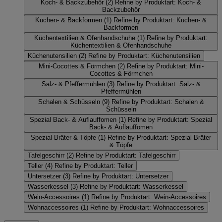
Koch- & Backzubehör
(2)
Refine by Produktart: Koch- &
Backzubehör
Kuchen- & Backformen
(1)
Refine by Produktart: Kuchen- &
Backformen
Küchentextilien & Ofenhandschuhe
(1)
Refine by Produktart:
Küchentextilien & Ofenhandschuhe
Küchenutensilien
(2)
Refine by Produktart: Küchenutensilien
Mini-Cocottes & Förmchen
(2)
Refine by Produktart: Mini-
Cocottes & Förmchen
Salz- & Pfeffermühlen
(3)
Refine by Produktart: Salz- &
Pfeffermühlen
Schalen & Schüsseln
(9)
Refine by Produktart: Schalen &
Schüsseln
Spezial Back- & Auflauffomen
(1)
Refine by Produktart: Spezial
Back- & Auflauffomen
Spezial Bräter & Töpfe
(1)
Refine by Produktart: Spezial Bräter
& Töpfe
Tafelgeschirr
(2)
Refine by Produktart: Tafelgeschirr
Teller
(4)
Refine by Produktart: Teller
Untersetzer
(3)
Refine by Produktart: Untersetzer
Wasserkessel
(3)
Refine by Produktart: Wasserkessel
Wein-Accessoires
(1)
Refine by Produktart: Wein-Accessoires
Wohnaccessoires
(1)
Refine by Produktart: Wohnaccessoires