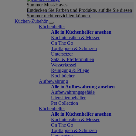
Summer Must-Haves
Entdecken Sie Farben und Produkte, auf die Sie diesen
Sommer nicht verzichten können.
Küchen-Zubehör
Küchenhelfer
Alle in Küchenhelfer ansehen
Kochutensilien & Messer
On The Go
Topflappen & Schürzen
Untersetzer
Salz- & Pfeffermühlen
Wasserkessel
Reinigung & Pflege
Kochbücher
Aufbewahrung
Alle in Aufbewahrung ansehen
Aufbewahrungsgefäße
Utensilienbehälter
Pet Collection
Küchenhelfer
Alle in Küchenhelfer ansehen
Kochutensilien & Messer
On The Go
Topflappen & Schürzen
Untersetzer