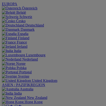
EUROPA
Österreich
België
Schweiz
Česko
Deutschland
Danmark
España
Finland
France
Ireland
Italia
Luxembourg
Nederland
Norge
Polska
Portugal
Sverige
United Kingdom
ASIEN / PAZIFIKREGION
Australia
India
New Zealand
Hong Kong