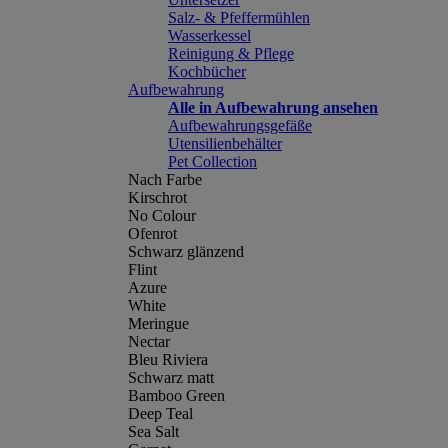
Salz- & Pfeffermühlen
Wasserkessel
Reinigung & Pflege
Kochbücher
Aufbewahrung
Alle in Aufbewahrung ansehen
Aufbewahrungsgefäße
Utensilienbehälter
Pet Collection
Nach Farbe
Kirschrot
No Colour
Ofenrot
Schwarz glänzend
Flint
Azure
White
Meringue
Nectar
Bleu Riviera
Schwarz matt
Bamboo Green
Deep Teal
Sea Salt