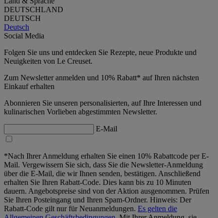
Land & Sprache
DEUTSCHLAND
DEUTSCH
Deutsch
Social Media
Folgen Sie uns und entdecken Sie Rezepte, neue Produkte und
Neuigkeiten von Le Creuset.
Zum Newsletter anmelden und 10% Rabatt* auf Ihren nächsten
Einkauf erhalten
Abonnieren Sie unseren personalisierten, auf Ihre Interessen und
kulinarischen Vorlieben abgestimmten Newsletter.
E-Mail
*Nach Ihrer Anmeldung erhalten Sie einen 10% Rabattcode per E-
Mail. Vergewissern Sie sich, dass Sie die Newsletter-Anmeldung
über die E-Mail, die wir Ihnen senden, bestätigen. Anschließend
erhalten Sie Ihren Rabatt-Code. Dies kann bis zu 10 Minuten
dauern. Angebotspreise sind von der Aktion ausgenommen. Prüfen
Sie Ihren Posteingang und Ihren Spam-Ordner. Hinweis: Der
Rabatt-Code gilt nur für Neuanmeldungen.
Es gelten die
Allgemeinen Geschäftsbedingungen.
Mit Ihrer Anmeldung, sie