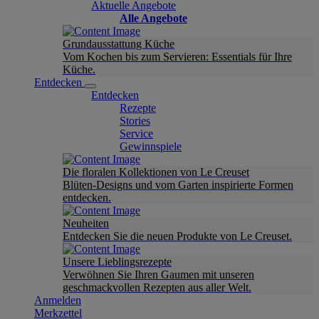
Aktuelle Angebote
Alle Angebote
Grundausstattung Küche
Vom Kochen bis zum Servieren: Essentials für Ihre
Küche.
Entdecken
Entdecken
Rezepte
Stories
Service
Gewinnspiele
Die floralen Kollektionen von Le Creuset
Blüten-Designs und vom Garten inspirierte Formen
entdecken.
Neuheiten
Entdecken Sie die neuen Produkte von Le Creuset.
Unsere Lieblingsrezepte
Verwöhnen Sie Ihren Gaumen mit unseren
geschmackvollen Rezepten aus aller Welt.
Anmelden
Merkzettel