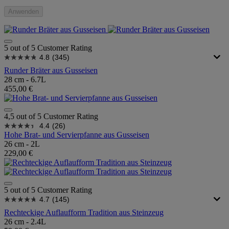
Anwenden
5 out of 5 Customer Rating
4.8
(345)
Runder Bräter aus Gusseisen
28 cm - 6.7L
455,00 €
4,5 out of 5 Customer Rating
4.4
(26)
Hohe Brat- und Servierpfanne aus Gusseisen
26 cm - 2L
229,00 €
5 out of 5 Customer Rating
4.7
(145)
Rechteckige Auflaufform Tradition aus Steinzeug
26 cm - 2.4L