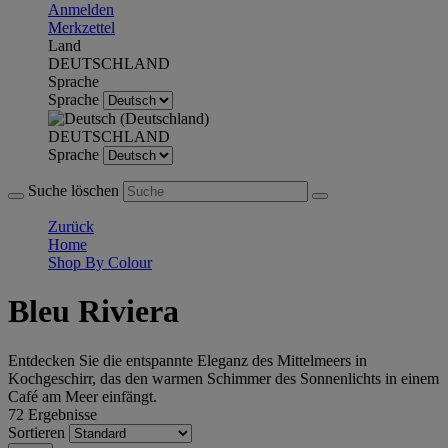
Anmelden
Merkzettel
Land
DEUTSCHLAND
Sprache
Sprache
DEUTSCHLAND
Sprache
Suche löschen
Zurück
Home
Shop By Colour
Bleu Riviera
Entdecken Sie die entspannte Eleganz des Mittelmeers in
Kochgeschirr, das den warmen Schimmer des Sonnenlichts in einem
Café am Meer einfängt.
72 Ergebnisse
Sortieren