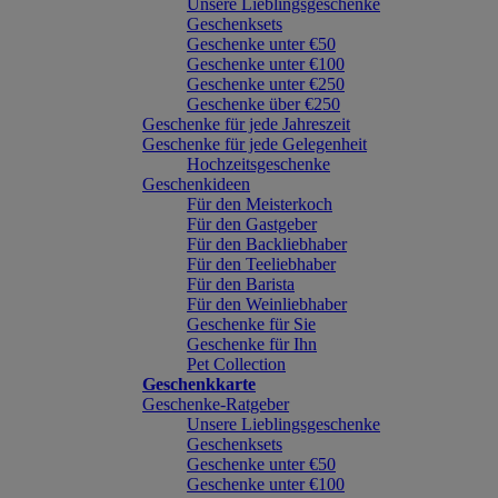
Unsere Lieblingsgeschenke
Geschenksets
Geschenke unter €50
Geschenke unter €100
Geschenke unter €250
Geschenke über €250
Geschenke für jede Jahreszeit
Geschenke für jede Gelegenheit
Hochzeitsgeschenke
Geschenkideen
Für den Meisterkoch
Für den Gastgeber
Für den Backliebhaber
Für den Teeliebhaber
Für den Barista
Für den Weinliebhaber
Geschenke für Sie
Geschenke für Ihn
Pet Collection
Geschenkkarte
Geschenke-Ratgeber
Unsere Lieblingsgeschenke
Geschenksets
Geschenke unter €50
Geschenke unter €100