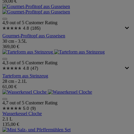
59,00 €
4,9 out of 5 Customer Rating
4.8
(185)
Gourmet-Profitopf aus Gusseisen
30 cm - 3.5L
369,00 €
4,3 out of 5 Customer Rating
4.8
(47)
Tarteform aus Steinzeug
28 cm - 2.1L
61,00 €
4,7 out of 5 Customer Rating
5.0
(9)
Wasserkessel Cloche
2.1 L
135,00 €