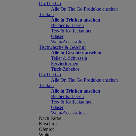
On The Go
Alle On The Go Produkte ansehen
Trinken
Alle in Trinken ansehen
Becher & Tassen
Tee- & Kaffeekannen
Gläser
Wein-Accessoires
Tischwäsche & Geschirr
Alle in Geschirr ansehen
Teller & Schüsseln
Servierformen
Tisch-Zubehör
On The Go
Alle On The Go Produkte ansehen
Trinken
Alle in Trinken ansehen
Becher & Tassen
Tee- & Kaffeekannen
Gläser
Wein-Accessoires
Nach Farbe
Kirschrot
Ofenrot
White