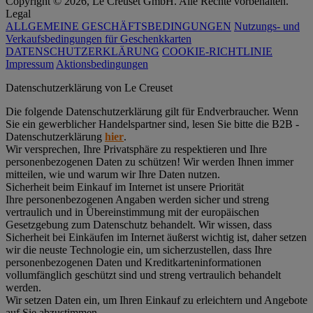
Copyright © 2026, Le Creuset GmbH. Alle Rechte vorbehalten.
Legal
ALLGEMEINE GESCHÄFTSBEDINGUNGEN
Nutzungs- und
Verkaufsbedingungen für Geschenkkarten
DATENSCHUTZERKLÄRUNG
COOKIE-RICHTLINIE
Impressum
Aktionsbedingungen
Datenschutz­erklärung von Le Creuset
Die folgende Datenschutzerklärung gilt für Endverbraucher. Wenn
Sie ein gewerblicher Handelspartner sind, lesen Sie bitte die B2B -
Datenschutzerklärung
hier
.
Wir versprechen, Ihre Privatsphäre zu respektieren und Ihre
personenbezogenen Daten zu schützen! Wir werden Ihnen immer
mitteilen, wie und warum wir Ihre Daten nutzen.
Sicherheit beim Einkauf im Internet ist unsere Priorität
Ihre personenbezogenen Angaben werden sicher und streng
vertraulich und in Übereinstimmung mit der europäischen
Gesetzgebung zum Datenschutz behandelt. Wir wissen, dass
Sicherheit bei Einkäufen im Internet äußerst wichtig ist, daher setzen
wir die neuste Technologie ein, um sicherzustellen, dass Ihre
personenbezogenen Daten und Kreditkarteninformationen
vollumfänglich geschützt sind und streng vertraulich behandelt
werden.
Wir setzen Daten ein, um Ihren Einkauf zu erleichtern und Angebote
auf Sie abzustimmen