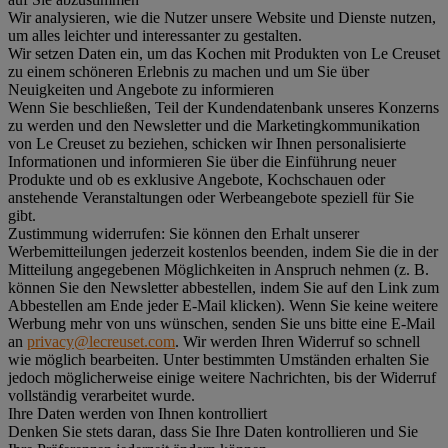
Wir analysieren, wie die Nutzer unsere Website und Dienste nutzen,
um alles leichter und interessanter zu gestalten.
Wir setzen Daten ein, um das Kochen mit Produkten von Le Creuset
zu einem schöneren Erlebnis zu machen und um Sie über
Neuigkeiten und Angebote zu informieren
Wenn Sie beschließen, Teil der Kundendatenbank unseres Konzerns
zu werden und den Newsletter und die Marketingkommunikation
von Le Creuset zu beziehen, schicken wir Ihnen personalisierte
Informationen und informieren Sie über die Einführung neuer
Produkte und ob es exklusive Angebote, Kochschauen oder
anstehende Veranstaltungen oder Werbeangebote speziell für Sie
gibt.
Zustimmung widerrufen:
Sie können den Erhalt unserer
Werbemitteilungen jederzeit kostenlos beenden, indem Sie die in der
Mitteilung angegebenen Möglichkeiten in Anspruch nehmen (z. B.
können Sie den Newsletter abbestellen, indem Sie auf den Link zum
Abbestellen am Ende jeder E-Mail klicken). Wenn Sie keine weitere
Werbung mehr von uns wünschen, senden Sie uns bitte eine E-Mail
an
privacy@lecreuset.com
. Wir werden Ihren Widerruf so schnell
wie möglich bearbeiten. Unter bestimmten Umständen erhalten Sie
jedoch möglicherweise einige weitere Nachrichten, bis der Widerruf
vollständig verarbeitet wurde.
Ihre Daten werden von Ihnen kontrolliert
Denken Sie stets daran, dass Sie Ihre Daten kontrollieren und Sie