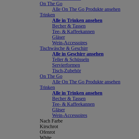
On The Go
Alle On The Go Produkte ansehen
Trinken
Alle in Trinken ansehen
Becher & Tassen
Tee- & Kaffeekannen
Gläser
Wein-Accessoires
Tischwäsche & Geschirr
Alle in Geschirr ansehen
Teller & Schüsseln
Servierformen
Tisch-Zubehör
On The Go
Alle On The Go Produkte ansehen
Trinken
Alle in Trinken ansehen
Becher & Tassen
Tee- & Kaffeekannen
Gläser
Wein-Accessoires
Nach Farbe
Kirschrot
Ofenrot
White