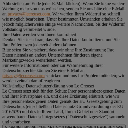
Abbestellen am Ende jeder E-Mail klicken). Wenn Sie keine weitere
Werbung mehr von uns wünschen, senden Sie uns bitte eine E-Mail
an
privacy@lecreuset.com
. Wir werden Ihren Widerruf so schnell
wie möglich bearbeiten. Unter bestimmten Umständen erhalten Sie
jedoch möglicherweise einige weitere Nachrichten, bis der Widerruf
vollständig verarbeitet wurde.
Ihre Daten werden von Ihnen kontrolliert
Denken Sie stets daran, dass Sie Ihre Daten kontrollieren und Sie
Ihre Präferenzen jederzeit ändern können.
Bitte seien Sie versichert, dass wir ohne Ihre Zustimmung Ihre
Daten niemals an andere Unternehmen für deren eigene
Marketingzwecke weiterleiten werden.
Für weitere Informationen oder zur Wahrnehmung Ihrer
Datenschutzrechte können Sie eine E-Mail an
privacy@lecreuset.com
schicken und uns Ihr Problem mitteilen; wir
werden zeitnah darauf reagieren.
Vollständige Datenschutzerklärung von Le Creuset
Le Creuset setzt sich für den Schutz Ihrer personenbezogenen Daten
und Ihrer Privatsphäre ein, und diese Erklärung erläutert, wie wir
Ihre personenbezogenen Daten gemäß der EU-Gesetzgebung zum
Datenschutz (einschließlich Datenschutz-Grundverordnung der EU
2016/679) und des in Ihrem Land, Ihrem Gebiet oder Standort
anwendbaren Datenschutzgesetzes ("
Datenschutzgesetze
") sammeln
und verarbeiten.
A. WANN UND WELCHE ART VON INFORMATIONEN ERHEBEN WIR