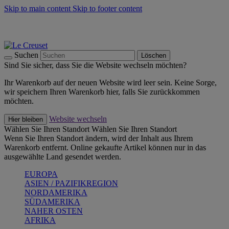
Skip to main content
Skip to footer content
Summer Must-Haves -
Zum Shop
Kochgeschirr: versandkostenfrei
Lieferung in 1-2 Werktagen
Suchen
Löschen
Sind Sie sicher, dass Sie die Website wechseln möchten?
Ihr Warenkorb auf der neuen Website wird leer sein. Keine Sorge,
wir speichern Ihren Warenkorb hier, falls Sie zurückkommen
möchten.
Website wechseln
Hier bleiben
Wählen Sie Ihren Standort
Wählen Sie Ihren Standort
Wenn Sie Ihren Standort ändern, wird der Inhalt aus Ihrem
Warenkorb entfernt. Online gekaufte Artikel können nur in das
ausgewählte Land gesendet werden.
EUROPA
ASIEN / PAZIFIKREGION
NORDAMERIKA
SÜDAMERIKA
NAHER OSTEN
AFRIKA