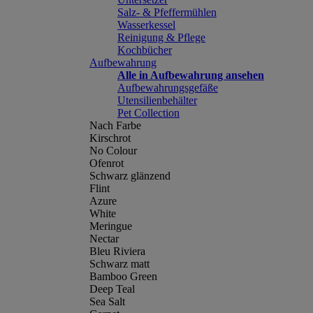
Salz- & Pfeffermühlen
Wasserkessel
Reinigung & Pflege
Kochbücher
Aufbewahrung
Alle in Aufbewahrung ansehen
Aufbewahrungsgefäße
Utensilienbehälter
Pet Collection
Nach Farbe
Kirschrot
No Colour
Ofenrot
Schwarz glänzend
Flint
Azure
White
Meringue
Nectar
Bleu Riviera
Schwarz matt
Bamboo Green
Deep Teal
Sea Salt