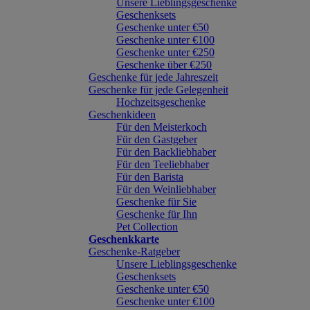
Unsere Lieblingsgeschenke
Geschenksets
Geschenke unter €50
Geschenke unter €100
Geschenke unter €250
Geschenke über €250
Geschenke für jede Jahreszeit
Geschenke für jede Gelegenheit
Hochzeitsgeschenke
Geschenkideen
Für den Meisterkoch
Für den Gastgeber
Für den Backliebhaber
Für den Teeliebhaber
Für den Barista
Für den Weinliebhaber
Geschenke für Sie
Geschenke für Ihn
Pet Collection
Geschenkkarte
Geschenke-Ratgeber
Unsere Lieblingsgeschenke
Geschenksets
Geschenke unter €50
Geschenke unter €100