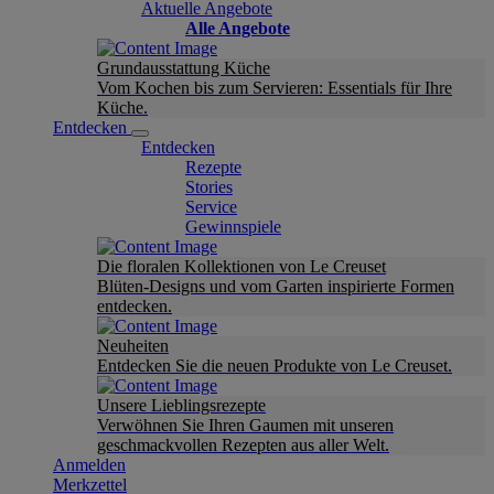
Aktuelle Angebote
Alle Angebote
Grundausstattung Küche
Vom Kochen bis zum Servieren: Essentials für Ihre
Küche.
Entdecken
Entdecken
Rezepte
Stories
Service
Gewinnspiele
Die floralen Kollektionen von Le Creuset
Blüten-Designs und vom Garten inspirierte Formen
entdecken.
Neuheiten
Entdecken Sie die neuen Produkte von Le Creuset.
Unsere Lieblingsrezepte
Verwöhnen Sie Ihren Gaumen mit unseren
geschmackvollen Rezepten aus aller Welt.
Anmelden
Merkzettel