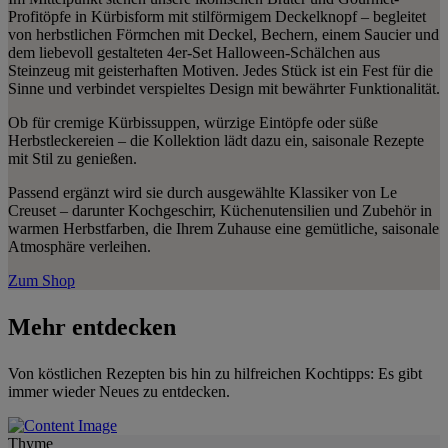
Profitöpfe in Kürbisform mit stilförmigem Deckelknopf – begleitet
von herbstlichen Förmchen mit Deckel, Bechern, einem Saucier und
dem liebevoll gestalteten 4er-Set Halloween-Schälchen aus
Steinzeug mit geisterhaften Motiven. Jedes Stück ist ein Fest für die
Sinne und verbindet verspieltes Design mit bewährter Funktionalität.
Ob für cremige Kürbissuppen, würzige Eintöpfe oder süße
Herbstleckereien – die Kollektion lädt dazu ein, saisonale Rezepte
mit Stil zu genießen.
Passend ergänzt wird sie durch ausgewählte Klassiker von Le
Creuset – darunter Kochgeschirr, Küchenutensilien und Zubehör in
warmen Herbstfarben, die Ihrem Zuhause eine gemütliche, saisonale
Atmosphäre verleihen.
Zum Shop
Mehr entdecken
Von köstlichen Rezepten bis hin zu hilfreichen Kochtipps: Es gibt
immer wieder Neues zu entdecken.
Thyme