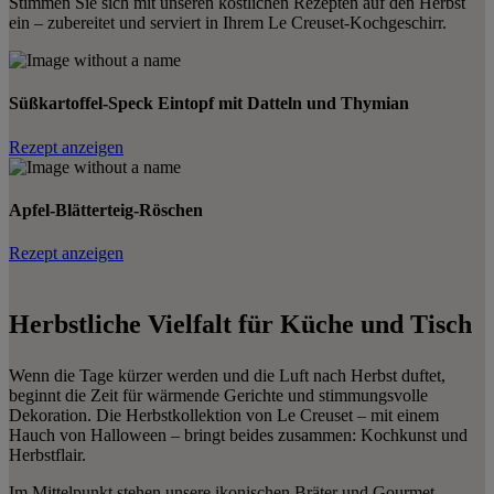
Stimmen Sie sich mit unseren köstlichen Rezepten auf den Herbst
ein – zubereitet und serviert in Ihrem Le Creuset-Kochgeschirr.
Süßkartoffel-Speck Eintopf mit Datteln und Thymian
Rezept anzeigen
Apfel-Blätterteig-Röschen
Rezept anzeigen
Herbstliche Vielfalt für Küche und Tisch
Wenn die Tage kürzer werden und die Luft nach Herbst duftet,
beginnt die Zeit für wärmende Gerichte und stimmungsvolle
Dekoration. Die Herbstkollektion von Le Creuset – mit einem
Hauch von Halloween – bringt beides zusammen: Kochkunst und
Herbstflair.
Im Mittelpunkt stehen unsere ikonischen Bräter und Gourmet-