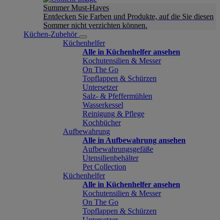
Summer Must-Haves
Entdecken Sie Farben und Produkte, auf die Sie diesen
Sommer nicht verzichten können.
Küchen-Zubehör
Küchenhelfer
Alle in Küchenhelfer ansehen
Kochutensilien & Messer
On The Go
Topflappen & Schürzen
Untersetzer
Salz- & Pfeffermühlen
Wasserkessel
Reinigung & Pflege
Kochbücher
Aufbewahrung
Alle in Aufbewahrung ansehen
Aufbewahrungsgefäße
Utensilienbehälter
Pet Collection
Küchenhelfer
Alle in Küchenhelfer ansehen
Kochutensilien & Messer
On The Go
Topflappen & Schürzen
Untersetzer