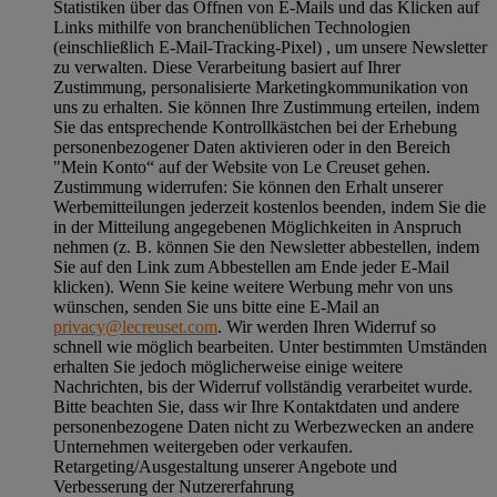
Statistiken über das Öffnen von E-Mails und das Klicken auf
Links mithilfe von branchenüblichen Technologien
(einschließlich E-Mail-Tracking-Pixel) , um unsere Newsletter
zu verwalten. Diese Verarbeitung basiert auf Ihrer
Zustimmung, personalisierte Marketingkommunikation von
uns zu erhalten. Sie können Ihre Zustimmung erteilen, indem
Sie das entsprechende Kontrollkästchen bei der Erhebung
personenbezogener Daten aktivieren oder in den Bereich
"Mein Konto“ auf der Website von Le Creuset gehen.
Zustimmung widerrufen:
Sie können den Erhalt unserer
Werbemitteilungen jederzeit kostenlos beenden, indem Sie die
in der Mitteilung angegebenen Möglichkeiten in Anspruch
nehmen (z. B. können Sie den Newsletter abbestellen, indem
Sie auf den Link zum Abbestellen am Ende jeder E-Mail
klicken). Wenn Sie keine weitere Werbung mehr von uns
wünschen, senden Sie uns bitte eine E-Mail an
privacy@lecreuset.com
. Wir werden Ihren Widerruf so
schnell wie möglich bearbeiten. Unter bestimmten Umständen
erhalten Sie jedoch möglicherweise einige weitere
Nachrichten, bis der Widerruf vollständig verarbeitet wurde.
Bitte beachten Sie, dass wir Ihre Kontaktdaten und andere
personenbezogene Daten nicht zu Werbezwecken an andere
Unternehmen weitergeben oder verkaufen.
Retargeting/Ausgestaltung unserer Angebote und
Verbesserung der Nutzererfahrung