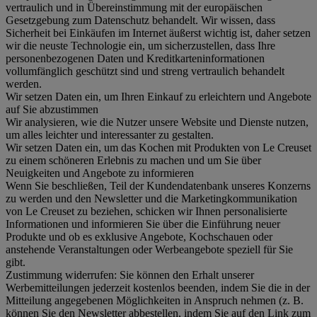
vertraulich und in Übereinstimmung mit der europäischen
Gesetzgebung zum Datenschutz behandelt. Wir wissen, dass
Sicherheit bei Einkäufen im Internet äußerst wichtig ist, daher setzen
wir die neuste Technologie ein, um sicherzustellen, dass Ihre
personenbezogenen Daten und Kreditkarteninformationen
vollumfänglich geschützt sind und streng vertraulich behandelt
werden.
Wir setzen Daten ein, um Ihren Einkauf zu erleichtern und Angebote
auf Sie abzustimmen
Wir analysieren, wie die Nutzer unsere Website und Dienste nutzen,
um alles leichter und interessanter zu gestalten.
Wir setzen Daten ein, um das Kochen mit Produkten von Le Creuset
zu einem schöneren Erlebnis zu machen und um Sie über
Neuigkeiten und Angebote zu informieren
Wenn Sie beschließen, Teil der Kundendatenbank unseres Konzerns
zu werden und den Newsletter und die Marketingkommunikation
von Le Creuset zu beziehen, schicken wir Ihnen personalisierte
Informationen und informieren Sie über die Einführung neuer
Produkte und ob es exklusive Angebote, Kochschauen oder
anstehende Veranstaltungen oder Werbeangebote speziell für Sie
gibt.
Zustimmung widerrufen:
Sie können den Erhalt unserer
Werbemitteilungen jederzeit kostenlos beenden, indem Sie die in der
Mitteilung angegebenen Möglichkeiten in Anspruch nehmen (z. B.
können Sie den Newsletter abbestellen, indem Sie auf den Link zum