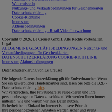
Widerrufsrecht
Nutzungs- und Verkaufsbedingungen für Geschenkkarten
Datenschutzerklärung
Cookie-Richtlinie
Impressum
Aktionsbedingungen
Datenschutzerklärung - Retail Videoüberwachung
Copyright © 2026, Le Creuset GmbH. Alle Rechte vorbehalten.
Legal
ALLGEMEINE GESCHÄFTSBEDINGUNGEN
Nutzungs- und
Verkaufsbedingungen für Geschenkkarten
DATENSCHUTZERKLÄRUNG
COOKIE-RICHTLINIE
Impressum
Aktionsbedingungen
Datenschutz­erklärung von Le Creuset
Die folgende Datenschutzerklärung gilt für Endverbraucher. Wenn
Sie ein gewerblicher Handelspartner sind, lesen Sie bitte die B2B -
Datenschutzerklärung
hier
.
Wir versprechen, Ihre Privatsphäre zu respektieren und Ihre
personenbezogenen Daten zu schützen! Wir werden Ihnen immer
mitteilen, wie und warum wir Ihre Daten nutzen.
Sicherheit beim Einkauf im Internet ist unsere Priorität
Ihre personenbezogenen Angaben werden sicher und streng