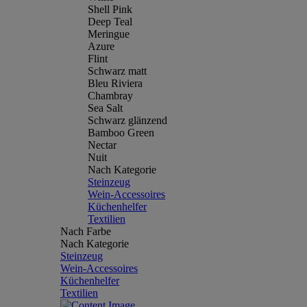
Shell Pink
Deep Teal
Meringue
Azure
Flint
Schwarz matt
Bleu Riviera
Chambray
Sea Salt
Schwarz glänzend
Bamboo Green
Nectar
Nuit
Nach Kategorie
Steinzeug
Wein-Accessoires
Küchenhelfer
Textilien
Nach Farbe
Nach Kategorie
Steinzeug
Wein-Accessoires
Küchenhelfer
Textilien