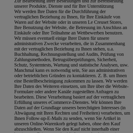
Zur Bearbeitung Ihrer Bestellungen und zur Bereitstellung
unserer Produkte, Dienste und für Ihre Unterstützung
Wir werden Ihre Daten für die Durchführung der
vertraglichen Beziehung zu Ihnen, für Ihre Einkäufe von
Waren auf der Website oder in unseren Le Creuset Stores,
Ihre Benutzung der Website, die Betreuung im Anschluss an
Einkäufe oder Ihre Teilnahme an Wettbewerben benutzen.
Wir müssen eventuell einige Ihrer Daten für unsere
administrativen Zwecke verarbeiten, die in Zusammenhang
mit der vertraglichen Beziehung zu Ihnen stehen, u.a.
Buchhaltung, Rechnungsstellung und Audits, Prüfung von
Zahlungsmethoden, Betrugsüberprüfungen, Sicherheit,
Schutz, Systemtests, Wartung und statistische Analysen, usw.
Manchmal kann es notwendig sein, Sie aus administrativen
oder betrieblichen Gründen zu kontaktieren. Z. B. um Ihnen
eine Bestellbescheinigung zukommen zu lassen. Wir werden
Ihre Daten des Weiteren einsetzen, um Ihre über die Website-
Formulare oder andere Kanäle zugestellten Anfragen zu
bearbeiten. Diese Verarbeitung basiert auf der vertraglichen
Erfüllung unseres eCommerce-Dienstes. Wir können Ihre
Daten auf der Grundlage unseres berechtigten Interesses (in
Abwägung mit Ihren Rechten und Freiheiten) verarbeiten, um
Ihnen Follow-up-E-Mails zu senden, wenn Sie Artikel in
unseren Online-Warenkorb gelegt haben, ohne den Kauf
abzuschließen. Wenn Sie den Kauf nicht innerhalb einer