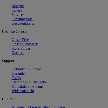
Rezepte
Stories
Service
Gewinnspiele
Geschenkkarte
Über Le Creuset
Unser Erbe
Unser Handwerk
Store Finder
Karriere
Support
Gebrauch & Pflege
Garantie
FAQs
Lieferung & Rückgabe
Kontaktieren Sie uns
Widerrufsrecht
LEGAL
Allgemeine Geschäftsbedingungen