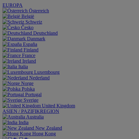
EUROPA
Österreich
België
Schweiz
Česko
Deutschland
Danmark
España
Finland
France
Ireland
Italia
Luxembourg
Nederland
Norge
Polska
Portugal
Sverige
United Kingdom
ASIEN / PAZIFIKREGION
Australia
India
New Zealand
Hong Kong