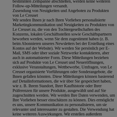
bestimmten Zeitspanne abschließen, werden keine weiteren
Follow-up-Mitteilungen versandt.
Zusendung von Neuigkeiten und Angeboten zu Produkten
von Le Creuset
Wir senden Ihnen je nach Ihren Vorlieben personalisierte
Marketingkommunikation und Neuigkeiten zu Produkten von
Le Creuset zu, die von den Tochtergesellschaften des
Konzerns, lokalen Geschäftsstellen sowie Geschäftspartnern
beworben werden, wenn Sie dem zugestimmt haben (z. B.
beim Abonnieren unseres Newsletters bei der Erstellung eines
Kontos auf der Website). Wir werden Sie persönlich per E-
Mail, SMS oder über soziale Netzwerke kontaktieren, aber
auch in automatisierter Form. Diese Mitteilungen beziehen
sich auf Produkte von Le Creuset und Neueröffnungen,
exklusive Veranstaltungen, Wettbewerbe, Umfragen, von Le
Creuset organisierte Vorführungen oder Sonderangebote, die
Ihnen gefallen könnten. Diese Mitteilungen können basierend
auf Detailinformationen, die wir über Sie gespeichert haben,
wie z. B. Ihrem Standort, Ihrer Kaufhistorie oder Ihrer
Präferenzen für unsere Produkte, ausgewählt und auf Sie
zugeschnitten werden. Wir werden Ihre Daten verwenden, um
Ihre Vorlieben besser einschätzen zu können. Dies ermöglicht
es uns, unsere Kommunikation zu personalisieren, um sie
relevanter und interessanter zu gestalten. Die Verwendung hat
keine weiteren Auswirkungen. Wir erstellen außerdem