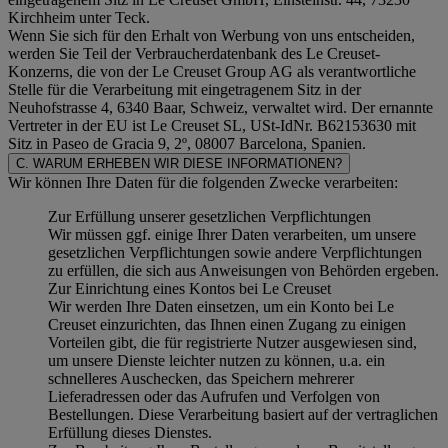
Kirchheim unter Teck.
Wenn Sie sich für den Erhalt von Werbung von uns entscheiden,
werden Sie Teil der Verbraucherdatenbank des Le Creuset-
Konzerns, die von der Le Creuset Group AG als verantwortliche
Stelle für die Verarbeitung mit eingetragenem Sitz in der
Neuhofstrasse 4, 6340 Baar, Schweiz, verwaltet wird. Der ernannte
Vertreter in der EU ist Le Creuset SL, USt-IdNr. B62153630 mit
Sitz in Paseo de Gracia 9, 2º, 08007 Barcelona, Spanien.
C. WARUM ERHEBEN WIR DIESE INFORMATIONEN?
Wir können Ihre Daten für die folgenden Zwecke verarbeiten:
Zur Erfüllung unserer gesetzlichen Verpflichtungen
Wir müssen ggf. einige Ihrer Daten verarbeiten, um unsere
gesetzlichen Verpflichtungen sowie andere Verpflichtungen
zu erfüllen, die sich aus Anweisungen von Behörden ergeben.
Zur Einrichtung eines Kontos bei Le Creuset
Wir werden Ihre Daten einsetzen, um ein Konto bei Le
Creuset einzurichten, das Ihnen einen Zugang zu einigen
Vorteilen gibt, die für registrierte Nutzer ausgewiesen sind,
um unsere Dienste leichter nutzen zu können, u.a. ein
schnelleres Auschecken, das Speichern mehrerer
Lieferadressen oder das Aufrufen und Verfolgen von
Bestellungen. Diese Verarbeitung basiert auf der vertraglichen
Erfüllung dieses Dienstes.