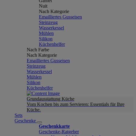
Garnet
Nuit
Nach Kategorie
Emailliertes Gusseisen
Steinzeug
Wasserkessel
Mühlen
Silikon
Küchenhelfer
Nach Farbe
Nach Kategorie
Emailliertes Gusseisen
Steinzeug
Wasserkessel
Mühlen
Silikon
Küchenhelfer
Grundausstattung Küche
Vom Kochen bis zum Servieren: Essentials für Ihre
Küche.
Sets
Geschenke
Geschenkkarte
Geschenke-Ratgeber