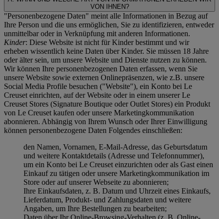
VON IHNEN?
"Personenbezogene Daten" meint alle Informationen in Bezug auf
Ihre Person und die uns ermöglichen, Sie zu identifizieren, entweder
unmittelbar oder in Verknüpfung mit anderen Informationen.
Kinder
: Diese Website ist nicht für Kinder bestimmt und wir
erheben wissentlich keine Daten über Kinder. Sie müssen 18 Jahre
oder älter sein, um unsere Website und Dienste nutzen zu können.
Wir können Ihre personenbezogenen Daten erfassen, wenn Sie
unsere Website sowie externen Onlinepräsenzen, wie z.B. unsere
Social Media Profile besuchen ("
Website
"), ein Konto bei Le
Creuset einrichten, auf der Website oder in einem unserer Le
Creuset Stores (Signature Boutique oder Outlet Stores) ein Produkt
von Le Creuset kaufen oder unsere Marketingkommunikation
abonnieren. Abhängig von Ihrem Wunsch oder Ihrer Einwilligung
können personenbezogene Daten Folgendes einschließen:
den Namen, Vornamen, E-Mail-Adresse, das Geburtsdatum
und weitere Kontaktdetails (Adresse und Telefonnummer),
um ein Konto bei Le Creuset einzurichten oder als Gast einen
Einkauf zu tätigen oder unsere Marketingkommunikation im
Store oder auf unserer Webseite zu abonnieren;
Ihre Einkaufsdaten, z. B. Datum und Uhrzeit eines Einkaufs,
Lieferdatum, Produkt- und Zahlungsdaten und weitere
Angaben, um Ihre Bestellungen zu bearbeiten;
Daten über Ihr Online-Browsing-Verhalten (z. B. Online-