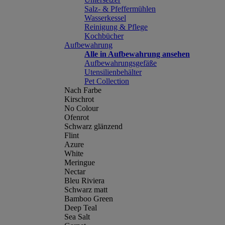
Salz- & Pfeffermühlen
Wasserkessel
Reinigung & Pflege
Kochbücher
Aufbewahrung
Alle in Aufbewahrung ansehen
Aufbewahrungsgefäße
Utensilienbehälter
Pet Collection
Nach Farbe
Kirschrot
No Colour
Ofenrot
Schwarz glänzend
Flint
Azure
White
Meringue
Nectar
Bleu Riviera
Schwarz matt
Bamboo Green
Deep Teal
Sea Salt