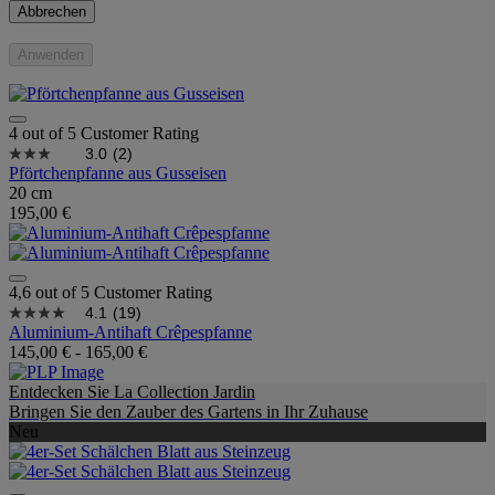
Abbrechen
Anwenden
4 out of 5 Customer Rating
3.0
(2)
Pförtchenpfanne aus Gusseisen
20 cm
195,00 €
4,6 out of 5 Customer Rating
4.1
(19)
Aluminium-Antihaft Crêpespfanne
145,00 €
-
165,00 €
Entdecken Sie La Collection Jardin
Bringen Sie den Zauber des Gartens in Ihr Zuhause
Neu