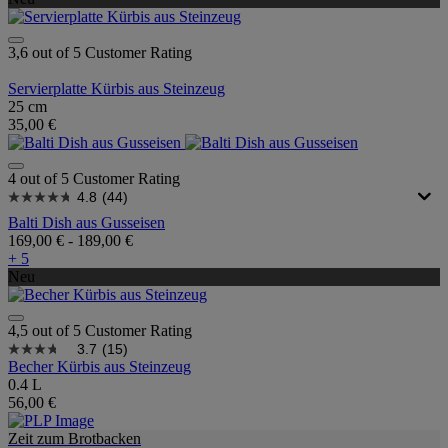
3,6 out of 5 Customer Rating
Servierplatte Kürbis aus Steinzeug
25 cm
35,00 €
4 out of 5 Customer Rating
4.8
(44)
Balti Dish aus Gusseisen
169,00 €
-
189,00 €
+ 5
Neu
4,5 out of 5 Customer Rating
3.7
(15)
Becher Kürbis aus Steinzeug
0.4 L
56,00 €
Zeit zum Brotbacken