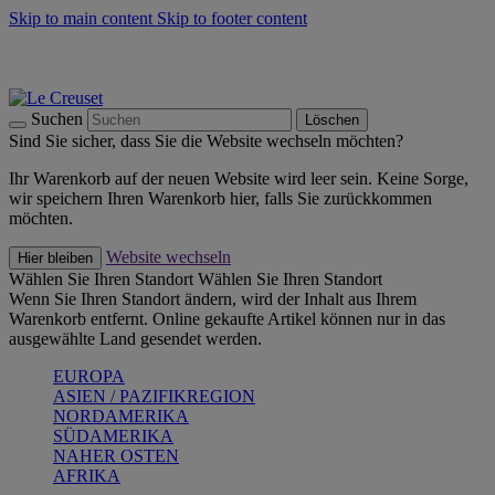
Skip to main content
Skip to footer content
Summer Must-Haves -
Zum Shop
Kochgeschirr: versandkostenfrei
Lieferung in 1-2 Werktagen
Suchen
Löschen
Sind Sie sicher, dass Sie die Website wechseln möchten?
Ihr Warenkorb auf der neuen Website wird leer sein. Keine Sorge,
wir speichern Ihren Warenkorb hier, falls Sie zurückkommen
möchten.
Website wechseln
Hier bleiben
Wählen Sie Ihren Standort
Wählen Sie Ihren Standort
Wenn Sie Ihren Standort ändern, wird der Inhalt aus Ihrem
Warenkorb entfernt. Online gekaufte Artikel können nur in das
ausgewählte Land gesendet werden.
EUROPA
ASIEN / PAZIFIKREGION
NORDAMERIKA
SÜDAMERIKA
NAHER OSTEN
AFRIKA