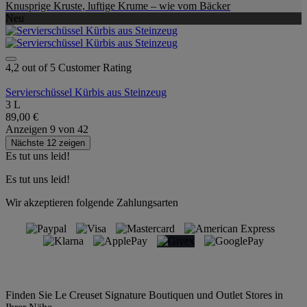
Knusprige Kruste, luftige Krume – wie vom Bäcker
Neu
4,2 out of 5 Customer Rating
Servierschüssel Kürbis aus Steinzeug
3 L
89,00 €
Anzeigen
9
von
42
Nächste 12 zeigen
Es tut uns leid!
Es tut uns leid!
Wir akzeptieren folgende Zahlungsarten
Finden Sie Le Creuset Signature Boutiquen und Outlet Stores in