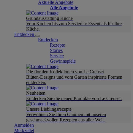
Aktuelle Angebote
Alle Angebote
Grundausstattung Küche
Vom Kochen bis zum Servieren: Essentials für Ihre
Küche.
Entdecken
Entdecken
Rezepte
Stories
Service
Gewinnspiele
Die floralen Kollektionen von Le Creuset
Blüten-Designs und vom Garten inspirierte Formen
entdecken.
Neuheiten
Entdecken Sie die neuen Produkte von Le Creuset.
Unsere Lieblingsrezepte
Verwöhnen Sie Ihren Gaumen mit unseren
geschmackvollen Rezepten aus aller Welt.
Anmelden
Merkzettel