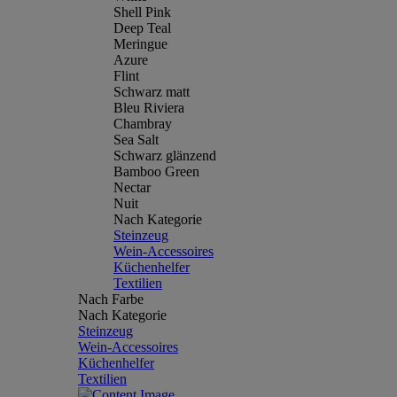
Shell Pink
Deep Teal
Meringue
Azure
Flint
Schwarz matt
Bleu Riviera
Chambray
Sea Salt
Schwarz glänzend
Bamboo Green
Nectar
Nuit
Nach Kategorie
Steinzeug
Wein-Accessoires
Küchenhelfer
Textilien
Nach Farbe
Nach Kategorie
Steinzeug
Wein-Accessoires
Küchenhelfer
Textilien