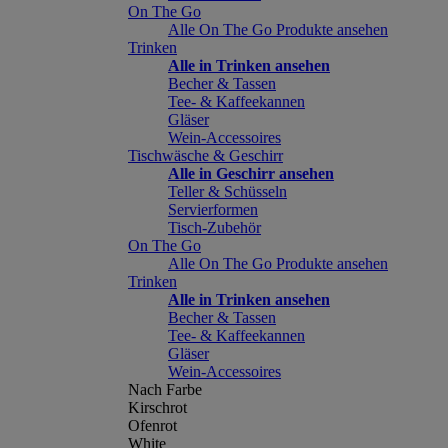
On The Go
Alle On The Go Produkte ansehen
Trinken
Alle in Trinken ansehen
Becher & Tassen
Tee- & Kaffeekannen
Gläser
Wein-Accessoires
Tischwäsche & Geschirr
Alle in Geschirr ansehen
Teller & Schüsseln
Servierformen
Tisch-Zubehör
On The Go
Alle On The Go Produkte ansehen
Trinken
Alle in Trinken ansehen
Becher & Tassen
Tee- & Kaffeekannen
Gläser
Wein-Accessoires
Nach Farbe
Kirschrot
Ofenrot
White