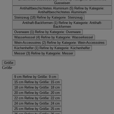
Gusseisen
Antihaftbeschichtetes Aluminium
(5)
Refine by Kategorie:
Antihaftbeschichtetes Aluminium
Steinzeug
(18)
Refine by Kategorie: Steinzeug
Antihaft-Backformen
(1)
Refine by Kategorie: Antihaft-
Backformen
Ovenware
(1)
Refine by Kategorie: Ovenware
Wasserkessel
(4)
Refine by Kategorie: Wasserkessel
Wein-Accessoires
(2)
Refine by Kategorie: Wein-Accessoires
Küchenhelfer
(1)
Refine by Kategorie: Küchenhelfer
Messer
(3)
Refine by Kategorie: Messer
Größe
Größe
9 cm
Refine by Größe: 9 cm
15 cm
Refine by Größe: 15 cm
18 cm
Refine by Größe: 18 cm
20 cm
Refine by Größe: 20 cm
22 cm
Refine by Größe: 22 cm
24 cm
Refine by Größe: 24 cm
25 cm
Refine by Größe: 25 cm