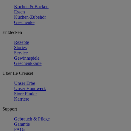
Kochen & Backen
Essen
Küchen-Zubehör
Geschenke
Entdecken
Rezepte
Stories
Service
Gewinnspiele
Geschenkkarte
Über Le Creuset
Unser Erbe
Unser Handwerk
Store Finder
Karriere
Support
Gebrauch & Pflege
Garantie
FAQs