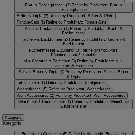
Brat- & Servierpfannen
(3)
Refine by Produktart: Brat- &
Servierpfannen
Bräter & Töpfe
(2)
Refine by Produktart: Bräter & Töpfe
Fondue-Sets
(1)
Refine by Produktart: Fondue-Sets
Koch- & Backzubehör
(1)
Refine by Produktart: Koch- &
Backzubehör
Kuchen- & Backformen
(2)
Refine by Produktart: Kuchen- &
Backformen
Küchenmesser & Zubehör
(3)
Refine by Produktart:
Küchenmesser & Zubehör
Mini-Cocottes & Förmchen
(3)
Refine by Produktart: Mini-
Cocottes & Förmchen
Spezial Bräter & Töpfe
(3)
Refine by Produktart: Spezial Bräter
& Töpfe
Tafelgeschirr
(1)
Refine by Produktart: Tafelgeschirr
Wasserkessel
(5)
Refine by Produktart: Wasserkessel
Wein-Accessoires
(2)
Refine by Produktart: Wein-Accessoires
Weinöffner & Korkenzieher
(1)
Refine by Produktart: Weinöffner
& Korkenzieher
Kategorie
Kategorie
Emailliertes Gusseisen
(5)
Refine by Kategorie: Emailliertes