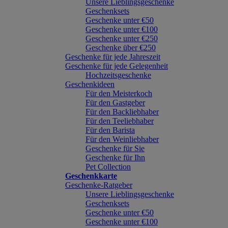
Unsere Lieblingsgeschenke
Geschenksets
Geschenke unter €50
Geschenke unter €100
Geschenke unter €250
Geschenke über €250
Geschenke für jede Jahreszeit
Geschenke für jede Gelegenheit
Hochzeitsgeschenke
Geschenkideen
Für den Meisterkoch
Für den Gastgeber
Für den Backliebhaber
Für den Teeliebhaber
Für den Barista
Für den Weinliebhaber
Geschenke für Sie
Geschenke für Ihn
Pet Collection
Geschenkkarte
Geschenke-Ratgeber
Unsere Lieblingsgeschenke
Geschenksets
Geschenke unter €50
Geschenke unter €100