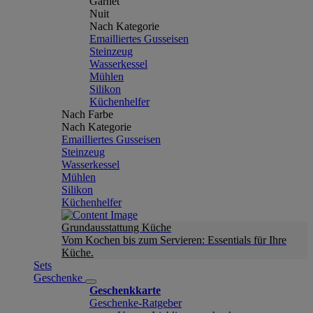
Garnet
Nuit
Nach Kategorie
Emailliertes Gusseisen
Steinzeug
Wasserkessel
Mühlen
Silikon
Küchenhelfer
Nach Farbe
Nach Kategorie
Emailliertes Gusseisen
Steinzeug
Wasserkessel
Mühlen
Silikon
Küchenhelfer
Grundausstattung Küche
Vom Kochen bis zum Servieren: Essentials für Ihre
Küche.
Sets
Geschenke
Geschenkkarte
Geschenke-Ratgeber