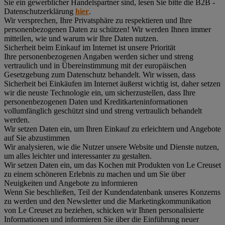
Sie ein gewerblicher Handelspartner sind, lesen Sie bitte die B2B -
Datenschutzerklärung
hier
.
Wir versprechen, Ihre Privatsphäre zu respektieren und Ihre
personenbezogenen Daten zu schützen! Wir werden Ihnen immer
mitteilen, wie und warum wir Ihre Daten nutzen.
Sicherheit beim Einkauf im Internet ist unsere Priorität
Ihre personenbezogenen Angaben werden sicher und streng
vertraulich und in Übereinstimmung mit der europäischen
Gesetzgebung zum Datenschutz behandelt. Wir wissen, dass
Sicherheit bei Einkäufen im Internet äußerst wichtig ist, daher setzen
wir die neuste Technologie ein, um sicherzustellen, dass Ihre
personenbezogenen Daten und Kreditkarteninformationen
vollumfänglich geschützt sind und streng vertraulich behandelt
werden.
Wir setzen Daten ein, um Ihren Einkauf zu erleichtern und Angebote
auf Sie abzustimmen
Wir analysieren, wie die Nutzer unsere Website und Dienste nutzen,
um alles leichter und interessanter zu gestalten.
Wir setzen Daten ein, um das Kochen mit Produkten von Le Creuset
zu einem schöneren Erlebnis zu machen und um Sie über
Neuigkeiten und Angebote zu informieren
Wenn Sie beschließen, Teil der Kundendatenbank unseres Konzerns
zu werden und den Newsletter und die Marketingkommunikation
von Le Creuset zu beziehen, schicken wir Ihnen personalisierte
Informationen und informieren Sie über die Einführung neuer