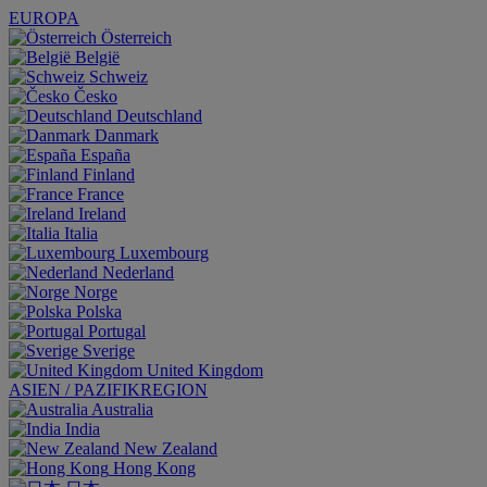
EUROPA
Österreich
België
Schweiz
Česko
Deutschland
Danmark
España
Finland
France
Ireland
Italia
Luxembourg
Nederland
Norge
Polska
Portugal
Sverige
United Kingdom
ASIEN / PAZIFIKREGION
Australia
India
New Zealand
Hong Kong