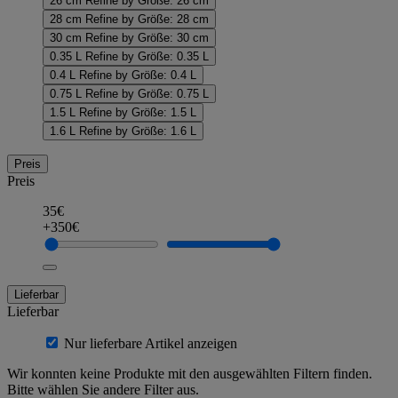
26 cm
Refine by Größe: 26 cm
28 cm
Refine by Größe: 28 cm
30 cm
Refine by Größe: 30 cm
0.35 L
Refine by Größe: 0.35 L
0.4 L
Refine by Größe: 0.4 L
0.75 L
Refine by Größe: 0.75 L
1.5 L
Refine by Größe: 1.5 L
1.6 L
Refine by Größe: 1.6 L
Preis
Preis
35€
+350€
Lieferbar
Lieferbar
Nur lieferbare Artikel anzeigen
Wir konnten keine Produkte mit den ausgewählten Filtern finden.
Bitte wählen Sie andere Filter aus.