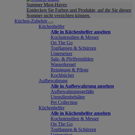
Summer Must-Haves
Entdecken Sie Farben und Produkte, auf die Sie diesen
Sommer nicht verzichten können.
Küchen-Zubehör
Küchenhelfer
Alle in Küchenhelfer ansehen
Kochutensilien & Messer
On The Go
Topflappen & Schürzen
Untersetzer
Salz- & Pfeffermühlen
Wasserkessel
Reinigung & Pflege
Kochbücher
Aufbewahrung
Alle in Aufbewahrung ansehen
Aufbewahrungsgefäße
Utensilienbehälter
Pet Collection
Küchenhelfer
Alle in Küchenhelfer ansehen
Kochutensilien & Messer
On The Go
Topflappen & Schürzen
Untersetzer