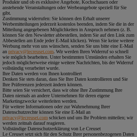
Produkte und ob es exklusive Angebote, Kochschauen oder
anstehende Veranstaltungen oder Werbeangebote speziell für Sie
gibt.
Zustimmung widerrufen:
Sie können den Erhalt unserer
Werbemitteilungen jederzeit kostenlos beenden, indem Sie die in der
Mitteilung angegebenen Möglichkeiten in Anspruch nehmen (z. B.
können Sie den Newsletter abbestellen, indem Sie auf den Link zum
Abbestellen am Ende jeder E-Mail klicken). Wenn Sie keine weitere
Werbung mehr von uns wünschen, senden Sie uns bitte eine E-Mail
an
privacy@lecreuset.com
. Wir werden Ihren Widerruf so schnell
wie möglich bearbeiten. Unter bestimmten Umständen erhalten Sie
jedoch möglicherweise einige weitere Nachrichten, bis der Widerruf
vollständig verarbeitet wurde.
Ihre Daten werden von Ihnen kontrolliert
Denken Sie stets daran, dass Sie Ihre Daten kontrollieren und Sie
Ihre Präferenzen jederzeit ändern können.
Bitte seien Sie versichert, dass wir ohne Ihre Zustimmung Ihre
Daten niemals an andere Unternehmen für deren eigene
Marketingzwecke weiterleiten werden.
Für weitere Informationen oder zur Wahrnehmung Ihrer
Datenschutzrechte können Sie eine E-Mail an
privacy@lecreuset.com
schicken und uns Ihr Problem mitteilen; wir
werden zeitnah darauf reagieren.
Vollständige Datenschutzerklärung von Le Creuset
Le Creuset setzt sich für den Schutz Ihrer personenbezogenen Daten