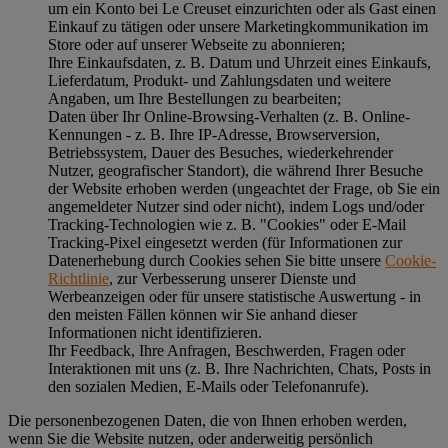
um ein Konto bei Le Creuset einzurichten oder als Gast einen
Einkauf zu tätigen oder unsere Marketingkommunikation im
Store oder auf unserer Webseite zu abonnieren;
Ihre Einkaufsdaten, z. B. Datum und Uhrzeit eines Einkaufs,
Lieferdatum, Produkt- und Zahlungsdaten und weitere
Angaben, um Ihre Bestellungen zu bearbeiten;
Daten über Ihr Online-Browsing-Verhalten (z. B. Online-
Kennungen - z. B. Ihre IP-Adresse, Browserversion,
Betriebssystem, Dauer des Besuches, wiederkehrender
Nutzer, geografischer Standort), die während Ihrer Besuche
der Website erhoben werden (ungeachtet der Frage, ob Sie ein
angemeldeter Nutzer sind oder nicht), indem Logs und/oder
Tracking-Technologien wie z. B. "Cookies" oder E-Mail
Tracking-Pixel eingesetzt werden (für Informationen zur
Datenerhebung durch Cookies sehen Sie bitte unsere
Cookie-
Richtlinie
, zur Verbesserung unserer Dienste und
Werbeanzeigen oder für unsere statistische Auswertung - in
den meisten Fällen können wir Sie anhand dieser
Informationen nicht identifizieren.
Ihr Feedback, Ihre Anfragen, Beschwerden, Fragen oder
Interaktionen mit uns (z. B. Ihre Nachrichten, Chats, Posts in
den sozialen Medien, E-Mails oder Telefonanrufe).
Die personenbezogenen Daten, die von Ihnen erhoben werden,
wenn Sie die Website nutzen, oder anderweitig persönlich