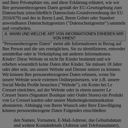
und Ihrer Privatsphäre ein, und diese Erklärung erläutert, wie wir
Ihre personenbezogenen Daten gemäß der EU-Gesetzgebung zum
Datenschutz (einschließlich Datenschutz-Grundverordnung der EU
2016/679) und des in Ihrem Land, Ihrem Gebiet oder Standort
anwendbaren Datenschutzgesetzes ("
Datenschutzgesetze
") sammeln
und verarbeiten.
A. WANN UND WELCHE ART VON INFORMATIONEN ERHEBEN WIR
VON IHNEN?
"Personenbezogene Daten" meint alle Informationen in Bezug auf
Ihre Person und die uns ermöglichen, Sie zu identifizieren, entweder
unmittelbar oder in Verknüpfung mit anderen Informationen.
Kinder
: Diese Website ist nicht für Kinder bestimmt und wir
erheben wissentlich keine Daten über Kinder. Sie müssen 18 Jahre
oder älter sein, um unsere Website und Dienste nutzen zu können.
Wir können Ihre personenbezogenen Daten erfassen, wenn Sie
unsere Website sowie externen Onlinepräsenzen, wie z.B. unsere
Social Media Profile besuchen ("
Website
"), ein Konto bei Le
Creuset einrichten, auf der Website oder in einem unserer Le
Creuset Stores (Signature Boutique oder Outlet Stores) ein Produkt
von Le Creuset kaufen oder unsere Marketingkommunikation
abonnieren. Abhängig von Ihrem Wunsch oder Ihrer Einwilligung
können personenbezogene Daten Folgendes einschließen:
den Namen, Vornamen, E-Mail-Adresse, das Geburtsdatum
und weitere Kontaktdetails (Adresse und Telefonnummer),