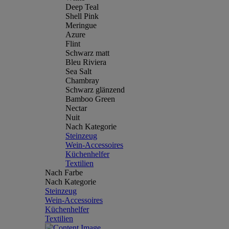
Deep Teal
Shell Pink
Meringue
Azure
Flint
Schwarz matt
Bleu Riviera
Sea Salt
Chambray
Schwarz glänzend
Bamboo Green
Nectar
Nuit
Nach Kategorie
Steinzeug
Wein-Accessoires
Küchenhelfer
Textilien
Nach Farbe
Nach Kategorie
Steinzeug
Wein-Accessoires
Küchenhelfer
Textilien