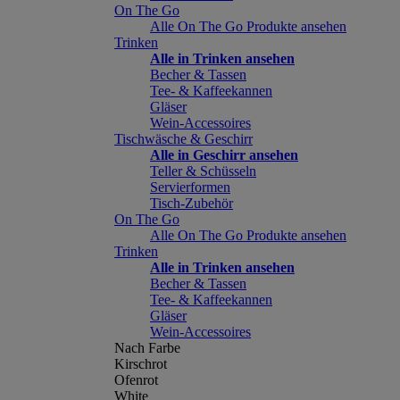
On The Go
Alle On The Go Produkte ansehen
Trinken
Alle in Trinken ansehen
Becher & Tassen
Tee- & Kaffeekannen
Gläser
Wein-Accessoires
Tischwäsche & Geschirr
Alle in Geschirr ansehen
Teller & Schüsseln
Servierformen
Tisch-Zubehör
On The Go
Alle On The Go Produkte ansehen
Trinken
Alle in Trinken ansehen
Becher & Tassen
Tee- & Kaffeekannen
Gläser
Wein-Accessoires
Nach Farbe
Kirschrot
Ofenrot
White