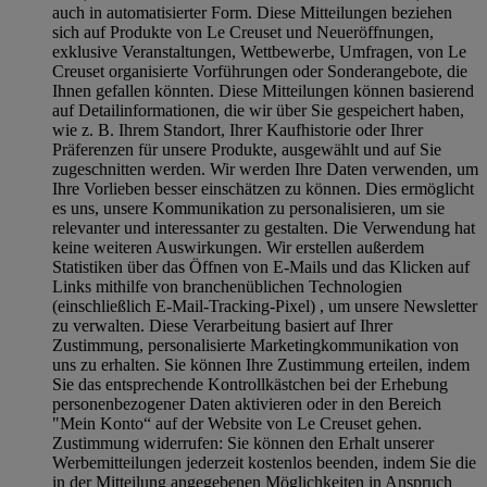
auch in automatisierter Form. Diese Mitteilungen beziehen
sich auf Produkte von Le Creuset und Neueröffnungen,
exklusive Veranstaltungen, Wettbewerbe, Umfragen, von Le
Creuset organisierte Vorführungen oder Sonderangebote, die
Ihnen gefallen könnten. Diese Mitteilungen können basierend
auf Detailinformationen, die wir über Sie gespeichert haben,
wie z. B. Ihrem Standort, Ihrer Kaufhistorie oder Ihrer
Präferenzen für unsere Produkte, ausgewählt und auf Sie
zugeschnitten werden. Wir werden Ihre Daten verwenden, um
Ihre Vorlieben besser einschätzen zu können. Dies ermöglicht
es uns, unsere Kommunikation zu personalisieren, um sie
relevanter und interessanter zu gestalten. Die Verwendung hat
keine weiteren Auswirkungen. Wir erstellen außerdem
Statistiken über das Öffnen von E-Mails und das Klicken auf
Links mithilfe von branchenüblichen Technologien
(einschließlich E-Mail-Tracking-Pixel) , um unsere Newsletter
zu verwalten. Diese Verarbeitung basiert auf Ihrer
Zustimmung, personalisierte Marketingkommunikation von
uns zu erhalten. Sie können Ihre Zustimmung erteilen, indem
Sie das entsprechende Kontrollkästchen bei der Erhebung
personenbezogener Daten aktivieren oder in den Bereich
"Mein Konto“ auf der Website von Le Creuset gehen.
Zustimmung widerrufen:
Sie können den Erhalt unserer
Werbemitteilungen jederzeit kostenlos beenden, indem Sie die
in der Mitteilung angegebenen Möglichkeiten in Anspruch