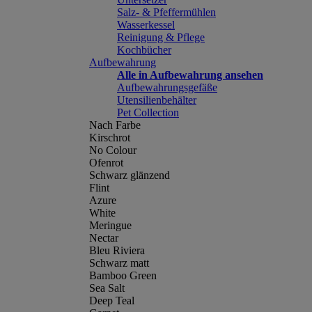
Salz- & Pfeffermühlen
Wasserkessel
Reinigung & Pflege
Kochbücher
Aufbewahrung
Alle in Aufbewahrung ansehen
Aufbewahrungsgefäße
Utensilienbehälter
Pet Collection
Nach Farbe
Kirschrot
No Colour
Ofenrot
Schwarz glänzend
Flint
Azure
White
Meringue
Nectar
Bleu Riviera
Schwarz matt
Bamboo Green
Sea Salt
Deep Teal