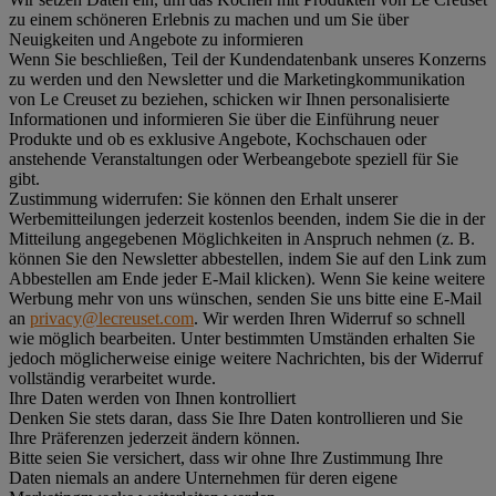
zu einem schöneren Erlebnis zu machen und um Sie über
Neuigkeiten und Angebote zu informieren
Wenn Sie beschließen, Teil der Kundendatenbank unseres Konzerns
zu werden und den Newsletter und die Marketingkommunikation
von Le Creuset zu beziehen, schicken wir Ihnen personalisierte
Informationen und informieren Sie über die Einführung neuer
Produkte und ob es exklusive Angebote, Kochschauen oder
anstehende Veranstaltungen oder Werbeangebote speziell für Sie
gibt.
Zustimmung widerrufen:
Sie können den Erhalt unserer
Werbemitteilungen jederzeit kostenlos beenden, indem Sie die in der
Mitteilung angegebenen Möglichkeiten in Anspruch nehmen (z. B.
können Sie den Newsletter abbestellen, indem Sie auf den Link zum
Abbestellen am Ende jeder E-Mail klicken). Wenn Sie keine weitere
Werbung mehr von uns wünschen, senden Sie uns bitte eine E-Mail
an
privacy@lecreuset.com
. Wir werden Ihren Widerruf so schnell
wie möglich bearbeiten. Unter bestimmten Umständen erhalten Sie
jedoch möglicherweise einige weitere Nachrichten, bis der Widerruf
vollständig verarbeitet wurde.
Ihre Daten werden von Ihnen kontrolliert
Denken Sie stets daran, dass Sie Ihre Daten kontrollieren und Sie
Ihre Präferenzen jederzeit ändern können.
Bitte seien Sie versichert, dass wir ohne Ihre Zustimmung Ihre
Daten niemals an andere Unternehmen für deren eigene