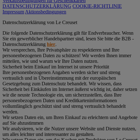
Verkaufsbedingungen für Geschenkkarten
DATENSCHUTZERKLÄRUNG
COOKIE-RICHTLINIE
Impressum
Aktionsbedingungen
Datenschutz­erklärung von Le Creuset
Die folgende Datenschutzerklärung gilt für Endverbraucher. Wenn
Sie ein gewerblicher Handelspartner sind, lesen Sie bitte die B2B -
Datenschutzerklärung
hier
.
Wir versprechen, Ihre Privatsphäre zu respektieren und Ihre
personenbezogenen Daten zu schützen! Wir werden Ihnen immer
mitteilen, wie und warum wir Ihre Daten nutzen.
Sicherheit beim Einkauf im Internet ist unsere Priorität
Ihre personenbezogenen Angaben werden sicher und streng
vertraulich und in Übereinstimmung mit der europäischen
Gesetzgebung zum Datenschutz behandelt. Wir wissen, dass
Sicherheit bei Einkäufen im Internet äußerst wichtig ist, daher setzen
wir die neuste Technologie ein, um sicherzustellen, dass Ihre
personenbezogenen Daten und Kreditkarteninformationen
vollumfänglich geschützt sind und streng vertraulich behandelt
werden.
Wir setzen Daten ein, um Ihren Einkauf zu erleichtern und Angebote
auf Sie abzustimmen
Wir analysieren, wie die Nutzer unsere Website und Dienste nutzen,
um alles leichter und interessanter zu gestalten.
Wir setzen Daten ein, um das Kochen mit Produkten von Le Creuset