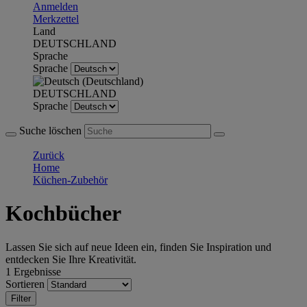
Anmelden
Merkzettel
Land
DEUTSCHLAND
Sprache
Sprache
DEUTSCHLAND
Sprache
Suche löschen
Zurück
Home
Küchen-Zubehör
Kochbücher
Lassen Sie sich auf neue Ideen ein, finden Sie Inspiration und
entdecken Sie Ihre Kreativität.
1 Ergebnisse
Sortieren
Filter