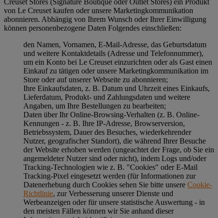
Creuset Stores (Signature Boutique oder Outlet Stores) ein Produkt
von Le Creuset kaufen oder unsere Marketingkommunikation
abonnieren. Abhängig von Ihrem Wunsch oder Ihrer Einwilligung
können personenbezogene Daten Folgendes einschließen:
den Namen, Vornamen, E-Mail-Adresse, das Geburtsdatum
und weitere Kontaktdetails (Adresse und Telefonnummer),
um ein Konto bei Le Creuset einzurichten oder als Gast einen
Einkauf zu tätigen oder unsere Marketingkommunikation im
Store oder auf unserer Webseite zu abonnieren;
Ihre Einkaufsdaten, z. B. Datum und Uhrzeit eines Einkaufs,
Lieferdatum, Produkt- und Zahlungsdaten und weitere
Angaben, um Ihre Bestellungen zu bearbeiten;
Daten über Ihr Online-Browsing-Verhalten (z. B. Online-
Kennungen - z. B. Ihre IP-Adresse, Browserversion,
Betriebssystem, Dauer des Besuches, wiederkehrender
Nutzer, geografischer Standort), die während Ihrer Besuche
der Website erhoben werden (ungeachtet der Frage, ob Sie ein
angemeldeter Nutzer sind oder nicht), indem Logs und/oder
Tracking-Technologien wie z. B. "Cookies" oder E-Mail
Tracking-Pixel eingesetzt werden (für Informationen zur
Datenerhebung durch Cookies sehen Sie bitte unsere
Cookie-
Richtlinie
, zur Verbesserung unserer Dienste und
Werbeanzeigen oder für unsere statistische Auswertung - in
den meisten Fällen können wir Sie anhand dieser