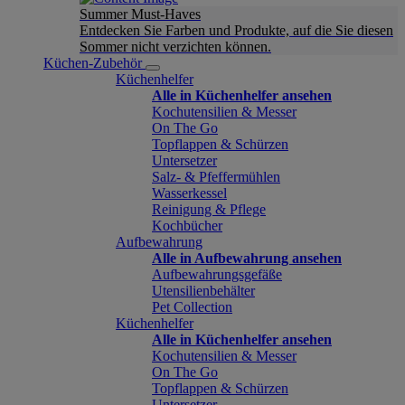
Summer Must-Haves
Entdecken Sie Farben und Produkte, auf die Sie diesen
Sommer nicht verzichten können.
Küchen-Zubehör
Küchenhelfer
Alle in Küchenhelfer ansehen
Kochutensilien & Messer
On The Go
Topflappen & Schürzen
Untersetzer
Salz- & Pfeffermühlen
Wasserkessel
Reinigung & Pflege
Kochbücher
Aufbewahrung
Alle in Aufbewahrung ansehen
Aufbewahrungsgefäße
Utensilienbehälter
Pet Collection
Küchenhelfer
Alle in Küchenhelfer ansehen
Kochutensilien & Messer
On The Go
Topflappen & Schürzen
Untersetzer