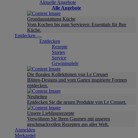
Aktuelle Angebote
Alle Angebote
Grundausstattung Küche
Vom Kochen bis zum Servieren: Essentials für Ihre
Küche.
Entdecken
Entdecken
Rezepte
Stories
Service
Gewinnspiele
Die floralen Kollektionen von Le Creuset
Blüten-Designs und vom Garten inspirierte Formen
entdecken.
Neuheiten
Entdecken Sie die neuen Produkte von Le Creuset.
Unsere Lieblingsrezepte
Verwöhnen Sie Ihren Gaumen mit unseren
geschmackvollen Rezepten aus aller Welt.
Anmelden
Merkzettel