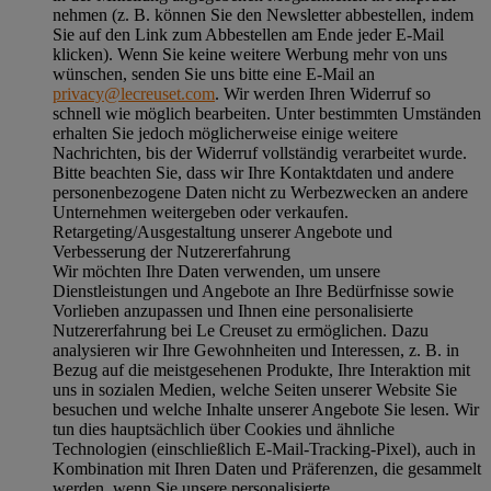
nehmen (z. B. können Sie den Newsletter abbestellen, indem
Sie auf den Link zum Abbestellen am Ende jeder E-Mail
klicken). Wenn Sie keine weitere Werbung mehr von uns
wünschen, senden Sie uns bitte eine E-Mail an
privacy@lecreuset.com
. Wir werden Ihren Widerruf so
schnell wie möglich bearbeiten. Unter bestimmten Umständen
erhalten Sie jedoch möglicherweise einige weitere
Nachrichten, bis der Widerruf vollständig verarbeitet wurde.
Bitte beachten Sie, dass wir Ihre Kontaktdaten und andere
personenbezogene Daten nicht zu Werbezwecken an andere
Unternehmen weitergeben oder verkaufen.
Retargeting/Ausgestaltung unserer Angebote und
Verbesserung der Nutzererfahrung
Wir möchten Ihre Daten verwenden, um unsere
Dienstleistungen und Angebote an Ihre Bedürfnisse sowie
Vorlieben anzupassen und Ihnen eine personalisierte
Nutzererfahrung bei Le Creuset zu ermöglichen. Dazu
analysieren wir Ihre Gewohnheiten und Interessen, z. B. in
Bezug auf die meistgesehenen Produkte, Ihre Interaktion mit
uns in sozialen Medien, welche Seiten unserer Website Sie
besuchen und welche Inhalte unserer Angebote Sie lesen. Wir
tun dies hauptsächlich über Cookies und ähnliche
Technologien (einschließlich E-Mail-Tracking-Pixel), auch in
Kombination mit Ihren Daten und Präferenzen, die gesammelt
werden, wenn Sie unsere personalisierte