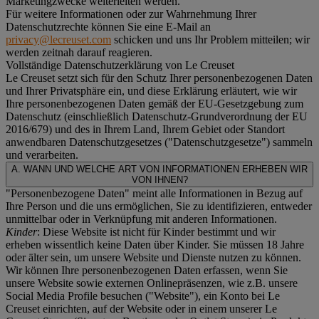
Marketingzwecke weiterleiten werden.
Für weitere Informationen oder zur Wahrnehmung Ihrer
Datenschutzrechte können Sie eine E-Mail an
privacy@lecreuset.com
schicken und uns Ihr Problem mitteilen; wir
werden zeitnah darauf reagieren.
Vollständige Datenschutzerklärung von Le Creuset
Le Creuset setzt sich für den Schutz Ihrer personenbezogenen Daten
und Ihrer Privatsphäre ein, und diese Erklärung erläutert, wie wir
Ihre personenbezogenen Daten gemäß der EU-Gesetzgebung zum
Datenschutz (einschließlich Datenschutz-Grundverordnung der EU
2016/679) und des in Ihrem Land, Ihrem Gebiet oder Standort
anwendbaren Datenschutzgesetzes ("
Datenschutzgesetze
") sammeln
und verarbeiten.
A. WANN UND WELCHE ART VON INFORMATIONEN ERHEBEN WIR
VON IHNEN?
"Personenbezogene Daten" meint alle Informationen in Bezug auf
Ihre Person und die uns ermöglichen, Sie zu identifizieren, entweder
unmittelbar oder in Verknüpfung mit anderen Informationen.
Kinder
: Diese Website ist nicht für Kinder bestimmt und wir
erheben wissentlich keine Daten über Kinder. Sie müssen 18 Jahre
oder älter sein, um unsere Website und Dienste nutzen zu können.
Wir können Ihre personenbezogenen Daten erfassen, wenn Sie
unsere Website sowie externen Onlinepräsenzen, wie z.B. unsere
Social Media Profile besuchen ("
Website
"), ein Konto bei Le
Creuset einrichten, auf der Website oder in einem unserer Le