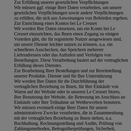
Zur Erfüllung unserer gesetzlichen Verpflichtungen
Wir müssen ggf. einige Ihrer Daten verarbeiten, um unsere
gesetzlichen Verpflichtungen sowie andere Verpflichtungen
zu erfüllen, die sich aus Anweisungen von Behörden ergeben.
Zur Einrichtung eines Kontos bei Le Creuset
Wir werden Ihre Daten einsetzen, um ein Konto bei Le
Creuset einzurichten, das Ihnen einen Zugang zu einigen
Vorteilen gibt, die für registrierte Nutzer ausgewiesen sind,
um unsere Dienste leichter nutzen zu können, u.a. ein
schnelleres Auschecken, das Speichern mehrerer
Lieferadressen oder das Aufrufen und Verfolgen von
Bestellungen. Diese Verarbeitung basiert auf der vertraglichen
Erfüllung dieses Dienstes.
Zur Bearbeitung Ihrer Bestellungen und zur Bereitstellung
unserer Produkte, Dienste und für Ihre Unterstützung
Wir werden Ihre Daten für die Durchführung der
vertraglichen Beziehung zu Ihnen, für Ihre Einkäufe von
Waren auf der Website oder in unseren Le Creuset Stores,
Ihre Benutzung der Website, die Betreuung im Anschluss an
Einkäufe oder Ihre Teilnahme an Wettbewerben benutzen.
Wir müssen eventuell einige Ihrer Daten für unsere
administrativen Zwecke verarbeiten, die in Zusammenhang
mit der vertraglichen Beziehung zu Ihnen stehen, u.a.
Buchhaltung, Rechnungsstellung und Audits, Prüfung von
Zahlungsmethoden, Betrugsüberprüfungen, Sicherheit,