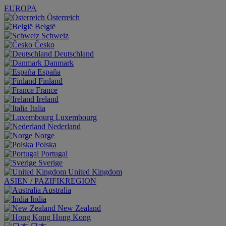
EUROPA
Österreich
België
Schweiz
Česko
Deutschland
Danmark
España
Finland
France
Ireland
Italia
Luxembourg
Nederland
Norge
Polska
Portugal
Sverige
United Kingdom
ASIEN / PAZIFIKREGION
Australia
India
New Zealand
Hong Kong