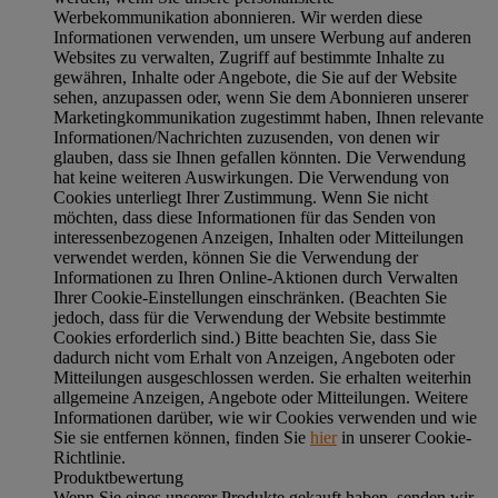
Werbekommunikation abonnieren. Wir werden diese
Informationen verwenden, um unsere Werbung auf anderen
Websites zu verwalten, Zugriff auf bestimmte Inhalte zu
gewähren, Inhalte oder Angebote, die Sie auf der Website
sehen, anzupassen oder, wenn Sie dem Abonnieren unserer
Marketingkommunikation zugestimmt haben, Ihnen relevante
Informationen/Nachrichten zuzusenden, von denen wir
glauben, dass sie Ihnen gefallen könnten. Die Verwendung
hat keine weiteren Auswirkungen. Die Verwendung von
Cookies unterliegt Ihrer Zustimmung. Wenn Sie nicht
möchten, dass diese Informationen für das Senden von
interessenbezogenen Anzeigen, Inhalten oder Mitteilungen
verwendet werden, können Sie die Verwendung der
Informationen zu Ihren Online-Aktionen durch Verwalten
Ihrer Cookie-Einstellungen einschränken. (Beachten Sie
jedoch, dass für die Verwendung der Website bestimmte
Cookies erforderlich sind.) Bitte beachten Sie, dass Sie
dadurch nicht vom Erhalt von Anzeigen, Angeboten oder
Mitteilungen ausgeschlossen werden. Sie erhalten weiterhin
allgemeine Anzeigen, Angebote oder Mitteilungen. Weitere
Informationen darüber, wie wir Cookies verwenden und wie
Sie sie entfernen können, finden Sie
hier
in unserer Cookie-
Richtlinie.
Produktbewertung
Wenn Sie eines unserer Produkte gekauft haben, senden wir