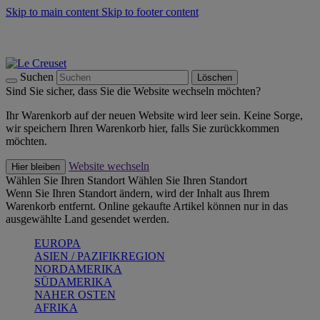
Skip to main content
Skip to footer content
Summer Must-Haves -
Zum Shop
Kochgeschirr: versandkostenfrei
Lieferung in 1-2 Werktagen
Suchen
Löschen
Sind Sie sicher, dass Sie die Website wechseln möchten?
Ihr Warenkorb auf der neuen Website wird leer sein. Keine Sorge,
wir speichern Ihren Warenkorb hier, falls Sie zurückkommen
möchten.
Website wechseln
Hier bleiben
Wählen Sie Ihren Standort
Wählen Sie Ihren Standort
Wenn Sie Ihren Standort ändern, wird der Inhalt aus Ihrem
Warenkorb entfernt. Online gekaufte Artikel können nur in das
ausgewählte Land gesendet werden.
EUROPA
ASIEN / PAZIFIKREGION
NORDAMERIKA
SÜDAMERIKA
NAHER OSTEN
AFRIKA