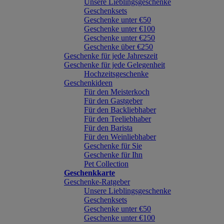
Unsere Lieblingsgeschenke
Geschenksets
Geschenke unter €50
Geschenke unter €100
Geschenke unter €250
Geschenke über €250
Geschenke für jede Jahreszeit
Geschenke für jede Gelegenheit
Hochzeitsgeschenke
Geschenkideen
Für den Meisterkoch
Für den Gastgeber
Für den Backliebhaber
Für den Teeliebhaber
Für den Barista
Für den Weinliebhaber
Geschenke für Sie
Geschenke für Ihn
Pet Collection
Geschenkkarte
Geschenke-Ratgeber
Unsere Lieblingsgeschenke
Geschenksets
Geschenke unter €50
Geschenke unter €100