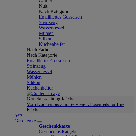
Garnet
Nuit
Nach Kategorie
Emailliertes Gusseisen
Steinzeug
Wasserkessel
Mühlen
Silikon
Küchenhelfer
Nach Farbe
Nach Kategorie
Emailliertes Gusseisen
Steinzeug
Wasserkessel
Mühlen
Silikon
Küchenhelfer
Grundausstattung Küche
Vom Kochen bis zum Servieren: Essentials für Ihre
Küche.
Sets
Geschenke
Geschenkkarte
Geschenke-Ratgeber