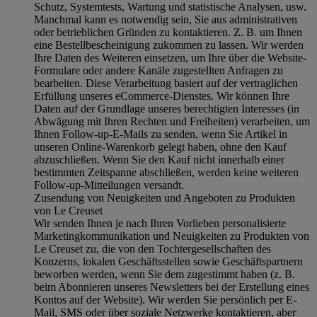
Schutz, Systemtests, Wartung und statistische Analysen, usw.
Manchmal kann es notwendig sein, Sie aus administrativen
oder betrieblichen Gründen zu kontaktieren. Z. B. um Ihnen
eine Bestellbescheinigung zukommen zu lassen. Wir werden
Ihre Daten des Weiteren einsetzen, um Ihre über die Website-
Formulare oder andere Kanäle zugestellten Anfragen zu
bearbeiten. Diese Verarbeitung basiert auf der vertraglichen
Erfüllung unseres eCommerce-Dienstes. Wir können Ihre
Daten auf der Grundlage unseres berechtigten Interesses (in
Abwägung mit Ihren Rechten und Freiheiten) verarbeiten, um
Ihnen Follow-up-E-Mails zu senden, wenn Sie Artikel in
unseren Online-Warenkorb gelegt haben, ohne den Kauf
abzuschließen. Wenn Sie den Kauf nicht innerhalb einer
bestimmten Zeitspanne abschließen, werden keine weiteren
Follow-up-Mitteilungen versandt.
Zusendung von Neuigkeiten und Angeboten zu Produkten
von Le Creuset
Wir senden Ihnen je nach Ihren Vorlieben personalisierte
Marketingkommunikation und Neuigkeiten zu Produkten von
Le Creuset zu, die von den Tochtergesellschaften des
Konzerns, lokalen Geschäftsstellen sowie Geschäftspartnern
beworben werden, wenn Sie dem zugestimmt haben (z. B.
beim Abonnieren unseres Newsletters bei der Erstellung eines
Kontos auf der Website). Wir werden Sie persönlich per E-
Mail, SMS oder über soziale Netzwerke kontaktieren, aber