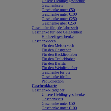
Unsere Lieblingsgeschenke
Geschenksets
Geschenke unter €50
Geschenke unter €100
Geschenke unter €250
Geschenke über €250
Geschenke für jede Jahreszeit
Geschenke für jede Gelegenheit
Hochzeitsgeschenke
Geschenkideen
Für den Meisterkoch
Für den Gastgeber
Für den Backliebhaber
Für den Teeliebhaber
Für den Barista
Für den Weinliebhaber
Geschenke für Sie
Geschenke für Ihn
Pet Collection
Geschenkkarte
Geschenke-Ratgeber
Unsere Lieblingsgeschenke
Geschenksets
Geschenke unter €50
Geschenke unter €100