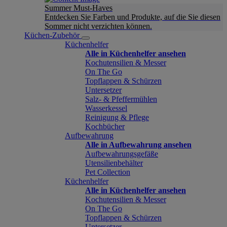
Summer Must-Haves
Entdecken Sie Farben und Produkte, auf die Sie diesen
Sommer nicht verzichten können.
Küchen-Zubehör
Küchenhelfer
Alle in Küchenhelfer ansehen
Kochutensilien & Messer
On The Go
Topflappen & Schürzen
Untersetzer
Salz- & Pfeffermühlen
Wasserkessel
Reinigung & Pflege
Kochbücher
Aufbewahrung
Alle in Aufbewahrung ansehen
Aufbewahrungsgefäße
Utensilienbehälter
Pet Collection
Küchenhelfer
Alle in Küchenhelfer ansehen
Kochutensilien & Messer
On The Go
Topflappen & Schürzen
Untersetzer