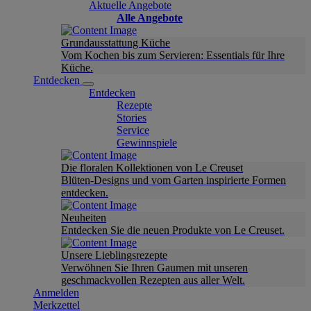
Aktuelle Angebote
Alle Angebote
Grundausstattung Küche
Vom Kochen bis zum Servieren: Essentials für Ihre
Küche.
Entdecken
Entdecken
Rezepte
Stories
Service
Gewinnspiele
Die floralen Kollektionen von Le Creuset
Blüten-Designs und vom Garten inspirierte Formen
entdecken.
Neuheiten
Entdecken Sie die neuen Produkte von Le Creuset.
Unsere Lieblingsrezepte
Verwöhnen Sie Ihren Gaumen mit unseren
geschmackvollen Rezepten aus aller Welt.
Anmelden
Merkzettel