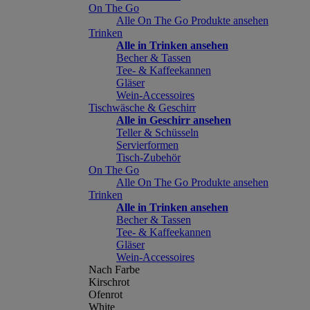
On The Go
Alle On The Go Produkte ansehen
Trinken
Alle in Trinken ansehen
Becher & Tassen
Tee- & Kaffeekannen
Gläser
Wein-Accessoires
Tischwäsche & Geschirr
Alle in Geschirr ansehen
Teller & Schüsseln
Servierformen
Tisch-Zubehör
On The Go
Alle On The Go Produkte ansehen
Trinken
Alle in Trinken ansehen
Becher & Tassen
Tee- & Kaffeekannen
Gläser
Wein-Accessoires
Nach Farbe
Kirschrot
Ofenrot
White