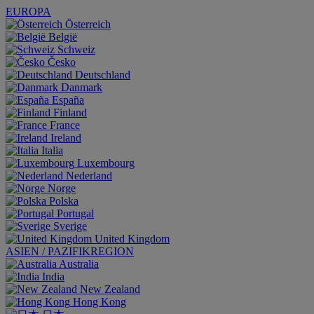
EUROPA
Österreich
België
Schweiz
Česko
Deutschland
Danmark
España
Finland
France
Ireland
Italia
Luxembourg
Nederland
Norge
Polska
Portugal
Sverige
United Kingdom
ASIEN / PAZIFIKREGION
Australia
India
New Zealand
Hong Kong