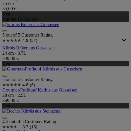
25 cm
35,00 €
Neu
Nur bei Le Creuset
5 out of 5 Customer Rating
4.9
(54)
Kürbis Bräter aus Gusseisen
24 cm - 3.7L
349,00 €
Neu
5 out of 5 Customer Rating
4.8
(6)
Gourmet-Profitopf Kürbis aus Gusseisen
28 cm - 2.5L
349,00 €
Neu
4,5 out of 5 Customer Rating
3.7
(15)