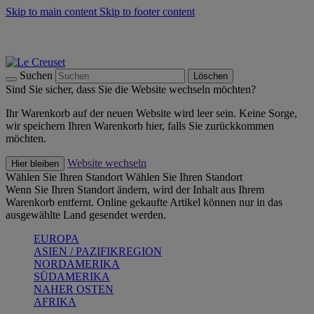
Skip to main content
Skip to footer content
Summer Must-Haves -
Zum Shop
Kochgeschirr: versandkostenfrei
Lieferung in 1-2 Werktagen
Suchen
Löschen
Sind Sie sicher, dass Sie die Website wechseln möchten?
Ihr Warenkorb auf der neuen Website wird leer sein. Keine Sorge,
wir speichern Ihren Warenkorb hier, falls Sie zurückkommen
möchten.
Website wechseln
Hier bleiben
Wählen Sie Ihren Standort
Wählen Sie Ihren Standort
Wenn Sie Ihren Standort ändern, wird der Inhalt aus Ihrem
Warenkorb entfernt. Online gekaufte Artikel können nur in das
ausgewählte Land gesendet werden.
EUROPA
ASIEN / PAZIFIKREGION
NORDAMERIKA
SÜDAMERIKA
NAHER OSTEN
AFRIKA