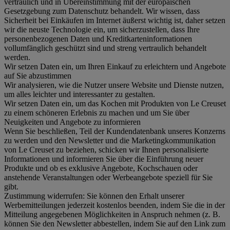
vertraulich und in Übereinstimmung mit der europäischen
Gesetzgebung zum Datenschutz behandelt. Wir wissen, dass
Sicherheit bei Einkäufen im Internet äußerst wichtig ist, daher setzen
wir die neuste Technologie ein, um sicherzustellen, dass Ihre
personenbezogenen Daten und Kreditkarteninformationen
vollumfänglich geschützt sind und streng vertraulich behandelt
werden.
Wir setzen Daten ein, um Ihren Einkauf zu erleichtern und Angebote
auf Sie abzustimmen
Wir analysieren, wie die Nutzer unsere Website und Dienste nutzen,
um alles leichter und interessanter zu gestalten.
Wir setzen Daten ein, um das Kochen mit Produkten von Le Creuset
zu einem schöneren Erlebnis zu machen und um Sie über
Neuigkeiten und Angebote zu informieren
Wenn Sie beschließen, Teil der Kundendatenbank unseres Konzerns
zu werden und den Newsletter und die Marketingkommunikation
von Le Creuset zu beziehen, schicken wir Ihnen personalisierte
Informationen und informieren Sie über die Einführung neuer
Produkte und ob es exklusive Angebote, Kochschauen oder
anstehende Veranstaltungen oder Werbeangebote speziell für Sie
gibt.
Zustimmung widerrufen:
Sie können den Erhalt unserer
Werbemitteilungen jederzeit kostenlos beenden, indem Sie die in der
Mitteilung angegebenen Möglichkeiten in Anspruch nehmen (z. B.
können Sie den Newsletter abbestellen, indem Sie auf den Link zum