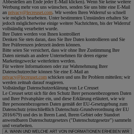
Abbestellen am Ende jeder E-Mail klicken). Wenn Sie keine weitere
Werbung mehr von uns wünschen, senden Sie uns bitte eine E-Mail
an
privacy@lecreuset.com
. Wir werden Ihren Widerruf so schnell
wie möglich bearbeiten. Unter bestimmten Umständen erhalten Sie
jedoch möglicherweise einige weitere Nachrichten, bis der Widerruf
vollständig verarbeitet wurde.
Ihre Daten werden von Ihnen kontrolliert
Denken Sie stets daran, dass Sie Ihre Daten kontrollieren und Sie
Ihre Präferenzen jederzeit ändern können.
Bitte seien Sie versichert, dass wir ohne Ihre Zustimmung Ihre
Daten niemals an andere Unternehmen für deren eigene
Marketingzwecke weiterleiten werden.
Für weitere Informationen oder zur Wahrnehmung Ihrer
Datenschutzrechte können Sie eine E-Mail an
privacy@lecreuset.com
schicken und uns Ihr Problem mitteilen; wir
werden zeitnah darauf reagieren.
Vollständige Datenschutzerklärung von Le Creuset
Le Creuset setzt sich für den Schutz Ihrer personenbezogenen Daten
und Ihrer Privatsphäre ein, und diese Erklärung erläutert, wie wir
Ihre personenbezogenen Daten gemäß der EU-Gesetzgebung zum
Datenschutz (einschließlich Datenschutz-Grundverordnung der EU
2016/679) und des in Ihrem Land, Ihrem Gebiet oder Standort
anwendbaren Datenschutzgesetzes ("
Datenschutzgesetze
") sammeln
und verarbeiten.
A. WANN UND WELCHE ART VON INFORMATIONEN ERHEBEN WIR