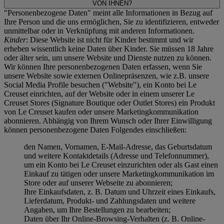
VON IHNEN?
"Personenbezogene Daten" meint alle Informationen in Bezug auf
Ihre Person und die uns ermöglichen, Sie zu identifizieren, entweder
unmittelbar oder in Verknüpfung mit anderen Informationen.
Kinder
: Diese Website ist nicht für Kinder bestimmt und wir
erheben wissentlich keine Daten über Kinder. Sie müssen 18 Jahre
oder älter sein, um unsere Website und Dienste nutzen zu können.
Wir können Ihre personenbezogenen Daten erfassen, wenn Sie
unsere Website sowie externen Onlinepräsenzen, wie z.B. unsere
Social Media Profile besuchen ("
Website
"), ein Konto bei Le
Creuset einrichten, auf der Website oder in einem unserer Le
Creuset Stores (Signature Boutique oder Outlet Stores) ein Produkt
von Le Creuset kaufen oder unsere Marketingkommunikation
abonnieren. Abhängig von Ihrem Wunsch oder Ihrer Einwilligung
können personenbezogene Daten Folgendes einschließen:
den Namen, Vornamen, E-Mail-Adresse, das Geburtsdatum
und weitere Kontaktdetails (Adresse und Telefonnummer),
um ein Konto bei Le Creuset einzurichten oder als Gast einen
Einkauf zu tätigen oder unsere Marketingkommunikation im
Store oder auf unserer Webseite zu abonnieren;
Ihre Einkaufsdaten, z. B. Datum und Uhrzeit eines Einkaufs,
Lieferdatum, Produkt- und Zahlungsdaten und weitere
Angaben, um Ihre Bestellungen zu bearbeiten;
Daten über Ihr Online-Browsing-Verhalten (z. B. Online-