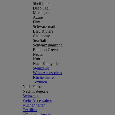
Shell Pink
Deep Teal
Meringue
Azure
Flint
Schwarz matt
Bleu Riviera
Chambray
Sea Salt
Schwarz glänzend
Bamboo Green
Nectar
Nuit
Nach Kategorie
Steinzeug
Wein-Accessoires
Küchenhelfer
Textilien
Nach Farbe
Nach Kategorie
Steinzeug
Wein-Accessoires
Küchenhelfer
Textilien