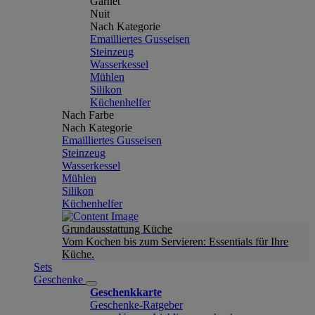
Garnet
Nuit
Nach Kategorie
Emailliertes Gusseisen
Steinzeug
Wasserkessel
Mühlen
Silikon
Küchenhelfer
Nach Farbe
Nach Kategorie
Emailliertes Gusseisen
Steinzeug
Wasserkessel
Mühlen
Silikon
Küchenhelfer
Grundausstattung Küche
Vom Kochen bis zum Servieren: Essentials für Ihre
Küche.
Sets
Geschenke
Geschenkkarte
Geschenke-Ratgeber