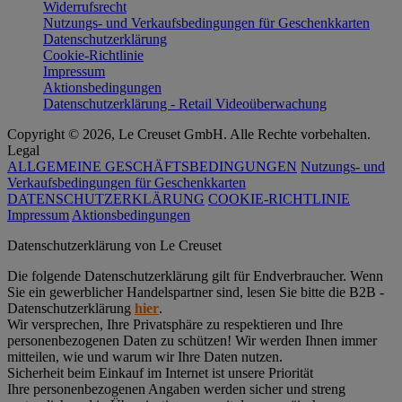
Widerrufsrecht
Nutzungs- und Verkaufsbedingungen für Geschenkkarten
Datenschutzerklärung
Cookie-Richtlinie
Impressum
Aktionsbedingungen
Datenschutzerklärung - Retail Videoüberwachung
Copyright © 2026, Le Creuset GmbH. Alle Rechte vorbehalten.
Legal
ALLGEMEINE GESCHÄFTSBEDINGUNGEN
Nutzungs- und
Verkaufsbedingungen für Geschenkkarten
DATENSCHUTZERKLÄRUNG
COOKIE-RICHTLINIE
Impressum
Aktionsbedingungen
Datenschutz­erklärung von Le Creuset
Die folgende Datenschutzerklärung gilt für Endverbraucher. Wenn
Sie ein gewerblicher Handelspartner sind, lesen Sie bitte die B2B -
Datenschutzerklärung
hier
.
Wir versprechen, Ihre Privatsphäre zu respektieren und Ihre
personenbezogenen Daten zu schützen! Wir werden Ihnen immer
mitteilen, wie und warum wir Ihre Daten nutzen.
Sicherheit beim Einkauf im Internet ist unsere Priorität
Ihre personenbezogenen Angaben werden sicher und streng