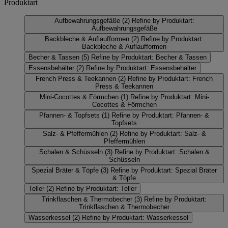
Produktart
Aufbewahrungsgefäße
(2)
Refine by Produktart:
Aufbewahrungsgefäße
Backbleche & Auflaufformen
(2)
Refine by Produktart:
Backbleche & Auflaufformen
Becher & Tassen
(5)
Refine by Produktart: Becher & Tassen
Essensbehälter
(2)
Refine by Produktart: Essensbehälter
French Press & Teekannen
(2)
Refine by Produktart: French
Press & Teekannen
Mini-Cocottes & Förmchen
(1)
Refine by Produktart: Mini-
Cocottes & Förmchen
Pfannen- & Topfsets
(1)
Refine by Produktart: Pfannen- &
Topfsets
Salz- & Pfeffermühlen
(2)
Refine by Produktart: Salz- &
Pfeffermühlen
Schalen & Schüsseln
(3)
Refine by Produktart: Schalen &
Schüsseln
Spezial Bräter & Töpfe
(3)
Refine by Produktart: Spezial Bräter
& Töpfe
Teller
(2)
Refine by Produktart: Teller
Trinkflaschen & Thermobecher
(3)
Refine by Produktart:
Trinkflaschen & Thermobecher
Wasserkessel
(2)
Refine by Produktart: Wasserkessel