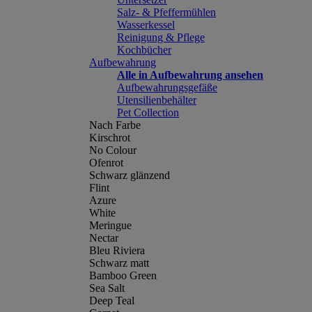
Salz- & Pfeffermühlen
Wasserkessel
Reinigung & Pflege
Kochbücher
Aufbewahrung
Alle in Aufbewahrung ansehen
Aufbewahrungsgefäße
Utensilienbehälter
Pet Collection
Nach Farbe
Kirschrot
No Colour
Ofenrot
Schwarz glänzend
Flint
Azure
White
Meringue
Nectar
Bleu Riviera
Schwarz matt
Bamboo Green
Sea Salt
Deep Teal