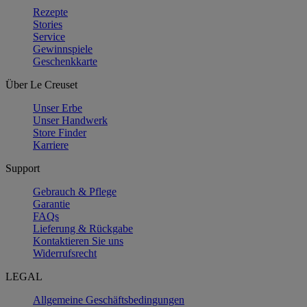
Rezepte
Stories
Service
Gewinnspiele
Geschenkkarte
Über Le Creuset
Unser Erbe
Unser Handwerk
Store Finder
Karriere
Support
Gebrauch & Pflege
Garantie
FAQs
Lieferung & Rückgabe
Kontaktieren Sie uns
Widerrufsrecht
LEGAL
Allgemeine Geschäftsbedingungen