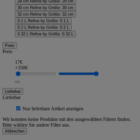
28 cm
Refine by Größe: 28 cm
30 cm
Refine by Größe: 30 cm
32 cm
Refine by Größe: 32 cm
0.1 L
Refine by Größe: 0.1 L
0.2 L
Refine by Größe: 0.2 L
0.32 L
Refine by Größe: 0.32 L
Preis
Preis
17€
+350€
Lieferbar
Lieferbar
Nur lieferbare Artikel anzeigen
Wir konnten keine Produkte mit den ausgewählten Filtern finden.
Bitte wählen Sie andere Filter aus.
Abbrechen