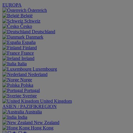
EUROPA
Österreich
België
Schweiz
Česko
Deutschland
Danmark
España
Finland
France
Ireland
Italia
Luxembourg
Nederland
Norge
Polska
Portugal
Sverige
United Kingdom
ASIEN / PAZIFIKREGION
Australia
India
New Zealand
Hong Kong