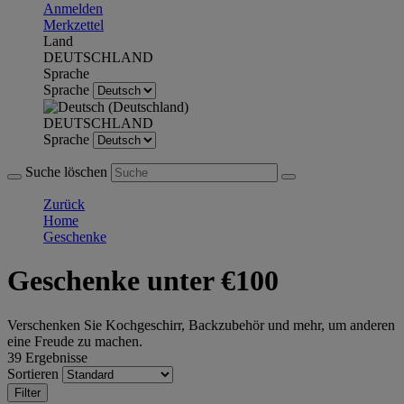
Anmelden
Merkzettel
Land
DEUTSCHLAND
Sprache
Sprache
DEUTSCHLAND
Sprache
Suche löschen
Zurück
Home
Geschenke
Geschenke unter €100
Verschenken Sie Kochgeschirr, Backzubehör und mehr, um anderen
eine Freude zu machen.
39 Ergebnisse
Sortieren
Filter