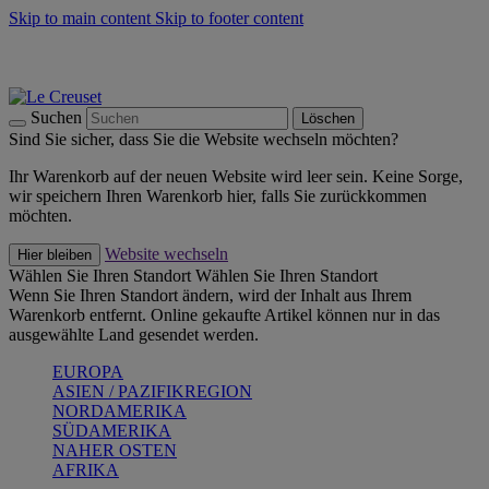
Skip to main content
Skip to footer content
Summer Must-Haves -
Zum Shop
Kochgeschirr: versandkostenfrei
Lieferung in 1-2 Werktagen
Suchen
Löschen
Sind Sie sicher, dass Sie die Website wechseln möchten?
Ihr Warenkorb auf der neuen Website wird leer sein. Keine Sorge,
wir speichern Ihren Warenkorb hier, falls Sie zurückkommen
möchten.
Website wechseln
Hier bleiben
Wählen Sie Ihren Standort
Wählen Sie Ihren Standort
Wenn Sie Ihren Standort ändern, wird der Inhalt aus Ihrem
Warenkorb entfernt. Online gekaufte Artikel können nur in das
ausgewählte Land gesendet werden.
EUROPA
ASIEN / PAZIFIKREGION
NORDAMERIKA
SÜDAMERIKA
NAHER OSTEN
AFRIKA