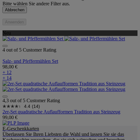
Bitte wählen Sie andere Filter aus.
Abbrechen
Anwenden
Neu
4 out of 5 Customer Rating
Salz- und Pfeffermühlen Set
98,00 €
+ 12
+ 14
4,3 out of 5 Customer Rating
4.4
(14)
2er-Set quadratische Auflaufformen Tradition aus Steinzeug
99,00 €
E-Geschenkkarten
Überlassen Sie Ihren Liebsten die Wahl und lassen Sie sie das
Kochgeschirr aussuchen, das sie sich wünschen und brauchen.