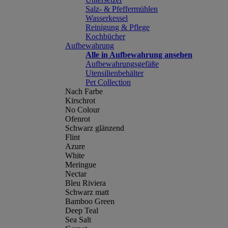
Salz- & Pfeffermühlen
Wasserkessel
Reinigung & Pflege
Kochbücher
Aufbewahrung
Alle in Aufbewahrung ansehen
Aufbewahrungsgefäße
Utensilienbehälter
Pet Collection
Nach Farbe
Kirschrot
No Colour
Ofenrot
Schwarz glänzend
Flint
Azure
White
Meringue
Nectar
Bleu Riviera
Schwarz matt
Bamboo Green
Deep Teal
Sea Salt