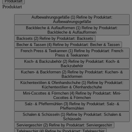
Produktart
Produktart
Aufbewahrungsgefäße
(1)
Refine by Produktart:
Aufbewahrungsgefäße
Backbleche & Auflaufformen
(1)
Refine by Produktart:
Backbleche & Auflaufformen
Backsets
(2)
Refine by Produktart: Backsets
Becher & Tassen
(4)
Refine by Produktart: Becher & Tassen
French Press & Teekannen
(1)
Refine by Produktart: French
Press & Teekannen
Koch- & Backzubehör
(2)
Refine by Produktart: Koch- &
Backzubehör
Kuchen- & Backformen
(2)
Refine by Produktart: Kuchen- &
Backformen
Küchentextilien & Ofenhandschuhe
(1)
Refine by Produktart:
Küchentextilien & Ofenhandschuhe
Mini-Cocottes & Förmchen
(4)
Refine by Produktart: Mini-
Cocottes & Förmchen
Salz- & Pfeffermühlen
(3)
Refine by Produktart: Salz- &
Pfeffermühlen
Schalen & Schüsseln
(1)
Refine by Produktart: Schalen &
Schüsseln
Serviergeschirr
(2)
Refine by Produktart: Serviergeschirr
Tafelgeschirr
(4)
Refine by Produktart: Tafelgeschirr