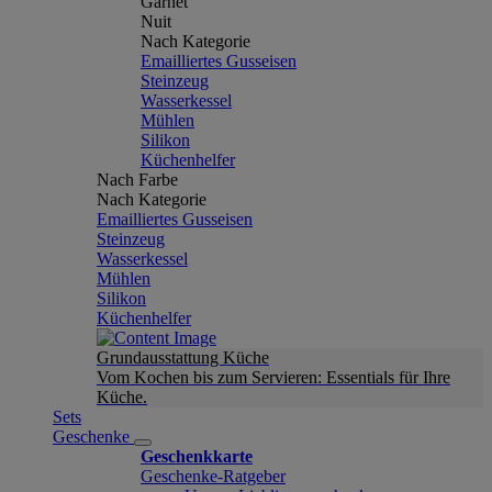
Garnet
Nuit
Nach Kategorie
Emailliertes Gusseisen
Steinzeug
Wasserkessel
Mühlen
Silikon
Küchenhelfer
Nach Farbe
Nach Kategorie
Emailliertes Gusseisen
Steinzeug
Wasserkessel
Mühlen
Silikon
Küchenhelfer
Grundausstattung Küche
Vom Kochen bis zum Servieren: Essentials für Ihre
Küche.
Sets
Geschenke
Geschenkkarte
Geschenke-Ratgeber