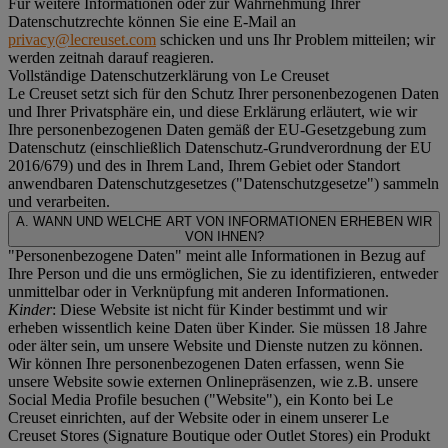
Für weitere Informationen oder zur Wahrnehmung Ihrer
Datenschutzrechte können Sie eine E-Mail an
privacy@lecreuset.com
schicken und uns Ihr Problem mitteilen; wir
werden zeitnah darauf reagieren.
Vollständige Datenschutzerklärung von Le Creuset
Le Creuset setzt sich für den Schutz Ihrer personenbezogenen Daten
und Ihrer Privatsphäre ein, und diese Erklärung erläutert, wie wir
Ihre personenbezogenen Daten gemäß der EU-Gesetzgebung zum
Datenschutz (einschließlich Datenschutz-Grundverordnung der EU
2016/679) und des in Ihrem Land, Ihrem Gebiet oder Standort
anwendbaren Datenschutzgesetzes ("
Datenschutzgesetze
") sammeln
und verarbeiten.
A. WANN UND WELCHE ART VON INFORMATIONEN ERHEBEN WIR
VON IHNEN?
"Personenbezogene Daten" meint alle Informationen in Bezug auf
Ihre Person und die uns ermöglichen, Sie zu identifizieren, entweder
unmittelbar oder in Verknüpfung mit anderen Informationen.
Kinder
: Diese Website ist nicht für Kinder bestimmt und wir
erheben wissentlich keine Daten über Kinder. Sie müssen 18 Jahre
oder älter sein, um unsere Website und Dienste nutzen zu können.
Wir können Ihre personenbezogenen Daten erfassen, wenn Sie
unsere Website sowie externen Onlinepräsenzen, wie z.B. unsere
Social Media Profile besuchen ("
Website
"), ein Konto bei Le
Creuset einrichten, auf der Website oder in einem unserer Le
Creuset Stores (Signature Boutique oder Outlet Stores) ein Produkt