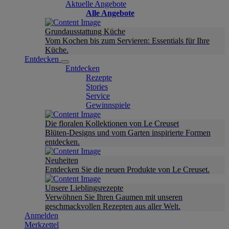
Aktuelle Angebote
Alle Angebote
Grundausstattung Küche
Vom Kochen bis zum Servieren: Essentials für Ihre
Küche.
Entdecken
Entdecken
Rezepte
Stories
Service
Gewinnspiele
Die floralen Kollektionen von Le Creuset
Blüten-Designs und vom Garten inspirierte Formen
entdecken.
Neuheiten
Entdecken Sie die neuen Produkte von Le Creuset.
Unsere Lieblingsrezepte
Verwöhnen Sie Ihren Gaumen mit unseren
geschmackvollen Rezepten aus aller Welt.
Anmelden
Merkzettel