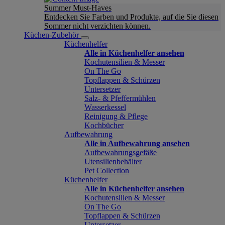
Summer Must-Haves
Entdecken Sie Farben und Produkte, auf die Sie diesen
Sommer nicht verzichten können.
Küchen-Zubehör
Küchenhelfer
Alle in Küchenhelfer ansehen
Kochutensilien & Messer
On The Go
Topflappen & Schürzen
Untersetzer
Salz- & Pfeffermühlen
Wasserkessel
Reinigung & Pflege
Kochbücher
Aufbewahrung
Alle in Aufbewahrung ansehen
Aufbewahrungsgefäße
Utensilienbehälter
Pet Collection
Küchenhelfer
Alle in Küchenhelfer ansehen
Kochutensilien & Messer
On The Go
Topflappen & Schürzen
Untersetzer