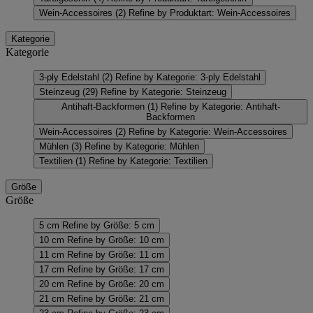
Wein-Accessoires
(2)
Refine by Produktart: Wein-Accessoires
Kategorie
Kategorie
3-ply Edelstahl
(2)
Refine by Kategorie: 3-ply Edelstahl
Steinzeug
(29)
Refine by Kategorie: Steinzeug
Antihaft-Backformen
(1)
Refine by Kategorie: Antihaft-
Backformen
Wein-Accessoires
(2)
Refine by Kategorie: Wein-Accessoires
Mühlen
(3)
Refine by Kategorie: Mühlen
Textilien
(1)
Refine by Kategorie: Textilien
Größe
Größe
5 cm
Refine by Größe: 5 cm
10 cm
Refine by Größe: 10 cm
11 cm
Refine by Größe: 11 cm
17 cm
Refine by Größe: 17 cm
20 cm
Refine by Größe: 20 cm
21 cm
Refine by Größe: 21 cm