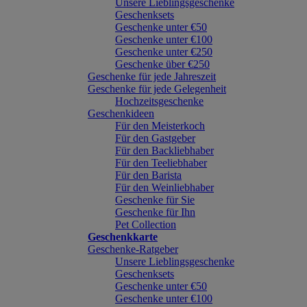
Unsere Lieblingsgeschenke
Geschenksets
Geschenke unter €50
Geschenke unter €100
Geschenke unter €250
Geschenke über €250
Geschenke für jede Jahreszeit
Geschenke für jede Gelegenheit
Hochzeitsgeschenke
Geschenkideen
Für den Meisterkoch
Für den Gastgeber
Für den Backliebhaber
Für den Teeliebhaber
Für den Barista
Für den Weinliebhaber
Geschenke für Sie
Geschenke für Ihn
Pet Collection
Geschenkkarte
Geschenke-Ratgeber
Unsere Lieblingsgeschenke
Geschenksets
Geschenke unter €50
Geschenke unter €100