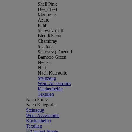
Shell Pink
Deep Teal
Meringue
Azure
Flint
Schwarz matt
Bleu Riviera
Chambray
Sea Salt
Schwarz glänzend
Bamboo Green
Nectar
Nuit
Nach Kategorie
Steinzeug
Wein-Accessoires
Küchenhelfer
Textilien
Nach Farbe
Nach Kategorie
Steinzeug
Wein-Accessoires
Küchenhelfer
Textilien