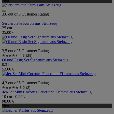
Neu
3,6 out of 5 Customer Rating
Servierplatte Kürbis aus Steinzeug
25 cm
35,00 €
3,5 out of 5 Customer Rating
4.5
(28)
Öl und Essig Set Signature aus Steinzeug
0.3 L
53,00 €
4,3 out of 5 Customer Rating
5.0
(2)
4er-Set Mini Cocottes Feuer und Flamme aus Steinzeug
10 cm - 0.25L
98,00 €
Neu