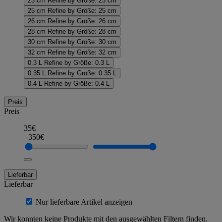
23 cm
Refine by Größe: 23 cm
25 cm
Refine by Größe: 25 cm
26 cm
Refine by Größe: 26 cm
28 cm
Refine by Größe: 28 cm
30 cm
Refine by Größe: 30 cm
32 cm
Refine by Größe: 32 cm
0.3 L
Refine by Größe: 0.3 L
0.35 L
Refine by Größe: 0.35 L
0.4 L
Refine by Größe: 0.4 L
Preis
Preis
35€
+350€
Lieferbar
Lieferbar
Nur lieferbare Artikel anzeigen
Wir konnten keine Produkte mit den ausgewählten Filtern finden.