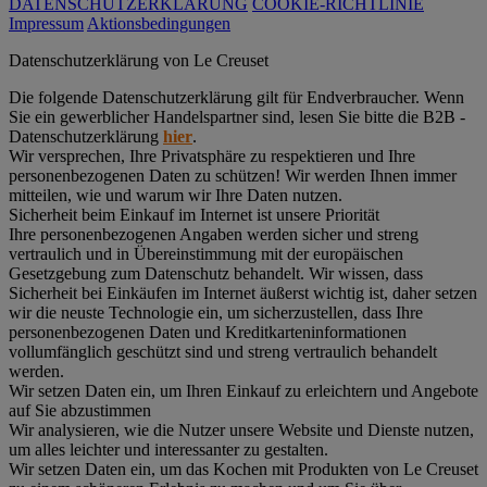
DATENSCHUTZERKLÄRUNG
COOKIE-RICHTLINIE
Impressum
Aktionsbedingungen
Datenschutz­erklärung von Le Creuset
Die folgende Datenschutzerklärung gilt für Endverbraucher. Wenn
Sie ein gewerblicher Handelspartner sind, lesen Sie bitte die B2B -
Datenschutzerklärung
hier
.
Wir versprechen, Ihre Privatsphäre zu respektieren und Ihre
personenbezogenen Daten zu schützen! Wir werden Ihnen immer
mitteilen, wie und warum wir Ihre Daten nutzen.
Sicherheit beim Einkauf im Internet ist unsere Priorität
Ihre personenbezogenen Angaben werden sicher und streng
vertraulich und in Übereinstimmung mit der europäischen
Gesetzgebung zum Datenschutz behandelt. Wir wissen, dass
Sicherheit bei Einkäufen im Internet äußerst wichtig ist, daher setzen
wir die neuste Technologie ein, um sicherzustellen, dass Ihre
personenbezogenen Daten und Kreditkarteninformationen
vollumfänglich geschützt sind und streng vertraulich behandelt
werden.
Wir setzen Daten ein, um Ihren Einkauf zu erleichtern und Angebote
auf Sie abzustimmen
Wir analysieren, wie die Nutzer unsere Website und Dienste nutzen,
um alles leichter und interessanter zu gestalten.
Wir setzen Daten ein, um das Kochen mit Produkten von Le Creuset