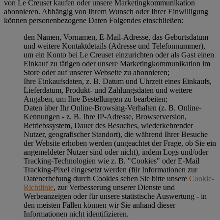
von Le Creuset kaufen oder unsere Marketingkommunikation
abonnieren. Abhängig von Ihrem Wunsch oder Ihrer Einwilligung
können personenbezogene Daten Folgendes einschließen:
den Namen, Vornamen, E-Mail-Adresse, das Geburtsdatum
und weitere Kontaktdetails (Adresse und Telefonnummer),
um ein Konto bei Le Creuset einzurichten oder als Gast einen
Einkauf zu tätigen oder unsere Marketingkommunikation im
Store oder auf unserer Webseite zu abonnieren;
Ihre Einkaufsdaten, z. B. Datum und Uhrzeit eines Einkaufs,
Lieferdatum, Produkt- und Zahlungsdaten und weitere
Angaben, um Ihre Bestellungen zu bearbeiten;
Daten über Ihr Online-Browsing-Verhalten (z. B. Online-
Kennungen - z. B. Ihre IP-Adresse, Browserversion,
Betriebssystem, Dauer des Besuches, wiederkehrender
Nutzer, geografischer Standort), die während Ihrer Besuche
der Website erhoben werden (ungeachtet der Frage, ob Sie ein
angemeldeter Nutzer sind oder nicht), indem Logs und/oder
Tracking-Technologien wie z. B. "Cookies" oder E-Mail
Tracking-Pixel eingesetzt werden (für Informationen zur
Datenerhebung durch Cookies sehen Sie bitte unsere
Cookie-
Richtlinie
, zur Verbesserung unserer Dienste und
Werbeanzeigen oder für unsere statistische Auswertung - in
den meisten Fällen können wir Sie anhand dieser
Informationen nicht identifizieren.