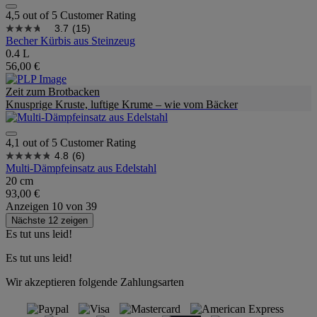
4,5 out of 5 Customer Rating
3.7
(15)
Becher Kürbis aus Steinzeug
0.4 L
56,00 €
Zeit zum Brotbacken
Knusprige Kruste, luftige Krume – wie vom Bäcker
4,1 out of 5 Customer Rating
4.8
(6)
Multi-Dämpfeinsatz aus Edelstahl
20 cm
93,00 €
Anzeigen
10
von
39
Nächste 12 zeigen
Es tut uns leid!
Es tut uns leid!
Wir akzeptieren folgende Zahlungsarten