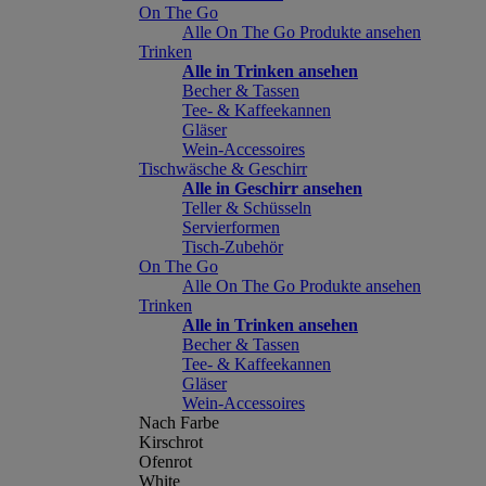
On The Go
Alle On The Go Produkte ansehen
Trinken
Alle in Trinken ansehen
Becher & Tassen
Tee- & Kaffeekannen
Gläser
Wein-Accessoires
Tischwäsche & Geschirr
Alle in Geschirr ansehen
Teller & Schüsseln
Servierformen
Tisch-Zubehör
On The Go
Alle On The Go Produkte ansehen
Trinken
Alle in Trinken ansehen
Becher & Tassen
Tee- & Kaffeekannen
Gläser
Wein-Accessoires
Nach Farbe
Kirschrot
Ofenrot
White