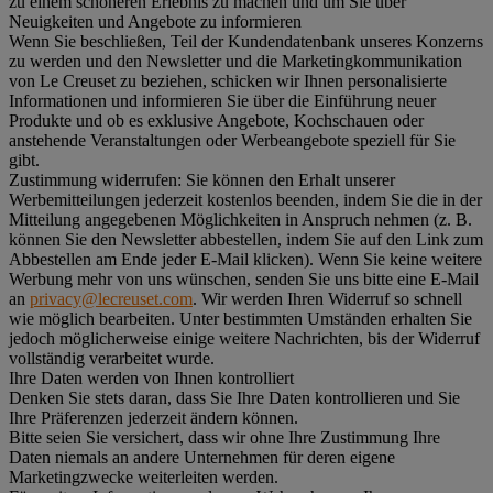
zu einem schöneren Erlebnis zu machen und um Sie über
Neuigkeiten und Angebote zu informieren
Wenn Sie beschließen, Teil der Kundendatenbank unseres Konzerns
zu werden und den Newsletter und die Marketingkommunikation
von Le Creuset zu beziehen, schicken wir Ihnen personalisierte
Informationen und informieren Sie über die Einführung neuer
Produkte und ob es exklusive Angebote, Kochschauen oder
anstehende Veranstaltungen oder Werbeangebote speziell für Sie
gibt.
Zustimmung widerrufen:
Sie können den Erhalt unserer
Werbemitteilungen jederzeit kostenlos beenden, indem Sie die in der
Mitteilung angegebenen Möglichkeiten in Anspruch nehmen (z. B.
können Sie den Newsletter abbestellen, indem Sie auf den Link zum
Abbestellen am Ende jeder E-Mail klicken). Wenn Sie keine weitere
Werbung mehr von uns wünschen, senden Sie uns bitte eine E-Mail
an
privacy@lecreuset.com
. Wir werden Ihren Widerruf so schnell
wie möglich bearbeiten. Unter bestimmten Umständen erhalten Sie
jedoch möglicherweise einige weitere Nachrichten, bis der Widerruf
vollständig verarbeitet wurde.
Ihre Daten werden von Ihnen kontrolliert
Denken Sie stets daran, dass Sie Ihre Daten kontrollieren und Sie
Ihre Präferenzen jederzeit ändern können.
Bitte seien Sie versichert, dass wir ohne Ihre Zustimmung Ihre
Daten niemals an andere Unternehmen für deren eigene
Marketingzwecke weiterleiten werden.