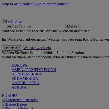
Skip to main content
Skip to footer content
Summer Must-Haves -
Zum Shop
Kochgeschirr: versandkostenfrei
Lieferung in 1-2 Werktagen
Suchen
Löschen
Sind Sie sicher, dass Sie die Website wechseln möchten?
Ihr Warenkorb auf der neuen Website wird leer sein. Keine Sorge, wi
Website wechseln
Hier bleiben
Wählen Sie Ihren Standort
Wählen Sie Ihren Standort
Wenn Sie Ihren Standort ändern, wird der Inhalt aus Ihrem Warenkorb
EUROPA
ASIEN / PAZIFIKREGION
NORDAMERIKA
SÜDAMERIKA
NAHER OSTEN
AFRIKA
EUROPA
Österreich
België
Schweiz