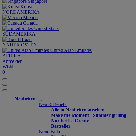
Singapore
Korea
NORDAMERIKA
México
Canada
United States
SÜDAMERIKA
Brazil
NAHER OSTEN
United Arab Emirates
AFRIKA
Anmelden
Wishlist
0
Neuheiten
Neu & Beliebt
Alle in Neuheiten ansehen
Make the Moment - Summer grilling
Nur bei Le Creuset
Bestseller
Neue Farben