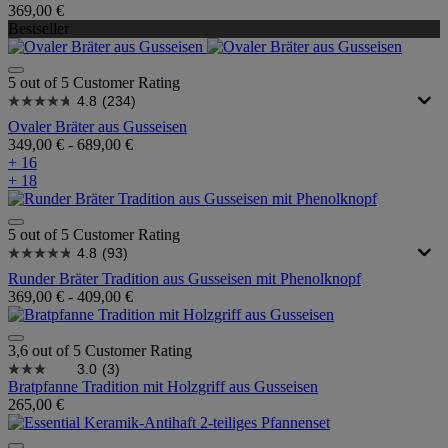
369,00 €
Bestseller
5 out of 5 Customer Rating
4.8
(234)
Ovaler Bräter aus Gusseisen
349,00 €
-
689,00 €
+ 16
+ 18
5 out of 5 Customer Rating
4.8
(93)
Runder Bräter Tradition aus Gusseisen mit Phenolknopf
369,00 €
-
409,00 €
3,6 out of 5 Customer Rating
3.0
(3)
Bratpfanne Tradition mit Holzgriff aus Gusseisen
265,00 €