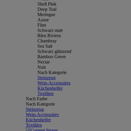
Shell Pink
Deep Teal
Meringue
Azure
Flint
Schwarz matt
Bleu Riviera
Chambray
Sea Salt
Schwarz glänzend
Bamboo Green
Nectar
Nuit
Nach Kategorie
Steinzeug
Wein-Accessoires
Küchenhelfer
Textilien
Nach Farbe
Nach Kategorie
Steinzeug
Wein-Accessoires
Küchenhelfer
Textilien