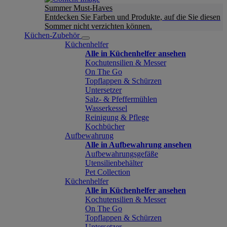
Summer Must-Haves
Entdecken Sie Farben und Produkte, auf die Sie diesen
Sommer nicht verzichten können.
Küchen-Zubehör
Küchenhelfer
Alle in Küchenhelfer ansehen
Kochutensilien & Messer
On The Go
Topflappen & Schürzen
Untersetzer
Salz- & Pfeffermühlen
Wasserkessel
Reinigung & Pflege
Kochbücher
Aufbewahrung
Alle in Aufbewahrung ansehen
Aufbewahrungsgefäße
Utensilienbehälter
Pet Collection
Küchenhelfer
Alle in Küchenhelfer ansehen
Kochutensilien & Messer
On The Go
Topflappen & Schürzen
Untersetzer