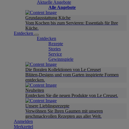
Aktuelle Angebote
Alle Angebote
Grundausstattung Küche
Vom Kochen bis zum Servieren: Essentials für Ihre
Küche.
Entdecken
Entdecken
Rezepte
Stories
Service
Gewinnspiele
Die floralen Kollektionen von Le Creuset
Blüten-Designs und vom Garten inspirierte Formen
entdecken.
Neuheiten
Entdecken Sie die neuen Produkte von Le Creuset.
Unsere Lieblingsrezepte
Verwöhnen Sie Ihren Gaumen mit unseren
geschmackvollen Rezepten aus aller Welt.
Anmelden
Merkzettel