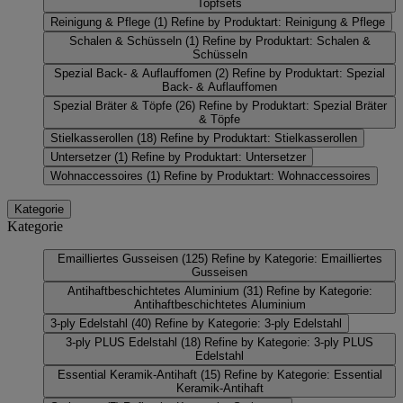
Topfsets
Reinigung & Pflege
(1)
Refine by Produktart: Reinigung & Pflege
Schalen & Schüsseln
(1)
Refine by Produktart: Schalen &
Schüsseln
Spezial Back- & Auflauffomen
(2)
Refine by Produktart: Spezial
Back- & Auflauffomen
Spezial Bräter & Töpfe
(26)
Refine by Produktart: Spezial Bräter
& Töpfe
Stielkasserollen
(18)
Refine by Produktart: Stielkasserollen
Untersetzer
(1)
Refine by Produktart: Untersetzer
Wohnaccessoires
(1)
Refine by Produktart: Wohnaccessoires
Kategorie
Kategorie
Emailliertes Gusseisen
(125)
Refine by Kategorie: Emailliertes
Gusseisen
Antihaftbeschichtetes Aluminium
(31)
Refine by Kategorie:
Antihaftbeschichtetes Aluminium
3-ply Edelstahl
(40)
Refine by Kategorie: 3-ply Edelstahl
3-ply PLUS Edelstahl
(18)
Refine by Kategorie: 3-ply PLUS
Edelstahl
Essential Keramik-Antihaft
(15)
Refine by Kategorie: Essential
Keramik-Antihaft