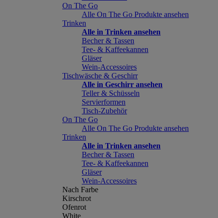
On The Go
Alle On The Go Produkte ansehen
Trinken
Alle in Trinken ansehen
Becher & Tassen
Tee- & Kaffeekannen
Gläser
Wein-Accessoires
Tischwäsche & Geschirr
Alle in Geschirr ansehen
Teller & Schüsseln
Servierformen
Tisch-Zubehör
On The Go
Alle On The Go Produkte ansehen
Trinken
Alle in Trinken ansehen
Becher & Tassen
Tee- & Kaffeekannen
Gläser
Wein-Accessoires
Nach Farbe
Kirschrot
Ofenrot
White