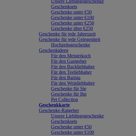
Unsere Lieblingsgeschenke
Geschenksets
Geschenke unter €50
Geschenke unter €100
Geschenke unter €250
Geschenke über €250
Geschenke für jede Jahreszeit
Geschenke für jede Gelegenheit
Hochzeitsgeschenke
Geschenkideen
Für den Meisterkoch
Für den Gastgeber
Für den Backliebhaber
Für den Teeliebhaber
Für den Barista
Für den Weinliebhaber
Geschenke für Sie
Geschenke für Ihn
Pet Collection
Geschenkkarte
Geschenke-Ratgeber
Unsere Lieblingsgeschenke
Geschenksets
Geschenke unter €50
Geschenke unter €100