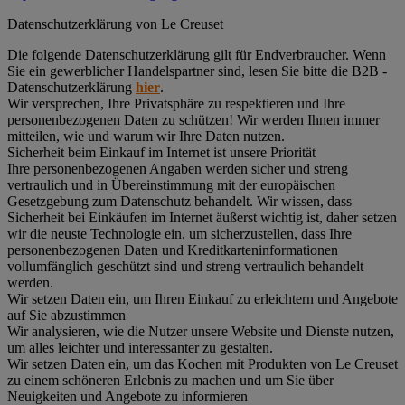
Datenschutz­erklärung von Le Creuset
Die folgende Datenschutzerklärung gilt für Endverbraucher. Wenn
Sie ein gewerblicher Handelspartner sind, lesen Sie bitte die B2B -
Datenschutzerklärung
hier
.
Wir versprechen, Ihre Privatsphäre zu respektieren und Ihre
personenbezogenen Daten zu schützen! Wir werden Ihnen immer
mitteilen, wie und warum wir Ihre Daten nutzen.
Sicherheit beim Einkauf im Internet ist unsere Priorität
Ihre personenbezogenen Angaben werden sicher und streng
vertraulich und in Übereinstimmung mit der europäischen
Gesetzgebung zum Datenschutz behandelt. Wir wissen, dass
Sicherheit bei Einkäufen im Internet äußerst wichtig ist, daher setzen
wir die neuste Technologie ein, um sicherzustellen, dass Ihre
personenbezogenen Daten und Kreditkarteninformationen
vollumfänglich geschützt sind und streng vertraulich behandelt
werden.
Wir setzen Daten ein, um Ihren Einkauf zu erleichtern und Angebote
auf Sie abzustimmen
Wir analysieren, wie die Nutzer unsere Website und Dienste nutzen,
um alles leichter und interessanter zu gestalten.
Wir setzen Daten ein, um das Kochen mit Produkten von Le Creuset
zu einem schöneren Erlebnis zu machen und um Sie über
Neuigkeiten und Angebote zu informieren