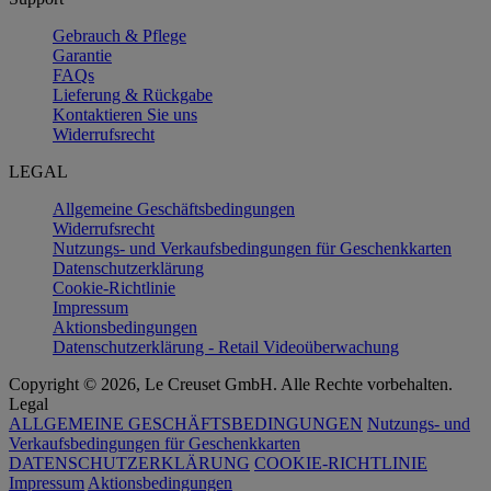
Gebrauch & Pflege
Garantie
FAQs
Lieferung & Rückgabe
Kontaktieren Sie uns
Widerrufsrecht
LEGAL
Allgemeine Geschäftsbedingungen
Widerrufsrecht
Nutzungs- und Verkaufsbedingungen für Geschenkkarten
Datenschutzerklärung
Cookie-Richtlinie
Impressum
Aktionsbedingungen
Datenschutzerklärung - Retail Videoüberwachung
Copyright © 2026, Le Creuset GmbH. Alle Rechte vorbehalten.
Legal
ALLGEMEINE GESCHÄFTSBEDINGUNGEN
Nutzungs- und
Verkaufsbedingungen für Geschenkkarten
DATENSCHUTZERKLÄRUNG
COOKIE-RICHTLINIE
Impressum
Aktionsbedingungen