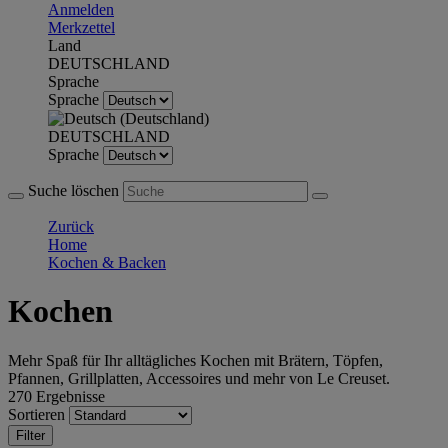
Anmelden
Merkzettel
Land
DEUTSCHLAND
Sprache
Sprache
DEUTSCHLAND
Sprache
Suche löschen
Zurück
Home
Kochen & Backen
Kochen
Mehr Spaß für Ihr alltägliches Kochen mit Brätern, Töpfen,
Pfannen, Grillplatten, Accessoires und mehr von Le Creuset.
270 Ergebnisse
Sortieren
Filter