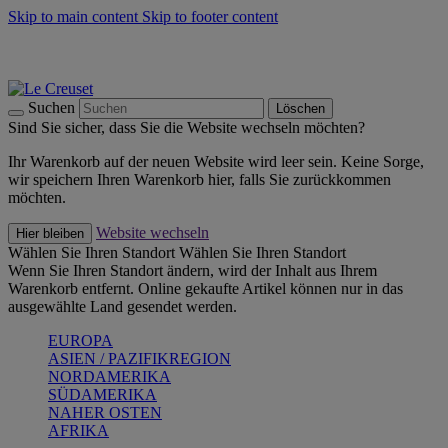
Skip to main content
Skip to footer content
Summer Must-Haves -
Zum Shop
Kochgeschirr: versandkostenfrei
Lieferung in 1-2 Werktagen
Suchen
Löschen
Sind Sie sicher, dass Sie die Website wechseln möchten?
Ihr Warenkorb auf der neuen Website wird leer sein. Keine Sorge,
wir speichern Ihren Warenkorb hier, falls Sie zurückkommen
möchten.
Website wechseln
Hier bleiben
Wählen Sie Ihren Standort
Wählen Sie Ihren Standort
Wenn Sie Ihren Standort ändern, wird der Inhalt aus Ihrem
Warenkorb entfernt. Online gekaufte Artikel können nur in das
ausgewählte Land gesendet werden.
EUROPA
ASIEN / PAZIFIKREGION
NORDAMERIKA
SÜDAMERIKA
NAHER OSTEN
AFRIKA