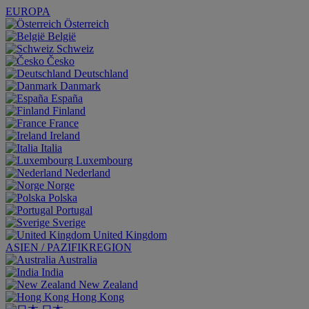
EUROPA
Österreich
België
Schweiz
Česko
Deutschland
Danmark
España
Finland
France
Ireland
Italia
Luxembourg
Nederland
Norge
Polska
Portugal
Sverige
United Kingdom
ASIEN / PAZIFIKREGION
Australia
India
New Zealand
Hong Kong