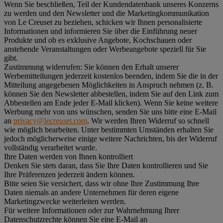
Wenn Sie beschließen, Teil der Kundendatenbank unseres Konzerns
zu werden und den Newsletter und die Marketingkommunikation
von Le Creuset zu beziehen, schicken wir Ihnen personalisierte
Informationen und informieren Sie über die Einführung neuer
Produkte und ob es exklusive Angebote, Kochschauen oder
anstehende Veranstaltungen oder Werbeangebote speziell für Sie
gibt.
Zustimmung widerrufen:
Sie können den Erhalt unserer
Werbemitteilungen jederzeit kostenlos beenden, indem Sie die in der
Mitteilung angegebenen Möglichkeiten in Anspruch nehmen (z. B.
können Sie den Newsletter abbestellen, indem Sie auf den Link zum
Abbestellen am Ende jeder E-Mail klicken). Wenn Sie keine weitere
Werbung mehr von uns wünschen, senden Sie uns bitte eine E-Mail
an
privacy@lecreuset.com
. Wir werden Ihren Widerruf so schnell
wie möglich bearbeiten. Unter bestimmten Umständen erhalten Sie
jedoch möglicherweise einige weitere Nachrichten, bis der Widerruf
vollständig verarbeitet wurde.
Ihre Daten werden von Ihnen kontrolliert
Denken Sie stets daran, dass Sie Ihre Daten kontrollieren und Sie
Ihre Präferenzen jederzeit ändern können.
Bitte seien Sie versichert, dass wir ohne Ihre Zustimmung Ihre
Daten niemals an andere Unternehmen für deren eigene
Marketingzwecke weiterleiten werden.
Für weitere Informationen oder zur Wahrnehmung Ihrer
Datenschutzrechte können Sie eine E-Mail an