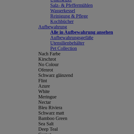
Salz- & Pfeffermühlen
Wasserkessel
Reinigung & Pflege
Kochbücher
Aufbewahrung
Alle in Aufbewahrung ansehen
Aufbewahrungsgefäße
Utensilienbehälter
Pet Collection
Nach Farbe
Kirschrot
No Colour
Ofenrot
Schwarz glänzend
Flint
Azure
White
Meringue
Nectar
Bleu Riviera
Schwarz matt
Bamboo Green
Sea Salt
Deep Teal