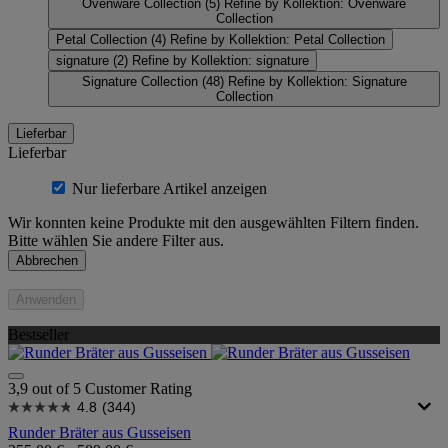
Ovenware Collection
(5)
Refine by Kollektion: Ovenware
Collection
Petal Collection
(4)
Refine by Kollektion: Petal Collection
signature
(2)
Refine by Kollektion: signature
Signature Collection
(48)
Refine by Kollektion: Signature
Collection
Lieferbar
Lieferbar
Nur lieferbare Artikel anzeigen
Wir konnten keine Produkte mit den ausgewählten Filtern finden.
Bitte wählen Sie andere Filter aus.
Abbrechen
Anwenden
Bestseller
3,9 out of 5 Customer Rating
4.8
(344)
Runder Bräter aus Gusseisen