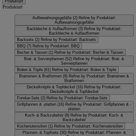
Produktart
Produktart
Aufbewahrungsgefäße
(2)
Refine by Produktart:
Aufbewahrungsgefäße
Backbleche & Auflaufformen
(3)
Refine by Produktart:
Backbleche & Auflaufformen
Backsets
(2)
Refine by Produktart: Backsets
BBQ
(7)
Refine by Produktart: BBQ
Becher & Tassen
(1)
Refine by Produktart: Becher & Tassen
Brat- & Servierpfannen
(52)
Refine by Produktart: Brat- &
Servierpfannen
Bräter & Töpfe
(61)
Refine by Produktart: Bräter & Töpfe
Bratreinen & Bratformen
(9)
Refine by Produktart: Bratreinen &
Bratformen
Deckelknöpfe & Topfdeckel
(16)
Refine by Produktart:
Deckelknöpfe & Topfdeckel
Fondue-Sets
(2)
Refine by Produktart: Fondue-Sets
Grillpfannen & -platten
(16)
Refine by Produktart: Grillpfannen & -
platten
Koch- & Backzubehör
(8)
Refine by Produktart: Koch- &
Backzubehör
Küchenutensilien
(1)
Refine by Produktart: Küchenutensilien
Pfannen- & Topfsets
(30)
Refine by Produktart: Pfannen- &