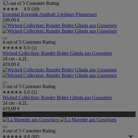
3,5 out of 5 Customer Rating
4.0
(10)
Essential Keramik-Antihaft 2-teiliges Pfannenset
249,00 €
4 out of 5 Customer Rating
5.0
(1)
Wicked Collection: Runder Bräter Glinda aus Gusseisen
24 cm - 4.2L
419,00 €
5 out of 5 Customer Rating
5.0
(1)
Wicked Collection: Runder Bräter Glinda aus Gusseisen
24 cm - 4.2L
419,00 €
Bestseller
4 out of 5 Customer Rating
4.8
(62)