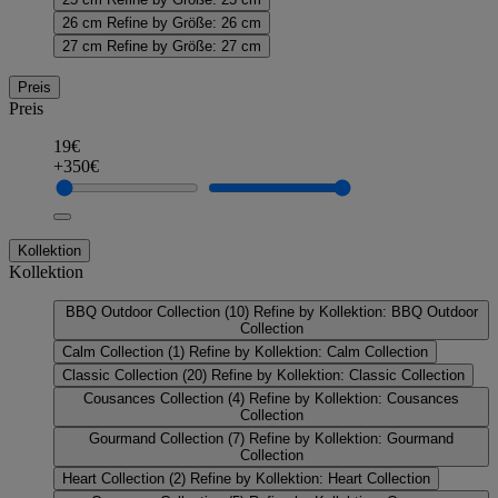
26 cm
Refine by Größe: 26 cm
27 cm
Refine by Größe: 27 cm
Preis
Preis
19€
+350€
Kollektion
Kollektion
BBQ Outdoor Collection
(10)
Refine by Kollektion: BBQ Outdoor
Collection
Calm Collection
(1)
Refine by Kollektion: Calm Collection
Classic Collection
(20)
Refine by Kollektion: Classic Collection
Cousances Collection
(4)
Refine by Kollektion: Cousances
Collection
Gourmand Collection
(7)
Refine by Kollektion: Gourmand
Collection
Heart Collection
(2)
Refine by Kollektion: Heart Collection