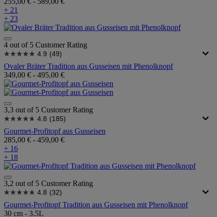
255,00 €
-
589,00 €
+ 21
+ 23
4 out of 5 Customer Rating
4.9
(49)
Ovaler Bräter Tradition aus Gusseisen mit Phenolknopf
349,00 €
-
495,00 €
3,3 out of 5 Customer Rating
4.8
(185)
Gourmet-Profitopf aus Gusseisen
285,00 €
-
459,00 €
+ 16
+ 18
3,2 out of 5 Customer Rating
4.8
(32)
Gourmet-Profitopf Tradition aus Gusseisen mit Phenolknopf
30 cm - 3.5L