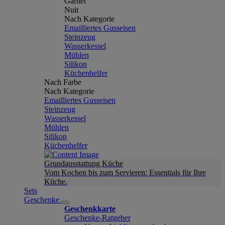
Garnet
Nuit
Nach Kategorie
Emailliertes Gusseisen
Steinzeug
Wasserkessel
Mühlen
Silikon
Küchenhelfer
Nach Farbe
Nach Kategorie
Emailliertes Gusseisen
Steinzeug
Wasserkessel
Mühlen
Silikon
Küchenhelfer
Grundausstattung Küche
Vom Kochen bis zum Servieren: Essentials für Ihre
Küche.
Sets
Geschenke
Geschenkkarte
Geschenke-Ratgeber