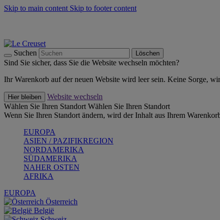
Skip to main content
Skip to footer content
Summer Must-Haves -
Zum Shop
Kochgeschirr: versandkostenfrei
Lieferung in 1-2 Werktagen
Suchen
Löschen
Sind Sie sicher, dass Sie die Website wechseln möchten?
Ihr Warenkorb auf der neuen Website wird leer sein. Keine Sorge, wi
Website wechseln
Hier bleiben
Wählen Sie Ihren Standort
Wählen Sie Ihren Standort
Wenn Sie Ihren Standort ändern, wird der Inhalt aus Ihrem Warenkorb
EUROPA
ASIEN / PAZIFIKREGION
NORDAMERIKA
SÜDAMERIKA
NAHER OSTEN
AFRIKA
EUROPA
Österreich
België
Schweiz