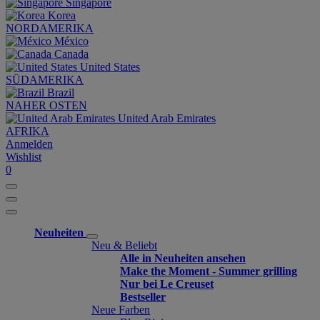
Singapore
Korea
NORDAMERIKA
México
Canada
United States
SÜDAMERIKA
Brazil
NAHER OSTEN
United Arab Emirates
AFRIKA
Anmelden
Wishlist
0
Neuheiten
Neu & Beliebt
Alle in Neuheiten ansehen
Make the Moment - Summer grilling
Nur bei Le Creuset
Bestseller
Neue Farben