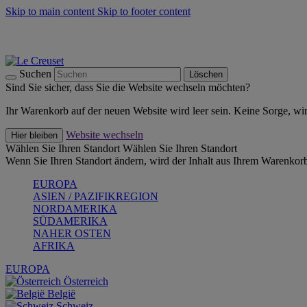
Skip to main content
Skip to footer content
Summer Must-Haves -
Zum Shop
Kochgeschirr: versandkostenfrei
Lieferung in 1-2 Werktagen
Suchen
Löschen
Sind Sie sicher, dass Sie die Website wechseln möchten?
Ihr Warenkorb auf der neuen Website wird leer sein. Keine Sorge, wi
Website wechseln
Hier bleiben
Wählen Sie Ihren Standort
Wählen Sie Ihren Standort
Wenn Sie Ihren Standort ändern, wird der Inhalt aus Ihrem Warenkorb
EUROPA
ASIEN / PAZIFIKREGION
NORDAMERIKA
SÜDAMERIKA
NAHER OSTEN
AFRIKA
EUROPA
Österreich
België
Schweiz