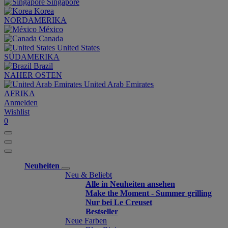
Singapore
Korea
NORDAMERIKA
México
Canada
United States
SÜDAMERIKA
Brazil
NAHER OSTEN
United Arab Emirates
AFRIKA
Anmelden
Wishlist
0
Neuheiten
Neu & Beliebt
Alle in Neuheiten ansehen
Make the Moment - Summer grilling
Nur bei Le Creuset
Bestseller
Neue Farben