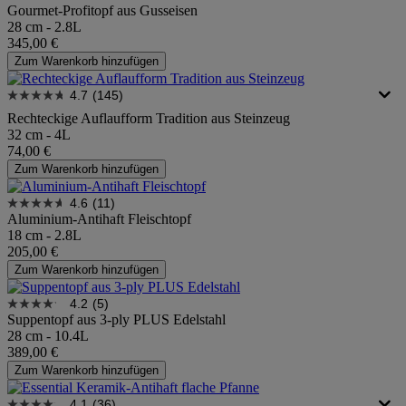
Gourmet-Profitopf aus Gusseisen
28 cm - 2.8L
345,00 €
Zum Warenkorb hinzufügen
4.7
(145)
Rechteckige Auflaufform Tradition aus Steinzeug
32 cm - 4L
74,00 €
Zum Warenkorb hinzufügen
4.6
(11)
Aluminium-Antihaft Fleischtopf
18 cm - 2.8L
205,00 €
Zum Warenkorb hinzufügen
4.2
(5)
Suppentopf aus 3-ply PLUS Edelstahl
28 cm - 10.4L
389,00 €
Zum Warenkorb hinzufügen
4.1
(36)