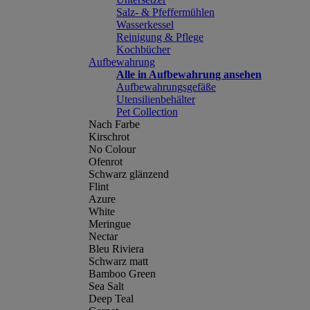
Salz- & Pfeffermühlen
Wasserkessel
Reinigung & Pflege
Kochbücher
Aufbewahrung
Alle in Aufbewahrung ansehen
Aufbewahrungsgefäße
Utensilienbehälter
Pet Collection
Nach Farbe
Kirschrot
No Colour
Ofenrot
Schwarz glänzend
Flint
Azure
White
Meringue
Nectar
Bleu Riviera
Schwarz matt
Bamboo Green
Sea Salt
Deep Teal