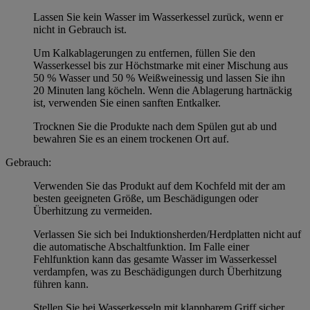
Lassen Sie kein Wasser im Wasserkessel zurück, wenn er
nicht in Gebrauch ist.
Um Kalkablagerungen zu entfernen, füllen Sie den
Wasserkessel bis zur Höchstmarke mit einer Mischung aus
50 % Wasser und 50 % Weißweinessig und lassen Sie ihn
20 Minuten lang köcheln. Wenn die Ablagerung hartnäckig
ist, verwenden Sie einen sanften Entkalker.
Trocknen Sie die Produkte nach dem Spülen gut ab und
bewahren Sie es an einem trockenen Ort auf.
Gebrauch:
Verwenden Sie das Produkt auf dem Kochfeld mit der am
besten geeigneten Größe, um Beschädigungen oder
Überhitzung zu vermeiden.
Verlassen Sie sich bei Induktionsherden/Herdplatten nicht auf
die automatische Abschaltfunktion. Im Falle einer
Fehlfunktion kann das gesamte Wasser im Wasserkessel
verdampfen, was zu Beschädigungen durch Überhitzung
führen kann.
Stellen Sie bei Wasserkesseln mit klappbarem Griff sicher,