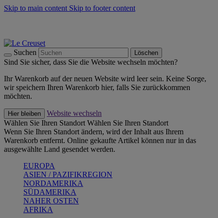
Skip to main content
Skip to footer content
Summer Must-Haves -
Zum Shop
Kochgeschirr: versandkostenfrei
Lieferung in 1-2 Werktagen
Suchen
Löschen
Sind Sie sicher, dass Sie die Website wechseln möchten?
Ihr Warenkorb auf der neuen Website wird leer sein. Keine Sorge,
wir speichern Ihren Warenkorb hier, falls Sie zurückkommen
möchten.
Website wechseln
Hier bleiben
Wählen Sie Ihren Standort
Wählen Sie Ihren Standort
Wenn Sie Ihren Standort ändern, wird der Inhalt aus Ihrem
Warenkorb entfernt. Online gekaufte Artikel können nur in das
ausgewählte Land gesendet werden.
EUROPA
ASIEN / PAZIFIKREGION
NORDAMERIKA
SÜDAMERIKA
NAHER OSTEN
AFRIKA