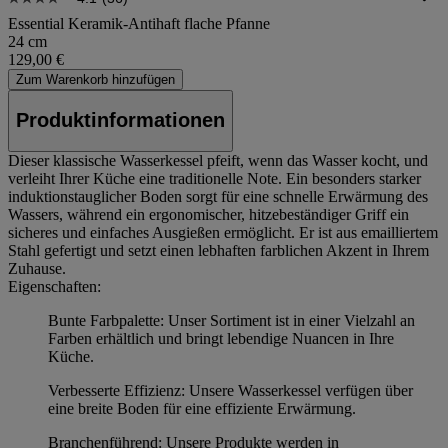
Essential Keramik-Antihaft flache Pfanne
24 cm
129,00 €
Zum Warenkorb hinzufügen
Produktinformationen
Dieser klassische Wasserkessel pfeift, wenn das Wasser kocht, und
verleiht Ihrer Küche eine traditionelle Note. Ein besonders starker
induktionstauglicher Boden sorgt für eine schnelle Erwärmung des
Wassers, während ein ergonomischer, hitzebeständiger Griff ein
sicheres und einfaches Ausgießen ermöglicht. Er ist aus emailliertem
Stahl gefertigt und setzt einen lebhaften farblichen Akzent in Ihrem
Zuhause.
Eigenschaften:
Bunte Farbpalette: Unser Sortiment ist in einer Vielzahl an
Farben erhältlich und bringt lebendige Nuancen in Ihre
Küche.
Verbesserte Effizienz: Unsere Wasserkessel verfügen über
eine breite Boden für eine effiziente Erwärmung.
Branchenführend: Unsere Produkte werden in