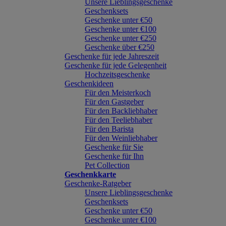
Unsere Lieblingsgeschenke
Geschenksets
Geschenke unter €50
Geschenke unter €100
Geschenke unter €250
Geschenke über €250
Geschenke für jede Jahreszeit
Geschenke für jede Gelegenheit
Hochzeitsgeschenke
Geschenkideen
Für den Meisterkoch
Für den Gastgeber
Für den Backliebhaber
Für den Teeliebhaber
Für den Barista
Für den Weinliebhaber
Geschenke für Sie
Geschenke für Ihn
Pet Collection
Geschenkkarte
Geschenke-Ratgeber
Unsere Lieblingsgeschenke
Geschenksets
Geschenke unter €50
Geschenke unter €100