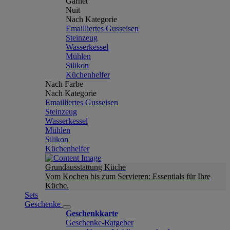
Garnet
Nuit
Nach Kategorie
Emailliertes Gusseisen
Steinzeug
Wasserkessel
Mühlen
Silikon
Küchenhelfer
Nach Farbe
Nach Kategorie
Emailliertes Gusseisen
Steinzeug
Wasserkessel
Mühlen
Silikon
Küchenhelfer
Grundausstattung Küche
Vom Kochen bis zum Servieren: Essentials für Ihre
Küche.
Sets
Geschenke
Geschenkkarte
Geschenke-Ratgeber