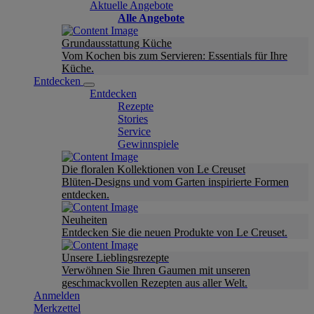
Aktuelle Angebote
Alle Angebote
Grundausstattung Küche
Vom Kochen bis zum Servieren: Essentials für Ihre
Küche.
Entdecken
Entdecken
Rezepte
Stories
Service
Gewinnspiele
Die floralen Kollektionen von Le Creuset
Blüten-Designs und vom Garten inspirierte Formen
entdecken.
Neuheiten
Entdecken Sie die neuen Produkte von Le Creuset.
Unsere Lieblingsrezepte
Verwöhnen Sie Ihren Gaumen mit unseren
geschmackvollen Rezepten aus aller Welt.
Anmelden
Merkzettel