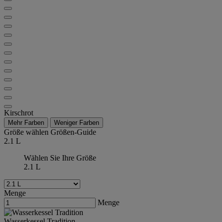
Kirschrot
Mehr Farben
Weniger Farben
Größe wählen
Größen-Guide
2.1 L
Wählen Sie Ihre Größe
2.1 L
Menge
Menge
Wasserkessel Tradition