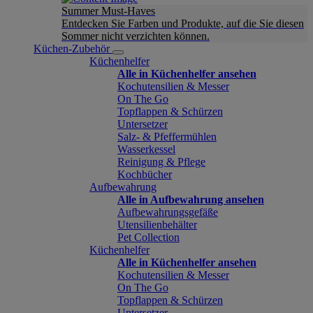
Summer Must-Haves
Entdecken Sie Farben und Produkte, auf die Sie diesen
Sommer nicht verzichten können.
Küchen-Zubehör
Küchenhelfer
Alle in Küchenhelfer ansehen
Kochutensilien & Messer
On The Go
Topflappen & Schürzen
Untersetzer
Salz- & Pfeffermühlen
Wasserkessel
Reinigung & Pflege
Kochbücher
Aufbewahrung
Alle in Aufbewahrung ansehen
Aufbewahrungsgefäße
Utensilienbehälter
Pet Collection
Küchenhelfer
Alle in Küchenhelfer ansehen
Kochutensilien & Messer
On The Go
Topflappen & Schürzen
Untersetzer