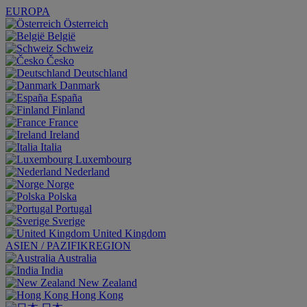
EUROPA
Österreich
België
Schweiz
Česko
Deutschland
Danmark
España
Finland
France
Ireland
Italia
Luxembourg
Nederland
Norge
Polska
Portugal
Sverige
United Kingdom
ASIEN / PAZIFIKREGION
Australia
India
New Zealand
Hong Kong