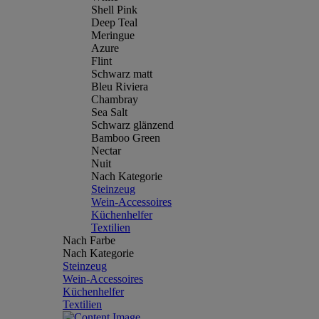
Shell Pink
Deep Teal
Meringue
Azure
Flint
Schwarz matt
Bleu Riviera
Chambray
Sea Salt
Schwarz glänzend
Bamboo Green
Nectar
Nuit
Nach Kategorie
Steinzeug
Wein-Accessoires
Küchenhelfer
Textilien
Nach Farbe
Nach Kategorie
Steinzeug
Wein-Accessoires
Küchenhelfer
Textilien