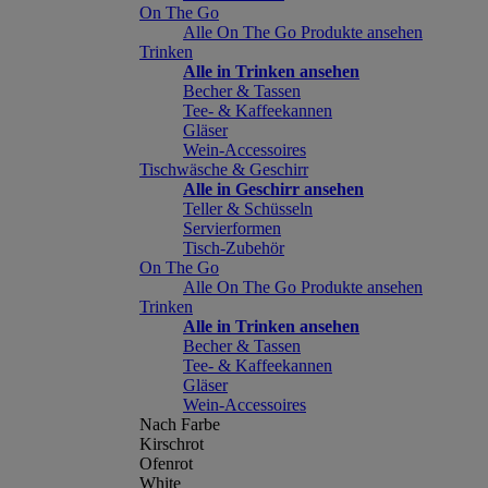
On The Go
Alle On The Go Produkte ansehen
Trinken
Alle in Trinken ansehen
Becher & Tassen
Tee- & Kaffeekannen
Gläser
Wein-Accessoires
Tischwäsche & Geschirr
Alle in Geschirr ansehen
Teller & Schüsseln
Servierformen
Tisch-Zubehör
On The Go
Alle On The Go Produkte ansehen
Trinken
Alle in Trinken ansehen
Becher & Tassen
Tee- & Kaffeekannen
Gläser
Wein-Accessoires
Nach Farbe
Kirschrot
Ofenrot
White