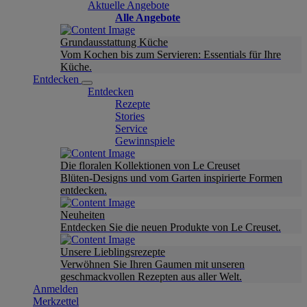
Aktuelle Angebote
Alle Angebote
Grundausstattung Küche
Vom Kochen bis zum Servieren: Essentials für Ihre
Küche.
Entdecken
Entdecken
Rezepte
Stories
Service
Gewinnspiele
Die floralen Kollektionen von Le Creuset
Blüten-Designs und vom Garten inspirierte Formen
entdecken.
Neuheiten
Entdecken Sie die neuen Produkte von Le Creuset.
Unsere Lieblingsrezepte
Verwöhnen Sie Ihren Gaumen mit unseren
geschmackvollen Rezepten aus aller Welt.
Anmelden
Merkzettel