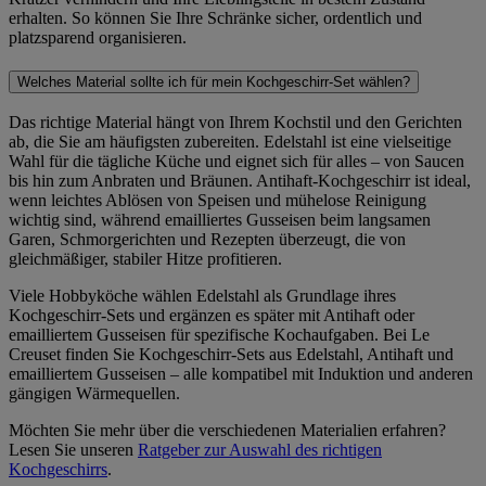
erhalten. So können Sie Ihre Schränke sicher, ordentlich und
platzsparend organisieren.
Welches Material sollte ich für mein Kochgeschirr-Set wählen?
Das richtige Material hängt von Ihrem Kochstil und den Gerichten
ab, die Sie am häufigsten zubereiten. Edelstahl ist eine vielseitige
Wahl für die tägliche Küche und eignet sich für alles – von Saucen
bis hin zum Anbraten und Bräunen. Antihaft-Kochgeschirr ist ideal,
wenn leichtes Ablösen von Speisen und mühelose Reinigung
wichtig sind, während emailliertes Gusseisen beim langsamen
Garen, Schmorgerichten und Rezepten überzeugt, die von
gleichmäßiger, stabiler Hitze profitieren.
Viele Hobbyköche wählen Edelstahl als Grundlage ihres
Kochgeschirr-Sets und ergänzen es später mit Antihaft oder
emailliertem Gusseisen für spezifische Kochaufgaben. Bei Le
Creuset finden Sie Kochgeschirr-Sets aus Edelstahl, Antihaft und
emailliertem Gusseisen – alle kompatibel mit Induktion und anderen
gängigen Wärmequellen.
Möchten Sie mehr über die verschiedenen Materialien erfahren?
Lesen Sie unseren
Ratgeber zur Auswahl des richtigen
Kochgeschirrs
.