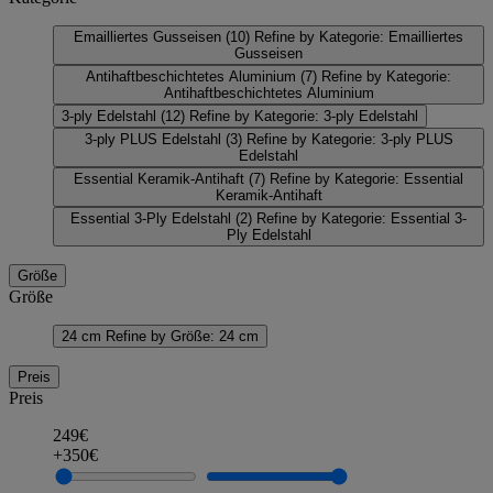
Emailliertes Gusseisen
(10)
Refine by Kategorie: Emailliertes
Gusseisen
Antihaftbeschichtetes Aluminium
(7)
Refine by Kategorie:
Antihaftbeschichtetes Aluminium
3-ply Edelstahl
(12)
Refine by Kategorie: 3-ply Edelstahl
3-ply PLUS Edelstahl
(3)
Refine by Kategorie: 3-ply PLUS
Edelstahl
Essential Keramik-Antihaft
(7)
Refine by Kategorie: Essential
Keramik-Antihaft
Essential 3-Ply Edelstahl
(2)
Refine by Kategorie: Essential 3-
Ply Edelstahl
Größe
Größe
24 cm
Refine by Größe: 24 cm
Preis
Preis
249€
+350€