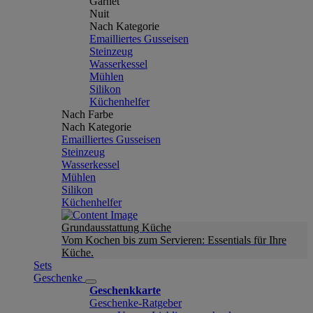
Garnet
Nuit
Nach Kategorie
Emailliertes Gusseisen
Steinzeug
Wasserkessel
Mühlen
Silikon
Küchenhelfer
Nach Farbe
Nach Kategorie
Emailliertes Gusseisen
Steinzeug
Wasserkessel
Mühlen
Silikon
Küchenhelfer
Grundausstattung Küche
Vom Kochen bis zum Servieren: Essentials für Ihre
Küche.
Sets
Geschenke
Geschenkkarte
Geschenke-Ratgeber