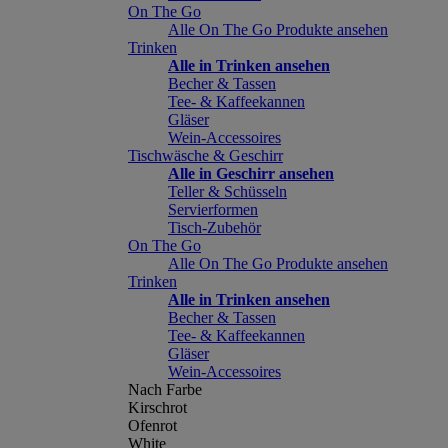
On The Go
Alle On The Go Produkte ansehen
Trinken
Alle in Trinken ansehen
Becher & Tassen
Tee- & Kaffeekannen
Gläser
Wein-Accessoires
Tischwäsche & Geschirr
Alle in Geschirr ansehen
Teller & Schüsseln
Servierformen
Tisch-Zubehör
On The Go
Alle On The Go Produkte ansehen
Trinken
Alle in Trinken ansehen
Becher & Tassen
Tee- & Kaffeekannen
Gläser
Wein-Accessoires
Nach Farbe
Kirschrot
Ofenrot
White