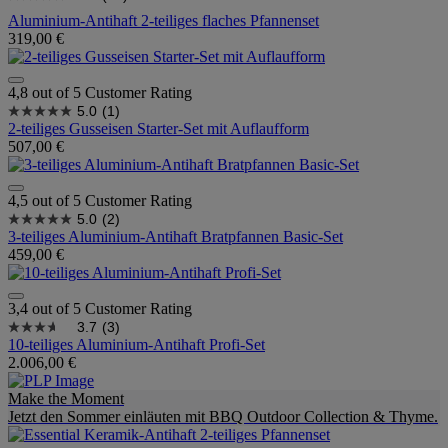
Aluminium-Antihaft 2-teiliges flaches Pfannenset
319,00 €
4,8 out of 5 Customer Rating
5.0
(1)
2-teiliges Gusseisen Starter-Set mit Auflaufform
507,00 €
4,5 out of 5 Customer Rating
5.0
(2)
3-teiliges Aluminium-Antihaft Bratpfannen Basic-Set
459,00 €
3,4 out of 5 Customer Rating
3.7
(3)
10-teiliges Aluminium-Antihaft Profi-Set
2.006,00 €
Make the Moment
Jetzt den Sommer einläuten mit BBQ Outdoor Collection & Thyme.