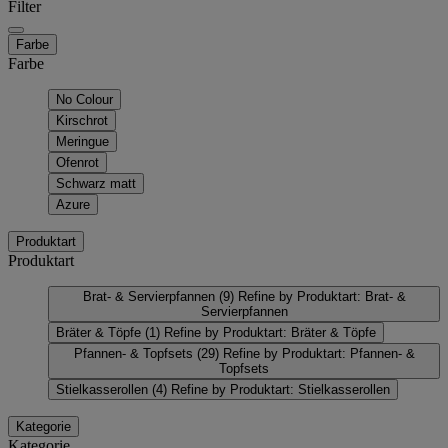
Filter
Farbe
Farbe
No Colour
Kirschrot
Meringue
Ofenrot
Schwarz matt
Azure
Produktart
Produktart
Brat- & Servierpfannen
(9)
Refine by Produktart: Brat- &
Servierpfannen
Bräter & Töpfe
(1)
Refine by Produktart: Bräter & Töpfe
Pfannen- & Topfsets
(29)
Refine by Produktart: Pfannen- &
Topfsets
Stielkasserollen
(4)
Refine by Produktart: Stielkasserollen
Kategorie
Kategorie