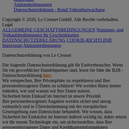
Aktionsbedingungen
Datenschutzerklärung - Retail Videoüberwachung
Copyright © 2026, Le Creuset GmbH. Alle Rechte vorbehalten.
Legal
ALLGEMEINE GESCHÄFTSBEDINGUNGEN
Nutzungs- und
Verkaufsbedingungen für Geschenkkarten
DATENSCHUTZERKLÄRUNG
COOKIE-RICHTLINIE
Impressum
Aktionsbedingungen
Datenschutz­erklärung von Le Creuset
Die folgende Datenschutzerklärung gilt für Endverbraucher. Wenn
Sie ein gewerblicher Handelspartner sind, lesen Sie bitte die B2B -
Datenschutzerklärung
hier
.
Wir versprechen, Ihre Privatsphäre zu respektieren und Ihre
personenbezogenen Daten zu schützen! Wir werden Ihnen immer
mitteilen, wie und warum wir Ihre Daten nutzen.
Sicherheit beim Einkauf im Internet ist unsere Priorität
Ihre personenbezogenen Angaben werden sicher und streng
vertraulich und in Übereinstimmung mit der europäischen
Gesetzgebung zum Datenschutz behandelt. Wir wissen, dass
Sicherheit bei Einkäufen im Internet äußerst wichtig ist, daher setzen
wir die neuste Technologie ein, um sicherzustellen, dass Ihre
personenbezogenen Daten und Kreditkarteninformationen