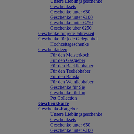
Unsere Lieblingsgeschenke
Geschenksets
Geschenke unter €50
Geschenke unter €100
Geschenke unter €250
Geschenke über €250
Geschenke für jede Jahreszeit
Geschenke für jede Gelegenheit
Hochzeitsgeschenke
Geschenkideen
Für den Meisterkoch
Für den Gastgeber
Für den Backliebhaber
Für den Teeliebhaber
Für den Barista
Für den Weinliebhaber
Geschenke für Sie
Geschenke für Ihn
Pet Collection
Geschenkkarte
Geschenke-Ratgeber
Unsere Lieblingsgeschenke
Geschenksets
Geschenke unter €50
Geschenke unter €100