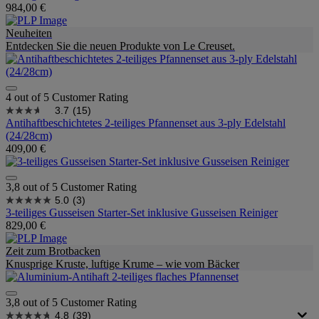
984,00 €
Neuheiten
Entdecken Sie die neuen Produkte von Le Creuset.
4 out of 5 Customer Rating
3.7
(15)
Antihaftbeschichtetes 2-teiliges Pfannenset aus 3-ply Edelstahl
(24/28cm)
409,00 €
3,8 out of 5 Customer Rating
5.0
(3)
3-teiliges Gusseisen Starter-Set inklusive Gusseisen Reiniger
829,00 €
Zeit zum Brotbacken
Knusprige Kruste, luftige Krume – wie vom Bäcker
3,8 out of 5 Customer Rating
4.8
(39)