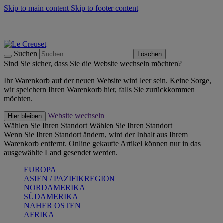
Skip to main content
Skip to footer content
Summer Must-Haves -
Zum Shop
Kochgeschirr: versandkostenfrei
Lieferung in 1-2 Werktagen
Suchen
Löschen
Sind Sie sicher, dass Sie die Website wechseln möchten?
Ihr Warenkorb auf der neuen Website wird leer sein. Keine Sorge,
wir speichern Ihren Warenkorb hier, falls Sie zurückkommen
möchten.
Website wechseln
Hier bleiben
Wählen Sie Ihren Standort
Wählen Sie Ihren Standort
Wenn Sie Ihren Standort ändern, wird der Inhalt aus Ihrem
Warenkorb entfernt. Online gekaufte Artikel können nur in das
ausgewählte Land gesendet werden.
EUROPA
ASIEN / PAZIFIKREGION
NORDAMERIKA
SÜDAMERIKA
NAHER OSTEN
AFRIKA