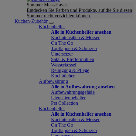
Summer Must-Haves
Entdecken Sie Farben und Produkte, auf die Sie diesen
Sommer nicht verzichten können.
Küchen-Zubehör
Küchenhelfer
Alle in Küchenhelfer ansehen
Kochutensilien & Messer
On The Go
Topflappen & Schürzen
Untersetzer
Salz- & Pfeffermühlen
Wasserkessel
Reinigung & Pflege
Kochbücher
Aufbewahrung
Alle in Aufbewahrung ansehen
Aufbewahrungsgefäße
Utensilienbehälter
Pet Collection
Küchenhelfer
Alle in Küchenhelfer ansehen
Kochutensilien & Messer
On The Go
Topflappen & Schürzen
Untersetzer