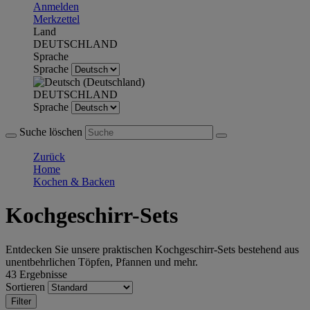
Anmelden
Merkzettel
Land
DEUTSCHLAND
Sprache
Sprache
DEUTSCHLAND
Sprache
Suche löschen
Zurück
Home
Kochen & Backen
Kochgeschirr-Sets
Entdecken Sie unsere praktischen Kochgeschirr-Sets bestehend aus
unentbehrlichen Töpfen, Pfannen und mehr.
43 Ergebnisse
Sortieren
Filter