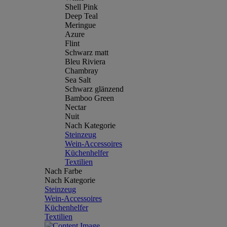
Shell Pink
Deep Teal
Meringue
Azure
Flint
Schwarz matt
Bleu Riviera
Chambray
Sea Salt
Schwarz glänzend
Bamboo Green
Nectar
Nuit
Nach Kategorie
Steinzeug
Wein-Accessoires
Küchenhelfer
Textilien
Nach Farbe
Nach Kategorie
Steinzeug
Wein-Accessoires
Küchenhelfer
Textilien