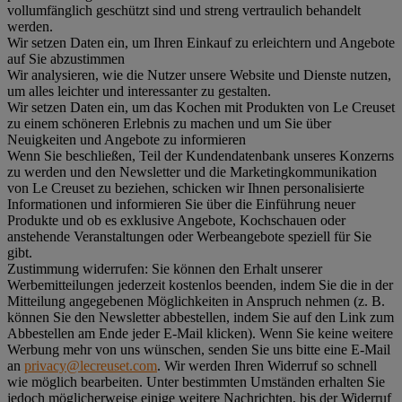
vollumfänglich geschützt sind und streng vertraulich behandelt
werden.
Wir setzen Daten ein, um Ihren Einkauf zu erleichtern und Angebote
auf Sie abzustimmen
Wir analysieren, wie die Nutzer unsere Website und Dienste nutzen,
um alles leichter und interessanter zu gestalten.
Wir setzen Daten ein, um das Kochen mit Produkten von Le Creuset
zu einem schöneren Erlebnis zu machen und um Sie über
Neuigkeiten und Angebote zu informieren
Wenn Sie beschließen, Teil der Kundendatenbank unseres Konzerns
zu werden und den Newsletter und die Marketingkommunikation
von Le Creuset zu beziehen, schicken wir Ihnen personalisierte
Informationen und informieren Sie über die Einführung neuer
Produkte und ob es exklusive Angebote, Kochschauen oder
anstehende Veranstaltungen oder Werbeangebote speziell für Sie
gibt.
Zustimmung widerrufen:
Sie können den Erhalt unserer
Werbemitteilungen jederzeit kostenlos beenden, indem Sie die in der
Mitteilung angegebenen Möglichkeiten in Anspruch nehmen (z. B.
können Sie den Newsletter abbestellen, indem Sie auf den Link zum
Abbestellen am Ende jeder E-Mail klicken). Wenn Sie keine weitere
Werbung mehr von uns wünschen, senden Sie uns bitte eine E-Mail
an
privacy@lecreuset.com
. Wir werden Ihren Widerruf so schnell
wie möglich bearbeiten. Unter bestimmten Umständen erhalten Sie
jedoch möglicherweise einige weitere Nachrichten, bis der Widerruf