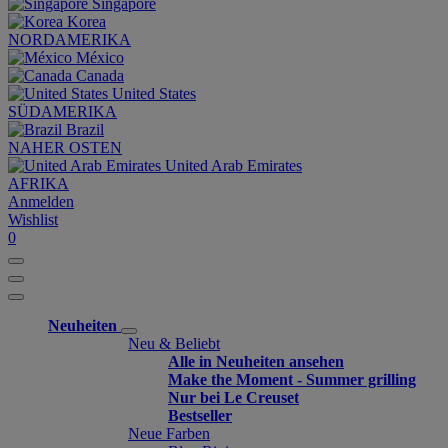
Singapore
Korea
NORDAMERIKA
México
Canada
United States
SÜDAMERIKA
Brazil
NAHER OSTEN
United Arab Emirates
AFRIKA
Anmelden
Wishlist
0
Neuheiten
Neu & Beliebt
Alle in Neuheiten ansehen
Make the Moment - Summer grilling
Nur bei Le Creuset
Bestseller
Neue Farben