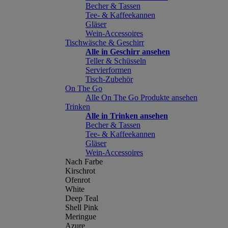
Becher & Tassen
Tee- & Kaffeekannen
Gläser
Wein-Accessoires
Tischwäsche & Geschirr
Alle in Geschirr ansehen
Teller & Schüsseln
Servierformen
Tisch-Zubehör
On The Go
Alle On The Go Produkte ansehen
Trinken
Alle in Trinken ansehen
Becher & Tassen
Tee- & Kaffeekannen
Gläser
Wein-Accessoires
Nach Farbe
Kirschrot
Ofenrot
White
Deep Teal
Shell Pink
Meringue
Azure