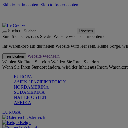
Skip to main content
Skip to footer content
Summer Must-Haves -
Zum Shop
Kochgeschirr: versandkostenfrei
Lieferung in 1-2 Werktagen
Suchen
Löschen
Sind Sie sicher, dass Sie die Website wechseln möchten?
Ihr Warenkorb auf der neuen Website wird leer sein. Keine Sorge, wi
Website wechseln
Hier bleiben
Wählen Sie Ihren Standort
Wählen Sie Ihren Standort
Wenn Sie Ihren Standort ändern, wird der Inhalt aus Ihrem Warenkorb
EUROPA
ASIEN / PAZIFIKREGION
NORDAMERIKA
SÜDAMERIKA
NAHER OSTEN
AFRIKA
EUROPA
Österreich
België
Schweiz