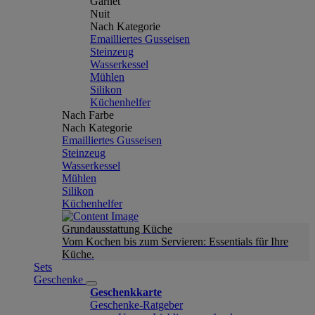
Garnet
Nuit
Nach Kategorie
Emailliertes Gusseisen
Steinzeug
Wasserkessel
Mühlen
Silikon
Küchenhelfer
Nach Farbe
Nach Kategorie
Emailliertes Gusseisen
Steinzeug
Wasserkessel
Mühlen
Silikon
Küchenhelfer
Grundausstattung Küche
Vom Kochen bis zum Servieren: Essentials für Ihre
Küche.
Sets
Geschenke
Geschenkkarte
Geschenke-Ratgeber