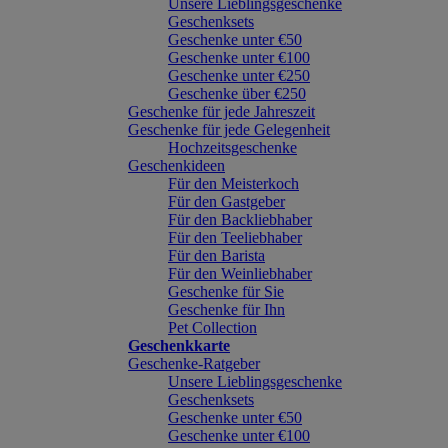
Unsere Lieblingsgeschenke
Geschenksets
Geschenke unter €50
Geschenke unter €100
Geschenke unter €250
Geschenke über €250
Geschenke für jede Jahreszeit
Geschenke für jede Gelegenheit
Hochzeitsgeschenke
Geschenkideen
Für den Meisterkoch
Für den Gastgeber
Für den Backliebhaber
Für den Teeliebhaber
Für den Barista
Für den Weinliebhaber
Geschenke für Sie
Geschenke für Ihn
Pet Collection
Geschenkkarte
Geschenke-Ratgeber
Unsere Lieblingsgeschenke
Geschenksets
Geschenke unter €50
Geschenke unter €100