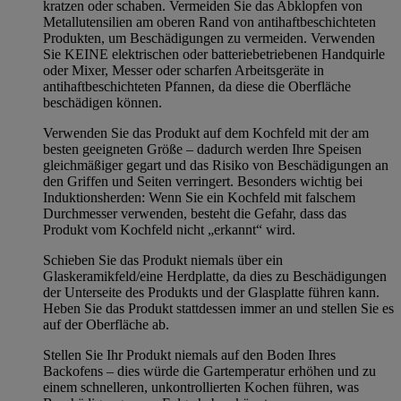
kratzen oder schaben. Vermeiden Sie das Abklopfen von
Metallutensilien am oberen Rand von antihaftbeschichteten
Produkten, um Beschädigungen zu vermeiden. Verwenden
Sie KEINE elektrischen oder batteriebetriebenen Handquirle
oder Mixer, Messer oder scharfen Arbeitsgeräte in
antihaftbeschichteten Pfannen, da diese die Oberfläche
beschädigen können.
Verwenden Sie das Produkt auf dem Kochfeld mit der am
besten geeigneten Größe – dadurch werden Ihre Speisen
gleichmäßiger gegart und das Risiko von Beschädigungen an
den Griffen und Seiten verringert. Besonders wichtig bei
Induktionsherden: Wenn Sie ein Kochfeld mit falschem
Durchmesser verwenden, besteht die Gefahr, dass das
Produkt vom Kochfeld nicht „erkannt“ wird.
Schieben Sie das Produkt niemals über ein
Glaskeramikfeld/eine Herdplatte, da dies zu Beschädigungen
der Unterseite des Produkts und der Glasplatte führen kann.
Heben Sie das Produkt stattdessen immer an und stellen Sie es
auf der Oberfläche ab.
Stellen Sie Ihr Produkt niemals auf den Boden Ihres
Backofens – dies würde die Gartemperatur erhöhen und zu
einem schnelleren, unkontrollierten Kochen führen, was