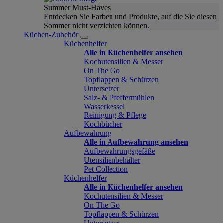
Summer Must-Haves
Entdecken Sie Farben und Produkte, auf die Sie diesen
Sommer nicht verzichten können.
Küchen-Zubehör
Küchenhelfer
Alle in Küchenhelfer ansehen
Kochutensilien & Messer
On The Go
Topflappen & Schürzen
Untersetzer
Salz- & Pfeffermühlen
Wasserkessel
Reinigung & Pflege
Kochbücher
Aufbewahrung
Alle in Aufbewahrung ansehen
Aufbewahrungsgefäße
Utensilienbehälter
Pet Collection
Küchenhelfer
Alle in Küchenhelfer ansehen
Kochutensilien & Messer
On The Go
Topflappen & Schürzen
Untersetzer