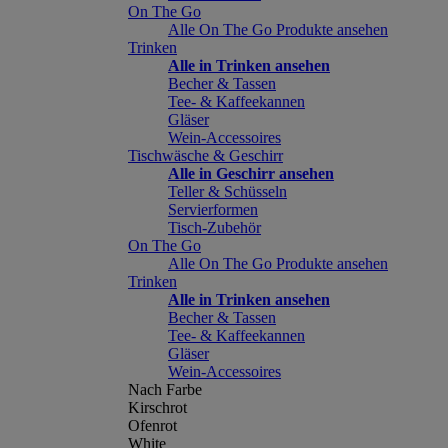
On The Go
Alle On The Go Produkte ansehen
Trinken
Alle in Trinken ansehen
Becher & Tassen
Tee- & Kaffeekannen
Gläser
Wein-Accessoires
Tischwäsche & Geschirr
Alle in Geschirr ansehen
Teller & Schüsseln
Servierformen
Tisch-Zubehör
On The Go
Alle On The Go Produkte ansehen
Trinken
Alle in Trinken ansehen
Becher & Tassen
Tee- & Kaffeekannen
Gläser
Wein-Accessoires
Nach Farbe
Kirschrot
Ofenrot
White