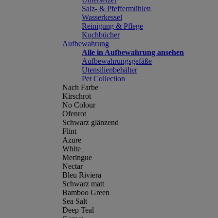
Salz- & Pfeffermühlen
Wasserkessel
Reinigung & Pflege
Kochbücher
Aufbewahrung
Alle in Aufbewahrung ansehen
Aufbewahrungsgefäße
Utensilienbehälter
Pet Collection
Nach Farbe
Kirschrot
No Colour
Ofenrot
Schwarz glänzend
Flint
Azure
White
Meringue
Nectar
Bleu Riviera
Schwarz matt
Bamboo Green
Sea Salt
Deep Teal