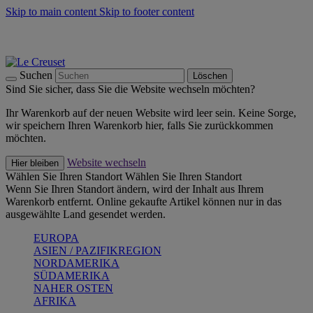
Skip to main content
Skip to footer content
Summer Must-Haves -
Zum Shop
Kochgeschirr: versandkostenfrei
Lieferung in 1-2 Werktagen
Suchen
Löschen
Sind Sie sicher, dass Sie die Website wechseln möchten?
Ihr Warenkorb auf der neuen Website wird leer sein. Keine Sorge,
wir speichern Ihren Warenkorb hier, falls Sie zurückkommen
möchten.
Website wechseln
Hier bleiben
Wählen Sie Ihren Standort
Wählen Sie Ihren Standort
Wenn Sie Ihren Standort ändern, wird der Inhalt aus Ihrem
Warenkorb entfernt. Online gekaufte Artikel können nur in das
ausgewählte Land gesendet werden.
EUROPA
ASIEN / PAZIFIKREGION
NORDAMERIKA
SÜDAMERIKA
NAHER OSTEN
AFRIKA