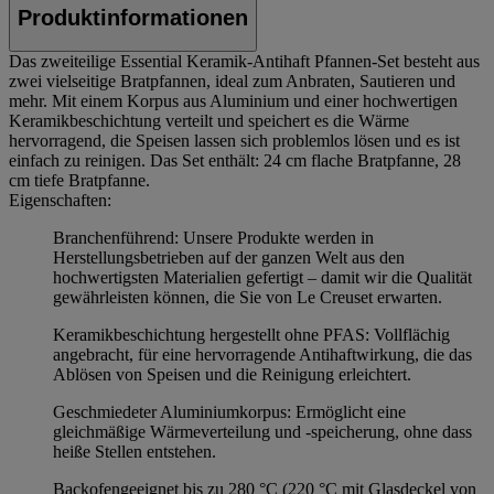
Produktinformationen
Das zweiteilige Essential Keramik-Antihaft Pfannen-Set besteht aus
zwei vielseitige Bratpfannen, ideal zum Anbraten, Sautieren und
mehr. Mit einem Korpus aus Aluminium und einer hochwertigen
Keramikbeschichtung verteilt und speichert es die Wärme
hervorragend, die Speisen lassen sich problemlos lösen und es ist
einfach zu reinigen. Das Set enthält: 24 cm flache Bratpfanne, 28
cm tiefe Bratpfanne.
Eigenschaften:
Branchenführend: Unsere Produkte werden in
Herstellungsbetrieben auf der ganzen Welt aus den
hochwertigsten Materialien gefertigt – damit wir die Qualität
gewährleisten können, die Sie von Le Creuset erwarten.
Keramikbeschichtung hergestellt ohne PFAS: Vollflächig
angebracht, für eine hervorragende Antihaftwirkung, die das
Ablösen von Speisen und die Reinigung erleichtert.
Geschmiedeter Aluminiumkorpus: Ermöglicht eine
gleichmäßige Wärmeverteilung und -speicherung, ohne dass
heiße Stellen entstehen.
Backofengeeignet bis zu 280 °C (220 °C mit Glasdeckel von