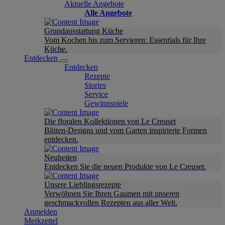
Aktuelle Angebote
Alle Angebote
Grundausstattung Küche
Vom Kochen bis zum Servieren: Essentials für Ihre
Küche.
Entdecken
Entdecken
Rezepte
Stories
Service
Gewinnspiele
Die floralen Kollektionen von Le Creuset
Blüten-Designs und vom Garten inspirierte Formen
entdecken.
Neuheiten
Entdecken Sie die neuen Produkte von Le Creuset.
Unsere Lieblingsrezepte
Verwöhnen Sie Ihren Gaumen mit unseren
geschmackvollen Rezepten aus aller Welt.
Anmelden
Merkzettel