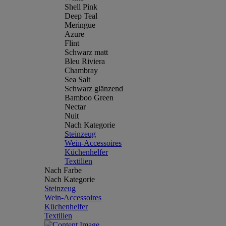
Shell Pink
Deep Teal
Meringue
Azure
Flint
Schwarz matt
Bleu Riviera
Chambray
Sea Salt
Schwarz glänzend
Bamboo Green
Nectar
Nuit
Nach Kategorie
Steinzeug
Wein-Accessoires
Küchenhelfer
Textilien
Nach Farbe
Nach Kategorie
Steinzeug
Wein-Accessoires
Küchenhelfer
Textilien