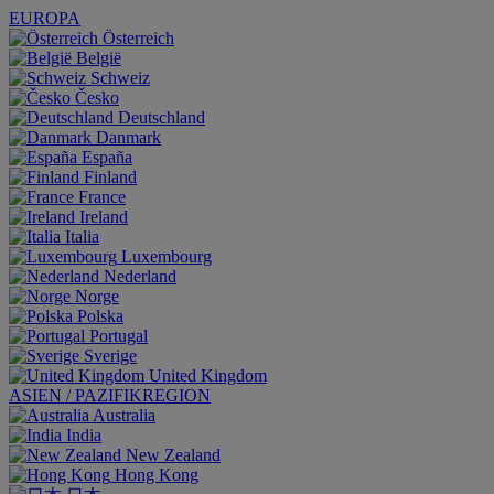
EUROPA
Österreich
België
Schweiz
Česko
Deutschland
Danmark
España
Finland
France
Ireland
Italia
Luxembourg
Nederland
Norge
Polska
Portugal
Sverige
United Kingdom
ASIEN / PAZIFIKREGION
Australia
India
New Zealand
Hong Kong