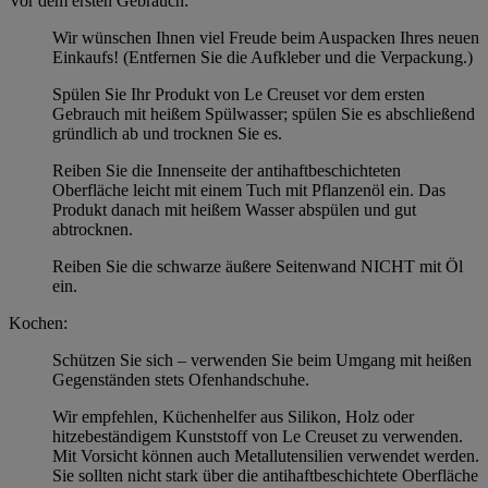
Vor dem ersten Gebrauch:
Wir wünschen Ihnen viel Freude beim Auspacken Ihres neuen
Einkaufs! (Entfernen Sie die Aufkleber und die Verpackung.)
Spülen Sie Ihr Produkt von Le Creuset vor dem ersten
Gebrauch mit heißem Spülwasser; spülen Sie es abschließend
gründlich ab und trocknen Sie es.
Reiben Sie die Innenseite der antihaftbeschichteten
Oberfläche leicht mit einem Tuch mit Pflanzenöl ein. Das
Produkt danach mit heißem Wasser abspülen und gut
abtrocknen.
Reiben Sie die schwarze äußere Seitenwand NICHT mit Öl
ein.
Kochen:
Schützen Sie sich – verwenden Sie beim Umgang mit heißen
Gegenständen stets Ofenhandschuhe.
Wir empfehlen, Küchenhelfer aus Silikon, Holz oder
hitzebeständigem Kunststoff von Le Creuset zu verwenden.
Mit Vorsicht können auch Metallutensilien verwendet werden.
Sie sollten nicht stark über die antihaftbeschichtete Oberfläche