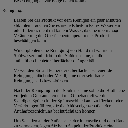
Beschädigungen zur Folge haben könnte.
Reinigung:
Lassen Sie das Produkt vor dem Reinigen ein paar Minuten
abkühlen. Tauchen Sie es niemals heiß in kaltes Wasser ein
oder füllen es nicht mit kaltem Wasser, da eine übermäßige
Veränderung der Oberflächentemperatur das Produkt
beschädigen kann.
Wir empfehlen eine Reinigung von Hand mit warmem
Spülwasser und nicht in der Spülmaschine, da die
antihaftbeschichtete Oberfläche so länger hält.
Verwenden Sie auf keiner der Oberflächen scheuernde
Reinigungsmittel oder Metall, raue oder sehr harte
Reinigungspads bzw. -bürsten.
Nach der Reinigung in der Spülmaschine sollte die Bratfläche
vor jedem Gebrauch erneut mit Öl behandelt werden.
Ständiges Spülen in der Spülmaschine kann zu Flecken oder
Verfärbungen führen, die die Ablöseeigenschaften der
Antihaftbeschichtung beeinträchtigen können.
Um Schäden an der Außenseite, der Innenseite und dem Rand
zu vermeiden, legen Sie beim Stapeln der Produkte einen