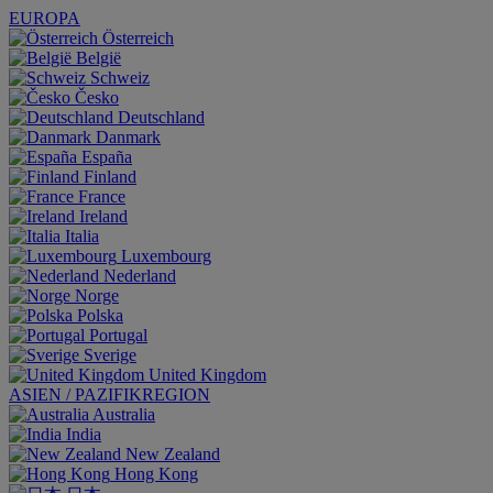
EUROPA
Österreich
België
Schweiz
Česko
Deutschland
Danmark
España
Finland
France
Ireland
Italia
Luxembourg
Nederland
Norge
Polska
Portugal
Sverige
United Kingdom
ASIEN / PAZIFIKREGION
Australia
India
New Zealand
Hong Kong