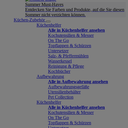
Summer Must-Haves
Entdecken Sie Farben und Produkte, auf die Sie diesen
Sommer nicht verzichten können.
Küchen-Zubehör
Küchenhelfer
Alle in Küchenhelfer ansehen
Kochutensilien & Messer
On The Go
Topflappen & Schürzen
Untersetzer
Salz- & Pfeffermühlen
Wasserkessel
Reinigung & Pflege
Kochbücher
Aufbewahrung
Alle in Aufbewahrung ansehen
Aufbewahrungsgefäße
Utensilienbehälter
Pet Collection
Küchenhelfer
Alle in Küchenhelfer ansehen
Kochutensilien & Messer
On The Go
Topflappen & Schürzen
Untersetzer