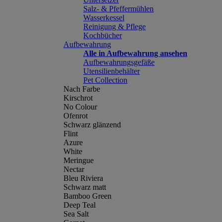
Salz- & Pfeffermühlen
Wasserkessel
Reinigung & Pflege
Kochbücher
Aufbewahrung
Alle in Aufbewahrung ansehen
Aufbewahrungsgefäße
Utensilienbehälter
Pet Collection
Nach Farbe
Kirschrot
No Colour
Ofenrot
Schwarz glänzend
Flint
Azure
White
Meringue
Nectar
Bleu Riviera
Schwarz matt
Bamboo Green
Deep Teal
Sea Salt