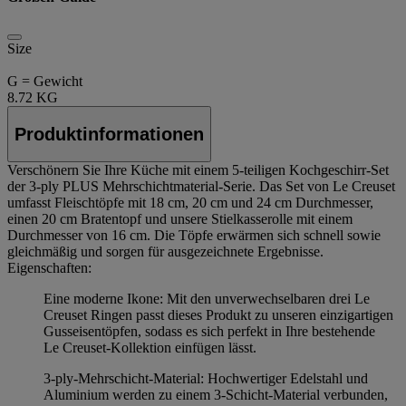
Size
G = Gewicht
8.72 KG
Produktinformationen
Verschönern Sie Ihre Küche mit einem 5-teiligen Kochgeschirr-Set
der 3-ply PLUS Mehrschichtmaterial-Serie. Das Set von Le Creuset
umfasst Fleischtöpfe mit 18 cm, 20 cm und 24 cm Durchmesser,
einen 20 cm Bratentopf und unsere Stielkasserolle mit einem
Durchmesser von 16 cm. Die Töpfe erwärmen sich schnell sowie
gleichmäßig und sorgen für ausgezeichnete Ergebnisse.
Eigenschaften:
Eine moderne Ikone: Mit den unverwechselbaren drei Le
Creuset Ringen passt dieses Produkt zu unseren einzigartigen
Gusseisentöpfen, sodass es sich perfekt in Ihre bestehende
Le Creuset-Kollektion einfügen lässt.
3-ply-Mehrschicht-Material: Hochwertiger Edelstahl und
Aluminium werden zu einem 3-Schicht-Material verbunden,