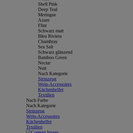
Shell Pink
Deep Teal
Meringue
Azure
Flint
Schwarz matt
Bleu Riviera
Chambray
Sea Salt
Schwarz glänzend
Bamboo Green
Nectar
Nuit
Nach Kategorie
Steinzeug
Wein-Accessoires
Küchenhelfer
Textilien
Nach Farbe
Nach Kategorie
Steinzeug
Wein-Accessoires
Küchenhelfer
Textilien