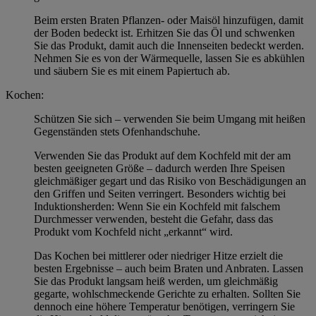
Beim ersten Braten Pflanzen- oder Maisöl hinzufügen, damit
der Boden bedeckt ist. Erhitzen Sie das Öl und schwenken
Sie das Produkt, damit auch die Innenseiten bedeckt werden.
Nehmen Sie es von der Wärmequelle, lassen Sie es abkühlen
und säubern Sie es mit einem Papiertuch ab.
Kochen:
Schützen Sie sich – verwenden Sie beim Umgang mit heißen
Gegenständen stets Ofenhandschuhe.
Verwenden Sie das Produkt auf dem Kochfeld mit der am
besten geeigneten Größe – dadurch werden Ihre Speisen
gleichmäßiger gegart und das Risiko von Beschädigungen an
den Griffen und Seiten verringert. Besonders wichtig bei
Induktionsherden: Wenn Sie ein Kochfeld mit falschem
Durchmesser verwenden, besteht die Gefahr, dass das
Produkt vom Kochfeld nicht „erkannt“ wird.
Das Kochen bei mittlerer oder niedriger Hitze erzielt die
besten Ergebnisse – auch beim Braten und Anbraten. Lassen
Sie das Produkt langsam heiß werden, um gleichmäßig
gegarte, wohlschmeckende Gerichte zu erhalten. Sollten Sie
dennoch eine höhere Temperatur benötigen, verringern Sie