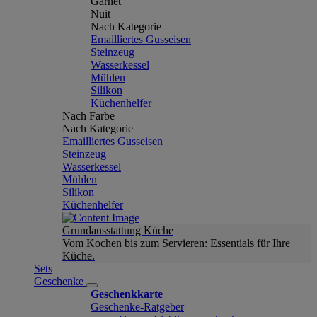
Garnet
Nuit
Nach Kategorie
Emailliertes Gusseisen
Steinzeug
Wasserkessel
Mühlen
Silikon
Küchenhelfer
Nach Farbe
Nach Kategorie
Emailliertes Gusseisen
Steinzeug
Wasserkessel
Mühlen
Silikon
Küchenhelfer
Grundausstattung Küche
Vom Kochen bis zum Servieren: Essentials für Ihre
Küche.
Sets
Geschenke
Geschenkkarte
Geschenke-Ratgeber