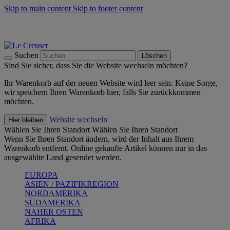
Skip to main content
Skip to footer content
Summer Must-Haves -
Zum Shop
Kochgeschirr: versandkostenfrei
Lieferung in 1-2 Werktagen
Suchen
Löschen
Sind Sie sicher, dass Sie die Website wechseln möchten?
Ihr Warenkorb auf der neuen Website wird leer sein. Keine Sorge,
wir speichern Ihren Warenkorb hier, falls Sie zurückkommen
möchten.
Website wechseln
Hier bleiben
Wählen Sie Ihren Standort
Wählen Sie Ihren Standort
Wenn Sie Ihren Standort ändern, wird der Inhalt aus Ihrem
Warenkorb entfernt. Online gekaufte Artikel können nur in das
ausgewählte Land gesendet werden.
EUROPA
ASIEN / PAZIFIKREGION
NORDAMERIKA
SÜDAMERIKA
NAHER OSTEN
AFRIKA