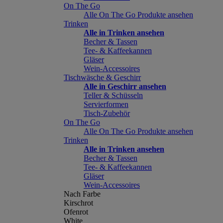
On The Go
Alle On The Go Produkte ansehen
Trinken
Alle in Trinken ansehen
Becher & Tassen
Tee- & Kaffeekannen
Gläser
Wein-Accessoires
Tischwäsche & Geschirr
Alle in Geschirr ansehen
Teller & Schüsseln
Servierformen
Tisch-Zubehör
On The Go
Alle On The Go Produkte ansehen
Trinken
Alle in Trinken ansehen
Becher & Tassen
Tee- & Kaffeekannen
Gläser
Wein-Accessoires
Nach Farbe
Kirschrot
Ofenrot
White