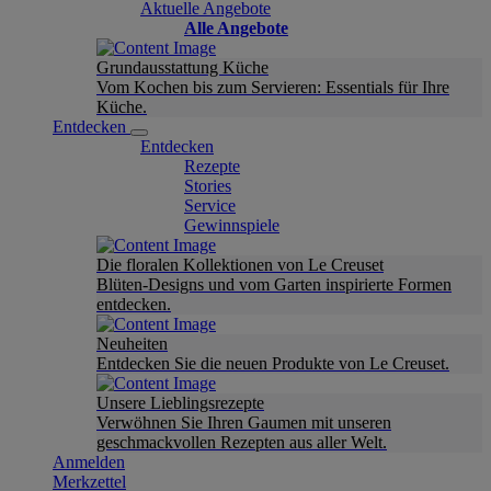
Aktuelle Angebote
Alle Angebote
Grundausstattung Küche
Vom Kochen bis zum Servieren: Essentials für Ihre
Küche.
Entdecken
Entdecken
Rezepte
Stories
Service
Gewinnspiele
Die floralen Kollektionen von Le Creuset
Blüten-Designs und vom Garten inspirierte Formen
entdecken.
Neuheiten
Entdecken Sie die neuen Produkte von Le Creuset.
Unsere Lieblingsrezepte
Verwöhnen Sie Ihren Gaumen mit unseren
geschmackvollen Rezepten aus aller Welt.
Anmelden
Merkzettel