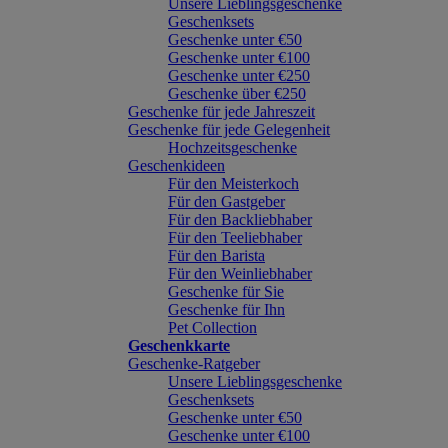
Unsere Lieblingsgeschenke
Geschenksets
Geschenke unter €50
Geschenke unter €100
Geschenke unter €250
Geschenke über €250
Geschenke für jede Jahreszeit
Geschenke für jede Gelegenheit
Hochzeitsgeschenke
Geschenkideen
Für den Meisterkoch
Für den Gastgeber
Für den Backliebhaber
Für den Teeliebhaber
Für den Barista
Für den Weinliebhaber
Geschenke für Sie
Geschenke für Ihn
Pet Collection
Geschenkkarte
Geschenke-Ratgeber
Unsere Lieblingsgeschenke
Geschenksets
Geschenke unter €50
Geschenke unter €100