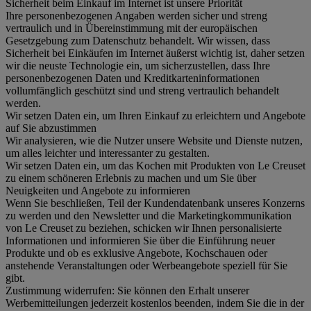
Sicherheit beim Einkauf im Internet ist unsere Priorität
Ihre personenbezogenen Angaben werden sicher und streng
vertraulich und in Übereinstimmung mit der europäischen
Gesetzgebung zum Datenschutz behandelt. Wir wissen, dass
Sicherheit bei Einkäufen im Internet äußerst wichtig ist, daher setzen
wir die neuste Technologie ein, um sicherzustellen, dass Ihre
personenbezogenen Daten und Kreditkarteninformationen
vollumfänglich geschützt sind und streng vertraulich behandelt
werden.
Wir setzen Daten ein, um Ihren Einkauf zu erleichtern und Angebote
auf Sie abzustimmen
Wir analysieren, wie die Nutzer unsere Website und Dienste nutzen,
um alles leichter und interessanter zu gestalten.
Wir setzen Daten ein, um das Kochen mit Produkten von Le Creuset
zu einem schöneren Erlebnis zu machen und um Sie über
Neuigkeiten und Angebote zu informieren
Wenn Sie beschließen, Teil der Kundendatenbank unseres Konzerns
zu werden und den Newsletter und die Marketingkommunikation
von Le Creuset zu beziehen, schicken wir Ihnen personalisierte
Informationen und informieren Sie über die Einführung neuer
Produkte und ob es exklusive Angebote, Kochschauen oder
anstehende Veranstaltungen oder Werbeangebote speziell für Sie
gibt.
Zustimmung widerrufen:
Sie können den Erhalt unserer
Werbemitteilungen jederzeit kostenlos beenden, indem Sie die in der