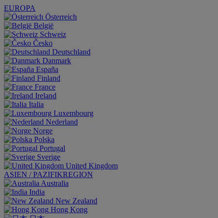
EUROPA
Österreich
België
Schweiz
Česko
Deutschland
Danmark
España
Finland
France
Ireland
Italia
Luxembourg
Nederland
Norge
Polska
Portugal
Sverige
United Kingdom
ASIEN / PAZIFIKREGION
Australia
India
New Zealand
Hong Kong