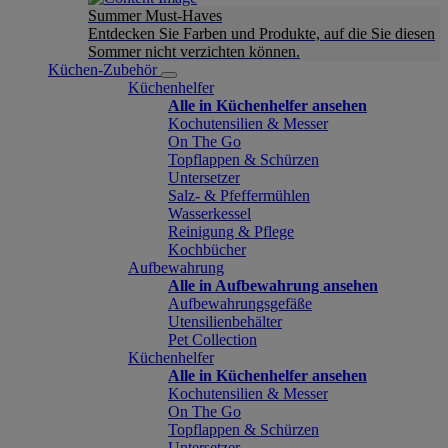
Summer Must-Haves
Entdecken Sie Farben und Produkte, auf die Sie diesen
Sommer nicht verzichten können.
Küchen-Zubehör
Küchenhelfer
Alle in Küchenhelfer ansehen
Kochutensilien & Messer
On The Go
Topflappen & Schürzen
Untersetzer
Salz- & Pfeffermühlen
Wasserkessel
Reinigung & Pflege
Kochbücher
Aufbewahrung
Alle in Aufbewahrung ansehen
Aufbewahrungsgefäße
Utensilienbehälter
Pet Collection
Küchenhelfer
Alle in Küchenhelfer ansehen
Kochutensilien & Messer
On The Go
Topflappen & Schürzen
Untersetzer