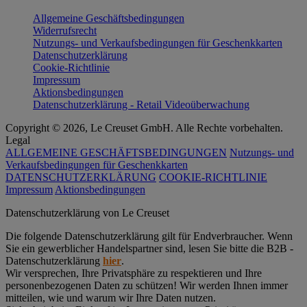
Allgemeine Geschäftsbedingungen
Widerrufsrecht
Nutzungs- und Verkaufsbedingungen für Geschenkkarten
Datenschutzerklärung
Cookie-Richtlinie
Impressum
Aktionsbedingungen
Datenschutzerklärung - Retail Videoüberwachung
Copyright © 2026, Le Creuset GmbH. Alle Rechte vorbehalten.
Legal
ALLGEMEINE GESCHÄFTSBEDINGUNGEN
Nutzungs- und
Verkaufsbedingungen für Geschenkkarten
DATENSCHUTZERKLÄRUNG
COOKIE-RICHTLINIE
Impressum
Aktionsbedingungen
Datenschutz­erklärung von Le Creuset
Die folgende Datenschutzerklärung gilt für Endverbraucher. Wenn
Sie ein gewerblicher Handelspartner sind, lesen Sie bitte die B2B -
Datenschutzerklärung
hier
.
Wir versprechen, Ihre Privatsphäre zu respektieren und Ihre
personenbezogenen Daten zu schützen! Wir werden Ihnen immer
mitteilen, wie und warum wir Ihre Daten nutzen.