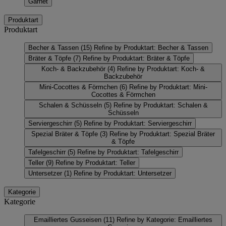
Garnet
Produktart
Produktart
Becher & Tassen
(15)
Refine by Produktart: Becher & Tassen
Bräter & Töpfe
(7)
Refine by Produktart: Bräter & Töpfe
Koch- & Backzubehör
(4)
Refine by Produktart: Koch- &
Backzubehör
Mini-Cocottes & Förmchen
(6)
Refine by Produktart: Mini-
Cocottes & Förmchen
Schalen & Schüsseln
(5)
Refine by Produktart: Schalen &
Schüsseln
Serviergeschirr
(5)
Refine by Produktart: Serviergeschirr
Spezial Bräter & Töpfe
(3)
Refine by Produktart: Spezial Bräter
& Töpfe
Tafelgeschirr
(5)
Refine by Produktart: Tafelgeschirr
Teller
(9)
Refine by Produktart: Teller
Untersetzer
(1)
Refine by Produktart: Untersetzer
Kategorie
Kategorie
Emailliertes Gusseisen
(11)
Refine by Kategorie: Emailliertes