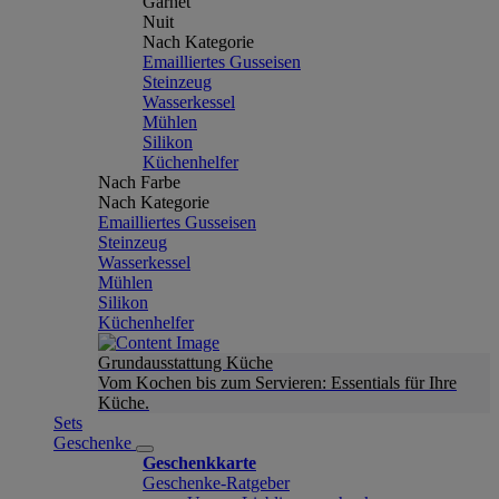
Garnet
Nuit
Nach Kategorie
Emailliertes Gusseisen
Steinzeug
Wasserkessel
Mühlen
Silikon
Küchenhelfer
Nach Farbe
Nach Kategorie
Emailliertes Gusseisen
Steinzeug
Wasserkessel
Mühlen
Silikon
Küchenhelfer
Grundausstattung Küche
Vom Kochen bis zum Servieren: Essentials für Ihre
Küche.
Sets
Geschenke
Geschenkkarte
Geschenke-Ratgeber