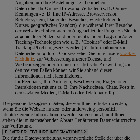
Angaben, um Ihre Bestellungen zu bearbeiten;
Daten über Ihr Online-Browsing-Verhalten (z. B. Online-
Kennungen - z. B. Ihre IP-Adresse, Browserversion,
Betriebssystem, Dauer des Besuches, wiederkehrender
Nutzer, geografischer Standort), die während Ihrer Besuche
der Website erhoben werden (ungeachtet der Frage, ob Sie ein
angemeldeter Nutzer sind oder nicht), indem Logs und/oder
Tracking-Technologien wie z. B. "Cookies" oder E-Mail
Tracking-Pixel eingesetzt werden (für Informationen zur
Datenerhebung durch Cookies sehen Sie bitte unsere
Cookie-
Richtlinie
, zur Verbesserung unserer Dienste und
Werbeanzeigen oder für unsere statistische Auswertung - in
den meisten Fällen können wir Sie anhand dieser
Informationen nicht identifizieren.
Ihr Feedback, Ihre Anfragen, Beschwerden, Fragen oder
Interaktionen mit uns (z. B. Ihre Nachrichten, Chats, Posts in
den sozialen Medien, E-Mails oder Telefonanrufe).
Die personenbezogenen Daten, die von Ihnen erhoben werden,
wenn Sie die Website nutzen, oder anderweitig persönlich
identifizierende Informationen werden so geschützt, und Ihnen
stehen die im nachstehenden
Absatz J
erläuterten Datenschutzrechte
zur Verfügung.
B. WER ERHEBT IHRE INFORMATIONEN?
Die für die Datenverarbeitung verantwortliche Stelle der über die