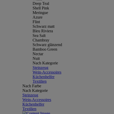
Deep Teal
Shell Pink
Meringue
Azure
Flint
Schwarz matt
Bleu Riviera
Sea Salt
Chambray
Schwarz glänzend
Bamboo Green
Nectar
Nuit
Nach Kategorie
Steinzeug
Wein-Accessoires
Küchenhelfer
Textilien
Nach Farbe
Nach Kategorie
Steinzeug
Wein-Accessoires
Küchenhelfer
Textilien