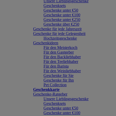
Unsere Lieblingsgeschenke
Geschenksets
Geschenke unter €50
Geschenke unter €100
Geschenke unter €250
Geschenke über €250
Geschenke für jede Jahreszeit
Geschenke für jede Gelegenheit
Hochzeitsgeschenke
Geschenkideen
Für den Meisterkoch
Für den Gastgeber
Für den Backliebhaber
Für den Teeliebhaber
Für den Barista
Für den Weinliebhaber
Geschenke für Sie
Geschenke für Ihn
Pet Collection
Geschenkkarte
Geschenke-Ratgeber
Unsere Lieblingsgeschenke
Geschenksets
Geschenke unter €50
Geschenke unter €100