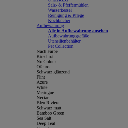
Salz- & Pfeffermühlen
Wasserkessel
Reinigung & Pflege
Kochbücher
Aufbewahrung
Alle in Aufbewahrung ansehen
Aufbewahrungsgefäße
Utensilienbehälter
Pet Collection
Nach Farbe
Kirschrot
No Colour
Ofenrot
Schwarz glänzend
Flint
Azure
White
Meringue
Nectar
Bleu Riviera
Schwarz matt
Bamboo Green
Sea Salt
Deep Teal