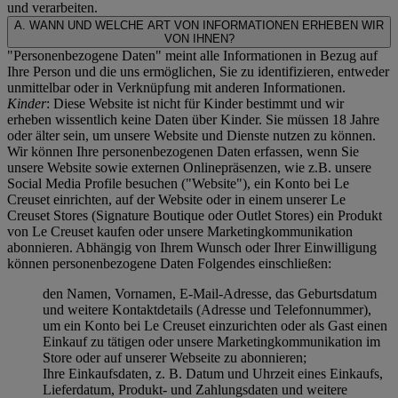
und verarbeiten.
A. WANN UND WELCHE ART VON INFORMATIONEN ERHEBEN WIR
VON IHNEN?
"Personenbezogene Daten" meint alle Informationen in Bezug auf
Ihre Person und die uns ermöglichen, Sie zu identifizieren, entweder
unmittelbar oder in Verknüpfung mit anderen Informationen.
Kinder
: Diese Website ist nicht für Kinder bestimmt und wir
erheben wissentlich keine Daten über Kinder. Sie müssen 18 Jahre
oder älter sein, um unsere Website und Dienste nutzen zu können.
Wir können Ihre personenbezogenen Daten erfassen, wenn Sie
unsere Website sowie externen Onlinepräsenzen, wie z.B. unsere
Social Media Profile besuchen ("
Website
"), ein Konto bei Le
Creuset einrichten, auf der Website oder in einem unserer Le
Creuset Stores (Signature Boutique oder Outlet Stores) ein Produkt
von Le Creuset kaufen oder unsere Marketingkommunikation
abonnieren. Abhängig von Ihrem Wunsch oder Ihrer Einwilligung
können personenbezogene Daten Folgendes einschließen:
den Namen, Vornamen, E-Mail-Adresse, das Geburtsdatum
und weitere Kontaktdetails (Adresse und Telefonnummer),
um ein Konto bei Le Creuset einzurichten oder als Gast einen
Einkauf zu tätigen oder unsere Marketingkommunikation im
Store oder auf unserer Webseite zu abonnieren;
Ihre Einkaufsdaten, z. B. Datum und Uhrzeit eines Einkaufs,
Lieferdatum, Produkt- und Zahlungsdaten und weitere