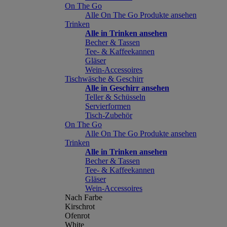
On The Go
Alle On The Go Produkte ansehen
Trinken
Alle in Trinken ansehen
Becher & Tassen
Tee- & Kaffeekannen
Gläser
Wein-Accessoires
Tischwäsche & Geschirr
Alle in Geschirr ansehen
Teller & Schüsseln
Servierformen
Tisch-Zubehör
On The Go
Alle On The Go Produkte ansehen
Trinken
Alle in Trinken ansehen
Becher & Tassen
Tee- & Kaffeekannen
Gläser
Wein-Accessoires
Nach Farbe
Kirschrot
Ofenrot
White