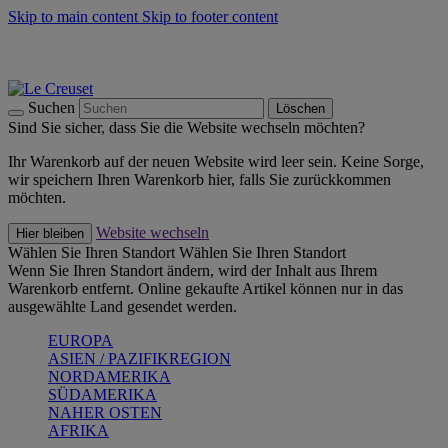
Skip to main content
Skip to footer content
Summer Must-Haves -
Zum Shop
Kochgeschirr: versandkostenfrei
Lieferung in 1-2 Werktagen
Suchen
Löschen
Sind Sie sicher, dass Sie die Website wechseln möchten?
Ihr Warenkorb auf der neuen Website wird leer sein. Keine Sorge,
wir speichern Ihren Warenkorb hier, falls Sie zurückkommen
möchten.
Website wechseln
Hier bleiben
Wählen Sie Ihren Standort
Wählen Sie Ihren Standort
Wenn Sie Ihren Standort ändern, wird der Inhalt aus Ihrem
Warenkorb entfernt. Online gekaufte Artikel können nur in das
ausgewählte Land gesendet werden.
EUROPA
ASIEN / PAZIFIKREGION
NORDAMERIKA
SÜDAMERIKA
NAHER OSTEN
AFRIKA