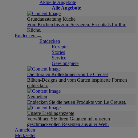
Aktuelle Angebote
Alle Angebote
Grundausstattung Küche
Vom Kochen bis zum Servieren: Essentials für Ihre
Küche.
Entdecken
Entdecken
Rezepte
Stories
Service
Gewinnspiele
Die floralen Kollektionen von Le Creuset
Blüten-Designs und vom Garten inspirierte Formen
entdecken.
Neuheiten
Entdecken Sie die neuen Produkte von Le Creuset.
Unsere Lieblingsrezepte
Verwöhnen Sie Ihren Gaumen mit unseren
geschmackvollen Rezepten aus aller Welt.
Anmelden
Merkzettel