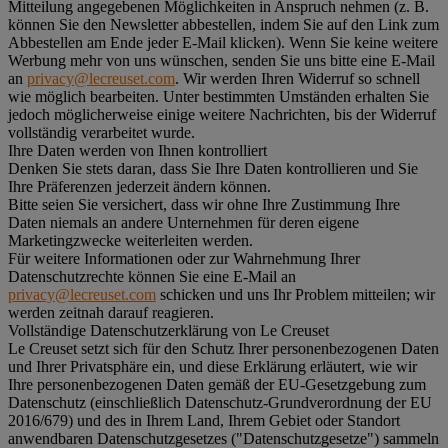
Mitteilung angegebenen Möglichkeiten in Anspruch nehmen (z. B.
können Sie den Newsletter abbestellen, indem Sie auf den Link zum
Abbestellen am Ende jeder E-Mail klicken). Wenn Sie keine weitere
Werbung mehr von uns wünschen, senden Sie uns bitte eine E-Mail
an
privacy@lecreuset.com
. Wir werden Ihren Widerruf so schnell
wie möglich bearbeiten. Unter bestimmten Umständen erhalten Sie
jedoch möglicherweise einige weitere Nachrichten, bis der Widerruf
vollständig verarbeitet wurde.
Ihre Daten werden von Ihnen kontrolliert
Denken Sie stets daran, dass Sie Ihre Daten kontrollieren und Sie
Ihre Präferenzen jederzeit ändern können.
Bitte seien Sie versichert, dass wir ohne Ihre Zustimmung Ihre
Daten niemals an andere Unternehmen für deren eigene
Marketingzwecke weiterleiten werden.
Für weitere Informationen oder zur Wahrnehmung Ihrer
Datenschutzrechte können Sie eine E-Mail an
privacy@lecreuset.com
schicken und uns Ihr Problem mitteilen; wir
werden zeitnah darauf reagieren.
Vollständige Datenschutzerklärung von Le Creuset
Le Creuset setzt sich für den Schutz Ihrer personenbezogenen Daten
und Ihrer Privatsphäre ein, und diese Erklärung erläutert, wie wir
Ihre personenbezogenen Daten gemäß der EU-Gesetzgebung zum
Datenschutz (einschließlich Datenschutz-Grundverordnung der EU
2016/679) und des in Ihrem Land, Ihrem Gebiet oder Standort
anwendbaren Datenschutzgesetzes ("
Datenschutzgesetze
") sammeln