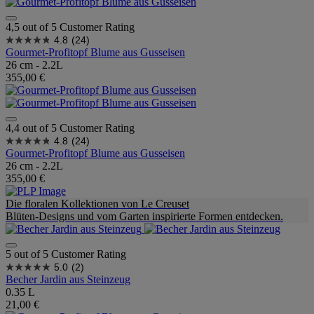
4,5 out of 5 Customer Rating
4.8
(24)
Gourmet-Profitopf Blume aus Gusseisen
26 cm - 2.2L
355,00 €
4,4 out of 5 Customer Rating
4.8
(24)
Gourmet-Profitopf Blume aus Gusseisen
26 cm - 2.2L
355,00 €
Die floralen Kollektionen von Le Creuset
Blüten-Designs und vom Garten inspirierte Formen entdecken.
5 out of 5 Customer Rating
5.0
(2)
Becher Jardin aus Steinzeug
0.35 L
21,00 €