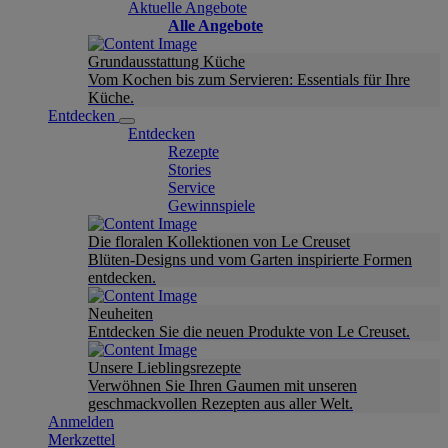
Aktuelle Angebote
Alle Angebote
Grundausstattung Küche
Vom Kochen bis zum Servieren: Essentials für Ihre
Küche.
Entdecken
Entdecken
Rezepte
Stories
Service
Gewinnspiele
Die floralen Kollektionen von Le Creuset
Blüten-Designs und vom Garten inspirierte Formen
entdecken.
Neuheiten
Entdecken Sie die neuen Produkte von Le Creuset.
Unsere Lieblingsrezepte
Verwöhnen Sie Ihren Gaumen mit unseren
geschmackvollen Rezepten aus aller Welt.
Anmelden
Merkzettel