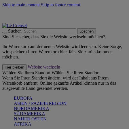
Skip to main content
Skip to footer content
Summer Must-Haves -
Zum Shop
Kochgeschirr: versandkostenfrei
Lieferung in 1-2 Werktagen
Suchen
Löschen
Sind Sie sicher, dass Sie die Website wechseln möchten?
Ihr Warenkorb auf der neuen Website wird leer sein. Keine Sorge,
wir speichern Ihren Warenkorb hier, falls Sie zurückkommen
möchten.
Website wechseln
Hier bleiben
Wählen Sie Ihren Standort
Wählen Sie Ihren Standort
Wenn Sie Ihren Standort ändern, wird der Inhalt aus Ihrem
Warenkorb entfernt. Online gekaufte Artikel können nur in das
ausgewählte Land gesendet werden.
EUROPA
ASIEN / PAZIFIKREGION
NORDAMERIKA
SÜDAMERIKA
NAHER OSTEN
AFRIKA