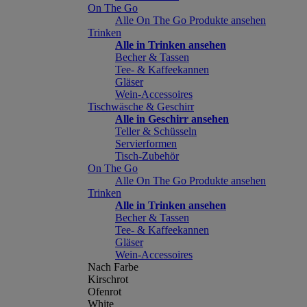
On The Go
Alle On The Go Produkte ansehen
Trinken
Alle in Trinken ansehen
Becher & Tassen
Tee- & Kaffeekannen
Gläser
Wein-Accessoires
Tischwäsche & Geschirr
Alle in Geschirr ansehen
Teller & Schüsseln
Servierformen
Tisch-Zubehör
On The Go
Alle On The Go Produkte ansehen
Trinken
Alle in Trinken ansehen
Becher & Tassen
Tee- & Kaffeekannen
Gläser
Wein-Accessoires
Nach Farbe
Kirschrot
Ofenrot
White