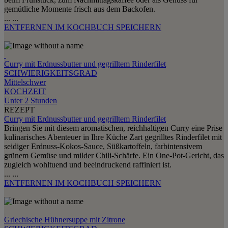
gemütliche Momente frisch aus dem Backofen.
...
...
ENTFERNEN
IM KOCHBUCH SPEICHERN
Curry mit Erdnussbutter und gegrilltem Rinderfilet
SCHWIERIGKEITSGRAD
Mittelschwer
KOCHZEIT
Unter 2 Stunden
REZEPT
Curry mit Erdnussbutter und gegrilltem Rinderfilet
Bringen Sie mit diesem aromatischen, reichhaltigen Curry eine Prise
kulinarisches Abenteuer in Ihre Küche Zart gegrilltes Rinderfilet mit
seidiger Erdnuss-Kokos-Sauce, Süßkartoffeln, farbintensivem
grünem Gemüse und milder Chili-Schärfe. Ein One-Pot-Gericht, das
zugleich wohltuend und beeindruckend raffiniert ist.
...
...
ENTFERNEN
IM KOCHBUCH SPEICHERN
Griechische Hühnersuppe mit Zitrone