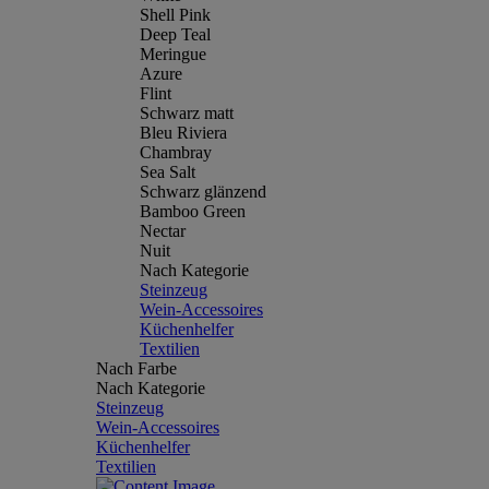
Shell Pink
Deep Teal
Meringue
Azure
Flint
Schwarz matt
Bleu Riviera
Chambray
Sea Salt
Schwarz glänzend
Bamboo Green
Nectar
Nuit
Nach Kategorie
Steinzeug
Wein-Accessoires
Küchenhelfer
Textilien
Nach Farbe
Nach Kategorie
Steinzeug
Wein-Accessoires
Küchenhelfer
Textilien