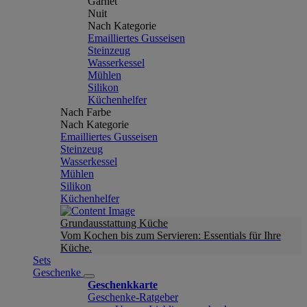
Garnet
Nuit
Nach Kategorie
Emailliertes Gusseisen
Steinzeug
Wasserkessel
Mühlen
Silikon
Küchenhelfer
Nach Farbe
Nach Kategorie
Emailliertes Gusseisen
Steinzeug
Wasserkessel
Mühlen
Silikon
Küchenhelfer
Grundausstattung Küche
Vom Kochen bis zum Servieren: Essentials für Ihre
Küche.
Sets
Geschenke
Geschenkkarte
Geschenke-Ratgeber