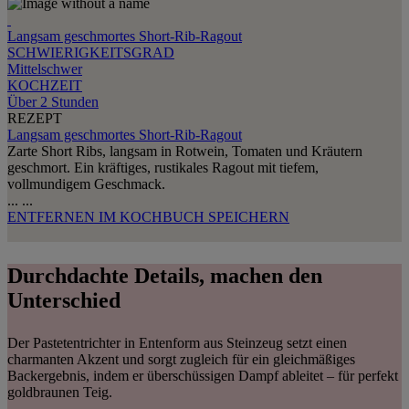
Langsam geschmortes Short-Rib-Ragout
SCHWIERIGKEITSGRAD
Mittelschwer
KOCHZEIT
Über 2 Stunden
REZEPT
Langsam geschmortes Short-Rib-Ragout
Zarte Short Ribs, langsam in Rotwein, Tomaten und Kräutern
geschmort. Ein kräftiges, rustikales Ragout mit tiefem,
vollmundigem Geschmack.
...
...
ENTFERNEN
IM KOCHBUCH SPEICHERN
Durchdachte Details, machen den
Unterschied
Der Pastetentrichter in Entenform aus Steinzeug setzt einen
charmanten Akzent und sorgt zugleich für ein gleichmäßiges
Backergebnis, indem er überschüssigen Dampf ableitet – für perfekt
goldbraunen Teig.