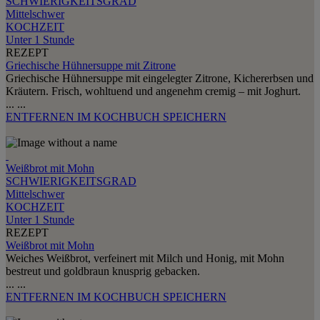
SCHWIERIGKEITSGRAD
Mittelschwer
KOCHZEIT
Unter 1 Stunde
REZEPT
Griechische Hühnersuppe mit Zitrone
Griechische Hühnersuppe mit eingelegter Zitrone, Kichererbsen und
Kräutern. Frisch, wohltuend und angenehm cremig – mit Joghurt.
...
...
ENTFERNEN
IM KOCHBUCH SPEICHERN
Weißbrot mit Mohn
SCHWIERIGKEITSGRAD
Mittelschwer
KOCHZEIT
Unter 1 Stunde
REZEPT
Weißbrot mit Mohn
Weiches Weißbrot, verfeinert mit Milch und Honig, mit Mohn
bestreut und goldbraun knusprig gebacken.
...
...
ENTFERNEN
IM KOCHBUCH SPEICHERN