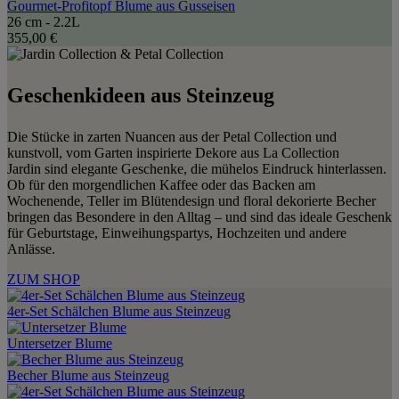
Gourmet-Profitopf Blume aus Gusseisen
26 cm - 2.2L
355,00 €
Geschenkideen aus Steinzeug
Die Stücke in zarten Nuancen aus der Petal Collection und
kunstvoll, vom Garten inspirierte Dekore aus La Collection
Jardin sind elegante Geschenke, die mühelos Eindruck hinterlassen.
Ob für den morgendlichen Kaffee oder das Backen am
Wochenende, Teller im Blütendesign und floral dekorierte Becher
bringen das Besondere in den Alltag – und sind das ideale Geschenk
für Geburtstage, Einweihungspartys, Hochzeiten und andere
Anlässe.
ZUM SHOP
4er-Set Schälchen Blume aus Steinzeug
Untersetzer Blume
Becher Blume aus Steinzeug