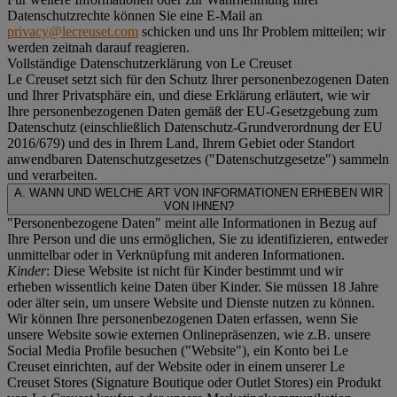
Datenschutzrechte können Sie eine E-Mail an
privacy@lecreuset.com
schicken und uns Ihr Problem mitteilen; wir
werden zeitnah darauf reagieren.
Vollständige Datenschutzerklärung von Le Creuset
Le Creuset setzt sich für den Schutz Ihrer personenbezogenen Daten
und Ihrer Privatsphäre ein, und diese Erklärung erläutert, wie wir
Ihre personenbezogenen Daten gemäß der EU-Gesetzgebung zum
Datenschutz (einschließlich Datenschutz-Grundverordnung der EU
2016/679) und des in Ihrem Land, Ihrem Gebiet oder Standort
anwendbaren Datenschutzgesetzes ("
Datenschutzgesetze
") sammeln
und verarbeiten.
A. WANN UND WELCHE ART VON INFORMATIONEN ERHEBEN WIR
VON IHNEN?
"Personenbezogene Daten" meint alle Informationen in Bezug auf
Ihre Person und die uns ermöglichen, Sie zu identifizieren, entweder
unmittelbar oder in Verknüpfung mit anderen Informationen.
Kinder
: Diese Website ist nicht für Kinder bestimmt und wir
erheben wissentlich keine Daten über Kinder. Sie müssen 18 Jahre
oder älter sein, um unsere Website und Dienste nutzen zu können.
Wir können Ihre personenbezogenen Daten erfassen, wenn Sie
unsere Website sowie externen Onlinepräsenzen, wie z.B. unsere
Social Media Profile besuchen ("
Website
"), ein Konto bei Le
Creuset einrichten, auf der Website oder in einem unserer Le
Creuset Stores (Signature Boutique oder Outlet Stores) ein Produkt