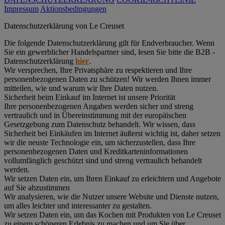
Impressum
Aktionsbedingungen
Datenschutz­erklärung von Le Creuset
Die folgende Datenschutzerklärung gilt für Endverbraucher. Wenn
Sie ein gewerblicher Handelspartner sind, lesen Sie bitte die B2B -
Datenschutzerklärung
hier
.
Wir versprechen, Ihre Privatsphäre zu respektieren und Ihre
personenbezogenen Daten zu schützen! Wir werden Ihnen immer
mitteilen, wie und warum wir Ihre Daten nutzen.
Sicherheit beim Einkauf im Internet ist unsere Priorität
Ihre personenbezogenen Angaben werden sicher und streng
vertraulich und in Übereinstimmung mit der europäischen
Gesetzgebung zum Datenschutz behandelt. Wir wissen, dass
Sicherheit bei Einkäufen im Internet äußerst wichtig ist, daher setzen
wir die neuste Technologie ein, um sicherzustellen, dass Ihre
personenbezogenen Daten und Kreditkarteninformationen
vollumfänglich geschützt sind und streng vertraulich behandelt
werden.
Wir setzen Daten ein, um Ihren Einkauf zu erleichtern und Angebote
auf Sie abzustimmen
Wir analysieren, wie die Nutzer unsere Website und Dienste nutzen,
um alles leichter und interessanter zu gestalten.
Wir setzen Daten ein, um das Kochen mit Produkten von Le Creuset
zu einem schöneren Erlebnis zu machen und um Sie über