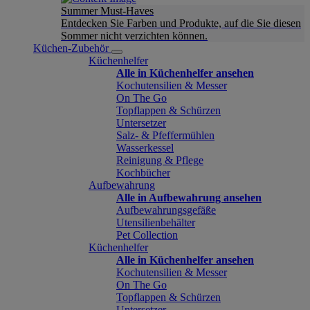
Summer Must-Haves
Entdecken Sie Farben und Produkte, auf die Sie diesen
Sommer nicht verzichten können.
Küchen-Zubehör
Küchenhelfer
Alle in Küchenhelfer ansehen
Kochutensilien & Messer
On The Go
Topflappen & Schürzen
Untersetzer
Salz- & Pfeffermühlen
Wasserkessel
Reinigung & Pflege
Kochbücher
Aufbewahrung
Alle in Aufbewahrung ansehen
Aufbewahrungsgefäße
Utensilienbehälter
Pet Collection
Küchenhelfer
Alle in Küchenhelfer ansehen
Kochutensilien & Messer
On The Go
Topflappen & Schürzen
Untersetzer