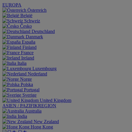
EUROPA
Österreich
België
Schweiz
Česko
Deutschland
Danmark
España
Finland
France
Ireland
Italia
Luxembourg
Nederland
Norge
Polska
Portugal
Sverige
United Kingdom
ASIEN / PAZIFIKREGION
Australia
India
New Zealand
Hong Kong