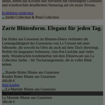
Jardin, heben das Kochen und Servieren mit vielseitigem Gusseisen
und wunderschön detailliertem Steinzeug auf ein neues Niveau.
Kollektion entdecken
Zarte Blütenform. Eleganz für jeden Tag.
Die Bräter aus Gusseisen im Blumen-Dekor verbinden die
Leistungsfähigkeit des Gusseisens von Le Creuset mit einer
Silhouette, die sowohl im Ofen als auch auf dem Tisch überzeugt.
Perfekt für langsames Schmoren, One-Pot-Gerichte und vieles
mehr. Wunderschön kombinierbar mit dem Dinnerware aus La
Collection Jardin – für Tischarrangements, die in voller Blüte
stehen.
Runder Bräter Blume aus Gusseisen
449,00 €
Jetzt kaufen
Nur bei Le Creuset
La Marmite Blume aus Gusseisen
389,00 €