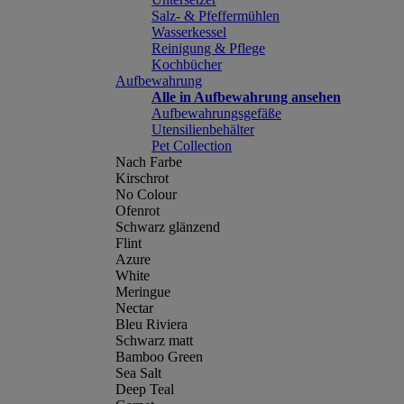
Salz- & Pfeffermühlen
Wasserkessel
Reinigung & Pflege
Kochbücher
Aufbewahrung
Alle in Aufbewahrung ansehen
Aufbewahrungsgefäße
Utensilienbehälter
Pet Collection
Nach Farbe
Kirschrot
No Colour
Ofenrot
Schwarz glänzend
Flint
Azure
White
Meringue
Nectar
Bleu Riviera
Schwarz matt
Bamboo Green
Sea Salt
Deep Teal