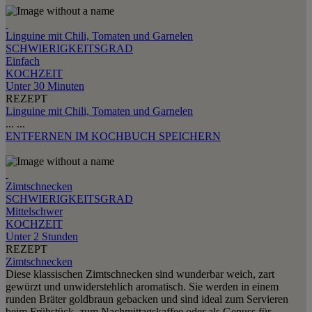
Linguine mit Chili, Tomaten und Garnelen
SCHWIERIGKEITSGRAD
Einfach
KOCHZEIT
Unter 30 Minuten
REZEPT
Linguine mit Chili, Tomaten und Garnelen
...
...
ENTFERNEN
IM KOCHBUCH SPEICHERN
Zimtschnecken
SCHWIERIGKEITSGRAD
Mittelschwer
KOCHZEIT
Unter 2 Stunden
REZEPT
Zimtschnecken
Diese klassischen Zimtschnecken sind wunderbar weich, zart
gewürzt und unwiderstehlich aromatisch. Sie werden in einem
runden Bräter goldbraun gebacken und sind ideal zum Servieren
beim Frühstück, zum Nachmittagskaffee oder als Genuss für