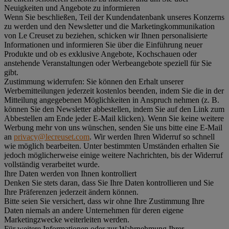
Neuigkeiten und Angebote zu informieren
Wenn Sie beschließen, Teil der Kundendatenbank unseres Konzerns
zu werden und den Newsletter und die Marketingkommunikation
von Le Creuset zu beziehen, schicken wir Ihnen personalisierte
Informationen und informieren Sie über die Einführung neuer
Produkte und ob es exklusive Angebote, Kochschauen oder
anstehende Veranstaltungen oder Werbeangebote speziell für Sie
gibt.
Zustimmung widerrufen:
Sie können den Erhalt unserer
Werbemitteilungen jederzeit kostenlos beenden, indem Sie die in der
Mitteilung angegebenen Möglichkeiten in Anspruch nehmen (z. B.
können Sie den Newsletter abbestellen, indem Sie auf den Link zum
Abbestellen am Ende jeder E-Mail klicken). Wenn Sie keine weitere
Werbung mehr von uns wünschen, senden Sie uns bitte eine E-Mail
an
privacy@lecreuset.com
. Wir werden Ihren Widerruf so schnell
wie möglich bearbeiten. Unter bestimmten Umständen erhalten Sie
jedoch möglicherweise einige weitere Nachrichten, bis der Widerruf
vollständig verarbeitet wurde.
Ihre Daten werden von Ihnen kontrolliert
Denken Sie stets daran, dass Sie Ihre Daten kontrollieren und Sie
Ihre Präferenzen jederzeit ändern können.
Bitte seien Sie versichert, dass wir ohne Ihre Zustimmung Ihre
Daten niemals an andere Unternehmen für deren eigene
Marketingzwecke weiterleiten werden.
Für weitere Informationen oder zur Wahrnehmung Ihrer