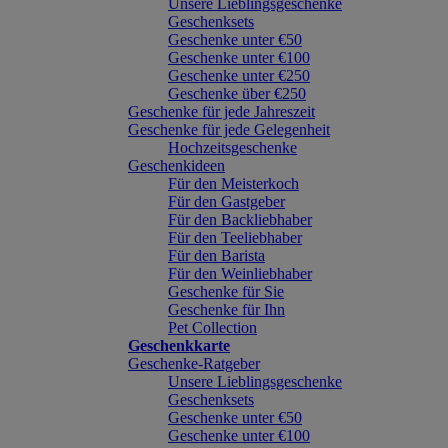
Unsere Lieblingsgeschenke
Geschenksets
Geschenke unter €50
Geschenke unter €100
Geschenke unter €250
Geschenke über €250
Geschenke für jede Jahreszeit
Geschenke für jede Gelegenheit
Hochzeitsgeschenke
Geschenkideen
Für den Meisterkoch
Für den Gastgeber
Für den Backliebhaber
Für den Teeliebhaber
Für den Barista
Für den Weinliebhaber
Geschenke für Sie
Geschenke für Ihn
Pet Collection
Geschenkkarte
Geschenke-Ratgeber
Unsere Lieblingsgeschenke
Geschenksets
Geschenke unter €50
Geschenke unter €100