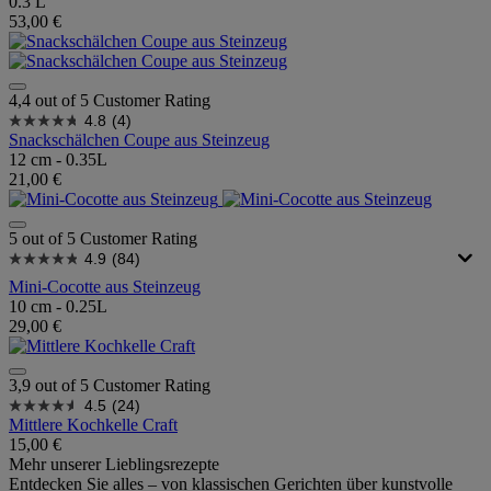
0.3 L
53,00 €
4,4 out of 5 Customer Rating
4.8
(4)
Snackschälchen Coupe aus Steinzeug
12 cm - 0.35L
21,00 €
5 out of 5 Customer Rating
4.9
(84)
Mini-Cocotte aus Steinzeug
10 cm - 0.25L
29,00 €
3,9 out of 5 Customer Rating
4.5
(24)
Mittlere Kochkelle Craft
15,00 €
Mehr unserer Lieblingsrezepte
Entdecken Sie alles – von klassischen Gerichten über kunstvolle