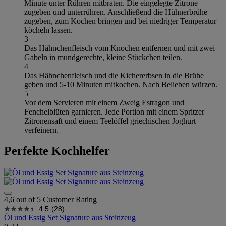
Minute unter Rühren mitbraten. Die eingelegte Zitrone
zugeben und unterrühren. Anschließend die Hühnerbrühe
zugeben, zum Kochen bringen und bei niedriger Temperatur
köcheln lassen.
3
Das Hähnchenfleisch vom Knochen entfernen und mit zwei
Gabeln in mundgerechte, kleine Stückchen teilen.
4
Das Hähnchenfleisch und die Kichererbsen in die Brühe
geben und 5-10 Minuten mitkochen. Nach Belieben würzen.
5
Vor dem Servieren mit einem Zweig Estragon und
Fenchelblüten garnieren. Jede Portion mit einem Spritzer
Zitronensaft und einem Teelöffel griechischen Joghurt
verfeinern.
Perfekte Kochhelfer
4,6 out of 5 Customer Rating
4.5
(28)
Öl und Essig Set Signature aus Steinzeug