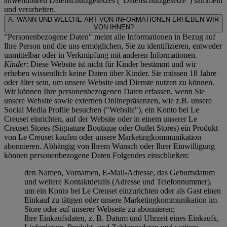
anwendbaren Datenschutzgesetzes ("
Datenschutzgesetze
") sammeln
und verarbeiten.
A. WANN UND WELCHE ART VON INFORMATIONEN ERHEBEN WIR
VON IHNEN?
"Personenbezogene Daten" meint alle Informationen in Bezug auf
Ihre Person und die uns ermöglichen, Sie zu identifizieren, entweder
unmittelbar oder in Verknüpfung mit anderen Informationen.
Kinder
: Diese Website ist nicht für Kinder bestimmt und wir
erheben wissentlich keine Daten über Kinder. Sie müssen 18 Jahre
oder älter sein, um unsere Website und Dienste nutzen zu können.
Wir können Ihre personenbezogenen Daten erfassen, wenn Sie
unsere Website sowie externen Onlinepräsenzen, wie z.B. unsere
Social Media Profile besuchen ("
Website
"), ein Konto bei Le
Creuset einrichten, auf der Website oder in einem unserer Le
Creuset Stores (Signature Boutique oder Outlet Stores) ein Produkt
von Le Creuset kaufen oder unsere Marketingkommunikation
abonnieren. Abhängig von Ihrem Wunsch oder Ihrer Einwilligung
können personenbezogene Daten Folgendes einschließen:
den Namen, Vornamen, E-Mail-Adresse, das Geburtsdatum
und weitere Kontaktdetails (Adresse und Telefonnummer),
um ein Konto bei Le Creuset einzurichten oder als Gast einen
Einkauf zu tätigen oder unsere Marketingkommunikation im
Store oder auf unserer Webseite zu abonnieren;
Ihre Einkaufsdaten, z. B. Datum und Uhrzeit eines Einkaufs,