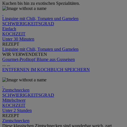
Kuchen bis hin zu exotischen Spezialitäten.
Linguine mit Chili, Tomaten und Garnelen
SCHWIERIGKEITSGRAD
Einfach
KOCHZEIT
Unter 30 Minuten
REZEPT
Linguine mit Chili, Tomaten und Garnelen
WIR VERWENDETEN
Gourmet-Profitopf Blume aus Gusseisen
...
...
ENTFERNEN
IM KOCHBUCH SPEICHERN
Zimtschnecken
SCHWIERIGKEITSGRAD
Mittelschwer
KOCHZEIT
Unter 2 Stunden
REZEPT
Zimtschnecken
Diese klassischen Zimtschnecken sind wunderbar weich, zart