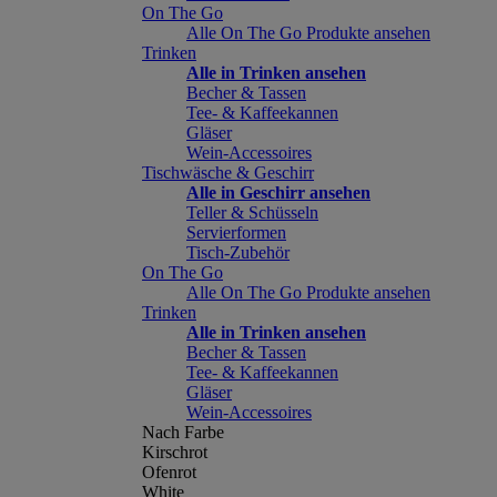
On The Go
Alle On The Go Produkte ansehen
Trinken
Alle in Trinken ansehen
Becher & Tassen
Tee- & Kaffeekannen
Gläser
Wein-Accessoires
Tischwäsche & Geschirr
Alle in Geschirr ansehen
Teller & Schüsseln
Servierformen
Tisch-Zubehör
On The Go
Alle On The Go Produkte ansehen
Trinken
Alle in Trinken ansehen
Becher & Tassen
Tee- & Kaffeekannen
Gläser
Wein-Accessoires
Nach Farbe
Kirschrot
Ofenrot
White