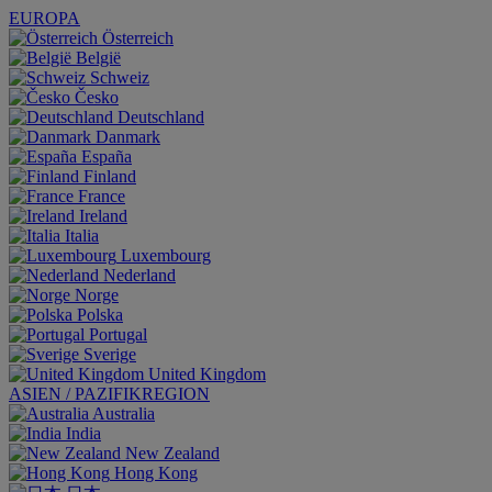
EUROPA
Österreich
België
Schweiz
Česko
Deutschland
Danmark
España
Finland
France
Ireland
Italia
Luxembourg
Nederland
Norge
Polska
Portugal
Sverige
United Kingdom
ASIEN / PAZIFIKREGION
Australia
India
New Zealand
Hong Kong