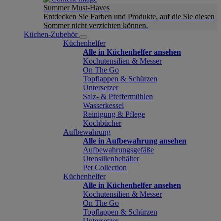
Summer Must-Haves
Entdecken Sie Farben und Produkte, auf die Sie diesen
Sommer nicht verzichten können.
Küchen-Zubehör
Küchenhelfer
Alle in Küchenhelfer ansehen
Kochutensilien & Messer
On The Go
Topflappen & Schürzen
Untersetzer
Salz- & Pfeffermühlen
Wasserkessel
Reinigung & Pflege
Kochbücher
Aufbewahrung
Alle in Aufbewahrung ansehen
Aufbewahrungsgefäße
Utensilienbehälter
Pet Collection
Küchenhelfer
Alle in Küchenhelfer ansehen
Kochutensilien & Messer
On The Go
Topflappen & Schürzen
Untersetzer