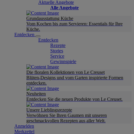
Aktuelle Angebote
Alle Angebote
Grundausstattung Küche
Vom Kochen bis zum Servieren: Essentials für Ihre
Küche.
Entdecken
Entdecken
Rezepte
Stories
Service
Gewinnspiele
Die floralen Kollektionen von Le Creuset
Blüten-Designs und vom Garten inspirierte Formen
entdecken.
Neuheiten
Entdecken Sie die neuen Produkte von Le Creuset.
Unsere Lieblingsrezepte
Verwöhnen Sie Ihren Gaumen mit unseren
geschmackvollen Rezepten aus aller Welt.
Anmelden
Merkzettel