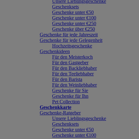
Unsere Lieblingsgeschenke
Geschenksets
Geschenke unter €50
Geschenke unter €100
Geschenke unter €250
Geschenke über €250
Geschenke für jede Jahreszeit
Geschenke für jede Gelegenheit
Hochzeitsgeschenke
Geschenkideen
Für den Meisterkoch
Für den Gastgeber
Für den Backliebhaber
Für den Teeliebhaber
Für den Barista
Für den Weinliebhaber
Geschenke für Sie
Geschenke für Ihn
Pet Collection
Geschenkkarte
Geschenke-Ratgeber
Unsere Lieblingsgeschenke
Geschenksets
Geschenke unter €50
Geschenke unter €100