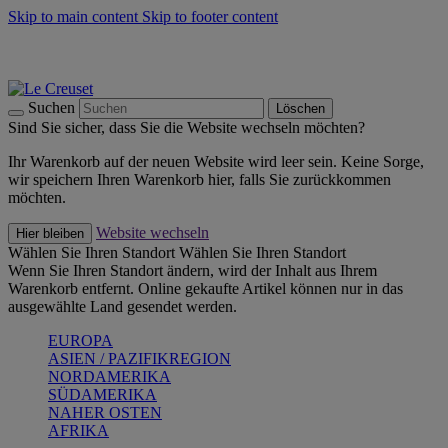
Skip to main content
Skip to footer content
Summer Must-Haves -
Zum Shop
Kochgeschirr: versandkostenfrei
Lieferung in 1-2 Werktagen
Suchen
Löschen
Sind Sie sicher, dass Sie die Website wechseln möchten?
Ihr Warenkorb auf der neuen Website wird leer sein. Keine Sorge,
wir speichern Ihren Warenkorb hier, falls Sie zurückkommen
möchten.
Website wechseln
Hier bleiben
Wählen Sie Ihren Standort
Wählen Sie Ihren Standort
Wenn Sie Ihren Standort ändern, wird der Inhalt aus Ihrem
Warenkorb entfernt. Online gekaufte Artikel können nur in das
ausgewählte Land gesendet werden.
EUROPA
ASIEN / PAZIFIKREGION
NORDAMERIKA
SÜDAMERIKA
NAHER OSTEN
AFRIKA