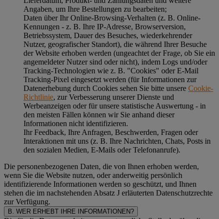
Lieferdatum, Produkt- und Zahlungsdaten und weitere
Angaben, um Ihre Bestellungen zu bearbeiten;
Daten über Ihr Online-Browsing-Verhalten (z. B. Online-
Kennungen - z. B. Ihre IP-Adresse, Browserversion,
Betriebssystem, Dauer des Besuches, wiederkehrender
Nutzer, geografischer Standort), die während Ihrer Besuche
der Website erhoben werden (ungeachtet der Frage, ob Sie ein
angemeldeter Nutzer sind oder nicht), indem Logs und/oder
Tracking-Technologien wie z. B. "Cookies" oder E-Mail
Tracking-Pixel eingesetzt werden (für Informationen zur
Datenerhebung durch Cookies sehen Sie bitte unsere
Cookie-
Richtlinie
, zur Verbesserung unserer Dienste und
Werbeanzeigen oder für unsere statistische Auswertung - in
den meisten Fällen können wir Sie anhand dieser
Informationen nicht identifizieren.
Ihr Feedback, Ihre Anfragen, Beschwerden, Fragen oder
Interaktionen mit uns (z. B. Ihre Nachrichten, Chats, Posts in
den sozialen Medien, E-Mails oder Telefonanrufe).
Die personenbezogenen Daten, die von Ihnen erhoben werden,
wenn Sie die Website nutzen, oder anderweitig persönlich
identifizierende Informationen werden so geschützt, und Ihnen
stehen die im nachstehenden
Absatz J
erläuterten Datenschutzrechte
zur Verfügung.
B. WER ERHEBT IHRE INFORMATIONEN?