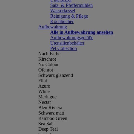
Salz- & Pfeffermühlen
Wasserkessel
Reinigung & Pflege
Kochbücher
Aufbewahrung
Alle in Aufbewahrung ansehen
Aufbewahrungsgefäße
Utensilienbehälter
Pet Collection
Nach Farbe
Kirschrot
No Colour
Ofenrot
Schwarz glänzend
Flint
Azure
White
Meringue
Nectar
Bleu Riviera
Schwarz matt
Bamboo Green
Sea Salt
Deep Teal