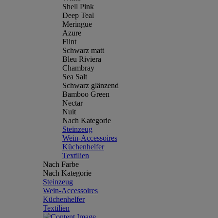
Shell Pink
Deep Teal
Meringue
Azure
Flint
Schwarz matt
Bleu Riviera
Chambray
Sea Salt
Schwarz glänzend
Bamboo Green
Nectar
Nuit
Nach Kategorie
Steinzeug
Wein-Accessoires
Küchenhelfer
Textilien
Nach Farbe
Nach Kategorie
Steinzeug
Wein-Accessoires
Küchenhelfer
Textilien