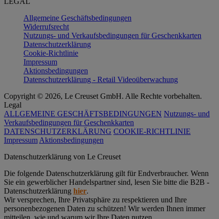
LEGAL
Allgemeine Geschäftsbedingungen
Widerrufsrecht
Nutzungs- und Verkaufsbedingungen für Geschenkkarten
Datenschutzerklärung
Cookie-Richtlinie
Impressum
Aktionsbedingungen
Datenschutzerklärung - Retail Videoüberwachung
Copyright © 2026, Le Creuset GmbH. Alle Rechte vorbehalten.
Legal
ALLGEMEINE GESCHÄFTSBEDINGUNGEN
Nutzungs- und
Verkaufsbedingungen für Geschenkkarten
DATENSCHUTZERKLÄRUNG
COOKIE-RICHTLINIE
Impressum
Aktionsbedingungen
Datenschutz­erklärung von Le Creuset
Die folgende Datenschutzerklärung gilt für Endverbraucher. Wenn
Sie ein gewerblicher Handelspartner sind, lesen Sie bitte die B2B -
Datenschutzerklärung
hier
.
Wir versprechen, Ihre Privatsphäre zu respektieren und Ihre
personenbezogenen Daten zu schützen! Wir werden Ihnen immer
mitteilen, wie und warum wir Ihre Daten nutzen.