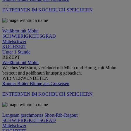
...
...
ENTFERNEN
IM KOCHBUCH SPEICHERN
Weißbrot mit Mohn
SCHWIERIGKEITSGRAD
Mittelschwer
KOCHZEIT
Unter 1 Stunde
REZEPT
Weißbrot mit Mohn
Weiches Weißbrot, verfeinert mit Milch und Honig, mit Mohn
bestreut und goldbraun knusprig gebacken.
WIR VERWENDETEN
Runder Bräter Blume aus Gusseisen
...
...
ENTFERNEN
IM KOCHBUCH SPEICHERN
Langsam geschmortes Short-Rib-Ragout
SCHWIERIGKEITSGRAD
Mittelschwer
KOCHZEIT