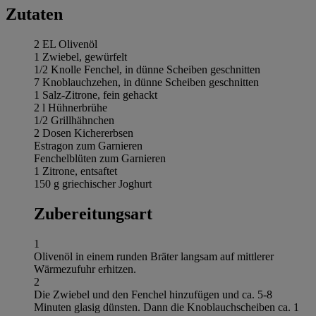
Zutaten
2 EL Olivenöl
1 Zwiebel, gewürfelt
1/2 Knolle Fenchel, in dünne Scheiben geschnitten
7 Knoblauchzehen, in dünne Scheiben geschnitten
1 Salz-Zitrone, fein gehackt
2 l Hühnerbrühe
1/2 Grillhähnchen
2 Dosen Kichererbsen
Estragon zum Garnieren
Fenchelblüten zum Garnieren
1 Zitrone, entsaftet
150 g griechischer Joghurt
Zubereitungsart
1
Olivenöl in einem runden Bräter langsam auf mittlerer
Wärmezufuhr erhitzen.
2
Die Zwiebel und den Fenchel hinzufügen und ca. 5-8
Minuten glasig dünsten. Dann die Knoblauchscheiben ca. 1