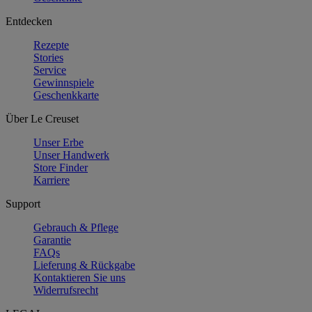
Entdecken
Rezepte
Stories
Service
Gewinnspiele
Geschenkkarte
Über Le Creuset
Unser Erbe
Unser Handwerk
Store Finder
Karriere
Support
Gebrauch & Pflege
Garantie
FAQs
Lieferung & Rückgabe
Kontaktieren Sie uns
Widerrufsrecht