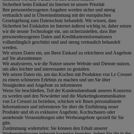
Sicherheit beim Einkauf im Internet ist unsere Priorität
Ihre personenbezogenen Angaben werden sicher und streng
vertraulich und in Übereinstimmung mit der europäischen
Gesetzgebung zum Datenschutz behandelt. Wir wissen, dass
Sicherheit bei Einkäufen im Internet äußerst wichtig ist, daher setzen
wir die neuste Technologie ein, um sicherzustellen, dass Ihre
personenbezogenen Daten und Kreditkarteninformationen
vollumfänglich geschützt sind und streng vertraulich behandelt
werden.
Wir setzen Daten ein, um Ihren Einkauf zu erleichtern und Angebote
auf Sie abzustimmen
Wir analysieren, wie die Nutzer unsere Website und Dienste nutzen,
um alles leichter und interessanter zu gestalten.
Wir setzen Daten ein, um das Kochen mit Produkten von Le Creuset
zu einem schöneren Erlebnis zu machen und um Sie über
Neuigkeiten und Angebote zu informieren
Wenn Sie beschließen, Teil der Kundendatenbank unseres Konzerns
zu werden und den Newsletter und die Marketingkommunikation
von Le Creuset zu beziehen, schicken wir Ihnen personalisierte
Informationen und informieren Sie über die Einführung neuer
Produkte und ob es exklusive Angebote, Kochschauen oder
anstehende Veranstaltungen oder Werbeangebote speziell für Sie
gibt.
Zustimmung widerrufen:
Sie können den Erhalt unserer
Werbemitteilungen jederzeit kostenlos beenden, indem Sie die in der