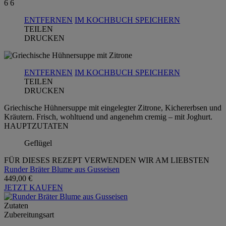
6
6
ENTFERNEN
IM KOCHBUCH SPEICHERN
TEILEN
DRUCKEN
ENTFERNEN
IM KOCHBUCH SPEICHERN
TEILEN
DRUCKEN
Griechische Hühnersuppe mit eingelegter Zitrone, Kichererbsen und
Kräutern. Frisch, wohltuend und angenehm cremig – mit Joghurt.
HAUPTZUTATEN
Geflügel
FÜR DIESES REZEPT VERWENDEN WIR AM LIEBSTEN
Runder Bräter Blume aus Gusseisen
449,00 €
JETZT KAUFEN
Zutaten
Zubereitungsart