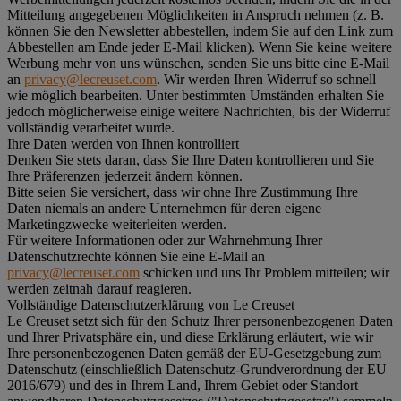
Mitteilung angegebenen Möglichkeiten in Anspruch nehmen (z. B.
können Sie den Newsletter abbestellen, indem Sie auf den Link zum
Abbestellen am Ende jeder E-Mail klicken). Wenn Sie keine weitere
Werbung mehr von uns wünschen, senden Sie uns bitte eine E-Mail
an
privacy@lecreuset.com
. Wir werden Ihren Widerruf so schnell
wie möglich bearbeiten. Unter bestimmten Umständen erhalten Sie
jedoch möglicherweise einige weitere Nachrichten, bis der Widerruf
vollständig verarbeitet wurde.
Ihre Daten werden von Ihnen kontrolliert
Denken Sie stets daran, dass Sie Ihre Daten kontrollieren und Sie
Ihre Präferenzen jederzeit ändern können.
Bitte seien Sie versichert, dass wir ohne Ihre Zustimmung Ihre
Daten niemals an andere Unternehmen für deren eigene
Marketingzwecke weiterleiten werden.
Für weitere Informationen oder zur Wahrnehmung Ihrer
Datenschutzrechte können Sie eine E-Mail an
privacy@lecreuset.com
schicken und uns Ihr Problem mitteilen; wir
werden zeitnah darauf reagieren.
Vollständige Datenschutzerklärung von Le Creuset
Le Creuset setzt sich für den Schutz Ihrer personenbezogenen Daten
und Ihrer Privatsphäre ein, und diese Erklärung erläutert, wie wir
Ihre personenbezogenen Daten gemäß der EU-Gesetzgebung zum
Datenschutz (einschließlich Datenschutz-Grundverordnung der EU
2016/679) und des in Ihrem Land, Ihrem Gebiet oder Standort