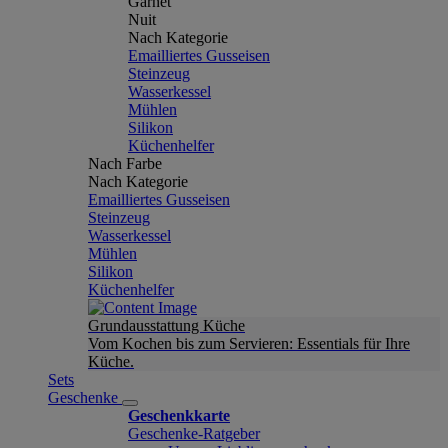
Garnet
Nuit
Nach Kategorie
Emailliertes Gusseisen
Steinzeug
Wasserkessel
Mühlen
Silikon
Küchenhelfer
Nach Farbe
Nach Kategorie
Emailliertes Gusseisen
Steinzeug
Wasserkessel
Mühlen
Silikon
Küchenhelfer
Grundausstattung Küche
Vom Kochen bis zum Servieren: Essentials für Ihre
Küche.
Sets
Geschenke
Geschenkkarte
Geschenke-Ratgeber