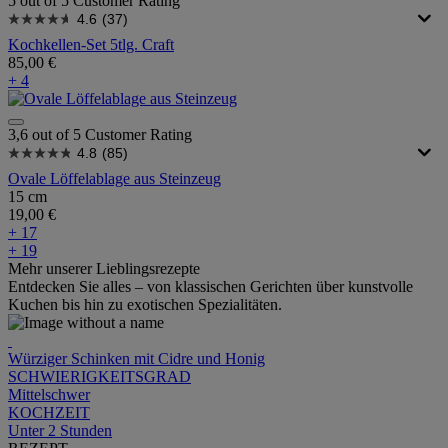
5 out of 5 Customer Rating
4.6
(37)
Kochkellen-Set 5tlg. Craft
85,00 €
+ 4
3,6 out of 5 Customer Rating
4.8
(85)
Ovale Löffelablage aus Steinzeug
15 cm
19,00 €
+ 17
+ 19
Mehr unserer Lieblingsrezepte
Entdecken Sie alles – von klassischen Gerichten über kunstvolle
Kuchen bis hin zu exotischen Spezialitäten.
Würziger Schinken mit Cidre und Honig
SCHWIERIGKEITSGRAD
Mittelschwer
KOCHZEIT
Unter 2 Stunden