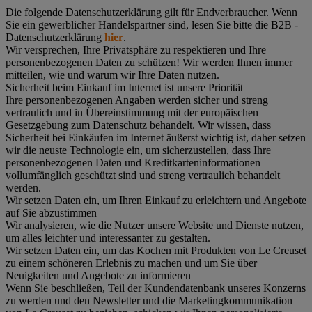
Die folgende Datenschutzerklärung gilt für Endverbraucher. Wenn
Sie ein gewerblicher Handelspartner sind, lesen Sie bitte die B2B -
Datenschutzerklärung
hier
.
Wir versprechen, Ihre Privatsphäre zu respektieren und Ihre
personenbezogenen Daten zu schützen! Wir werden Ihnen immer
mitteilen, wie und warum wir Ihre Daten nutzen.
Sicherheit beim Einkauf im Internet ist unsere Priorität
Ihre personenbezogenen Angaben werden sicher und streng
vertraulich und in Übereinstimmung mit der europäischen
Gesetzgebung zum Datenschutz behandelt. Wir wissen, dass
Sicherheit bei Einkäufen im Internet äußerst wichtig ist, daher setzen
wir die neuste Technologie ein, um sicherzustellen, dass Ihre
personenbezogenen Daten und Kreditkarteninformationen
vollumfänglich geschützt sind und streng vertraulich behandelt
werden.
Wir setzen Daten ein, um Ihren Einkauf zu erleichtern und Angebote
auf Sie abzustimmen
Wir analysieren, wie die Nutzer unsere Website und Dienste nutzen,
um alles leichter und interessanter zu gestalten.
Wir setzen Daten ein, um das Kochen mit Produkten von Le Creuset
zu einem schöneren Erlebnis zu machen und um Sie über
Neuigkeiten und Angebote zu informieren
Wenn Sie beschließen, Teil der Kundendatenbank unseres Konzerns
zu werden und den Newsletter und die Marketingkommunikation