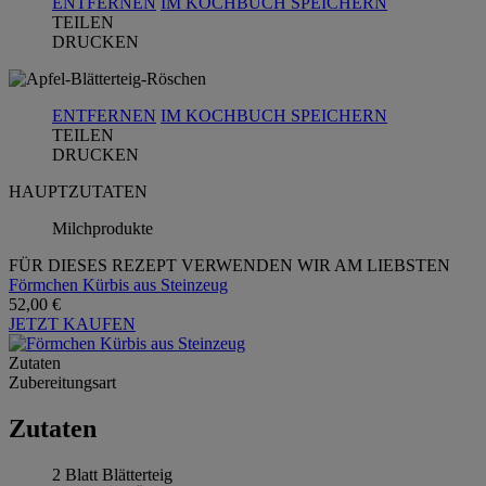
ENTFERNEN
IM KOCHBUCH SPEICHERN
TEILEN
DRUCKEN
ENTFERNEN
IM KOCHBUCH SPEICHERN
TEILEN
DRUCKEN
HAUPTZUTATEN
Milchprodukte
FÜR DIESES REZEPT VERWENDEN WIR AM LIEBSTEN
Förmchen Kürbis aus Steinzeug
52,00 €
JETZT KAUFEN
Zutaten
Zubereitungsart
Zutaten
2 Blatt Blätterteig