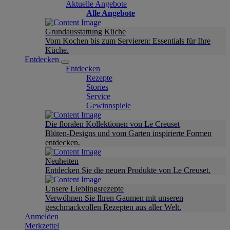
Aktuelle Angebote
Alle Angebote
Grundausstattung Küche
Vom Kochen bis zum Servieren: Essentials für Ihre
Küche.
Entdecken
Entdecken
Rezepte
Stories
Service
Gewinnspiele
Die floralen Kollektionen von Le Creuset
Blüten-Designs und vom Garten inspirierte Formen
entdecken.
Neuheiten
Entdecken Sie die neuen Produkte von Le Creuset.
Unsere Lieblingsrezepte
Verwöhnen Sie Ihren Gaumen mit unseren
geschmackvollen Rezepten aus aller Welt.
Anmelden
Merkzettel