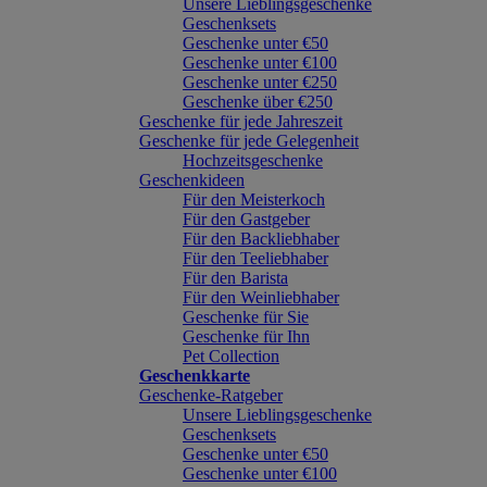
Unsere Lieblingsgeschenke
Geschenksets
Geschenke unter €50
Geschenke unter €100
Geschenke unter €250
Geschenke über €250
Geschenke für jede Jahreszeit
Geschenke für jede Gelegenheit
Hochzeitsgeschenke
Geschenkideen
Für den Meisterkoch
Für den Gastgeber
Für den Backliebhaber
Für den Teeliebhaber
Für den Barista
Für den Weinliebhaber
Geschenke für Sie
Geschenke für Ihn
Pet Collection
Geschenkkarte
Geschenke-Ratgeber
Unsere Lieblingsgeschenke
Geschenksets
Geschenke unter €50
Geschenke unter €100