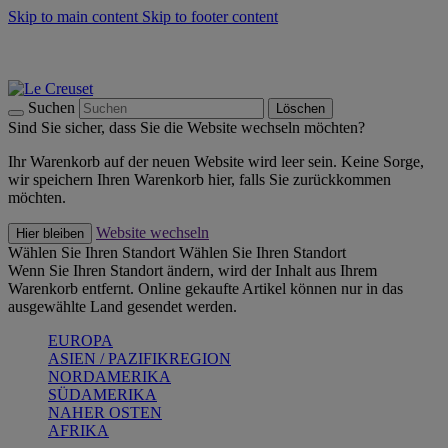
Skip to main content
Skip to footer content
Summer Must-Haves -
Zum Shop
Kochgeschirr: versandkostenfrei
Lieferung in 1-2 Werktagen
Suchen
Löschen
Sind Sie sicher, dass Sie die Website wechseln möchten?
Ihr Warenkorb auf der neuen Website wird leer sein. Keine Sorge,
wir speichern Ihren Warenkorb hier, falls Sie zurückkommen
möchten.
Website wechseln
Hier bleiben
Wählen Sie Ihren Standort
Wählen Sie Ihren Standort
Wenn Sie Ihren Standort ändern, wird der Inhalt aus Ihrem
Warenkorb entfernt. Online gekaufte Artikel können nur in das
ausgewählte Land gesendet werden.
EUROPA
ASIEN / PAZIFIKREGION
NORDAMERIKA
SÜDAMERIKA
NAHER OSTEN
AFRIKA