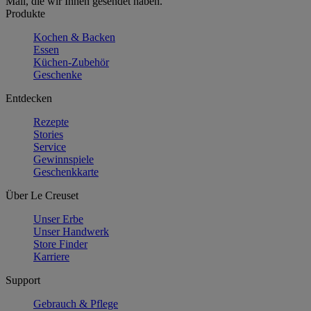
Mail, die wir Ihnen gesendet haben.
Produkte
Kochen & Backen
Essen
Küchen-Zubehör
Geschenke
Entdecken
Rezepte
Stories
Service
Gewinnspiele
Geschenkkarte
Über Le Creuset
Unser Erbe
Unser Handwerk
Store Finder
Karriere
Support
Gebrauch & Pflege