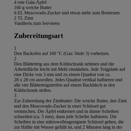
4 rote Gala-Äpfel
160 g weiche Butter
6 EL Muscovado-Zucker und etwas mehr zum Bestreuen
2 TL Zimt
Vanilleeis zum Servieren
Zubereitungsart
1
Den Backofen auf 160 °C (Gas: Stufe 3) vorheizen.
2
Den Blätterteig aus dem Kühlschrank nehmen und die
Arbeitsfläche leicht mit Mehl einstäuben. Jede Teigplatte auf
eine Dicke von 3 mm und zu einem Quadrat von ca.
28 x 28 cm ausrollen. Jedes Quadrat vertikal halbieren und
alle vier Blätterteigstreifen auf einem Backblech in den
Kühlschrank stellen.
3
Zur Zubereitung der Zimtbutter: Die weiche Butter, den Zimt
und den Muscovado-Zucker in einer Schüssel gut
vermischen. Die Äpfel entkernen und in dünne Scheiben
schneiden (ca. 5 mm), dann jede Scheibe halbieren. Die
Scheiben in eine mikrowellengeeignete Schüssel geben, die
zur Hälfte mit Wasser gefüllt ist, und 2 Minuten lang in der