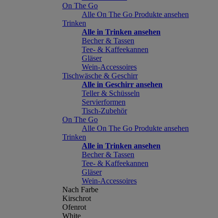
On The Go
Alle On The Go Produkte ansehen
Trinken
Alle in Trinken ansehen
Becher & Tassen
Tee- & Kaffeekannen
Gläser
Wein-Accessoires
Tischwäsche & Geschirr
Alle in Geschirr ansehen
Teller & Schüsseln
Servierformen
Tisch-Zubehör
On The Go
Alle On The Go Produkte ansehen
Trinken
Alle in Trinken ansehen
Becher & Tassen
Tee- & Kaffeekannen
Gläser
Wein-Accessoires
Nach Farbe
Kirschrot
Ofenrot
White