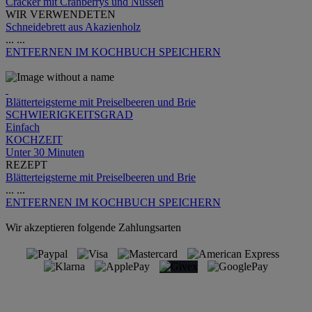
Cracker mit Cranberrys und Nüssen
WIR VERWENDETEN
Schneidebrett aus Akazienholz
...
...
ENTFERNEN
IM KOCHBUCH SPEICHERN
Blätterteigsterne mit Preiselbeeren und Brie
SCHWIERIGKEITSGRAD
Einfach
KOCHZEIT
Unter 30 Minuten
REZEPT
Blätterteigsterne mit Preiselbeeren und Brie
...
...
ENTFERNEN
IM KOCHBUCH SPEICHERN
Wir akzeptieren folgende Zahlungsarten