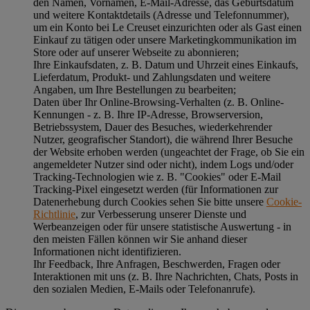
den Namen, Vornamen, E-Mail-Adresse, das Geburtsdatum
und weitere Kontaktdetails (Adresse und Telefonnummer),
um ein Konto bei Le Creuset einzurichten oder als Gast einen
Einkauf zu tätigen oder unsere Marketingkommunikation im
Store oder auf unserer Webseite zu abonnieren;
Ihre Einkaufsdaten, z. B. Datum und Uhrzeit eines Einkaufs,
Lieferdatum, Produkt- und Zahlungsdaten und weitere
Angaben, um Ihre Bestellungen zu bearbeiten;
Daten über Ihr Online-Browsing-Verhalten (z. B. Online-
Kennungen - z. B. Ihre IP-Adresse, Browserversion,
Betriebssystem, Dauer des Besuches, wiederkehrender
Nutzer, geografischer Standort), die während Ihrer Besuche
der Website erhoben werden (ungeachtet der Frage, ob Sie ein
angemeldeter Nutzer sind oder nicht), indem Logs und/oder
Tracking-Technologien wie z. B. "Cookies" oder E-Mail
Tracking-Pixel eingesetzt werden (für Informationen zur
Datenerhebung durch Cookies sehen Sie bitte unsere
Cookie-
Richtlinie
, zur Verbesserung unserer Dienste und
Werbeanzeigen oder für unsere statistische Auswertung - in
den meisten Fällen können wir Sie anhand dieser
Informationen nicht identifizieren.
Ihr Feedback, Ihre Anfragen, Beschwerden, Fragen oder
Interaktionen mit uns (z. B. Ihre Nachrichten, Chats, Posts in
den sozialen Medien, E-Mails oder Telefonanrufe).