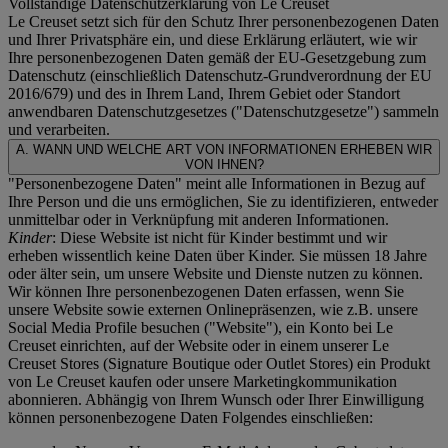
Vollständige Datenschutzerklärung von Le Creuset
Le Creuset setzt sich für den Schutz Ihrer personenbezogenen Daten
und Ihrer Privatsphäre ein, und diese Erklärung erläutert, wie wir
Ihre personenbezogenen Daten gemäß der EU-Gesetzgebung zum
Datenschutz (einschließlich Datenschutz-Grundverordnung der EU
2016/679) und des in Ihrem Land, Ihrem Gebiet oder Standort
anwendbaren Datenschutzgesetzes ("
Datenschutzgesetze
") sammeln
und verarbeiten.
A. WANN UND WELCHE ART VON INFORMATIONEN ERHEBEN WIR
VON IHNEN?
"Personenbezogene Daten" meint alle Informationen in Bezug auf
Ihre Person und die uns ermöglichen, Sie zu identifizieren, entweder
unmittelbar oder in Verknüpfung mit anderen Informationen.
Kinder
: Diese Website ist nicht für Kinder bestimmt und wir
erheben wissentlich keine Daten über Kinder. Sie müssen 18 Jahre
oder älter sein, um unsere Website und Dienste nutzen zu können.
Wir können Ihre personenbezogenen Daten erfassen, wenn Sie
unsere Website sowie externen Onlinepräsenzen, wie z.B. unsere
Social Media Profile besuchen ("
Website
"), ein Konto bei Le
Creuset einrichten, auf der Website oder in einem unserer Le
Creuset Stores (Signature Boutique oder Outlet Stores) ein Produkt
von Le Creuset kaufen oder unsere Marketingkommunikation
abonnieren. Abhängig von Ihrem Wunsch oder Ihrer Einwilligung
können personenbezogene Daten Folgendes einschließen: