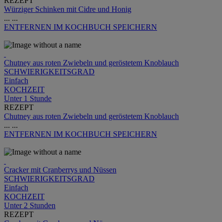
REZEPT
Würziger Schinken mit Cidre und Honig
...
...
ENTFERNEN
IM KOCHBUCH SPEICHERN
Chutney aus roten Zwiebeln und geröstetem Knoblauch
SCHWIERIGKEITSGRAD
Einfach
KOCHZEIT
Unter 1 Stunde
REZEPT
Chutney aus roten Zwiebeln und geröstetem Knoblauch
...
...
ENTFERNEN
IM KOCHBUCH SPEICHERN
Cracker mit Cranberrys und Nüssen
SCHWIERIGKEITSGRAD
Einfach
KOCHZEIT
Unter 2 Stunden
REZEPT