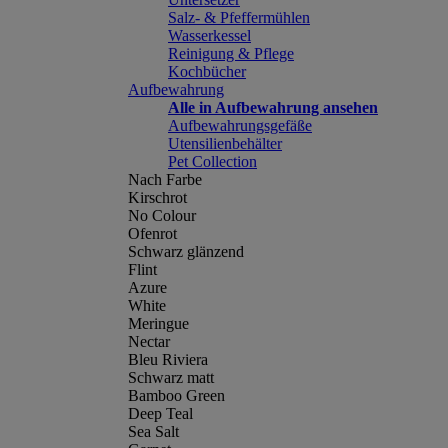
Salz- & Pfeffermühlen
Wasserkessel
Reinigung & Pflege
Kochbücher
Aufbewahrung
Alle in Aufbewahrung ansehen
Aufbewahrungsgefäße
Utensilienbehälter
Pet Collection
Nach Farbe
Kirschrot
No Colour
Ofenrot
Schwarz glänzend
Flint
Azure
White
Meringue
Nectar
Bleu Riviera
Schwarz matt
Bamboo Green
Deep Teal
Sea Salt