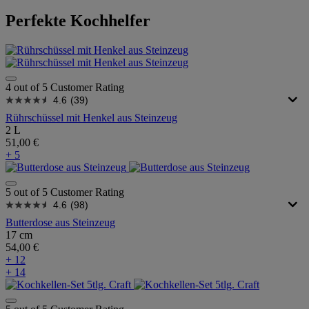
Perfekte Kochhelfer
4 out of 5 Customer Rating
4.6
(39)
Rührschüssel mit Henkel aus Steinzeug
2 L
51,00 €
+ 5
5 out of 5 Customer Rating
4.6
(98)
Butterdose aus Steinzeug
17 cm
54,00 €
+ 12
+ 14