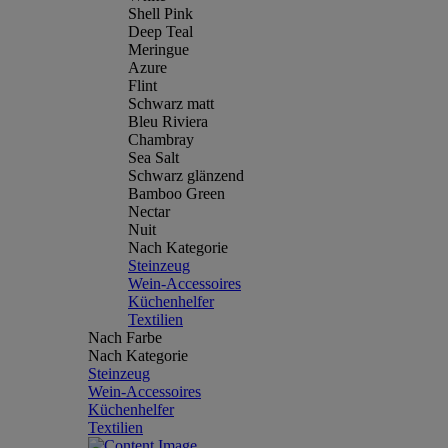
Shell Pink
Deep Teal
Meringue
Azure
Flint
Schwarz matt
Bleu Riviera
Chambray
Sea Salt
Schwarz glänzend
Bamboo Green
Nectar
Nuit
Nach Kategorie
Steinzeug
Wein-Accessoires
Küchenhelfer
Textilien
Nach Farbe
Nach Kategorie
Steinzeug
Wein-Accessoires
Küchenhelfer
Textilien