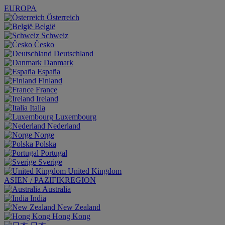
EUROPA
Österreich
België
Schweiz
Česko
Deutschland
Danmark
España
Finland
France
Ireland
Italia
Luxembourg
Nederland
Norge
Polska
Portugal
Sverige
United Kingdom
ASIEN / PAZIFIKREGION
Australia
India
New Zealand
Hong Kong