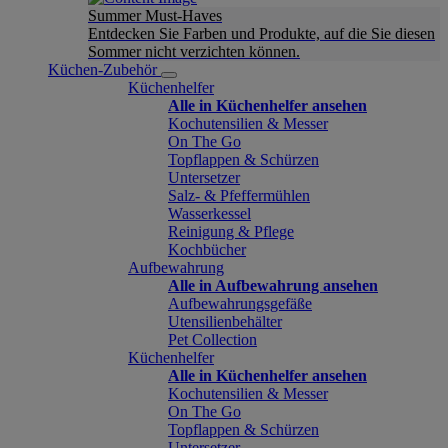
Summer Must-Haves
Entdecken Sie Farben und Produkte, auf die Sie diesen
Sommer nicht verzichten können.
Küchen-Zubehör
Küchenhelfer
Alle in Küchenhelfer ansehen
Kochutensilien & Messer
On The Go
Topflappen & Schürzen
Untersetzer
Salz- & Pfeffermühlen
Wasserkessel
Reinigung & Pflege
Kochbücher
Aufbewahrung
Alle in Aufbewahrung ansehen
Aufbewahrungsgefäße
Utensilienbehälter
Pet Collection
Küchenhelfer
Alle in Küchenhelfer ansehen
Kochutensilien & Messer
On The Go
Topflappen & Schürzen
Untersetzer