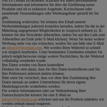
von Le Creuset zu beziehen, schicken wir Ihnen personalisierte
Informationen und informieren Sie über die Einführung neuer
Produkte und ob es exklusive Angebote, Kochschauen oder
anstehende Veranstaltungen oder Werbeangebote speziell für Sie
gibt.
Zustimmung widerrufen:
Sie können den Erhalt unserer
Werbemitteilungen jederzeit kostenlos beenden, indem Sie die in der
Mitteilung angegebenen Möglichkeiten in Anspruch nehmen (z. B.
können Sie den Newsletter abbestellen, indem Sie auf den Link zum
Abbestellen am Ende jeder E-Mail klicken). Wenn Sie keine weitere
Werbung mehr von uns wünschen, senden Sie uns bitte eine E-Mail
an
privacy@lecreuset.com
. Wir werden Ihren Widerruf so schnell
wie möglich bearbeiten. Unter bestimmten Umständen erhalten Sie
jedoch möglicherweise einige weitere Nachrichten, bis der Widerruf
vollständig verarbeitet wurde.
Ihre Daten werden von Ihnen kontrolliert
Denken Sie stets daran, dass Sie Ihre Daten kontrollieren und Sie
Ihre Präferenzen jederzeit ändern können.
Bitte seien Sie versichert, dass wir ohne Ihre Zustimmung Ihre
Daten niemals an andere Unternehmen für deren eigene
Marketingzwecke weiterleiten werden.
Für weitere Informationen oder zur Wahrnehmung Ihrer
Datenschutzrechte können Sie eine E-Mail an
privacy@lecreuset.com
schicken und uns Ihr Problem mitteilen; wir
werden zeitnah darauf reagieren.