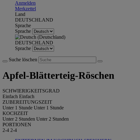
Anmelden
Merkzettel
Land
DEUTSCHLAND
Sprache
Sprache
DEUTSCHLAND
Sprache
Suche löschen
Apfel-Blätterteig-Röschen
SCHWIERIGKEITSGRAD
Einfach
Einfach
ZUBEREITUNGSZEIT
Unter 1 Stunde
Unter 1 Stunde
KOCHZEIT
Unter 2 Stunden
Unter 2 Stunden
PORTIONEN
2-4
2-4