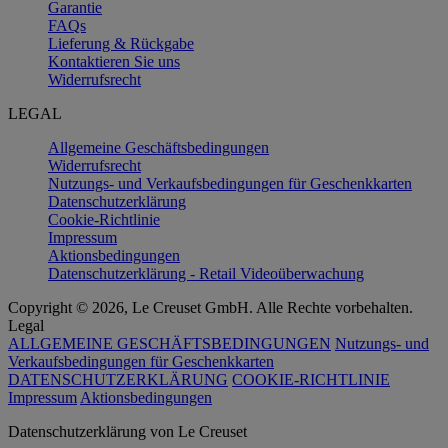
Garantie
FAQs
Lieferung & Rückgabe
Kontaktieren Sie uns
Widerrufsrecht
LEGAL
Allgemeine Geschäftsbedingungen
Widerrufsrecht
Nutzungs- und Verkaufsbedingungen für Geschenkkarten
Datenschutzerklärung
Cookie-Richtlinie
Impressum
Aktionsbedingungen
Datenschutzerklärung - Retail Videoüberwachung
Copyright © 2026, Le Creuset GmbH. Alle Rechte vorbehalten.
Legal
ALLGEMEINE GESCHÄFTSBEDINGUNGEN
Nutzungs- und
Verkaufsbedingungen für Geschenkkarten
DATENSCHUTZERKLÄRUNG
COOKIE-RICHTLINIE
Impressum
Aktionsbedingungen
Datenschutz­erklärung von Le Creuset