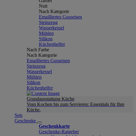
Garnet
Nuit
Nach Kategorie
Emailliertes Gusseisen
Steinzeug
Wasserkessel
Mühlen
Silikon
Küchenhelfer
Nach Farbe
Nach Kategorie
Emailliertes Gusseisen
Steinzeug
Wasserkessel
Mühlen
Silikon
Küchenhelfer
Grundausstattung Küche
Vom Kochen bis zum Servieren: Essentials für Ihre
Küche.
Sets
Geschenke
Geschenkkarte
Geschenke-Ratgeber