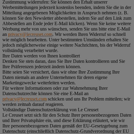
Zustimmung widerrufen:
Sie können den Erhalt unserer
Werbemitteilungen jederzeit kostenlos beenden, indem Sie die in der
Mitteilung angegebenen Möglichkeiten in Anspruch nehmen (z. B.
können Sie den Newsletter abbestellen, indem Sie auf den Link zum
Abbestellen am Ende jeder E-Mail klicken). Wenn Sie keine weitere
Werbung mehr von uns wünschen, senden Sie uns bitte eine E-Mail
an
privacy@lecreuset.com
. Wir werden Ihren Widerruf so schnell
wie möglich bearbeiten. Unter bestimmten Umständen erhalten Sie
jedoch möglicherweise einige weitere Nachrichten, bis der Widerruf
vollständig verarbeitet wurde.
Ihre Daten werden von Ihnen kontrolliert
Denken Sie stets daran, dass Sie Ihre Daten kontrollieren und Sie
Ihre Präferenzen jederzeit ändern können.
Bitte seien Sie versichert, dass wir ohne Ihre Zustimmung Ihre
Daten niemals an andere Unternehmen für deren eigene
Marketingzwecke weiterleiten werden.
Für weitere Informationen oder zur Wahrnehmung Ihrer
Datenschutzrechte können Sie eine E-Mail an
privacy@lecreuset.com
schicken und uns Ihr Problem mitteilen; wir
werden zeitnah darauf reagieren.
Vollständige Datenschutzerklärung von Le Creuset
Le Creuset setzt sich für den Schutz Ihrer personenbezogenen Daten
und Ihrer Privatsphäre ein, und diese Erklärung erläutert, wie wir
Ihre personenbezogenen Daten gemäß der EU-Gesetzgebung zum
Datenschutz (einschließlich Datenschutz-Grundverordnung der EU