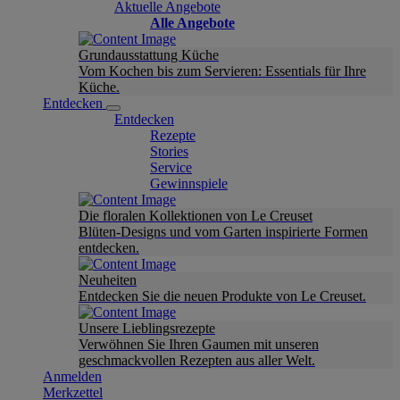
Aktuelle Angebote
Alle Angebote
Grundausstattung Küche
Vom Kochen bis zum Servieren: Essentials für Ihre
Küche.
Entdecken
Entdecken
Rezepte
Stories
Service
Gewinnspiele
Die floralen Kollektionen von Le Creuset
Blüten-Designs und vom Garten inspirierte Formen
entdecken.
Neuheiten
Entdecken Sie die neuen Produkte von Le Creuset.
Unsere Lieblingsrezepte
Verwöhnen Sie Ihren Gaumen mit unseren
geschmackvollen Rezepten aus aller Welt.
Anmelden
Merkzettel