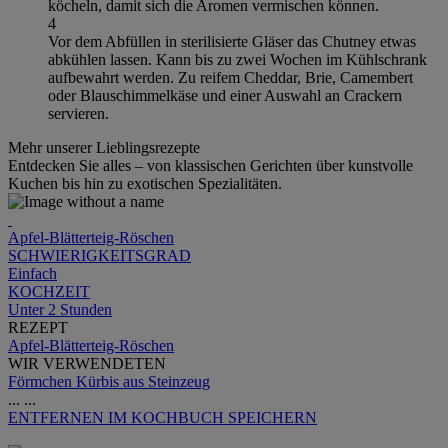
köcheln, damit sich die Aromen vermischen können.
4
Vor dem Abfüllen in sterilisierte Gläser das Chutney etwas
abkühlen lassen. Kann bis zu zwei Wochen im Kühlschrank
aufbewahrt werden. Zu reifem Cheddar, Brie, Camembert
oder Blauschimmelkäse und einer Auswahl an Crackern
servieren.
Mehr unserer Lieblingsrezepte
Entdecken Sie alles – von klassischen Gerichten über kunstvolle
Kuchen bis hin zu exotischen Spezialitäten.
Apfel-Blätterteig-Röschen
SCHWIERIGKEITSGRAD
Einfach
KOCHZEIT
Unter 2 Stunden
REZEPT
Apfel-Blätterteig-Röschen
WIR VERWENDETEN
Förmchen Kürbis aus Steinzeug
...
...
ENTFERNEN
IM KOCHBUCH SPEICHERN