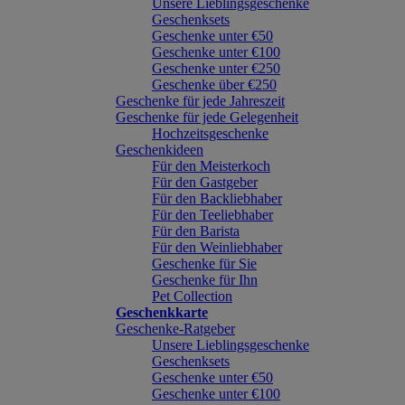
Unsere Lieblingsgeschenke
Geschenksets
Geschenke unter €50
Geschenke unter €100
Geschenke unter €250
Geschenke über €250
Geschenke für jede Jahreszeit
Geschenke für jede Gelegenheit
Hochzeitsgeschenke
Geschenkideen
Für den Meisterkoch
Für den Gastgeber
Für den Backliebhaber
Für den Teeliebhaber
Für den Barista
Für den Weinliebhaber
Geschenke für Sie
Geschenke für Ihn
Pet Collection
Geschenkkarte
Geschenke-Ratgeber
Unsere Lieblingsgeschenke
Geschenksets
Geschenke unter €50
Geschenke unter €100