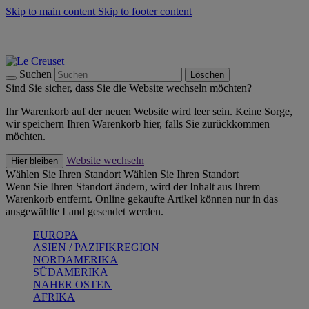
Skip to main content
Skip to footer content
Summer Must-Haves -
Zum Shop
Kochgeschirr: versandkostenfrei
Lieferung in 1-2 Werktagen
Suchen
Löschen
Sind Sie sicher, dass Sie die Website wechseln möchten?
Ihr Warenkorb auf der neuen Website wird leer sein. Keine Sorge,
wir speichern Ihren Warenkorb hier, falls Sie zurückkommen
möchten.
Website wechseln
Hier bleiben
Wählen Sie Ihren Standort
Wählen Sie Ihren Standort
Wenn Sie Ihren Standort ändern, wird der Inhalt aus Ihrem
Warenkorb entfernt. Online gekaufte Artikel können nur in das
ausgewählte Land gesendet werden.
EUROPA
ASIEN / PAZIFIKREGION
NORDAMERIKA
SÜDAMERIKA
NAHER OSTEN
AFRIKA