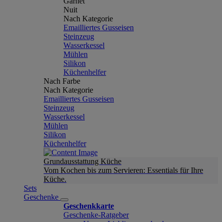
Garnet
Nuit
Nach Kategorie
Emailliertes Gusseisen
Steinzeug
Wasserkessel
Mühlen
Silikon
Küchenhelfer
Nach Farbe
Nach Kategorie
Emailliertes Gusseisen
Steinzeug
Wasserkessel
Mühlen
Silikon
Küchenhelfer
Grundausstattung Küche
Vom Kochen bis zum Servieren: Essentials für Ihre
Küche.
Sets
Geschenke
Geschenkkarte
Geschenke-Ratgeber