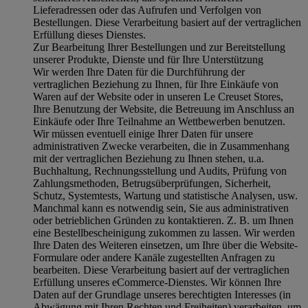
Lieferadressen oder das Aufrufen und Verfolgen von
Bestellungen. Diese Verarbeitung basiert auf der vertraglichen
Erfüllung dieses Dienstes.
Zur Bearbeitung Ihrer Bestellungen und zur Bereitstellung
unserer Produkte, Dienste und für Ihre Unterstützung
Wir werden Ihre Daten für die Durchführung der
vertraglichen Beziehung zu Ihnen, für Ihre Einkäufe von
Waren auf der Website oder in unseren Le Creuset Stores,
Ihre Benutzung der Website, die Betreuung im Anschluss an
Einkäufe oder Ihre Teilnahme an Wettbewerben benutzen.
Wir müssen eventuell einige Ihrer Daten für unsere
administrativen Zwecke verarbeiten, die in Zusammenhang
mit der vertraglichen Beziehung zu Ihnen stehen, u.a.
Buchhaltung, Rechnungsstellung und Audits, Prüfung von
Zahlungsmethoden, Betrugsüberprüfungen, Sicherheit,
Schutz, Systemtests, Wartung und statistische Analysen, usw.
Manchmal kann es notwendig sein, Sie aus administrativen
oder betrieblichen Gründen zu kontaktieren. Z. B. um Ihnen
eine Bestellbescheinigung zukommen zu lassen. Wir werden
Ihre Daten des Weiteren einsetzen, um Ihre über die Website-
Formulare oder andere Kanäle zugestellten Anfragen zu
bearbeiten. Diese Verarbeitung basiert auf der vertraglichen
Erfüllung unseres eCommerce-Dienstes. Wir können Ihre
Daten auf der Grundlage unseres berechtigten Interesses (in
Abwägung mit Ihren Rechten und Freiheiten) verarbeiten, um