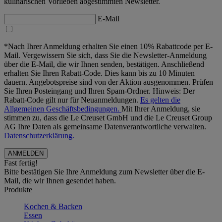
kulinarischen Vorlieben abgestimmten Newsletter.
E-Mail
*Nach Ihrer Anmeldung erhalten Sie einen 10% Rabattcode per E-
Mail. Vergewissern Sie sich, dass Sie die Newsletter-Anmeldung
über die E-Mail, die wir Ihnen senden, bestätigen. Anschließend
erhalten Sie Ihren Rabatt-Code. Dies kann bis zu 10 Minuten
dauern. Angebotspreise sind von der Aktion ausgenommen. Prüfen
Sie Ihren Posteingang und Ihren Spam-Ordner. Hinweis: Der
Rabatt-Code gilt nur für Neuanmeldungen.
Es gelten die
Allgemeinen Geschäftsbedingungen.
Mit Ihrer Anmeldung, sie
stimmen zu, dass die Le Creuset GmbH und die Le Creuset Group
AG Ihre Daten als gemeinsame Datenverantwortliche verwalten.
Datenschutzerklärung.
Fast fertig!
Bitte bestätigen Sie Ihre Anmeldung zum Newsletter über die E-
Mail, die wir Ihnen gesendet haben.
Produkte
Kochen & Backen
Essen