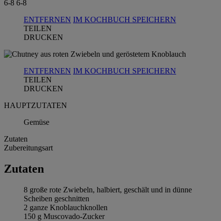
6-8
6-8
ENTFERNEN
IM KOCHBUCH SPEICHERN
TEILEN
DRUCKEN
ENTFERNEN
IM KOCHBUCH SPEICHERN
TEILEN
DRUCKEN
HAUPTZUTATEN
Gemüse
Zutaten
Zubereitungsart
Zutaten
8 große rote Zwiebeln, halbiert, geschält und in dünne
Scheiben geschnitten
2 ganze Knoblauchknollen
150 g Muscovado-Zucker