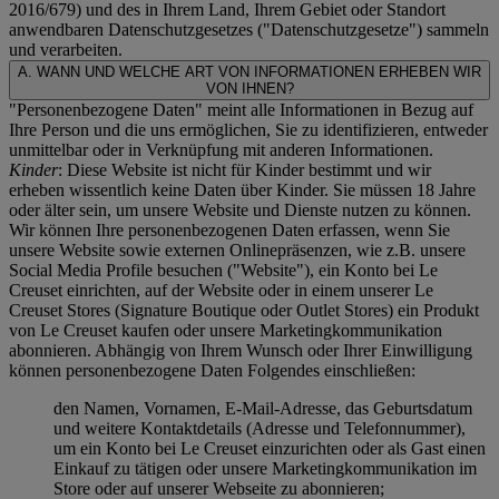
2016/679) und des in Ihrem Land, Ihrem Gebiet oder Standort
anwendbaren Datenschutzgesetzes ("
Datenschutzgesetze
") sammeln
und verarbeiten.
A. WANN UND WELCHE ART VON INFORMATIONEN ERHEBEN WIR
VON IHNEN?
"Personenbezogene Daten" meint alle Informationen in Bezug auf
Ihre Person und die uns ermöglichen, Sie zu identifizieren, entweder
unmittelbar oder in Verknüpfung mit anderen Informationen.
Kinder
: Diese Website ist nicht für Kinder bestimmt und wir
erheben wissentlich keine Daten über Kinder. Sie müssen 18 Jahre
oder älter sein, um unsere Website und Dienste nutzen zu können.
Wir können Ihre personenbezogenen Daten erfassen, wenn Sie
unsere Website sowie externen Onlinepräsenzen, wie z.B. unsere
Social Media Profile besuchen ("
Website
"), ein Konto bei Le
Creuset einrichten, auf der Website oder in einem unserer Le
Creuset Stores (Signature Boutique oder Outlet Stores) ein Produkt
von Le Creuset kaufen oder unsere Marketingkommunikation
abonnieren. Abhängig von Ihrem Wunsch oder Ihrer Einwilligung
können personenbezogene Daten Folgendes einschließen:
den Namen, Vornamen, E-Mail-Adresse, das Geburtsdatum
und weitere Kontaktdetails (Adresse und Telefonnummer),
um ein Konto bei Le Creuset einzurichten oder als Gast einen
Einkauf zu tätigen oder unsere Marketingkommunikation im
Store oder auf unserer Webseite zu abonnieren;