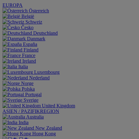
EUROPA
Österreich
België
Schweiz
Česko
Deutschland
Danmark
España
Finland
France
Ireland
Italia
Luxembourg
Nederland
Norge
Polska
Portugal
Sverige
United Kingdom
ASIEN / PAZIFIKREGION
Australia
India
New Zealand
Hong Kong