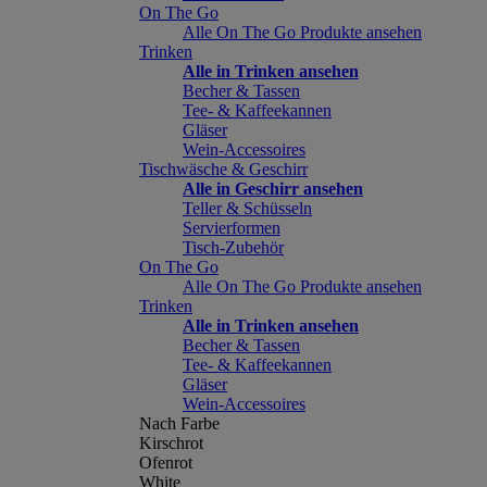
On The Go
Alle On The Go Produkte ansehen
Trinken
Alle in Trinken ansehen
Becher & Tassen
Tee- & Kaffeekannen
Gläser
Wein-Accessoires
Tischwäsche & Geschirr
Alle in Geschirr ansehen
Teller & Schüsseln
Servierformen
Tisch-Zubehör
On The Go
Alle On The Go Produkte ansehen
Trinken
Alle in Trinken ansehen
Becher & Tassen
Tee- & Kaffeekannen
Gläser
Wein-Accessoires
Nach Farbe
Kirschrot
Ofenrot
White