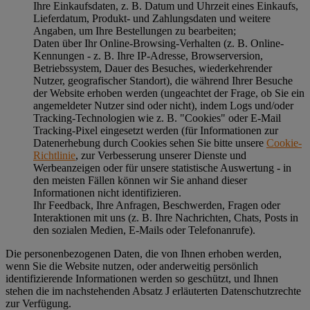
Ihre Einkaufsdaten, z. B. Datum und Uhrzeit eines Einkaufs,
Lieferdatum, Produkt- und Zahlungsdaten und weitere
Angaben, um Ihre Bestellungen zu bearbeiten;
Daten über Ihr Online-Browsing-Verhalten (z. B. Online-
Kennungen - z. B. Ihre IP-Adresse, Browserversion,
Betriebssystem, Dauer des Besuches, wiederkehrender
Nutzer, geografischer Standort), die während Ihrer Besuche
der Website erhoben werden (ungeachtet der Frage, ob Sie ein
angemeldeter Nutzer sind oder nicht), indem Logs und/oder
Tracking-Technologien wie z. B. "Cookies" oder E-Mail
Tracking-Pixel eingesetzt werden (für Informationen zur
Datenerhebung durch Cookies sehen Sie bitte unsere
Cookie-
Richtlinie
, zur Verbesserung unserer Dienste und
Werbeanzeigen oder für unsere statistische Auswertung - in
den meisten Fällen können wir Sie anhand dieser
Informationen nicht identifizieren.
Ihr Feedback, Ihre Anfragen, Beschwerden, Fragen oder
Interaktionen mit uns (z. B. Ihre Nachrichten, Chats, Posts in
den sozialen Medien, E-Mails oder Telefonanrufe).
Die personenbezogenen Daten, die von Ihnen erhoben werden,
wenn Sie die Website nutzen, oder anderweitig persönlich
identifizierende Informationen werden so geschützt, und Ihnen
stehen die im nachstehenden
Absatz J
erläuterten Datenschutzrechte
zur Verfügung.