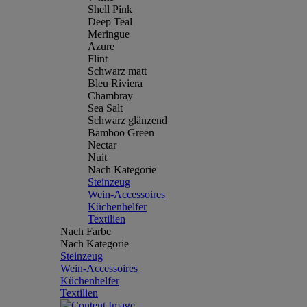
Shell Pink
Deep Teal
Meringue
Azure
Flint
Schwarz matt
Bleu Riviera
Chambray
Sea Salt
Schwarz glänzend
Bamboo Green
Nectar
Nuit
Nach Kategorie
Steinzeug
Wein-Accessoires
Küchenhelfer
Textilien
Nach Farbe
Nach Kategorie
Steinzeug
Wein-Accessoires
Küchenhelfer
Textilien