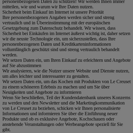
personenbezogenen Daten zu schützen! Wir werden Ihnen immer
mitteilen, wie und warum wir Ihre Daten nutzen.
Sicherheit beim Einkauf im Internet ist unsere Priorität
Ihre personenbezogenen Angaben werden sicher und streng
vertraulich und in Übereinstimmung mit der europäischen
Gesetzgebung zum Datenschutz behandelt. Wir wissen, dass
Sicherheit bei Einkäufen im Internet äußerst wichtig ist, daher setzen
wir die neuste Technologie ein, um sicherzustellen, dass Ihre
personenbezogenen Daten und Kreditkarteninformationen
vollumfänglich geschützt sind und streng vertraulich behandelt
werden.
Wir setzen Daten ein, um Ihren Einkauf zu erleichtern und Angebote
auf Sie abzustimmen
Wir analysieren, wie die Nutzer unsere Website und Dienste nutzen,
um alles leichter und interessanter zu gestalten.
Wir setzen Daten ein, um das Kochen mit Produkten von Le Creuset
zu einem schöneren Erlebnis zu machen und um Sie über
Neuigkeiten und Angebote zu informieren
Wenn Sie beschließen, Teil der Kundendatenbank unseres Konzerns
zu werden und den Newsletter und die Marketingkommunikation
von Le Creuset zu beziehen, schicken wir Ihnen personalisierte
Informationen und informieren Sie über die Einführung neuer
Produkte und ob es exklusive Angebote, Kochschauen oder
anstehende Veranstaltungen oder Werbeangebote speziell für Sie
gibt.