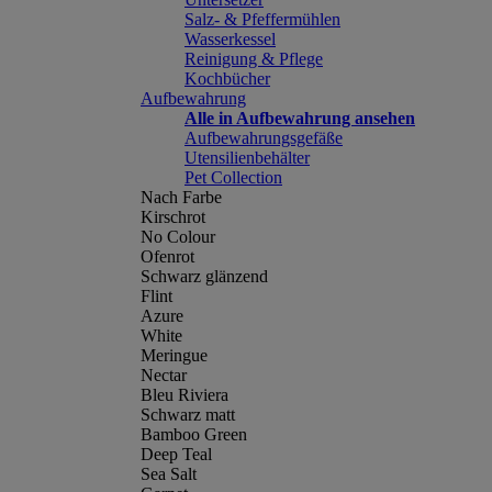
Salz- & Pfeffermühlen
Wasserkessel
Reinigung & Pflege
Kochbücher
Aufbewahrung
Alle in Aufbewahrung ansehen
Aufbewahrungsgefäße
Utensilienbehälter
Pet Collection
Nach Farbe
Kirschrot
No Colour
Ofenrot
Schwarz glänzend
Flint
Azure
White
Meringue
Nectar
Bleu Riviera
Schwarz matt
Bamboo Green
Deep Teal
Sea Salt