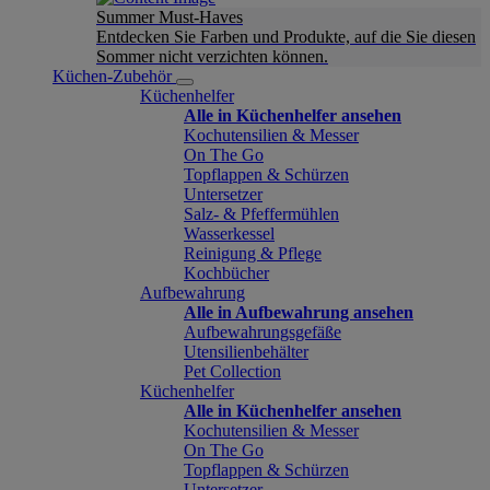
Summer Must-Haves
Entdecken Sie Farben und Produkte, auf die Sie diesen
Sommer nicht verzichten können.
Küchen-Zubehör
Küchenhelfer
Alle in Küchenhelfer ansehen
Kochutensilien & Messer
On The Go
Topflappen & Schürzen
Untersetzer
Salz- & Pfeffermühlen
Wasserkessel
Reinigung & Pflege
Kochbücher
Aufbewahrung
Alle in Aufbewahrung ansehen
Aufbewahrungsgefäße
Utensilienbehälter
Pet Collection
Küchenhelfer
Alle in Küchenhelfer ansehen
Kochutensilien & Messer
On The Go
Topflappen & Schürzen
Untersetzer