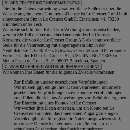
B. WER ERHEBT IHRE INFORMATIONEN?
Die für die Datenverarbeitung verantwortliche Stelle der über die
Website angebotenen eCommerce-Dienste ist Le Creuset GmbH mit
eingetragenem Sitz in Le Creuset GmbH, Einsteinstr. 44, 73230
Kirchheim unter Teck.
Wenn Sie sich für den Erhalt von Werbung von uns entscheiden,
werden Sie Teil der Verbraucherdatenbank des Le Creuset-
Konzerns, die von der Le Creuset Group AG als verantwortliche
Stelle für die Verarbeitung mit eingetragenem Sitz in der
Neuhofstrasse 4, 6340 Baar, Schweiz, verwaltet wird. Der ernannte
Vertreter in der EU ist Le Creuset SL, USt-IdNr. B62153630 mit
Sitz in Paseo de Gracia 9, 2º, 08007 Barcelona, Spanien.
C. WARUM ERHEBEN WIR DIESE INFORMATIONEN?
Wir können Ihre Daten für die folgenden Zwecke verarbeiten:
Zur Erfüllung unserer gesetzlichen Verpflichtungen
Wir müssen ggf. einige Ihrer Daten verarbeiten, um unsere
gesetzlichen Verpflichtungen sowie andere Verpflichtungen
zu erfüllen, die sich aus Anweisungen von Behörden ergeben.
Zur Einrichtung eines Kontos bei Le Creuset
Wir werden Ihre Daten einsetzen, um ein Konto bei Le
Creuset einzurichten, das Ihnen einen Zugang zu einigen
Vorteilen gibt, die für registrierte Nutzer ausgewiesen sind,
um unsere Dienste leichter nutzen zu können, u.a. ein
schnelleres Auschecken, das Speichern mehrerer