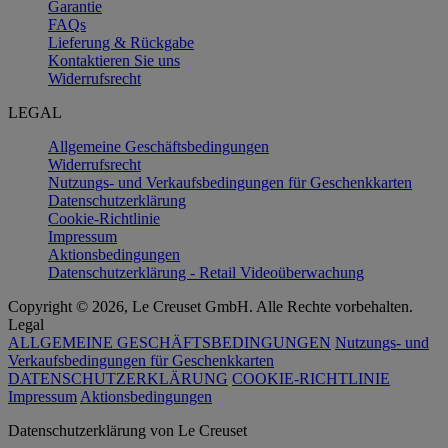
Garantie
FAQs
Lieferung & Rückgabe
Kontaktieren Sie uns
Widerrufsrecht
LEGAL
Allgemeine Geschäftsbedingungen
Widerrufsrecht
Nutzungs- und Verkaufsbedingungen für Geschenkkarten
Datenschutzerklärung
Cookie-Richtlinie
Impressum
Aktionsbedingungen
Datenschutzerklärung - Retail Videoüberwachung
Copyright © 2026, Le Creuset GmbH. Alle Rechte vorbehalten.
Legal
ALLGEMEINE GESCHÄFTSBEDINGUNGEN
Nutzungs- und
Verkaufsbedingungen für Geschenkkarten
DATENSCHUTZERKLÄRUNG
COOKIE-RICHTLINIE
Impressum
Aktionsbedingungen
Datenschutz­erklärung von Le Creuset