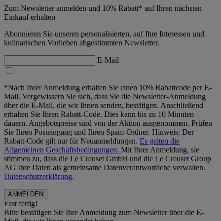
Zum Newsletter anmelden und 10% Rabatt* auf Ihren nächsten
Einkauf erhalten
Abonnieren Sie unseren personalisierten, auf Ihre Interessen und
kulinarischen Vorlieben abgestimmten Newsletter.
E-Mail
*Nach Ihrer Anmeldung erhalten Sie einen 10% Rabattcode per E-
Mail. Vergewissern Sie sich, dass Sie die Newsletter-Anmeldung
über die E-Mail, die wir Ihnen senden, bestätigen. Anschließend
erhalten Sie Ihren Rabatt-Code. Dies kann bis zu 10 Minuten
dauern. Angebotspreise sind von der Aktion ausgenommen. Prüfen
Sie Ihren Posteingang und Ihren Spam-Ordner. Hinweis: Der
Rabatt-Code gilt nur für Neuanmeldungen.
Es gelten die
Allgemeinen Geschäftsbedingungen.
Mit Ihrer Anmeldung, sie
stimmen zu, dass die Le Creuset GmbH und die Le Creuset Group
AG Ihre Daten als gemeinsame Datenverantwortliche verwalten.
Datenschutzerklärung.
Fast fertig!
Bitte bestätigen Sie Ihre Anmeldung zum Newsletter über die E-