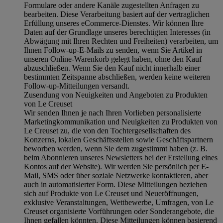
Formulare oder andere Kanäle zugestellten Anfragen zu
bearbeiten. Diese Verarbeitung basiert auf der vertraglichen
Erfüllung unseres eCommerce-Dienstes. Wir können Ihre
Daten auf der Grundlage unseres berechtigten Interesses (in
Abwägung mit Ihren Rechten und Freiheiten) verarbeiten, um
Ihnen Follow-up-E-Mails zu senden, wenn Sie Artikel in
unseren Online-Warenkorb gelegt haben, ohne den Kauf
abzuschließen. Wenn Sie den Kauf nicht innerhalb einer
bestimmten Zeitspanne abschließen, werden keine weiteren
Follow-up-Mitteilungen versandt.
Zusendung von Neuigkeiten und Angeboten zu Produkten
von Le Creuset
Wir senden Ihnen je nach Ihren Vorlieben personalisierte
Marketingkommunikation und Neuigkeiten zu Produkten von
Le Creuset zu, die von den Tochtergesellschaften des
Konzerns, lokalen Geschäftsstellen sowie Geschäftspartnern
beworben werden, wenn Sie dem zugestimmt haben (z. B.
beim Abonnieren unseres Newsletters bei der Erstellung eines
Kontos auf der Website). Wir werden Sie persönlich per E-
Mail, SMS oder über soziale Netzwerke kontaktieren, aber
auch in automatisierter Form. Diese Mitteilungen beziehen
sich auf Produkte von Le Creuset und Neueröffnungen,
exklusive Veranstaltungen, Wettbewerbe, Umfragen, von Le
Creuset organisierte Vorführungen oder Sonderangebote, die
Ihnen gefallen könnten. Diese Mitteilungen können basierend