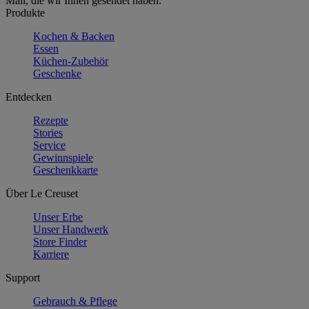
Mail, die wir Ihnen gesendet haben.
Produkte
Kochen & Backen
Essen
Küchen-Zubehör
Geschenke
Entdecken
Rezepte
Stories
Service
Gewinnspiele
Geschenkkarte
Über Le Creuset
Unser Erbe
Unser Handwerk
Store Finder
Karriere
Support
Gebrauch & Pflege