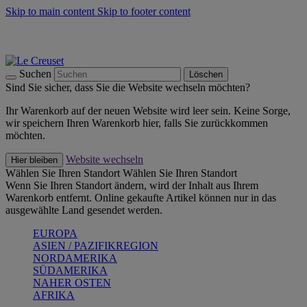
Skip to main content
Skip to footer content
Summer Must-Haves -
Zum Shop
Kochgeschirr: versandkostenfrei
Lieferung in 1-2 Werktagen
Suchen
Löschen
Sind Sie sicher, dass Sie die Website wechseln möchten?
Ihr Warenkorb auf der neuen Website wird leer sein. Keine Sorge,
wir speichern Ihren Warenkorb hier, falls Sie zurückkommen
möchten.
Website wechseln
Hier bleiben
Wählen Sie Ihren Standort
Wählen Sie Ihren Standort
Wenn Sie Ihren Standort ändern, wird der Inhalt aus Ihrem
Warenkorb entfernt. Online gekaufte Artikel können nur in das
ausgewählte Land gesendet werden.
EUROPA
ASIEN / PAZIFIKREGION
NORDAMERIKA
SÜDAMERIKA
NAHER OSTEN
AFRIKA