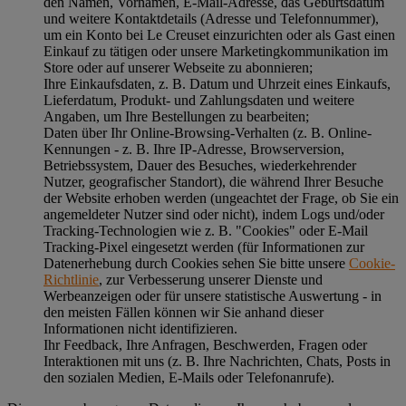
den Namen, Vornamen, E-Mail-Adresse, das Geburtsdatum
und weitere Kontaktdetails (Adresse und Telefonnummer),
um ein Konto bei Le Creuset einzurichten oder als Gast einen
Einkauf zu tätigen oder unsere Marketingkommunikation im
Store oder auf unserer Webseite zu abonnieren;
Ihre Einkaufsdaten, z. B. Datum und Uhrzeit eines Einkaufs,
Lieferdatum, Produkt- und Zahlungsdaten und weitere
Angaben, um Ihre Bestellungen zu bearbeiten;
Daten über Ihr Online-Browsing-Verhalten (z. B. Online-
Kennungen - z. B. Ihre IP-Adresse, Browserversion,
Betriebssystem, Dauer des Besuches, wiederkehrender
Nutzer, geografischer Standort), die während Ihrer Besuche
der Website erhoben werden (ungeachtet der Frage, ob Sie ein
angemeldeter Nutzer sind oder nicht), indem Logs und/oder
Tracking-Technologien wie z. B. "Cookies" oder E-Mail
Tracking-Pixel eingesetzt werden (für Informationen zur
Datenerhebung durch Cookies sehen Sie bitte unsere
Cookie-
Richtlinie
, zur Verbesserung unserer Dienste und
Werbeanzeigen oder für unsere statistische Auswertung - in
den meisten Fällen können wir Sie anhand dieser
Informationen nicht identifizieren.
Ihr Feedback, Ihre Anfragen, Beschwerden, Fragen oder
Interaktionen mit uns (z. B. Ihre Nachrichten, Chats, Posts in
den sozialen Medien, E-Mails oder Telefonanrufe).