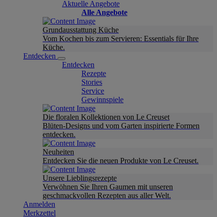
Aktuelle Angebote
Alle Angebote
Grundausstattung Küche
Vom Kochen bis zum Servieren: Essentials für Ihre
Küche.
Entdecken
Entdecken
Rezepte
Stories
Service
Gewinnspiele
Die floralen Kollektionen von Le Creuset
Blüten-Designs und vom Garten inspirierte Formen
entdecken.
Neuheiten
Entdecken Sie die neuen Produkte von Le Creuset.
Unsere Lieblingsrezepte
Verwöhnen Sie Ihren Gaumen mit unseren
geschmackvollen Rezepten aus aller Welt.
Anmelden
Merkzettel