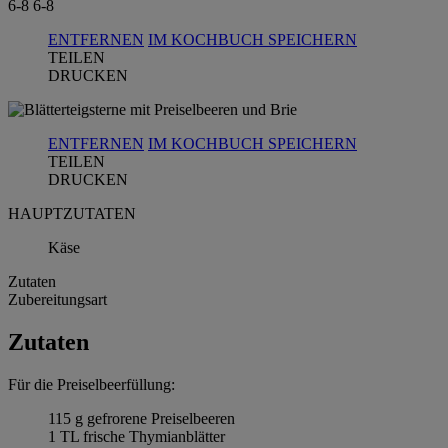
6-8
6-8
ENTFERNEN
IM KOCHBUCH SPEICHERN
TEILEN
DRUCKEN
ENTFERNEN
IM KOCHBUCH SPEICHERN
TEILEN
DRUCKEN
HAUPTZUTATEN
Käse
Zutaten
Zubereitungsart
Zutaten
Für die Preiselbeerfüllung:
115 g gefrorene Preiselbeeren
1 TL frische Thymianblätter