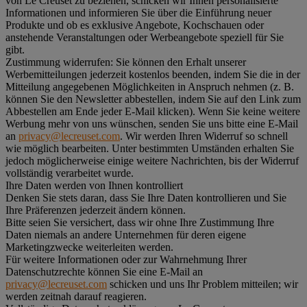
von Le Creuset zu beziehen, schicken wir Ihnen personalisierte
Informationen und informieren Sie über die Einführung neuer
Produkte und ob es exklusive Angebote, Kochschauen oder
anstehende Veranstaltungen oder Werbeangebote speziell für Sie
gibt.
Zustimmung widerrufen:
Sie können den Erhalt unserer
Werbemitteilungen jederzeit kostenlos beenden, indem Sie die in der
Mitteilung angegebenen Möglichkeiten in Anspruch nehmen (z. B.
können Sie den Newsletter abbestellen, indem Sie auf den Link zum
Abbestellen am Ende jeder E-Mail klicken). Wenn Sie keine weitere
Werbung mehr von uns wünschen, senden Sie uns bitte eine E-Mail
an
privacy@lecreuset.com
. Wir werden Ihren Widerruf so schnell
wie möglich bearbeiten. Unter bestimmten Umständen erhalten Sie
jedoch möglicherweise einige weitere Nachrichten, bis der Widerruf
vollständig verarbeitet wurde.
Ihre Daten werden von Ihnen kontrolliert
Denken Sie stets daran, dass Sie Ihre Daten kontrollieren und Sie
Ihre Präferenzen jederzeit ändern können.
Bitte seien Sie versichert, dass wir ohne Ihre Zustimmung Ihre
Daten niemals an andere Unternehmen für deren eigene
Marketingzwecke weiterleiten werden.
Für weitere Informationen oder zur Wahrnehmung Ihrer
Datenschutzrechte können Sie eine E-Mail an
privacy@lecreuset.com
schicken und uns Ihr Problem mitteilen; wir
werden zeitnah darauf reagieren.