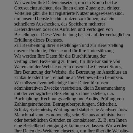
Wir werden Ihre Daten einsetzen, um ein Konto bei Le
Creuset einzurichten, das Ihnen einen Zugang zu einigen
Vorteilen gibt, die für registrierte Nutzer ausgewiesen sind,
um unsere Dienste leichter nutzen zu können, u.a. ein
schnelleres Auschecken, das Speichern mehrerer
Lieferadressen oder das Aufrufen und Verfolgen von
Bestellungen. Diese Verarbeitung basiert auf der vertraglichen
Erfüllung dieses Dienstes.
Zur Bearbeitung Ihrer Bestellungen und zur Bereitstellung
unserer Produkte, Dienste und für Ihre Unterstützung
Wir werden Ihre Daten für die Durchführung der
vertraglichen Beziehung zu Ihnen, für Ihre Einkäufe von
Waren auf der Website oder in unseren Le Creuset Stores,
Ihre Benutzung der Website, die Betreuung im Anschluss an
Einkäufe oder Ihre Teilnahme an Wettbewerben benutzen.
Wir müssen eventuell einige Ihrer Daten für unsere
administrativen Zwecke verarbeiten, die in Zusammenhang
mit der vertraglichen Beziehung zu Ihnen stehen, u.a.
Buchhaltung, Rechnungsstellung und Audits, Prüfung von
Zahlungsmethoden, Betrugsüberprüfungen, Sicherheit,
Schutz, Systemtests, Wartung und statistische Analysen, usw.
Manchmal kann es notwendig sein, Sie aus administrativen
oder betrieblichen Gründen zu kontaktieren. Z. B. um Ihnen
eine Bestellbescheinigung zukommen zu lassen. Wir werden
Ihre Daten des Weiteren einsetzen, um Ihre über die Website-