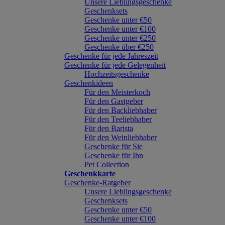
Unsere Lieblingsgeschenke
Geschenksets
Geschenke unter €50
Geschenke unter €100
Geschenke unter €250
Geschenke über €250
Geschenke für jede Jahreszeit
Geschenke für jede Gelegenheit
Hochzeitsgeschenke
Geschenkideen
Für den Meisterkoch
Für den Gastgeber
Für den Backliebhaber
Für den Teeliebhaber
Für den Barista
Für den Weinliebhaber
Geschenke für Sie
Geschenke für Ihn
Pet Collection
Geschenkkarte
Geschenke-Ratgeber
Unsere Lieblingsgeschenke
Geschenksets
Geschenke unter €50
Geschenke unter €100