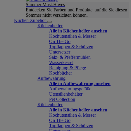
Summer Must-Haves
Entdecken Sie Farben und Produkte, auf die Sie diesen
Sommer nicht verzichten können.
Küchen-Zubehör
Küchenhelfer
Alle in Küchenhelfer ansehen
Kochutensilien & Messer
On The Go
Topflappen & Schürzen
Untersetzer
Salz- & Pfeffermühlen
Wasserkessel
Reinigung & Pflege
Kochbücher
Aufbewahrung
Alle in Aufbewahrung ansehen
Aufbewahrungsgefäße
Utensilienbehälter
Pet Collection
Küchenhelfer
Alle in Küchenhelfer ansehen
Kochutensilien & Messer
On The Go
Topflappen & Schürzen
Untersetzer