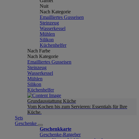
Garnet
Nuit
Nach Kategorie
Emailliertes Gusseisen
Steinzeug
Wasserkessel
Mühlen
Silikon
Küchenhelfer
Nach Farbe
Nach Kategorie
Emailliertes Gusseisen
Steinzeug
Wasserkessel
Mühlen
Silikon
Küchenhelfer
Grundausstattung Küche
Vom Kochen bis zum Servieren: Essentials für Ihre
Küche.
Sets
Geschenke
Geschenkkarte
Geschenke-Ratgeber