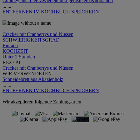
Chutney aus roten Zwiebeln und geröstetem Knoblauch
...
...
ENTFERNEN
IM KOCHBUCH SPEICHERN
Cracker mit Cranberrys und Nüssen
SCHWIERIGKEITSGRAD
Einfach
KOCHZEIT
Unter 2 Stunden
REZEPT
Cracker mit Cranberrys und Nüssen
WIR VERWENDETEN
Schneidebrett aus Akazienholz
...
...
ENTFERNEN
IM KOCHBUCH SPEICHERN
Wir akzeptieren folgende Zahlungsarten