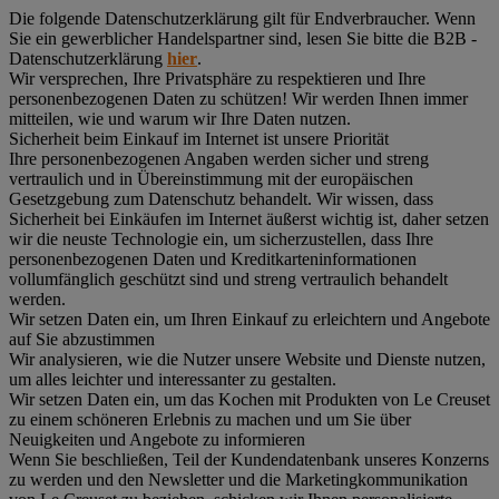
Die folgende Datenschutzerklärung gilt für Endverbraucher. Wenn
Sie ein gewerblicher Handelspartner sind, lesen Sie bitte die B2B -
Datenschutzerklärung
hier
.
Wir versprechen, Ihre Privatsphäre zu respektieren und Ihre
personenbezogenen Daten zu schützen! Wir werden Ihnen immer
mitteilen, wie und warum wir Ihre Daten nutzen.
Sicherheit beim Einkauf im Internet ist unsere Priorität
Ihre personenbezogenen Angaben werden sicher und streng
vertraulich und in Übereinstimmung mit der europäischen
Gesetzgebung zum Datenschutz behandelt. Wir wissen, dass
Sicherheit bei Einkäufen im Internet äußerst wichtig ist, daher setzen
wir die neuste Technologie ein, um sicherzustellen, dass Ihre
personenbezogenen Daten und Kreditkarteninformationen
vollumfänglich geschützt sind und streng vertraulich behandelt
werden.
Wir setzen Daten ein, um Ihren Einkauf zu erleichtern und Angebote
auf Sie abzustimmen
Wir analysieren, wie die Nutzer unsere Website und Dienste nutzen,
um alles leichter und interessanter zu gestalten.
Wir setzen Daten ein, um das Kochen mit Produkten von Le Creuset
zu einem schöneren Erlebnis zu machen und um Sie über
Neuigkeiten und Angebote zu informieren
Wenn Sie beschließen, Teil der Kundendatenbank unseres Konzerns
zu werden und den Newsletter und die Marketingkommunikation