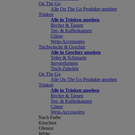
On The Go
Alle On The Go Produkte ansehen
Trinken
Alle in Trinken ansehen
Becher & Tassen
Tee- & Kaffeekannen
Gläser
Wein-Accessoires
Tischwäsche & Geschirr
Alle in Geschirr ansehen
Teller & Schüsseln
Servierformen
Tisch-Zubehör
On The Go
Alle On The Go Produkte ansehen
Trinken
Alle in Trinken ansehen
Becher & Tassen
Tee- & Kaffeekannen
Gläser
Wein-Accessoires
Nach Farbe
Kirschrot
Ofenrot
White