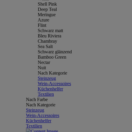
Shell Pink
Deep Teal
Meringue
Azure
Flint
Schwarz matt
Bleu Riviera
Chambray
Sea Salt
Schwarz glänzend
Bamboo Green
Nectar
Nuit
Nach Kategorie
Steinzeug
Wein-Accessoires
Küchenhelfer
Textilien
Nach Farbe
Nach Kategorie
Steinzeug
Wein-Accessoires
Küchenhelfer
Textilien