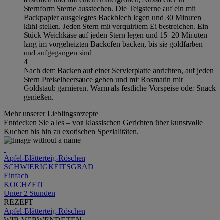
Sternform Sterne ausstechen. Die Teigsterne auf ein mit
Backpapier ausgelegtes Backblech legen und 30 Minuten
kühl stellen. Jeden Stern mit verquirltem Ei bestreichen. Ein
Stück Weichkäse auf jeden Stern legen und 15–20 Minuten
lang im vorgeheizten Backofen backen, bis sie goldfarben
und aufgegangen sind.
4
Nach dem Backen auf einer Servierplatte anrichten, auf jeden
Stern Preiselbeersauce geben und mit Rosmarin mit
Goldstaub garnieren. Warm als festliche Vorspeise oder Snack
genießen.
Mehr unserer Lieblingsrezepte
Entdecken Sie alles – von klassischen Gerichten über kunstvolle
Kuchen bis hin zu exotischen Spezialitäten.
Apfel-Blätterteig-Röschen
SCHWIERIGKEITSGRAD
Einfach
KOCHZEIT
Unter 2 Stunden
REZEPT
Apfel-Blätterteig-Röschen
WIR VERWENDETEN