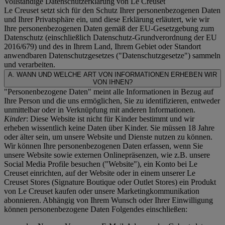
Vollständige Datenschutzerklärung von Le Creuset
Le Creuset setzt sich für den Schutz Ihrer personenbezogenen Daten
und Ihrer Privatsphäre ein, und diese Erklärung erläutert, wie wir
Ihre personenbezogenen Daten gemäß der EU-Gesetzgebung zum
Datenschutz (einschließlich Datenschutz-Grundverordnung der EU
2016/679) und des in Ihrem Land, Ihrem Gebiet oder Standort
anwendbaren Datenschutzgesetzes ("
Datenschutzgesetze
") sammeln
und verarbeiten.
A. WANN UND WELCHE ART VON INFORMATIONEN ERHEBEN WIR
VON IHNEN?
"Personenbezogene Daten" meint alle Informationen in Bezug auf
Ihre Person und die uns ermöglichen, Sie zu identifizieren, entweder
unmittelbar oder in Verknüpfung mit anderen Informationen.
Kinder
: Diese Website ist nicht für Kinder bestimmt und wir
erheben wissentlich keine Daten über Kinder. Sie müssen 18 Jahre
oder älter sein, um unsere Website und Dienste nutzen zu können.
Wir können Ihre personenbezogenen Daten erfassen, wenn Sie
unsere Website sowie externen Onlinepräsenzen, wie z.B. unsere
Social Media Profile besuchen ("
Website
"), ein Konto bei Le
Creuset einrichten, auf der Website oder in einem unserer Le
Creuset Stores (Signature Boutique oder Outlet Stores) ein Produkt
von Le Creuset kaufen oder unsere Marketingkommunikation
abonnieren. Abhängig von Ihrem Wunsch oder Ihrer Einwilligung
können personenbezogene Daten Folgendes einschließen: