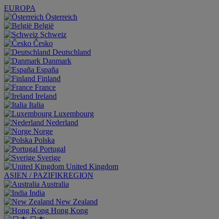
EUROPA
Österreich
België
Schweiz
Česko
Deutschland
Danmark
España
Finland
France
Ireland
Italia
Luxembourg
Nederland
Norge
Polska
Portugal
Sverige
United Kingdom
ASIEN / PAZIFIKREGION
Australia
India
New Zealand
Hong Kong