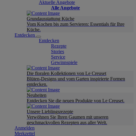
Aktuelle Angebote
Alle Angebote
Grundausstattung Küche
Vom Kochen bis zum Servieren: Essentials für Ihre
Küche.
Entdecken
Entdecken
Rezepte
Stories
Service
Gewinnspiele
Die floralen Kollektionen von Le Creuset
Blüten-Designs und vom Garten inspirierte Formen
entdecken.
Neuheiten
Entdecken Sie die neuen Produkte von Le Creuset.
Unsere Lieblingsrezepte
Verwöhnen Sie Ihren Gaumen mit unseren
geschmackvollen Rezepten aus aller Welt.
Anmelden
Merkzettel