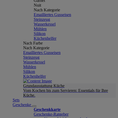
Garnet
Nuit
Nach Kategorie
Emailliertes Gusseisen
Steinzeug
Wasserkessel
Mühlen
Silikon
Küchenhelfer
Nach Farbe
Nach Kategorie
Emailliertes Gusseisen
Steinzeug
Wasserkessel
Mühlen
Silikon
Küchenhelfer
Grundausstattung Küche
Vom Kochen bis zum Servieren: Essentials für Ihre
Küche.
Sets
Geschenke
Geschenkkarte
Geschenke-Ratgeber