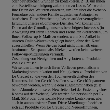
oder betrieblichen Gründen zu kontaktieren. Z. B. um Ihnen
eine Bestellbescheinigung zukommen zu lassen. Wir werden
Ihre Daten des Weiteren einsetzen, um Ihre über die Website-
Formulare oder andere Kanäle zugestellten Anfragen zu
bearbeiten. Diese Verarbeitung basiert auf der vertraglichen
Erfüllung unseres eCommerce-Dienstes. Wir können Ihre
Daten auf der Grundlage unseres berechtigten Interesses (in
Abwägung mit Ihren Rechten und Freiheiten) verarbeiten, um
Ihnen Follow-up-E-Mails zu senden, wenn Sie Artikel in
unseren Online-Warenkorb gelegt haben, ohne den Kauf
abzuschließen. Wenn Sie den Kauf nicht innerhalb einer
bestimmten Zeitspanne abschließen, werden keine weiteren
Follow-up-Mitteilungen versandt.
Zusendung von Neuigkeiten und Angeboten zu Produkten
von Le Creuset
Wir senden Ihnen je nach Ihren Vorlieben personalisierte
Marketingkommunikation und Neuigkeiten zu Produkten von
Le Creuset zu, die von den Tochtergesellschaften des
Konzerns, lokalen Geschäftsstellen sowie Geschäftspartnern
beworben werden, wenn Sie dem zugestimmt haben (z. B.
beim Abonnieren unseres Newsletters bei der Erstellung eines
Kontos auf der Website). Wir werden Sie persönlich per E-
Mail, SMS oder über soziale Netzwerke kontaktieren, aber
auch in automatisierter Form. Diese Mitteilungen beziehen
sich auf Produkte von Le Creuset und Neueröffnungen,