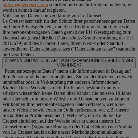
privacy@lecreuset.com
schicken und uns Ihr Problem mitteilen; wir
werden zeitnah darauf reagieren.
Vollständige Datenschutzerklärung von Le Creuset
Le Creuset setzt sich für den Schutz Ihrer personenbezogenen Daten
und Ihrer Privatsphäre ein, und diese Erklärung erläutert, wie wir
Ihre personenbezogenen Daten gemäß der EU-Gesetzgebung zum
Datenschutz (einschließlich Datenschutz-Grundverordnung der EU
2016/679) und des in Ihrem Land, Ihrem Gebiet oder Standort
anwendbaren Datenschutzgesetzes ("
Datenschutzgesetze
") sammeln
und verarbeiten.
A. WANN UND WELCHE ART VON INFORMATIONEN ERHEBEN WIR
VON IHNEN?
"Personenbezogene Daten" meint alle Informationen in Bezug auf
Ihre Person und die uns ermöglichen, Sie zu identifizieren, entweder
unmittelbar oder in Verknüpfung mit anderen Informationen.
Kinder
: Diese Website ist nicht für Kinder bestimmt und wir
erheben wissentlich keine Daten über Kinder. Sie müssen 18 Jahre
oder älter sein, um unsere Website und Dienste nutzen zu können.
Wir können Ihre personenbezogenen Daten erfassen, wenn Sie
unsere Website sowie externen Onlinepräsenzen, wie z.B. unsere
Social Media Profile besuchen ("
Website
"), ein Konto bei Le
Creuset einrichten, auf der Website oder in einem unserer Le
Creuset Stores (Signature Boutique oder Outlet Stores) ein Produkt
von Le Creuset kaufen oder unsere Marketingkommunikation
abonnieren. Abhängig von Ihrem Wunsch oder Ihrer Einwilligung