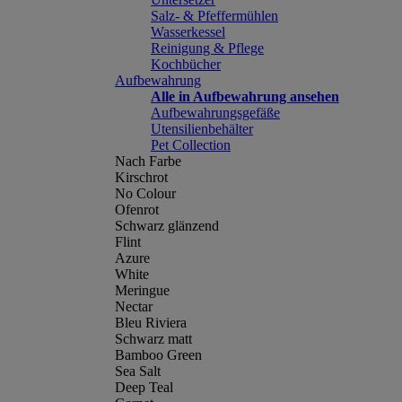
Salz- & Pfeffermühlen
Wasserkessel
Reinigung & Pflege
Kochbücher
Aufbewahrung
Alle in Aufbewahrung ansehen
Aufbewahrungsgefäße
Utensilienbehälter
Pet Collection
Nach Farbe
Kirschrot
No Colour
Ofenrot
Schwarz glänzend
Flint
Azure
White
Meringue
Nectar
Bleu Riviera
Schwarz matt
Bamboo Green
Sea Salt
Deep Teal