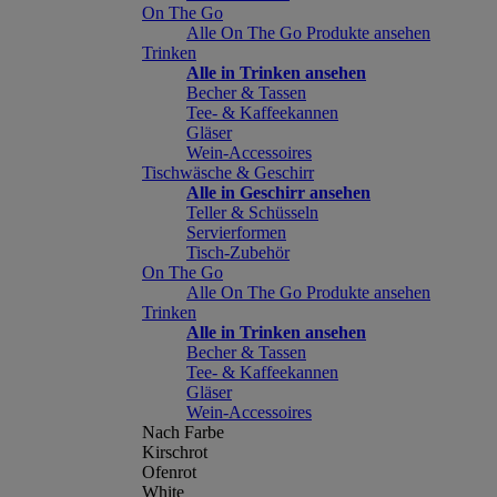
On The Go
Alle On The Go Produkte ansehen
Trinken
Alle in Trinken ansehen
Becher & Tassen
Tee- & Kaffeekannen
Gläser
Wein-Accessoires
Tischwäsche & Geschirr
Alle in Geschirr ansehen
Teller & Schüsseln
Servierformen
Tisch-Zubehör
On The Go
Alle On The Go Produkte ansehen
Trinken
Alle in Trinken ansehen
Becher & Tassen
Tee- & Kaffeekannen
Gläser
Wein-Accessoires
Nach Farbe
Kirschrot
Ofenrot
White