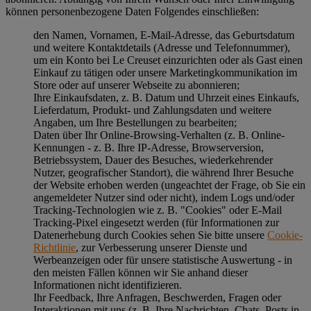
können personenbezogene Daten Folgendes einschließen:
den Namen, Vornamen, E-Mail-Adresse, das Geburtsdatum
und weitere Kontaktdetails (Adresse und Telefonnummer),
um ein Konto bei Le Creuset einzurichten oder als Gast einen
Einkauf zu tätigen oder unsere Marketingkommunikation im
Store oder auf unserer Webseite zu abonnieren;
Ihre Einkaufsdaten, z. B. Datum und Uhrzeit eines Einkaufs,
Lieferdatum, Produkt- und Zahlungsdaten und weitere
Angaben, um Ihre Bestellungen zu bearbeiten;
Daten über Ihr Online-Browsing-Verhalten (z. B. Online-
Kennungen - z. B. Ihre IP-Adresse, Browserversion,
Betriebssystem, Dauer des Besuches, wiederkehrender
Nutzer, geografischer Standort), die während Ihrer Besuche
der Website erhoben werden (ungeachtet der Frage, ob Sie ein
angemeldeter Nutzer sind oder nicht), indem Logs und/oder
Tracking-Technologien wie z. B. "Cookies" oder E-Mail
Tracking-Pixel eingesetzt werden (für Informationen zur
Datenerhebung durch Cookies sehen Sie bitte unsere
Cookie-
Richtlinie
, zur Verbesserung unserer Dienste und
Werbeanzeigen oder für unsere statistische Auswertung - in
den meisten Fällen können wir Sie anhand dieser
Informationen nicht identifizieren.
Ihr Feedback, Ihre Anfragen, Beschwerden, Fragen oder
Interaktionen mit uns (z. B. Ihre Nachrichten, Chats, Posts in