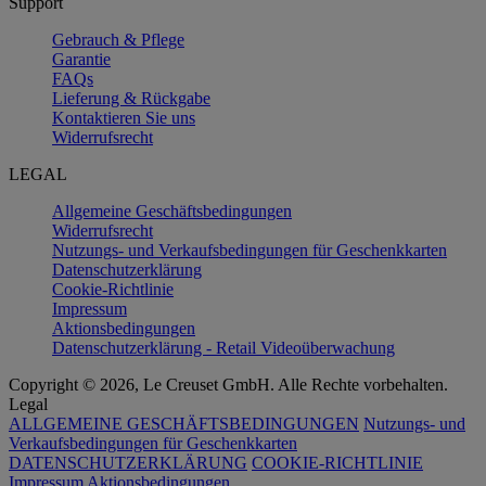
Support
Gebrauch & Pflege
Garantie
FAQs
Lieferung & Rückgabe
Kontaktieren Sie uns
Widerrufsrecht
LEGAL
Allgemeine Geschäftsbedingungen
Widerrufsrecht
Nutzungs- und Verkaufsbedingungen für Geschenkkarten
Datenschutzerklärung
Cookie-Richtlinie
Impressum
Aktionsbedingungen
Datenschutzerklärung - Retail Videoüberwachung
Copyright © 2026, Le Creuset GmbH. Alle Rechte vorbehalten.
Legal
ALLGEMEINE GESCHÄFTSBEDINGUNGEN
Nutzungs- und
Verkaufsbedingungen für Geschenkkarten
DATENSCHUTZERKLÄRUNG
COOKIE-RICHTLINIE
Impressum
Aktionsbedingungen