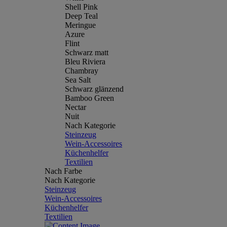
Shell Pink
Deep Teal
Meringue
Azure
Flint
Schwarz matt
Bleu Riviera
Chambray
Sea Salt
Schwarz glänzend
Bamboo Green
Nectar
Nuit
Nach Kategorie
Steinzeug
Wein-Accessoires
Küchenhelfer
Textilien
Nach Farbe
Nach Kategorie
Steinzeug
Wein-Accessoires
Küchenhelfer
Textilien