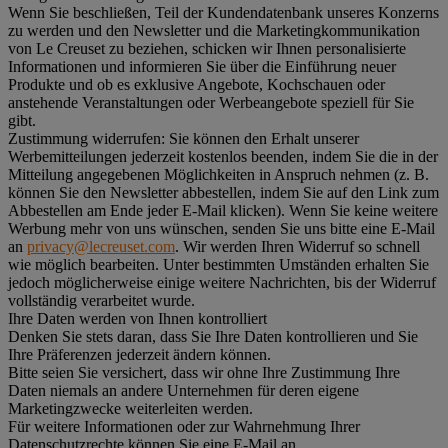
Wenn Sie beschließen, Teil der Kundendatenbank unseres Konzerns
zu werden und den Newsletter und die Marketingkommunikation
von Le Creuset zu beziehen, schicken wir Ihnen personalisierte
Informationen und informieren Sie über die Einführung neuer
Produkte und ob es exklusive Angebote, Kochschauen oder
anstehende Veranstaltungen oder Werbeangebote speziell für Sie
gibt.
Zustimmung widerrufen:
Sie können den Erhalt unserer
Werbemitteilungen jederzeit kostenlos beenden, indem Sie die in der
Mitteilung angegebenen Möglichkeiten in Anspruch nehmen (z. B.
können Sie den Newsletter abbestellen, indem Sie auf den Link zum
Abbestellen am Ende jeder E-Mail klicken). Wenn Sie keine weitere
Werbung mehr von uns wünschen, senden Sie uns bitte eine E-Mail
an
privacy@lecreuset.com
. Wir werden Ihren Widerruf so schnell
wie möglich bearbeiten. Unter bestimmten Umständen erhalten Sie
jedoch möglicherweise einige weitere Nachrichten, bis der Widerruf
vollständig verarbeitet wurde.
Ihre Daten werden von Ihnen kontrolliert
Denken Sie stets daran, dass Sie Ihre Daten kontrollieren und Sie
Ihre Präferenzen jederzeit ändern können.
Bitte seien Sie versichert, dass wir ohne Ihre Zustimmung Ihre
Daten niemals an andere Unternehmen für deren eigene
Marketingzwecke weiterleiten werden.
Für weitere Informationen oder zur Wahrnehmung Ihrer
Datenschutzrechte können Sie eine E-Mail an