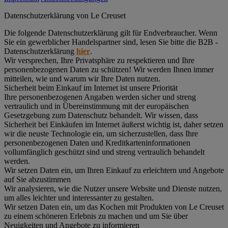
Datenschutz­erklärung von Le Creuset
Die folgende Datenschutzerklärung gilt für Endverbraucher. Wenn
Sie ein gewerblicher Handelspartner sind, lesen Sie bitte die B2B -
Datenschutzerklärung
hier
.
Wir versprechen, Ihre Privatsphäre zu respektieren und Ihre
personenbezogenen Daten zu schützen! Wir werden Ihnen immer
mitteilen, wie und warum wir Ihre Daten nutzen.
Sicherheit beim Einkauf im Internet ist unsere Priorität
Ihre personenbezogenen Angaben werden sicher und streng
vertraulich und in Übereinstimmung mit der europäischen
Gesetzgebung zum Datenschutz behandelt. Wir wissen, dass
Sicherheit bei Einkäufen im Internet äußerst wichtig ist, daher setzen
wir die neuste Technologie ein, um sicherzustellen, dass Ihre
personenbezogenen Daten und Kreditkarteninformationen
vollumfänglich geschützt sind und streng vertraulich behandelt
werden.
Wir setzen Daten ein, um Ihren Einkauf zu erleichtern und Angebote
auf Sie abzustimmen
Wir analysieren, wie die Nutzer unsere Website und Dienste nutzen,
um alles leichter und interessanter zu gestalten.
Wir setzen Daten ein, um das Kochen mit Produkten von Le Creuset
zu einem schöneren Erlebnis zu machen und um Sie über
Neuigkeiten und Angebote zu informieren