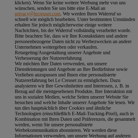
klicken). Wenn Sie keine weitere Werbung mehr von uns
wünschen, senden Sie uns bitte eine E-Mail an
privacy@lecreuset.com
. Wir werden Ihren Widerruf so
schnell wie möglich bearbeiten. Unter bestimmten Umständen
erhalten Sie jedoch möglicherweise einige weitere
Nachrichten, bis der Widerruf vollständig verarbeitet wurde.
Bitte beachten Sie, dass wir Ihre Kontaktdaten und andere
personenbezogene Daten nicht zu Werbezwecken an andere
Unternehmen weitergeben oder verkaufen.
Retargeting/Ausgestaltung unserer Angebote und
Verbesserung der Nutzererfahrung
Wir möchten Ihre Daten verwenden, um unsere
Dienstleistungen und Angebote an Ihre Bedürfnisse sowie
Vorlieben anzupassen und Ihnen eine personalisierte
Nutzererfahrung bei Le Creuset zu ermöglichen. Dazu
analysieren wir Ihre Gewohnheiten und Interessen, z. B. in
Bezug auf die meistgesehenen Produkte, Ihre Interaktion mit
uns in sozialen Medien, welche Seiten unserer Website Sie
besuchen und welche Inhalte unserer Angebote Sie lesen. Wir
tun dies hauptsächlich über Cookies und ähnliche
Technologien (einschließlich E-Mail-Tracking-Pixel), auch in
Kombination mit Ihren Daten und Präferenzen, die gesammelt
werden, wenn Sie unsere personalisierte
Werbekommunikation abonnieren. Wir werden diese
Informationen verwenden, um unsere Werbung auf anderen