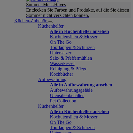
Summer Must-Haves
Entdecken Sie Farben und Produkte, auf die Sie diesen
Sommer nicht verzichten können.
Küchen-Zubehör
Küchenhelfer
Alle in Küchenhelfer ansehen
Kochutensilien & Messer
On The Go
Topflappen & Schürzen
Untersetzer
Salz- & Pfeffermühlen
Wasserkessel
Reinigung & Pflege
Kochbücher
Aufbewahrung
Alle in Aufbewahrung ansehen
Aufbewahrungsgefäße
Utensilienbehälter
Pet Collection
Küchenhelfer
Alle in Küchenhelfer ansehen
Kochutensilien & Messer
On The Go
Topflappen & Schürzen
Untersetzer