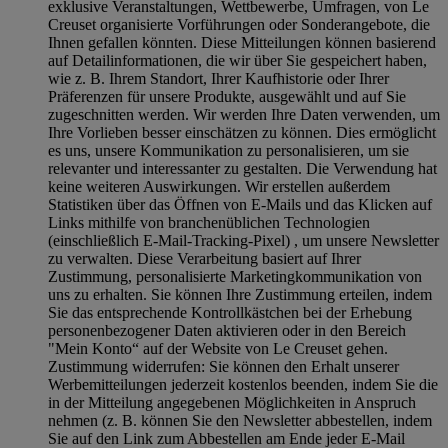
exklusive Veranstaltungen, Wettbewerbe, Umfragen, von Le
Creuset organisierte Vorführungen oder Sonderangebote, die
Ihnen gefallen könnten. Diese Mitteilungen können basierend
auf Detailinformationen, die wir über Sie gespeichert haben,
wie z. B. Ihrem Standort, Ihrer Kaufhistorie oder Ihrer
Präferenzen für unsere Produkte, ausgewählt und auf Sie
zugeschnitten werden. Wir werden Ihre Daten verwenden, um
Ihre Vorlieben besser einschätzen zu können. Dies ermöglicht
es uns, unsere Kommunikation zu personalisieren, um sie
relevanter und interessanter zu gestalten. Die Verwendung hat
keine weiteren Auswirkungen. Wir erstellen außerdem
Statistiken über das Öffnen von E-Mails und das Klicken auf
Links mithilfe von branchenüblichen Technologien
(einschließlich E-Mail-Tracking-Pixel) , um unsere Newsletter
zu verwalten. Diese Verarbeitung basiert auf Ihrer
Zustimmung, personalisierte Marketingkommunikation von
uns zu erhalten. Sie können Ihre Zustimmung erteilen, indem
Sie das entsprechende Kontrollkästchen bei der Erhebung
personenbezogener Daten aktivieren oder in den Bereich
"Mein Konto“ auf der Website von Le Creuset gehen.
Zustimmung widerrufen:
Sie können den Erhalt unserer
Werbemitteilungen jederzeit kostenlos beenden, indem Sie die
in der Mitteilung angegebenen Möglichkeiten in Anspruch
nehmen (z. B. können Sie den Newsletter abbestellen, indem
Sie auf den Link zum Abbestellen am Ende jeder E-Mail