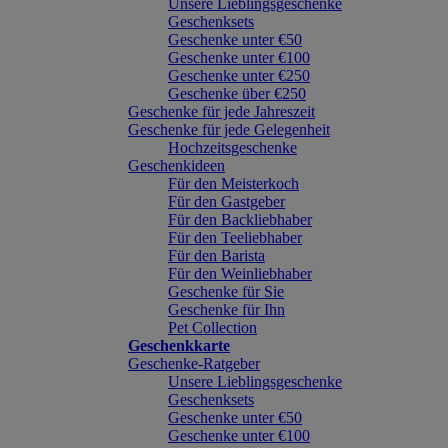
Unsere Lieblingsgeschenke
Geschenksets
Geschenke unter €50
Geschenke unter €100
Geschenke unter €250
Geschenke über €250
Geschenke für jede Jahreszeit
Geschenke für jede Gelegenheit
Hochzeitsgeschenke
Geschenkideen
Für den Meisterkoch
Für den Gastgeber
Für den Backliebhaber
Für den Teeliebhaber
Für den Barista
Für den Weinliebhaber
Geschenke für Sie
Geschenke für Ihn
Pet Collection
Geschenkkarte
Geschenke-Ratgeber
Unsere Lieblingsgeschenke
Geschenksets
Geschenke unter €50
Geschenke unter €100