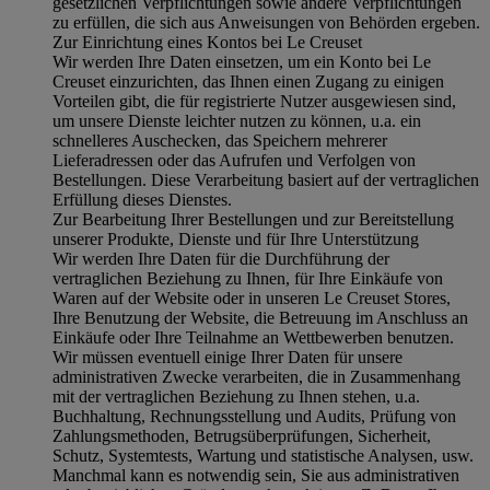
gesetzlichen Verpflichtungen sowie andere Verpflichtungen
zu erfüllen, die sich aus Anweisungen von Behörden ergeben.
Zur Einrichtung eines Kontos bei Le Creuset
Wir werden Ihre Daten einsetzen, um ein Konto bei Le
Creuset einzurichten, das Ihnen einen Zugang zu einigen
Vorteilen gibt, die für registrierte Nutzer ausgewiesen sind,
um unsere Dienste leichter nutzen zu können, u.a. ein
schnelleres Auschecken, das Speichern mehrerer
Lieferadressen oder das Aufrufen und Verfolgen von
Bestellungen. Diese Verarbeitung basiert auf der vertraglichen
Erfüllung dieses Dienstes.
Zur Bearbeitung Ihrer Bestellungen und zur Bereitstellung
unserer Produkte, Dienste und für Ihre Unterstützung
Wir werden Ihre Daten für die Durchführung der
vertraglichen Beziehung zu Ihnen, für Ihre Einkäufe von
Waren auf der Website oder in unseren Le Creuset Stores,
Ihre Benutzung der Website, die Betreuung im Anschluss an
Einkäufe oder Ihre Teilnahme an Wettbewerben benutzen.
Wir müssen eventuell einige Ihrer Daten für unsere
administrativen Zwecke verarbeiten, die in Zusammenhang
mit der vertraglichen Beziehung zu Ihnen stehen, u.a.
Buchhaltung, Rechnungsstellung und Audits, Prüfung von
Zahlungsmethoden, Betrugsüberprüfungen, Sicherheit,
Schutz, Systemtests, Wartung und statistische Analysen, usw.
Manchmal kann es notwendig sein, Sie aus administrativen