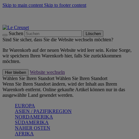
Skip to main content
Skip to footer content
Summer Must-Haves -
Zum Shop
Kochgeschirr: versandkostenfrei
Lieferung in 1-2 Werktagen
Suchen
Löschen
Sind Sie sicher, dass Sie die Website wechseln möchten?
Ihr Warenkorb auf der neuen Website wird leer sein. Keine Sorge,
wir speichern Ihren Warenkorb hier, falls Sie zurückkommen
möchten.
Website wechseln
Hier bleiben
Wählen Sie Ihren Standort
Wählen Sie Ihren Standort
Wenn Sie Ihren Standort ändern, wird der Inhalt aus Ihrem
Warenkorb entfernt. Online gekaufte Artikel können nur in das
ausgewählte Land gesendet werden.
EUROPA
ASIEN / PAZIFIKREGION
NORDAMERIKA
SÜDAMERIKA
NAHER OSTEN
AFRIKA