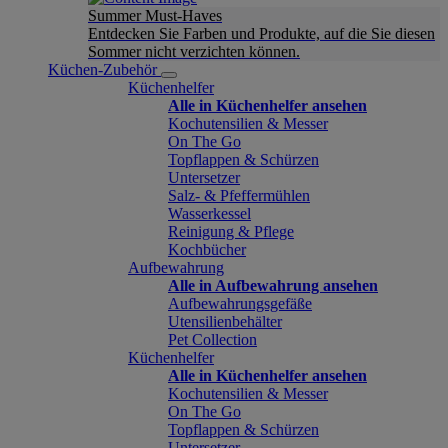
Summer Must-Haves
Entdecken Sie Farben und Produkte, auf die Sie diesen
Sommer nicht verzichten können.
Küchen-Zubehör
Küchenhelfer
Alle in Küchenhelfer ansehen
Kochutensilien & Messer
On The Go
Topflappen & Schürzen
Untersetzer
Salz- & Pfeffermühlen
Wasserkessel
Reinigung & Pflege
Kochbücher
Aufbewahrung
Alle in Aufbewahrung ansehen
Aufbewahrungsgefäße
Utensilienbehälter
Pet Collection
Küchenhelfer
Alle in Küchenhelfer ansehen
Kochutensilien & Messer
On The Go
Topflappen & Schürzen
Untersetzer