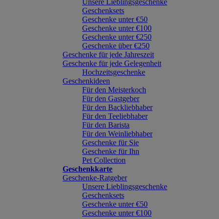
Unsere Lieblingsgeschenke
Geschenksets
Geschenke unter €50
Geschenke unter €100
Geschenke unter €250
Geschenke über €250
Geschenke für jede Jahreszeit
Geschenke für jede Gelegenheit
Hochzeitsgeschenke
Geschenkideen
Für den Meisterkoch
Für den Gastgeber
Für den Backliebhaber
Für den Teeliebhaber
Für den Barista
Für den Weinliebhaber
Geschenke für Sie
Geschenke für Ihn
Pet Collection
Geschenkkarte
Geschenke-Ratgeber
Unsere Lieblingsgeschenke
Geschenksets
Geschenke unter €50
Geschenke unter €100