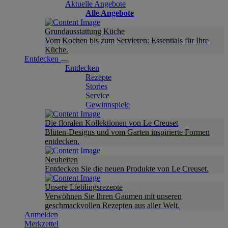
Aktuelle Angebote
Alle Angebote
Grundausstattung Küche
Vom Kochen bis zum Servieren: Essentials für Ihre
Küche.
Entdecken
Entdecken
Rezepte
Stories
Service
Gewinnspiele
Die floralen Kollektionen von Le Creuset
Blüten-Designs und vom Garten inspirierte Formen
entdecken.
Neuheiten
Entdecken Sie die neuen Produkte von Le Creuset.
Unsere Lieblingsrezepte
Verwöhnen Sie Ihren Gaumen mit unseren
geschmackvollen Rezepten aus aller Welt.
Anmelden
Merkzettel