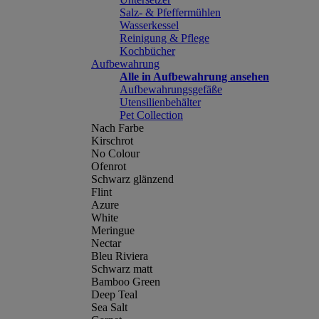
Salz- & Pfeffermühlen
Wasserkessel
Reinigung & Pflege
Kochbücher
Aufbewahrung
Alle in Aufbewahrung ansehen
Aufbewahrungsgefäße
Utensilienbehälter
Pet Collection
Nach Farbe
Kirschrot
No Colour
Ofenrot
Schwarz glänzend
Flint
Azure
White
Meringue
Nectar
Bleu Riviera
Schwarz matt
Bamboo Green
Deep Teal
Sea Salt