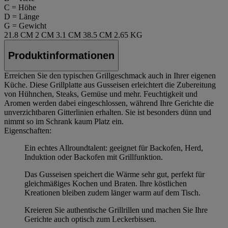
C = Höhe
D = Länge
G = Gewicht
21.8 CM
2 CM
3.1 CM
38.5 CM
2.65 KG
Produktinformationen
Erreichen Sie den typischen Grillgeschmack auch in Ihrer eigenen
Küche. Diese Grillplatte aus Gusseisen erleichtert die Zubereitung
von Hühnchen, Steaks, Gemüse und mehr. Feuchtigkeit und
Aromen werden dabei eingeschlossen, während Ihre Gerichte die
unverzichtbaren Gitterlinien erhalten. Sie ist besonders dünn und
nimmt so im Schrank kaum Platz ein.
Eigenschaften:
Ein echtes Allroundtalent: geeignet für Backofen, Herd,
Induktion oder Backofen mit Grillfunktion.
Das Gusseisen speichert die Wärme sehr gut, perfekt für
gleichmäßiges Kochen und Braten. Ihre köstlichen
Kreationen bleiben zudem länger warm auf dem Tisch.
Kreieren Sie authentische Grillrillen und machen Sie Ihre
Gerichte auch optisch zum Leckerbissen.