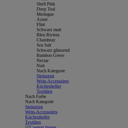
Shell Pink
Deep Teal
Meringue
Azure
Flint
Schwarz matt
Bleu Riviera
Chambray
Sea Salt
Schwarz glänzend
Bamboo Green
Nectar
Nuit
Nach Kategorie
Steinzeug
Wein-Accessoires
Küchenhelfer
Textilien
Nach Farbe
Nach Kategorie
Steinzeug
Wein-Accessoires
Küchenhelfer
Textilien