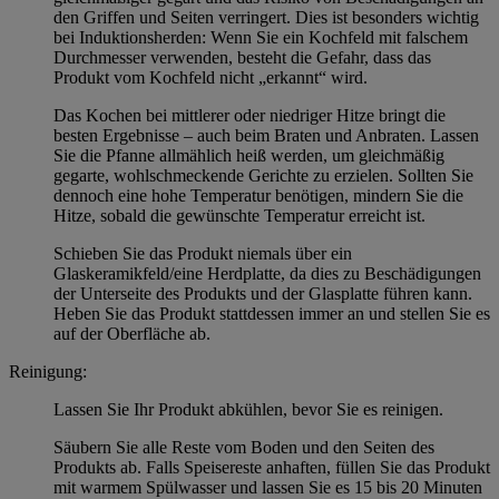
den Griffen und Seiten verringert. Dies ist besonders wichtig
bei Induktionsherden: Wenn Sie ein Kochfeld mit falschem
Durchmesser verwenden, besteht die Gefahr, dass das
Produkt vom Kochfeld nicht „erkannt“ wird.
Das Kochen bei mittlerer oder niedriger Hitze bringt die
besten Ergebnisse – auch beim Braten und Anbraten. Lassen
Sie die Pfanne allmählich heiß werden, um gleichmäßig
gegarte, wohlschmeckende Gerichte zu erzielen. Sollten Sie
dennoch eine hohe Temperatur benötigen, mindern Sie die
Hitze, sobald die gewünschte Temperatur erreicht ist.
Schieben Sie das Produkt niemals über ein
Glaskeramikfeld/eine Herdplatte, da dies zu Beschädigungen
der Unterseite des Produkts und der Glasplatte führen kann.
Heben Sie das Produkt stattdessen immer an und stellen Sie es
auf der Oberfläche ab.
Reinigung:
Lassen Sie Ihr Produkt abkühlen, bevor Sie es reinigen.
Säubern Sie alle Reste vom Boden und den Seiten des
Produkts ab. Falls Speisereste anhaften, füllen Sie das Produkt
mit warmem Spülwasser und lassen Sie es 15 bis 20 Minuten