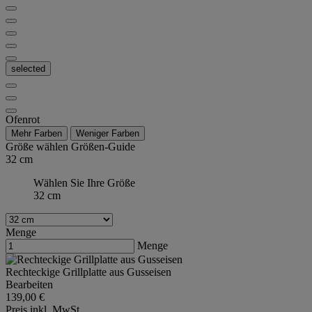
selected
Ofenrot
Mehr Farben
Weniger Farben
Größe wählen
Größen-Guide
32 cm
Wählen Sie Ihre Größe
32 cm
Menge
Menge
Rechteckige Grillplatte aus Gusseisen
Bearbeiten
139,00 €
Preis inkl. MwSt.