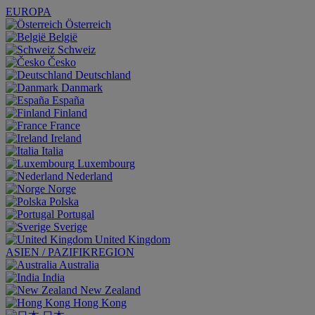
EUROPA
Österreich
België
Schweiz
Česko
Deutschland
Danmark
España
Finland
France
Ireland
Italia
Luxembourg
Nederland
Norge
Polska
Portugal
Sverige
United Kingdom
ASIEN / PAZIFIKREGION
Australia
India
New Zealand
Hong Kong