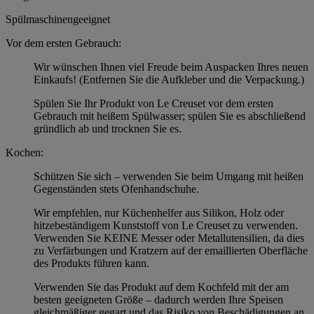
Spülmaschinengeeignet
Vor dem ersten Gebrauch:
Wir wünschen Ihnen viel Freude beim Auspacken Ihres neuen
Einkaufs! (Entfernen Sie die Aufkleber und die Verpackung.)
Spülen Sie Ihr Produkt von Le Creuset vor dem ersten
Gebrauch mit heißem Spülwasser; spülen Sie es abschließend
gründlich ab und trocknen Sie es.
Kochen:
Schützen Sie sich – verwenden Sie beim Umgang mit heißen
Gegenständen stets Ofenhandschuhe.
Wir empfehlen, nur Küchenhelfer aus Silikon, Holz oder
hitzebeständigem Kunststoff von Le Creuset zu verwenden.
Verwenden Sie KEINE Messer oder Metallutensilien, da dies
zu Verfärbungen und Kratzern auf der emaillierten Oberfläche
des Produkts führen kann.
Verwenden Sie das Produkt auf dem Kochfeld mit der am
besten geeigneten Größe – dadurch werden Ihre Speisen
gleichmäßiger gegart und das Risiko von Beschädigungen an