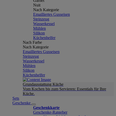
Garnet
Nuit
Nach Kategorie
Emailliertes Gusseisen
Steinzeug
Wasserkessel
Mühlen
Silikon
Küchenhelfer
Nach Farbe
Nach Kategorie
Emailliertes Gusseisen
Steinzeug
Wasserkessel
Mühlen
Silikon
Küchenhelfer
Grundausstattung Küche
Vom Kochen bis zum Servieren: Essentials für Ihre
Küche.
Sets
Geschenke
Geschenkkarte
Geschenke-Ratgeber