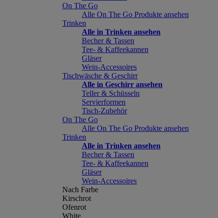
On The Go
Alle On The Go Produkte ansehen
Trinken
Alle in Trinken ansehen
Becher & Tassen
Tee- & Kaffeekannen
Gläser
Wein-Accessoires
Tischwäsche & Geschirr
Alle in Geschirr ansehen
Teller & Schüsseln
Servierformen
Tisch-Zubehör
On The Go
Alle On The Go Produkte ansehen
Trinken
Alle in Trinken ansehen
Becher & Tassen
Tee- & Kaffeekannen
Gläser
Wein-Accessoires
Nach Farbe
Kirschrot
Ofenrot
White