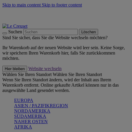
Skip to main content
Skip to footer content
Summer Must-Haves -
Zum Shop
Kochgeschirr: versandkostenfrei
Lieferung in 1-2 Werktagen
Suchen
Löschen
Sind Sie sicher, dass Sie die Website wechseln möchten?
Ihr Warenkorb auf der neuen Website wird leer sein. Keine Sorge,
wir speichern Ihren Warenkorb hier, falls Sie zurückkommen
möchten.
Website wechseln
Hier bleiben
Wählen Sie Ihren Standort
Wählen Sie Ihren Standort
Wenn Sie Ihren Standort ändern, wird der Inhalt aus Ihrem
Warenkorb entfernt. Online gekaufte Artikel können nur in das
ausgewählte Land gesendet werden.
EUROPA
ASIEN / PAZIFIKREGION
NORDAMERIKA
SÜDAMERIKA
NAHER OSTEN
AFRIKA