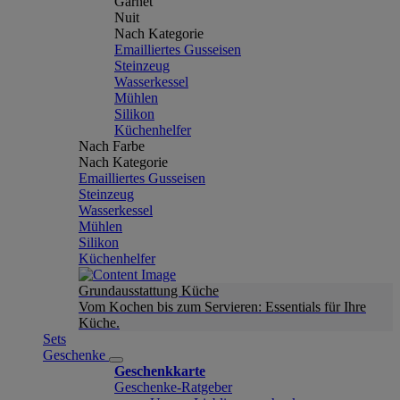
Garnet
Nuit
Nach Kategorie
Emailliertes Gusseisen
Steinzeug
Wasserkessel
Mühlen
Silikon
Küchenhelfer
Nach Farbe
Nach Kategorie
Emailliertes Gusseisen
Steinzeug
Wasserkessel
Mühlen
Silikon
Küchenhelfer
Grundausstattung Küche
Vom Kochen bis zum Servieren: Essentials für Ihre
Küche.
Sets
Geschenke
Geschenkkarte
Geschenke-Ratgeber