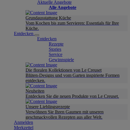
Aktuelle Angebote
Alle Angebote
Grundausstattung Küche
Vom Kochen bis zum Servieren: Essentials für Ihre
Küche.
Entdecken
Entdecken
Rezepte
Stories
Service
Gewinnspiele
Die floralen Kollektionen von Le Creuset
Blüten-Designs und vom Garten inspirierte Formen
entdecken.
Neuheiten
Entdecken Sie die neuen Produkte von Le Creuset.
Unsere Lieblingsrezepte
Verwöhnen Sie Ihren Gaumen mit unseren
geschmackvollen Rezepten aus aller Welt.
Anmelden
Merkzettel