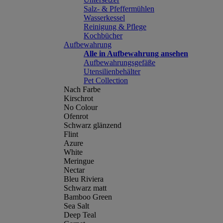
Salz- & Pfeffermühlen
Wasserkessel
Reinigung & Pflege
Kochbücher
Aufbewahrung
Alle in Aufbewahrung ansehen
Aufbewahrungsgefäße
Utensilienbehälter
Pet Collection
Nach Farbe
Kirschrot
No Colour
Ofenrot
Schwarz glänzend
Flint
Azure
White
Meringue
Nectar
Bleu Riviera
Schwarz matt
Bamboo Green
Sea Salt
Deep Teal