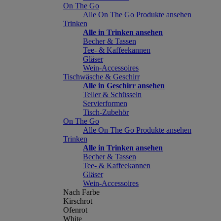
On The Go
Alle On The Go Produkte ansehen
Trinken
Alle in Trinken ansehen
Becher & Tassen
Tee- & Kaffeekannen
Gläser
Wein-Accessoires
Tischwäsche & Geschirr
Alle in Geschirr ansehen
Teller & Schüsseln
Servierformen
Tisch-Zubehör
On The Go
Alle On The Go Produkte ansehen
Trinken
Alle in Trinken ansehen
Becher & Tassen
Tee- & Kaffeekannen
Gläser
Wein-Accessoires
Nach Farbe
Kirschrot
Ofenrot
White