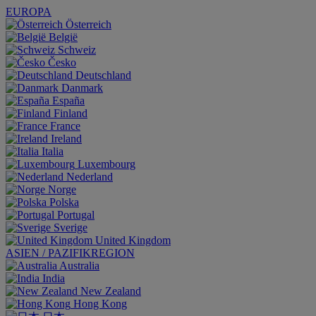
EUROPA
Österreich
België
Schweiz
Česko
Deutschland
Danmark
España
Finland
France
Ireland
Italia
Luxembourg
Nederland
Norge
Polska
Portugal
Sverige
United Kingdom
ASIEN / PAZIFIKREGION
Australia
India
New Zealand
Hong Kong