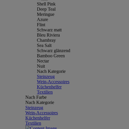
Shell Pink
Deep Teal
Meringue
Azure
Flint
Schwarz matt
Bleu Riviera
Chambray
Sea Salt
Schwarz glänzend
Bamboo Green
Nectar
Nuit
Nach Kategorie
Steinzeug
Wein-Accessoires
Küchenhelfer
Textilien
Nach Farbe
Nach Kategorie
Steinzeug
Wein-Accessoires
Küchenhelfer
Textilien