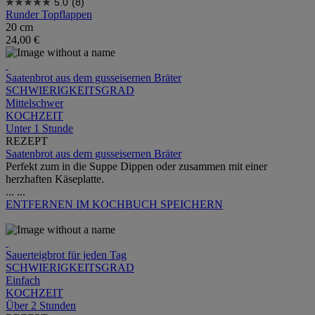
5.0
(8)
Runder Topflappen
20 cm
24,00 €
Saatenbrot aus dem gusseisernen Bräter
SCHWIERIGKEITSGRAD
Mittelschwer
KOCHZEIT
Unter 1 Stunde
REZEPT
Saatenbrot aus dem gusseisernen Bräter
Perfekt zum in die Suppe Dippen oder zusammen mit einer
herzhaften Käseplatte.
...
...
ENTFERNEN
IM KOCHBUCH SPEICHERN
Sauerteigbrot für jeden Tag
SCHWIERIGKEITSGRAD
Einfach
KOCHZEIT
Über 2 Stunden