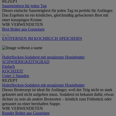
REZEPT
Sauerteigbrot für jeden Tag
Dieses einfache Sauerteigbrot für jeden Tag ist perfekt für Anfänger.
Das Ergebnis ist ein köstliches, gleichmäßig gebackenes Brot mit
einer knusprigen Krume.
WIR VERWENDETEN
Brot Bräter aus Gusseisen
...
...
ENTFERNEN
IM KOCHBUCH SPEICHERN
Haferflocken-Sodabrot mit gesalzener Honigbutter
SCHWIERIGKEITSGRAD
Einfach
KOCHZEIT
Unter 2 Stunden
REZEPT
Haferflocken-Sodabrot mit gesalzener Honigbutter
Dieses Brotrezept ist ideal für Anfänger, weil der Teig nicht so stark
geknetet und nicht aufgehen muss. Sodabrot ist bekannt dafür, etwas
dichter zu sein als andere Brotsorten – köstlich zum Frühstück oder
getoastet zu einer herzhaften Suppe.
WIR VERWENDETEN
Runder Bräter aus Gusseisen