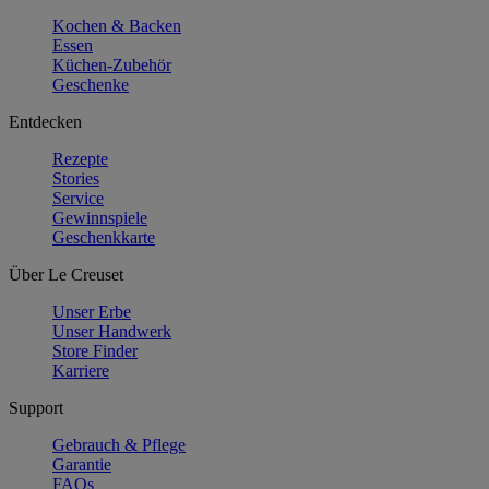
Kochen & Backen
Essen
Küchen-Zubehör
Geschenke
Entdecken
Rezepte
Stories
Service
Gewinnspiele
Geschenkkarte
Über Le Creuset
Unser Erbe
Unser Handwerk
Store Finder
Karriere
Support
Gebrauch & Pflege
Garantie
FAQs