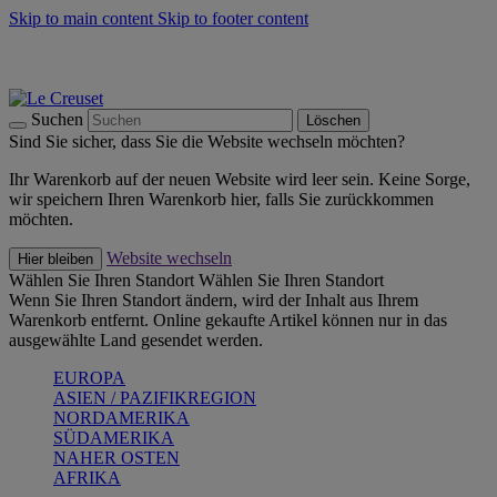
Skip to main content
Skip to footer content
Summer Must-Haves -
Zum Shop
Kochgeschirr: versandkostenfrei
Lieferung in 1-2 Werktagen
Suchen
Löschen
Sind Sie sicher, dass Sie die Website wechseln möchten?
Ihr Warenkorb auf der neuen Website wird leer sein. Keine Sorge,
wir speichern Ihren Warenkorb hier, falls Sie zurückkommen
möchten.
Website wechseln
Hier bleiben
Wählen Sie Ihren Standort
Wählen Sie Ihren Standort
Wenn Sie Ihren Standort ändern, wird der Inhalt aus Ihrem
Warenkorb entfernt. Online gekaufte Artikel können nur in das
ausgewählte Land gesendet werden.
EUROPA
ASIEN / PAZIFIKREGION
NORDAMERIKA
SÜDAMERIKA
NAHER OSTEN
AFRIKA