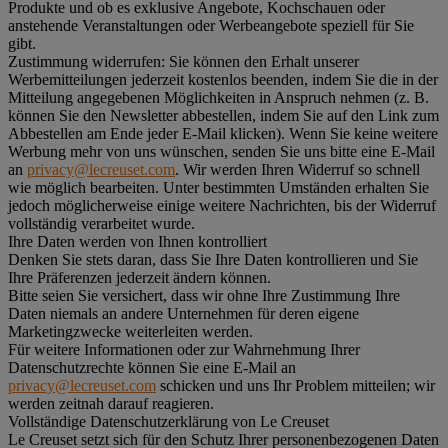
Produkte und ob es exklusive Angebote, Kochschauen oder
anstehende Veranstaltungen oder Werbeangebote speziell für Sie
gibt.
Zustimmung widerrufen:
Sie können den Erhalt unserer
Werbemitteilungen jederzeit kostenlos beenden, indem Sie die in der
Mitteilung angegebenen Möglichkeiten in Anspruch nehmen (z. B.
können Sie den Newsletter abbestellen, indem Sie auf den Link zum
Abbestellen am Ende jeder E-Mail klicken). Wenn Sie keine weitere
Werbung mehr von uns wünschen, senden Sie uns bitte eine E-Mail
an
privacy@lecreuset.com
. Wir werden Ihren Widerruf so schnell
wie möglich bearbeiten. Unter bestimmten Umständen erhalten Sie
jedoch möglicherweise einige weitere Nachrichten, bis der Widerruf
vollständig verarbeitet wurde.
Ihre Daten werden von Ihnen kontrolliert
Denken Sie stets daran, dass Sie Ihre Daten kontrollieren und Sie
Ihre Präferenzen jederzeit ändern können.
Bitte seien Sie versichert, dass wir ohne Ihre Zustimmung Ihre
Daten niemals an andere Unternehmen für deren eigene
Marketingzwecke weiterleiten werden.
Für weitere Informationen oder zur Wahrnehmung Ihrer
Datenschutzrechte können Sie eine E-Mail an
privacy@lecreuset.com
schicken und uns Ihr Problem mitteilen; wir
werden zeitnah darauf reagieren.
Vollständige Datenschutzerklärung von Le Creuset
Le Creuset setzt sich für den Schutz Ihrer personenbezogenen Daten