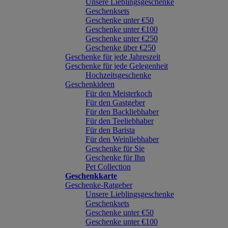
Unsere Lieblingsgeschenke
Geschenksets
Geschenke unter €50
Geschenke unter €100
Geschenke unter €250
Geschenke über €250
Geschenke für jede Jahreszeit
Geschenke für jede Gelegenheit
Hochzeitsgeschenke
Geschenkideen
Für den Meisterkoch
Für den Gastgeber
Für den Backliebhaber
Für den Teeliebhaber
Für den Barista
Für den Weinliebhaber
Geschenke für Sie
Geschenke für Ihn
Pet Collection
Geschenkkarte
Geschenke-Ratgeber
Unsere Lieblingsgeschenke
Geschenksets
Geschenke unter €50
Geschenke unter €100