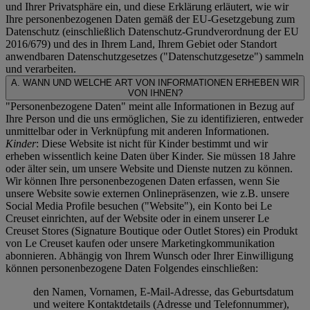
und Ihrer Privatsphäre ein, und diese Erklärung erläutert, wie wir
Ihre personenbezogenen Daten gemäß der EU-Gesetzgebung zum
Datenschutz (einschließlich Datenschutz-Grundverordnung der EU
2016/679) und des in Ihrem Land, Ihrem Gebiet oder Standort
anwendbaren Datenschutzgesetzes ("
Datenschutzgesetze
") sammeln
und verarbeiten.
A. WANN UND WELCHE ART VON INFORMATIONEN ERHEBEN WIR
VON IHNEN?
"Personenbezogene Daten" meint alle Informationen in Bezug auf
Ihre Person und die uns ermöglichen, Sie zu identifizieren, entweder
unmittelbar oder in Verknüpfung mit anderen Informationen.
Kinder
: Diese Website ist nicht für Kinder bestimmt und wir
erheben wissentlich keine Daten über Kinder. Sie müssen 18 Jahre
oder älter sein, um unsere Website und Dienste nutzen zu können.
Wir können Ihre personenbezogenen Daten erfassen, wenn Sie
unsere Website sowie externen Onlinepräsenzen, wie z.B. unsere
Social Media Profile besuchen ("
Website
"), ein Konto bei Le
Creuset einrichten, auf der Website oder in einem unserer Le
Creuset Stores (Signature Boutique oder Outlet Stores) ein Produkt
von Le Creuset kaufen oder unsere Marketingkommunikation
abonnieren. Abhängig von Ihrem Wunsch oder Ihrer Einwilligung
können personenbezogene Daten Folgendes einschließen:
den Namen, Vornamen, E-Mail-Adresse, das Geburtsdatum
und weitere Kontaktdetails (Adresse und Telefonnummer),