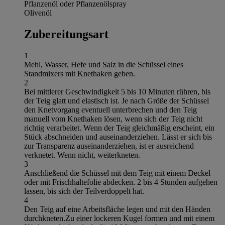
Pflanzenöl oder Pflanzenölspray
Olivenöl
Zubereitungsart
1
Mehl, Wasser, Hefe und Salz in die Schüssel eines
Standmixers mit Knethaken geben.
2
Bei mittlerer Geschwindigkeit 5 bis 10 Minuten rühren, bis
der Teig glatt und elastisch ist. Je nach Größe der Schüssel
den Knetvorgang eventuell unterbrechen und den Teig
manuell vom Knethaken lösen, wenn sich der Teig nicht
richtig verarbeitet. Wenn der Teig gleichmäßig erscheint, ein
Stück abschneiden und auseinanderziehen. Lässt er sich bis
zur Transparenz auseinanderziehen, ist er ausreichend
verknetet. Wenn nicht, weiterkneten.
3
Anschließend die Schüssel mit dem Teig mit einem Deckel
oder mit Frischhaltefolie abdecken. 2 bis 4 Stunden aufgehen
lassen, bis sich der Teilverdoppelt hat.
4
Den Teig auf eine Arbeitsfläche legen und mit den Händen
durchkneten.Zu einer lockeren Kugel formen und mit einem