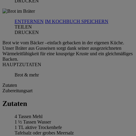
DRUCKEN
ENTFERNEN
IM KOCHBUCH SPEICHERN
TEILEN
DRUCKEN
Brot wie vom Bäcker –einfach gebacken in der eigenen Küche.
Unser Bräter aus Gusseisen sorgt dank seiner ausgezeichneten
Wärmeleitfähigkeit für eine knusprige Kruste und ein gleichmäßiges
Backen.
HAUPTZUTATEN
Brot & mehr
Zutaten
Zubereitungsart
Zutaten
4 Tassen Mehl
1 ½ Tassen Wasser
1 TL aktive Trockenhefe
Tafelsalz oder grobes Meersalz