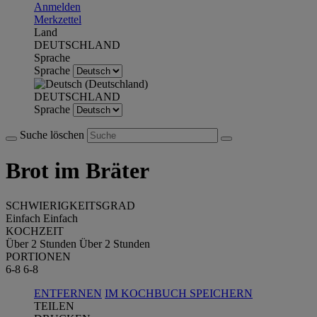
Anmelden
Merkzettel
Land
DEUTSCHLAND
Sprache
Sprache
DEUTSCHLAND
Sprache
Suche löschen
Brot im Bräter
SCHWIERIGKEITSGRAD
Einfach
Einfach
KOCHZEIT
Über 2 Stunden
Über 2 Stunden
PORTIONEN
6-8
6-8
ENTFERNEN
IM KOCHBUCH SPEICHERN
TEILEN