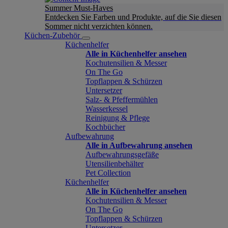
Summer Must-Haves
Entdecken Sie Farben und Produkte, auf die Sie diesen
Sommer nicht verzichten können.
Küchen-Zubehör
Küchenhelfer
Alle in Küchenhelfer ansehen
Kochutensilien & Messer
On The Go
Topflappen & Schürzen
Untersetzer
Salz- & Pfeffermühlen
Wasserkessel
Reinigung & Pflege
Kochbücher
Aufbewahrung
Alle in Aufbewahrung ansehen
Aufbewahrungsgefäße
Utensilienbehälter
Pet Collection
Küchenhelfer
Alle in Küchenhelfer ansehen
Kochutensilien & Messer
On The Go
Topflappen & Schürzen
Untersetzer