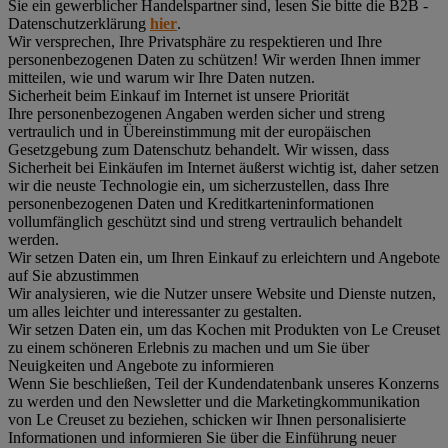
Sie ein gewerblicher Handelspartner sind, lesen Sie bitte die B2B -
Datenschutzerklärung
hier
.
Wir versprechen, Ihre Privatsphäre zu respektieren und Ihre
personenbezogenen Daten zu schützen! Wir werden Ihnen immer
mitteilen, wie und warum wir Ihre Daten nutzen.
Sicherheit beim Einkauf im Internet ist unsere Priorität
Ihre personenbezogenen Angaben werden sicher und streng
vertraulich und in Übereinstimmung mit der europäischen
Gesetzgebung zum Datenschutz behandelt. Wir wissen, dass
Sicherheit bei Einkäufen im Internet äußerst wichtig ist, daher setzen
wir die neuste Technologie ein, um sicherzustellen, dass Ihre
personenbezogenen Daten und Kreditkarteninformationen
vollumfänglich geschützt sind und streng vertraulich behandelt
werden.
Wir setzen Daten ein, um Ihren Einkauf zu erleichtern und Angebote
auf Sie abzustimmen
Wir analysieren, wie die Nutzer unsere Website und Dienste nutzen,
um alles leichter und interessanter zu gestalten.
Wir setzen Daten ein, um das Kochen mit Produkten von Le Creuset
zu einem schöneren Erlebnis zu machen und um Sie über
Neuigkeiten und Angebote zu informieren
Wenn Sie beschließen, Teil der Kundendatenbank unseres Konzerns
zu werden und den Newsletter und die Marketingkommunikation
von Le Creuset zu beziehen, schicken wir Ihnen personalisierte
Informationen und informieren Sie über die Einführung neuer