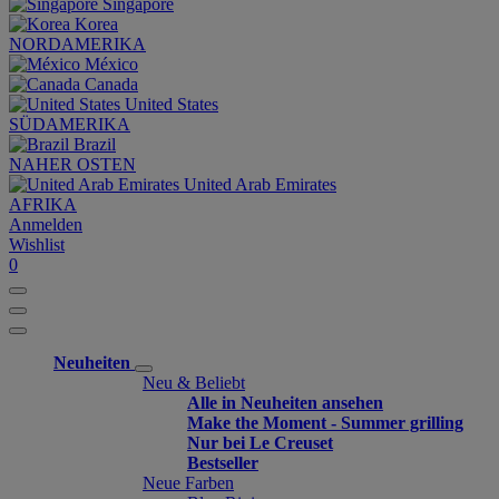
Singapore
Korea
NORDAMERIKA
México
Canada
United States
SÜDAMERIKA
Brazil
NAHER OSTEN
United Arab Emirates
AFRIKA
Anmelden
Wishlist
0
Neuheiten
Neu & Beliebt
Alle in Neuheiten ansehen
Make the Moment - Summer grilling
Nur bei Le Creuset
Bestseller
Neue Farben