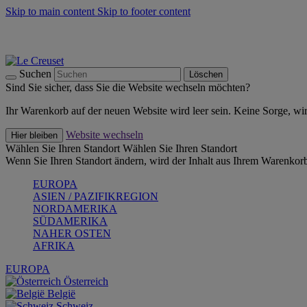
Skip to main content
Skip to footer content
Summer Must-Haves -
Zum Shop
Kochgeschirr: versandkostenfrei
Lieferung in 1-2 Werktagen
Suchen
Löschen
Sind Sie sicher, dass Sie die Website wechseln möchten?
Ihr Warenkorb auf der neuen Website wird leer sein. Keine Sorge, wi
Website wechseln
Hier bleiben
Wählen Sie Ihren Standort
Wählen Sie Ihren Standort
Wenn Sie Ihren Standort ändern, wird der Inhalt aus Ihrem Warenkorb
EUROPA
ASIEN / PAZIFIKREGION
NORDAMERIKA
SÜDAMERIKA
NAHER OSTEN
AFRIKA
EUROPA
Österreich
België
Schweiz