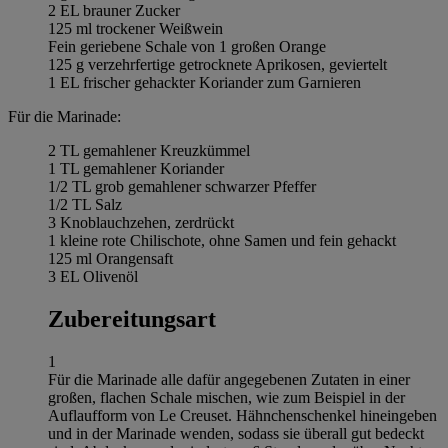
2 EL brauner Zucker
125 ml trockener Weißwein
Fein geriebene Schale von 1 großen Orange
125 g verzehrfertige getrocknete Aprikosen, geviertelt
1 EL frischer gehackter Koriander zum Garnieren
Für die Marinade:
2 TL gemahlener Kreuzkümmel
1 TL gemahlener Koriander
1/2 TL grob gemahlener schwarzer Pfeffer
1/2 TL Salz
3 Knoblauchzehen, zerdrückt
1 kleine rote Chilischote, ohne Samen und fein gehackt
125 ml Orangensaft
3 EL Olivenöl
Zubereitungsart
1
Für die Marinade alle dafür angegebenen Zutaten in einer
großen, flachen Schale mischen, wie zum Beispiel in der
Auflaufform von Le Creuset. Hähnchenschenkel hineingeben
und in der Marinade wenden, sodass sie überall gut bedeckt