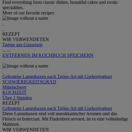
Find everything from classic dishes, beautiful cakes and exotic
specialities.
More of our favorite recipes
REZEPT
WIR VERWENDETEN
Tagine aus Gusseisen
...
...
ENTFERNEN
IM KOCHBUCH SPEICHERN
Gebratene Lammhaxen nach Tajine-Art mit Gurkenjoghurt
SCHWIERIGKEITSGRAD
Mittelschwer
KOCHZEIT
Über 2 Stunden
REZEPT
Gebratene Lammhaxen nach Tajine-Art mit Gurkenjoghurt
Diese Lammhaxen sind voll marokkanischer Aromen und das
Fleisch ist butterzart. Mit Fladenbrot serviert, ist es eine vollständige
Mahlzeit.
WIR VERWENDETEN