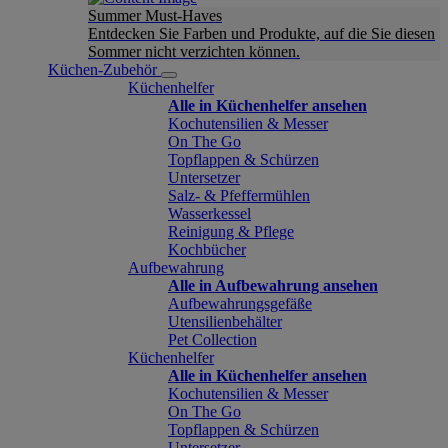
Summer Must-Haves
Entdecken Sie Farben und Produkte, auf die Sie diesen
Sommer nicht verzichten können.
Küchen-Zubehör
Küchenhelfer
Alle in Küchenhelfer ansehen
Kochutensilien & Messer
On The Go
Topflappen & Schürzen
Untersetzer
Salz- & Pfeffermühlen
Wasserkessel
Reinigung & Pflege
Kochbücher
Aufbewahrung
Alle in Aufbewahrung ansehen
Aufbewahrungsgefäße
Utensilienbehälter
Pet Collection
Küchenhelfer
Alle in Küchenhelfer ansehen
Kochutensilien & Messer
On The Go
Topflappen & Schürzen
Untersetzer