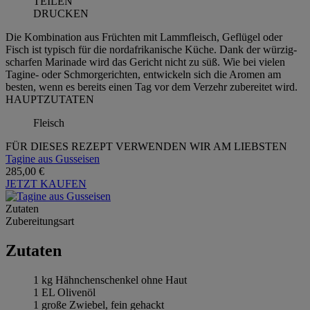
TEILEN
DRUCKEN
Die Kombination aus Früchten mit Lammfleisch, Geflügel oder
Fisch ist typisch für die nordafrikanische Küche. Dank der würzig-
scharfen Marinade wird das Gericht nicht zu süß. Wie bei vielen
Tagine- oder Schmorgerichten, entwickeln sich die Aromen am
besten, wenn es bereits einen Tag vor dem Verzehr zubereitet wird.
HAUPTZUTATEN
Fleisch
FÜR DIESES REZEPT VERWENDEN WIR AM LIEBSTEN
Tagine aus Gusseisen
285,00 €
JETZT KAUFEN
Zutaten
Zubereitungsart
Zutaten
1 kg Hähnchenschenkel ohne Haut
1 EL Olivenöl
1 große Zwiebel, fein gehackt