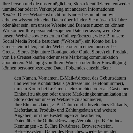
Ihre Person und die uns ermöglichen, Sie zu identifizieren, entweder
unmittelbar oder in Verknüpfung mit anderen Informationen.
Kinder
: Diese Website ist nicht für Kinder bestimmt und wir
erheben wissentlich keine Daten über Kinder. Sie müssen 18 Jahre
oder älter sein, um unsere Website und Dienste nutzen zu können.
Wir können Ihre personenbezogenen Daten erfassen, wenn Sie
unsere Website sowie externen Onlinepräsenzen, wie z.B. unsere
Social Media Profile besuchen ("
Website
"), ein Konto bei Le
Creuset einrichten, auf der Website oder in einem unserer Le
Creuset Stores (Signature Boutique oder Outlet Stores) ein Produkt
von Le Creuset kaufen oder unsere Marketingkommunikation
abonnieren. Abhängig von Ihrem Wunsch oder Ihrer Einwilligung
können personenbezogene Daten Folgendes einschließen:
den Namen, Vornamen, E-Mail-Adresse, das Geburtsdatum
und weitere Kontaktdetails (Adresse und Telefonnummer),
um ein Konto bei Le Creuset einzurichten oder als Gast einen
Einkauf zu tätigen oder unsere Marketingkommunikation im
Store oder auf unserer Webseite zu abonnieren;
Ihre Einkaufsdaten, z. B. Datum und Uhrzeit eines Einkaufs,
Lieferdatum, Produkt- und Zahlungsdaten und weitere
Angaben, um Ihre Bestellungen zu bearbeiten;
Daten über Ihr Online-Browsing-Verhalten (z. B. Online-
Kennungen - z. B. Ihre IP-Adresse, Browserversion,
Betriebssystem, Dauer des Besuches, wiederkehrender