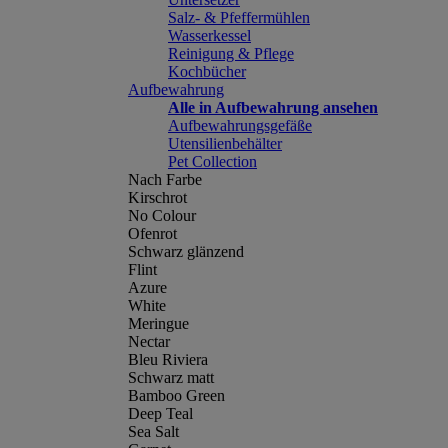
Salz- & Pfeffermühlen
Wasserkessel
Reinigung & Pflege
Kochbücher
Aufbewahrung
Alle in Aufbewahrung ansehen
Aufbewahrungsgefäße
Utensilienbehälter
Pet Collection
Nach Farbe
Kirschrot
No Colour
Ofenrot
Schwarz glänzend
Flint
Azure
White
Meringue
Nectar
Bleu Riviera
Schwarz matt
Bamboo Green
Deep Teal
Sea Salt