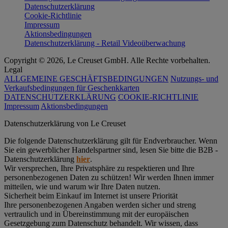
Datenschutzerklärung
Cookie-Richtlinie
Impressum
Aktionsbedingungen
Datenschutzerklärung - Retail Videoüberwachung
Copyright © 2026, Le Creuset GmbH. Alle Rechte vorbehalten.
Legal
ALLGEMEINE GESCHÄFTSBEDINGUNGEN
Nutzungs- und
Verkaufsbedingungen für Geschenkkarten
DATENSCHUTZERKLÄRUNG
COOKIE-RICHTLINIE
Impressum
Aktionsbedingungen
Datenschutz­erklärung von Le Creuset
Die folgende Datenschutzerklärung gilt für Endverbraucher. Wenn
Sie ein gewerblicher Handelspartner sind, lesen Sie bitte die B2B -
Datenschutzerklärung
hier
.
Wir versprechen, Ihre Privatsphäre zu respektieren und Ihre
personenbezogenen Daten zu schützen! Wir werden Ihnen immer
mitteilen, wie und warum wir Ihre Daten nutzen.
Sicherheit beim Einkauf im Internet ist unsere Priorität
Ihre personenbezogenen Angaben werden sicher und streng
vertraulich und in Übereinstimmung mit der europäischen
Gesetzgebung zum Datenschutz behandelt. Wir wissen, dass