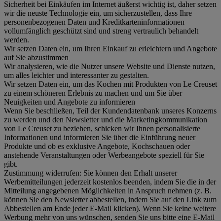
Sicherheit bei Einkäufen im Internet äußerst wichtig ist, daher setzen
wir die neuste Technologie ein, um sicherzustellen, dass Ihre
personenbezogenen Daten und Kreditkarteninformationen
vollumfänglich geschützt sind und streng vertraulich behandelt
werden.
Wir setzen Daten ein, um Ihren Einkauf zu erleichtern und Angebote
auf Sie abzustimmen
Wir analysieren, wie die Nutzer unsere Website und Dienste nutzen,
um alles leichter und interessanter zu gestalten.
Wir setzen Daten ein, um das Kochen mit Produkten von Le Creuset
zu einem schöneren Erlebnis zu machen und um Sie über
Neuigkeiten und Angebote zu informieren
Wenn Sie beschließen, Teil der Kundendatenbank unseres Konzerns
zu werden und den Newsletter und die Marketingkommunikation
von Le Creuset zu beziehen, schicken wir Ihnen personalisierte
Informationen und informieren Sie über die Einführung neuer
Produkte und ob es exklusive Angebote, Kochschauen oder
anstehende Veranstaltungen oder Werbeangebote speziell für Sie
gibt.
Zustimmung widerrufen:
Sie können den Erhalt unserer
Werbemitteilungen jederzeit kostenlos beenden, indem Sie die in der
Mitteilung angegebenen Möglichkeiten in Anspruch nehmen (z. B.
können Sie den Newsletter abbestellen, indem Sie auf den Link zum
Abbestellen am Ende jeder E-Mail klicken). Wenn Sie keine weitere
Werbung mehr von uns wünschen, senden Sie uns bitte eine E-Mail