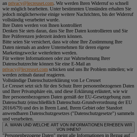
an
privacy@lecreuset.com
. Wir werden Ihren Widerruf so schnell
wie möglich bearbeiten. Unter bestimmten Umständen erhalten Sie
jedoch möglicherweise einige weitere Nachrichten, bis der Widerruf
vollständig verarbeitet wurde.
Ihre Daten werden von Ihnen kontrolliert
Denken Sie stets daran, dass Sie Ihre Daten kontrollieren und Sie
Ihre Präferenzen jederzeit ändern können.
Bitte seien Sie versichert, dass wir ohne Ihre Zustimmung Ihre
Daten niemals an andere Unternehmen für deren eigene
Marketingzwecke weiterleiten werden.
Für weitere Informationen oder zur Wahrnehmung Ihrer
Datenschutzrechte können Sie eine E-Mail an
privacy@lecreuset.com
schicken und uns Ihr Problem mitteilen; wir
werden zeitnah darauf reagieren.
Vollständige Datenschutzerklärung von Le Creuset
Le Creuset setzt sich für den Schutz Ihrer personenbezogenen Daten
und Ihrer Privatsphäre ein, und diese Erklärung erläutert, wie wir
Ihre personenbezogenen Daten gemäß der EU-Gesetzgebung zum
Datenschutz (einschließlich Datenschutz-Grundverordnung der EU
2016/679) und des in Ihrem Land, Ihrem Gebiet oder Standort
anwendbaren Datenschutzgesetzes ("
Datenschutzgesetze
") sammeln
und verarbeiten.
A. WANN UND WELCHE ART VON INFORMATIONEN ERHEBEN WIR
VON IHNEN?
"Personenbezogene Daten" meint alle Informationen in Bezug auf