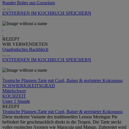
Runder Bräter aus Gusseisen
...
...
ENTFERNEN
IM KOCHBUCH SPEICHERN
REZEPT
WIR VERWENDETEN
Quadratisches Backblech
...
...
ENTFERNEN
IM KOCHBUCH SPEICHERN
Tropische Pfannen-Tarte mit Curd, Baiser & gerösteter Kokosnuss
SCHWIERIGKEITSGRAD
Mittelschwer
KOCHZEIT
Unter 1 Stunde
REZEPT
Tropische Pfannen-Tarte mit Curd, Baiser & gerösteter Kokosnuss
Diese moderne Variante des traditionellen Lemon Meringue Pie
befördert Sie geschmacklich direkt in die Tropen. Die Tarte steckt
voller exotischer Aromen wie Maracuja und Mango. Zubereitet wird