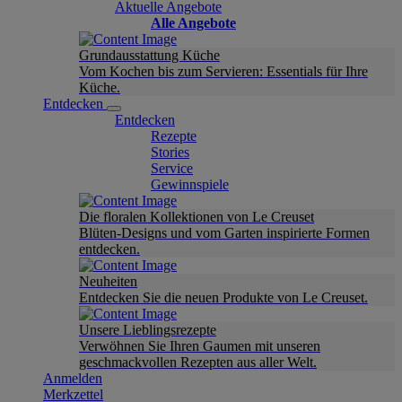
Aktuelle Angebote
Alle Angebote
Grundausstattung Küche
Vom Kochen bis zum Servieren: Essentials für Ihre
Küche.
Entdecken
Entdecken
Rezepte
Stories
Service
Gewinnspiele
Die floralen Kollektionen von Le Creuset
Blüten-Designs und vom Garten inspirierte Formen
entdecken.
Neuheiten
Entdecken Sie die neuen Produkte von Le Creuset.
Unsere Lieblingsrezepte
Verwöhnen Sie Ihren Gaumen mit unseren
geschmackvollen Rezepten aus aller Welt.
Anmelden
Merkzettel