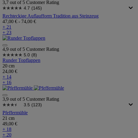
3,7 out of 5 Customer Rating
4.7
(145)
Rechteckige Auflaufform Tradition aus Steinzeug
47,00 €
-
74,00 €
+ 21
+ 23
4,9 out of 5 Customer Rating
5.0
(8)
Runder Topflappen
20 cm
24,00 €
+ 14
+ 16
3,9 out of 5 Customer Rating
3.5
(123)
Pfeffermühle
21 cm
49,00 €
+ 18
+ 20