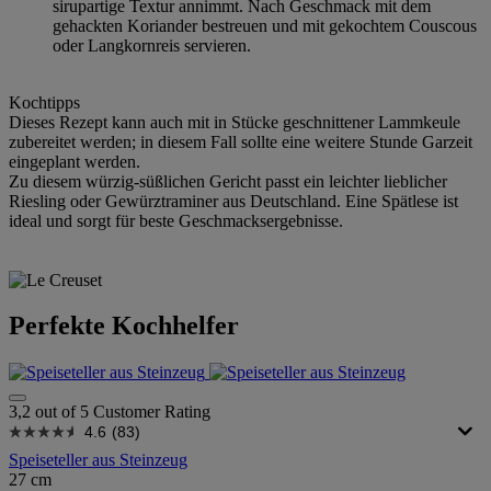
sirupartige Textur annimmt. Nach Geschmack mit dem
gehackten Koriander bestreuen und mit gekochtem Couscous
oder Langkornreis servieren.
Kochtipps
Dieses Rezept kann auch mit in Stücke geschnittener Lammkeule
zubereitet werden; in diesem Fall sollte eine weitere Stunde Garzeit
eingeplant werden.
Zu diesem würzig-süßlichen Gericht passt ein leichter lieblicher
Riesling oder Gewürztraminer aus Deutschland. Eine Spätlese ist
ideal und sorgt für beste Geschmacksergebnisse.
Perfekte Kochhelfer
3,2 out of 5 Customer Rating
4.6
(83)
Speiseteller aus Steinzeug
27 cm