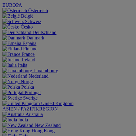
EUROPA
Österreich
België
Schweiz
Česko
Deutschland
Danmark
España
Finland
France
Ireland
Italia
Luxembourg
Nederland
Norge
Polska
Portugal
Sverige
United Kingdom
ASIEN / PAZIFIKREGION
Australia
India
New Zealand
Hong Kong