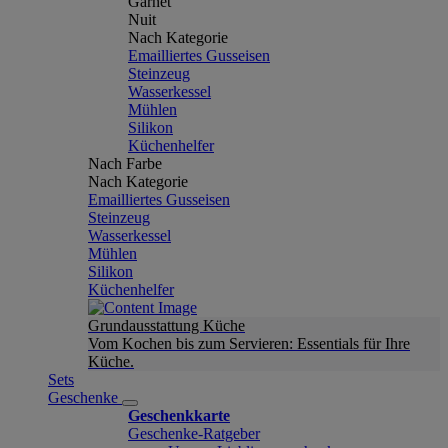
Garnet
Nuit
Nach Kategorie
Emailliertes Gusseisen
Steinzeug
Wasserkessel
Mühlen
Silikon
Küchenhelfer
Nach Farbe
Nach Kategorie
Emailliertes Gusseisen
Steinzeug
Wasserkessel
Mühlen
Silikon
Küchenhelfer
Grundausstattung Küche
Vom Kochen bis zum Servieren: Essentials für Ihre
Küche.
Sets
Geschenke
Geschenkkarte
Geschenke-Ratgeber