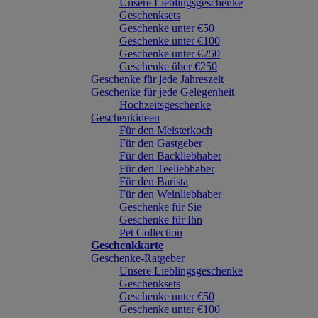
Unsere Lieblingsgeschenke
Geschenksets
Geschenke unter €50
Geschenke unter €100
Geschenke unter €250
Geschenke über €250
Geschenke für jede Jahreszeit
Geschenke für jede Gelegenheit
Hochzeitsgeschenke
Geschenkideen
Für den Meisterkoch
Für den Gastgeber
Für den Backliebhaber
Für den Teeliebhaber
Für den Barista
Für den Weinliebhaber
Geschenke für Sie
Geschenke für Ihn
Pet Collection
Geschenkkarte
Geschenke-Ratgeber
Unsere Lieblingsgeschenke
Geschenksets
Geschenke unter €50
Geschenke unter €100