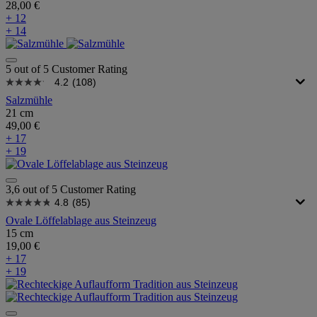
28,00 €
+ 12
+ 14
5 out of 5 Customer Rating
4.2
(108)
Salzmühle
21 cm
49,00 €
+ 17
+ 19
3,6 out of 5 Customer Rating
4.8
(85)
Ovale Löffelablage aus Steinzeug
15 cm
19,00 €
+ 17
+ 19