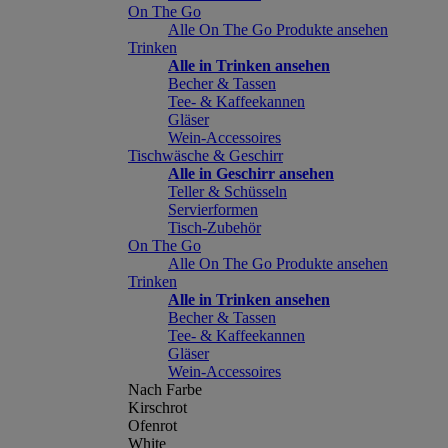
On The Go
Alle On The Go Produkte ansehen
Trinken
Alle in Trinken ansehen
Becher & Tassen
Tee- & Kaffeekannen
Gläser
Wein-Accessoires
Tischwäsche & Geschirr
Alle in Geschirr ansehen
Teller & Schüsseln
Servierformen
Tisch-Zubehör
On The Go
Alle On The Go Produkte ansehen
Trinken
Alle in Trinken ansehen
Becher & Tassen
Tee- & Kaffeekannen
Gläser
Wein-Accessoires
Nach Farbe
Kirschrot
Ofenrot
White