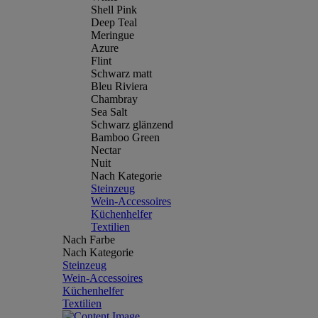
Shell Pink
Deep Teal
Meringue
Azure
Flint
Schwarz matt
Bleu Riviera
Chambray
Sea Salt
Schwarz glänzend
Bamboo Green
Nectar
Nuit
Nach Kategorie
Steinzeug
Wein-Accessoires
Küchenhelfer
Textilien
Nach Farbe
Nach Kategorie
Steinzeug
Wein-Accessoires
Küchenhelfer
Textilien