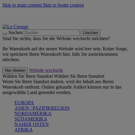
Skip to main content
Skip to footer content
Summer Must-Haves -
Zum Shop
Kochgeschirr: versandkostenfrei
Lieferung in 1-2 Werktagen
Suchen
Löschen
Sind Sie sicher, dass Sie die Website wechseln möchten?
Ihr Warenkorb auf der neuen Website wird leer sein. Keine Sorge,
wir speichern Ihren Warenkorb hier, falls Sie zurückkommen
möchten.
Website wechseln
Hier bleiben
Wählen Sie Ihren Standort
Wählen Sie Ihren Standort
Wenn Sie Ihren Standort ändern, wird der Inhalt aus Ihrem
Warenkorb entfernt. Online gekaufte Artikel können nur in das
ausgewählte Land gesendet werden.
EUROPA
ASIEN / PAZIFIKREGION
NORDAMERIKA
SÜDAMERIKA
NAHER OSTEN
AFRIKA