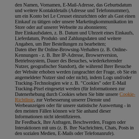
den Namen, Vornamen, E-Mail-Adresse, das Geburtsdatum
und weitere Kontaktdetails (Adresse und Telefonnummer),
um ein Konto bei Le Creuset einzurichten oder als Gast einen
Einkauf zu tätigen oder unsere Marketingkommunikation im
Store oder auf unserer Webseite zu abonnieren;
Ihre Einkaufsdaten, z. B. Datum und Uhrzeit eines Einkaufs,
Lieferdatum, Produkt- und Zahlungsdaten und weitere
Angaben, um Ihre Bestellungen zu bearbeiten;
Daten über Ihr Online-Browsing-Verhalten (z. B. Online-
Kennungen - z. B. Ihre IP-Adresse, Browserversion,
Betriebssystem, Dauer des Besuches, wiederkehrender
Nutzer, geografischer Standort), die während Ihrer Besuche
der Website erhoben werden (ungeachtet der Frage, ob Sie ein
angemeldeter Nutzer sind oder nicht), indem Logs und/oder
Tracking-Technologien wie z. B. "Cookies" oder E-Mail
Tracking-Pixel eingesetzt werden (für Informationen zur
Datenerhebung durch Cookies sehen Sie bitte unsere
Cookie-
Richtlinie
, zur Verbesserung unserer Dienste und
Werbeanzeigen oder für unsere statistische Auswertung - in
den meisten Fällen können wir Sie anhand dieser
Informationen nicht identifizieren.
Ihr Feedback, Ihre Anfragen, Beschwerden, Fragen oder
Interaktionen mit uns (z. B. Ihre Nachrichten, Chats, Posts in
den sozialen Medien, E-Mails oder Telefonanrufe).