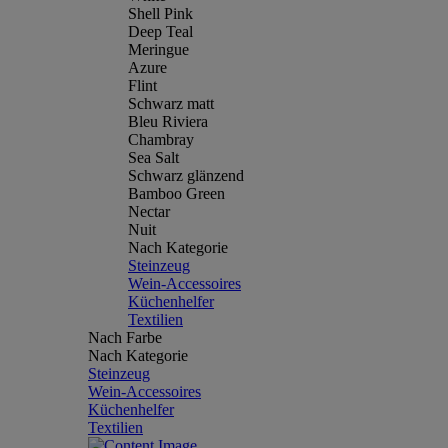
Shell Pink
Deep Teal
Meringue
Azure
Flint
Schwarz matt
Bleu Riviera
Chambray
Sea Salt
Schwarz glänzend
Bamboo Green
Nectar
Nuit
Nach Kategorie
Steinzeug
Wein-Accessoires
Küchenhelfer
Textilien
Nach Farbe
Nach Kategorie
Steinzeug
Wein-Accessoires
Küchenhelfer
Textilien