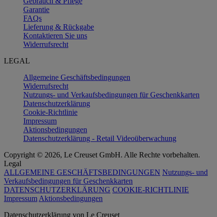
Gebrauch & Pflege
Garantie
FAQs
Lieferung & Rückgabe
Kontaktieren Sie uns
Widerrufsrecht
LEGAL
Allgemeine Geschäftsbedingungen
Widerrufsrecht
Nutzungs- und Verkaufsbedingungen für Geschenkkarten
Datenschutzerklärung
Cookie-Richtlinie
Impressum
Aktionsbedingungen
Datenschutzerklärung - Retail Videoüberwachung
Copyright © 2026, Le Creuset GmbH. Alle Rechte vorbehalten.
Legal
ALLGEMEINE GESCHÄFTSBEDINGUNGEN
Nutzungs- und
Verkaufsbedingungen für Geschenkkarten
DATENSCHUTZERKLÄRUNG
COOKIE-RICHTLINIE
Impressum
Aktionsbedingungen
Datenschutz­erklärung von Le Creuset