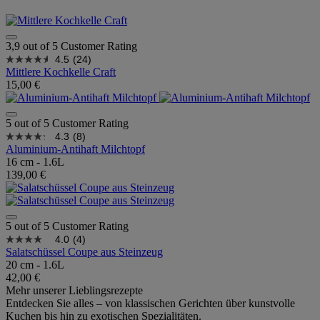
3,9 out of 5 Customer Rating
4.5
(24)
Mittlere Kochkelle Craft
15,00 €
5 out of 5 Customer Rating
4.3
(8)
Aluminium-Antihaft Milchtopf
16 cm - 1.6L
139,00 €
5 out of 5 Customer Rating
4.0
(4)
Salatschüssel Coupe aus Steinzeug
20 cm - 1.6L
42,00 €
Mehr unserer Lieblingsrezepte
Entdecken Sie alles – von klassischen Gerichten über kunstvolle
Kuchen bis hin zu exotischen Spezialitäten.