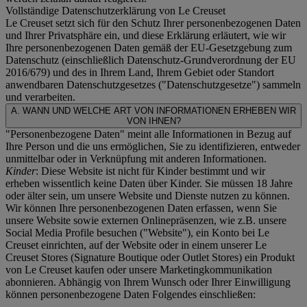
Vollständige Datenschutzerklärung von Le Creuset
Le Creuset setzt sich für den Schutz Ihrer personenbezogenen Daten
und Ihrer Privatsphäre ein, und diese Erklärung erläutert, wie wir
Ihre personenbezogenen Daten gemäß der EU-Gesetzgebung zum
Datenschutz (einschließlich Datenschutz-Grundverordnung der EU
2016/679) und des in Ihrem Land, Ihrem Gebiet oder Standort
anwendbaren Datenschutzgesetzes ("
Datenschutzgesetze
") sammeln
und verarbeiten.
A. WANN UND WELCHE ART VON INFORMATIONEN ERHEBEN WIR
VON IHNEN?
"Personenbezogene Daten" meint alle Informationen in Bezug auf
Ihre Person und die uns ermöglichen, Sie zu identifizieren, entweder
unmittelbar oder in Verknüpfung mit anderen Informationen.
Kinder
: Diese Website ist nicht für Kinder bestimmt und wir
erheben wissentlich keine Daten über Kinder. Sie müssen 18 Jahre
oder älter sein, um unsere Website und Dienste nutzen zu können.
Wir können Ihre personenbezogenen Daten erfassen, wenn Sie
unsere Website sowie externen Onlinepräsenzen, wie z.B. unsere
Social Media Profile besuchen ("
Website
"), ein Konto bei Le
Creuset einrichten, auf der Website oder in einem unserer Le
Creuset Stores (Signature Boutique oder Outlet Stores) ein Produkt
von Le Creuset kaufen oder unsere Marketingkommunikation
abonnieren. Abhängig von Ihrem Wunsch oder Ihrer Einwilligung
können personenbezogene Daten Folgendes einschließen: