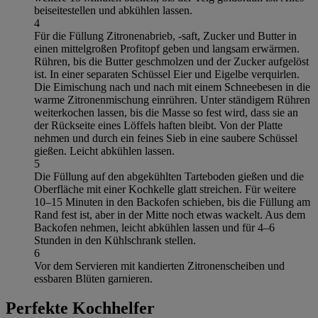
beiseitestellen und abkühlen lassen.
4
Für die Füllung Zitronenabrieb, -saft, Zucker und Butter in
einen mittelgroßen Profitopf geben und langsam erwärmen.
Rühren, bis die Butter geschmolzen und der Zucker aufgelöst
ist. In einer separaten Schüssel Eier und Eigelbe verquirlen.
Die Eimischung nach und nach mit einem Schneebesen in die
warme Zitronenmischung einrühren. Unter ständigem Rühren
weiterkochen lassen, bis die Masse so fest wird, dass sie an
der Rückseite eines Löffels haften bleibt. Von der Platte
nehmen und durch ein feines Sieb in eine saubere Schüssel
gießen. Leicht abkühlen lassen.
5
Die Füllung auf den abgekühlten Tarteboden gießen und die
Oberfläche mit einer Kochkelle glatt streichen. Für weitere
10–15 Minuten in den Backofen schieben, bis die Füllung am
Rand fest ist, aber in der Mitte noch etwas wackelt. Aus dem
Backofen nehmen, leicht abkühlen lassen und für 4–6
Stunden in den Kühlschrank stellen.
6
Vor dem Servieren mit kandierten Zitronenscheiben und
essbaren Blüten garnieren.
Perfekte Kochhelfer