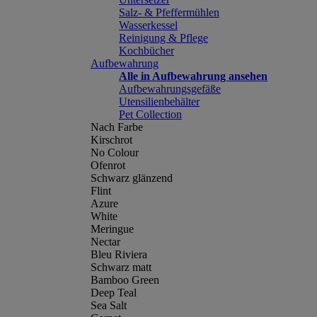
Salz- & Pfeffermühlen
Wasserkessel
Reinigung & Pflege
Kochbücher
Aufbewahrung
Alle in Aufbewahrung ansehen
Aufbewahrungsgefäße
Utensilienbehälter
Pet Collection
Nach Farbe
Kirschrot
No Colour
Ofenrot
Schwarz glänzend
Flint
Azure
White
Meringue
Nectar
Bleu Riviera
Schwarz matt
Bamboo Green
Deep Teal
Sea Salt