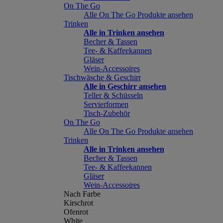
On The Go
Alle On The Go Produkte ansehen
Trinken
Alle in Trinken ansehen
Becher & Tassen
Tee- & Kaffeekannen
Gläser
Wein-Accessoires
Tischwäsche & Geschirr
Alle in Geschirr ansehen
Teller & Schüsseln
Servierformen
Tisch-Zubehör
On The Go
Alle On The Go Produkte ansehen
Trinken
Alle in Trinken ansehen
Becher & Tassen
Tee- & Kaffeekannen
Gläser
Wein-Accessoires
Nach Farbe
Kirschrot
Ofenrot
White