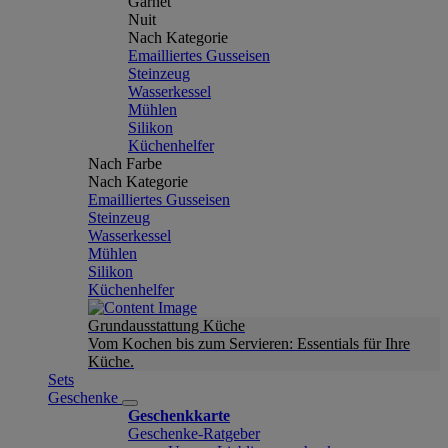
Garnet
Nuit
Nach Kategorie
Emailliertes Gusseisen
Steinzeug
Wasserkessel
Mühlen
Silikon
Küchenhelfer
Nach Farbe
Nach Kategorie
Emailliertes Gusseisen
Steinzeug
Wasserkessel
Mühlen
Silikon
Küchenhelfer
Grundausstattung Küche
Vom Kochen bis zum Servieren: Essentials für Ihre
Küche.
Sets
Geschenke
Geschenkkarte
Geschenke-Ratgeber