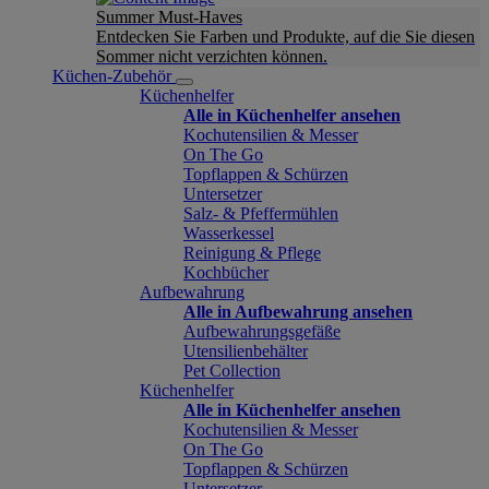
Summer Must-Haves
Entdecken Sie Farben und Produkte, auf die Sie diesen
Sommer nicht verzichten können.
Küchen-Zubehör
Küchenhelfer
Alle in Küchenhelfer ansehen
Kochutensilien & Messer
On The Go
Topflappen & Schürzen
Untersetzer
Salz- & Pfeffermühlen
Wasserkessel
Reinigung & Pflege
Kochbücher
Aufbewahrung
Alle in Aufbewahrung ansehen
Aufbewahrungsgefäße
Utensilienbehälter
Pet Collection
Küchenhelfer
Alle in Küchenhelfer ansehen
Kochutensilien & Messer
On The Go
Topflappen & Schürzen
Untersetzer