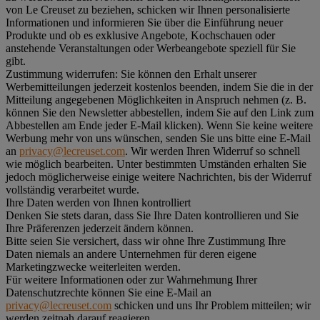
von Le Creuset zu beziehen, schicken wir Ihnen personalisierte
Informationen und informieren Sie über die Einführung neuer
Produkte und ob es exklusive Angebote, Kochschauen oder
anstehende Veranstaltungen oder Werbeangebote speziell für Sie
gibt.
Zustimmung widerrufen:
Sie können den Erhalt unserer
Werbemitteilungen jederzeit kostenlos beenden, indem Sie die in der
Mitteilung angegebenen Möglichkeiten in Anspruch nehmen (z. B.
können Sie den Newsletter abbestellen, indem Sie auf den Link zum
Abbestellen am Ende jeder E-Mail klicken). Wenn Sie keine weitere
Werbung mehr von uns wünschen, senden Sie uns bitte eine E-Mail
an
privacy@lecreuset.com
. Wir werden Ihren Widerruf so schnell
wie möglich bearbeiten. Unter bestimmten Umständen erhalten Sie
jedoch möglicherweise einige weitere Nachrichten, bis der Widerruf
vollständig verarbeitet wurde.
Ihre Daten werden von Ihnen kontrolliert
Denken Sie stets daran, dass Sie Ihre Daten kontrollieren und Sie
Ihre Präferenzen jederzeit ändern können.
Bitte seien Sie versichert, dass wir ohne Ihre Zustimmung Ihre
Daten niemals an andere Unternehmen für deren eigene
Marketingzwecke weiterleiten werden.
Für weitere Informationen oder zur Wahrnehmung Ihrer
Datenschutzrechte können Sie eine E-Mail an
privacy@lecreuset.com
schicken und uns Ihr Problem mitteilen; wir
werden zeitnah darauf reagieren.