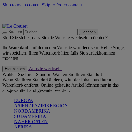
Skip to main content
Skip to footer content
Summer Must-Haves -
Zum Shop
Kochgeschirr: versandkostenfrei
Lieferung in 1-2 Werktagen
Suchen
Löschen
Sind Sie sicher, dass Sie die Website wechseln möchten?
Ihr Warenkorb auf der neuen Website wird leer sein. Keine Sorge,
wir speichern Ihren Warenkorb hier, falls Sie zurückkommen
möchten.
Website wechseln
Hier bleiben
Wählen Sie Ihren Standort
Wählen Sie Ihren Standort
Wenn Sie Ihren Standort ändern, wird der Inhalt aus Ihrem
Warenkorb entfernt. Online gekaufte Artikel können nur in das
ausgewählte Land gesendet werden.
EUROPA
ASIEN / PAZIFIKREGION
NORDAMERIKA
SÜDAMERIKA
NAHER OSTEN
AFRIKA