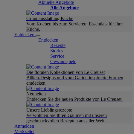
Aktuelle Angebote
Alle Angebote
Grundausstattung Küche
Vom Kochen bis zum Servieren: Essentials für Ihre
Küche.
Entdecken
Entdecken
Rezepte
Stories
Service
Gewinnspiele
Die floralen Kollektionen von Le Creuset
Blüten-Designs und vom Garten inspirierte Formen
entdecken.
Neuheiten
Entdecken Sie die neuen Produkte von Le Creuset.
Unsere Lieblingsrezepte
Verwöhnen Sie Ihren Gaumen mit unseren
geschmackvollen Rezepten aus aller Welt.
Anmelden
Merkzettel