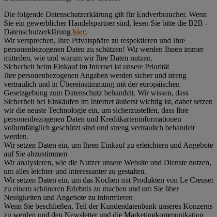
Die folgende Datenschutzerklärung gilt für Endverbraucher. Wenn
Sie ein gewerblicher Handelspartner sind, lesen Sie bitte die B2B -
Datenschutzerklärung
hier
.
Wir versprechen, Ihre Privatsphäre zu respektieren und Ihre
personenbezogenen Daten zu schützen! Wir werden Ihnen immer
mitteilen, wie und warum wir Ihre Daten nutzen.
Sicherheit beim Einkauf im Internet ist unsere Priorität
Ihre personenbezogenen Angaben werden sicher und streng
vertraulich und in Übereinstimmung mit der europäischen
Gesetzgebung zum Datenschutz behandelt. Wir wissen, dass
Sicherheit bei Einkäufen im Internet äußerst wichtig ist, daher setzen
wir die neuste Technologie ein, um sicherzustellen, dass Ihre
personenbezogenen Daten und Kreditkarteninformationen
vollumfänglich geschützt sind und streng vertraulich behandelt
werden.
Wir setzen Daten ein, um Ihren Einkauf zu erleichtern und Angebote
auf Sie abzustimmen
Wir analysieren, wie die Nutzer unsere Website und Dienste nutzen,
um alles leichter und interessanter zu gestalten.
Wir setzen Daten ein, um das Kochen mit Produkten von Le Creuset
zu einem schöneren Erlebnis zu machen und um Sie über
Neuigkeiten und Angebote zu informieren
Wenn Sie beschließen, Teil der Kundendatenbank unseres Konzerns
zu werden und den Newsletter und die Marketingkommunikation