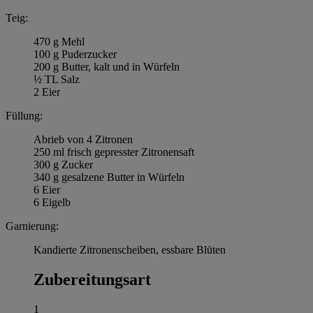
Teig:
470 g Mehl
100 g Puderzucker
200 g Butter, kalt und in Würfeln
½ TL Salz
2 Eier
Füllung:
Abrieb von 4 Zitronen
250 ml frisch gepresster Zitronensaft
300 g Zucker
340 g gesalzene Butter in Würfeln
6 Eier
6 Eigelb
Garnierung:
Kandierte Zitronenscheiben, essbare Blüten
Zubereitungsart
1