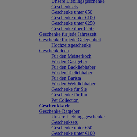
Unsere Lieblingsgeschenke
Geschenksets
Geschenke unter €50
Geschenke unter €100
Geschenke unter €250
Geschenke über €250
Geschenke für jede Jahreszeit
Geschenke für jede Gelegenheit
Hochzeitsgeschenke
Geschenkideen
Für den Meisterkoch
Für den Gastgeber
Für den Backliebhaber
Für den Teeliebhaber
Für den Barista
Für den Weinliebhaber
Geschenke für Sie
Geschenke für Ihn
Pet Collection
Geschenkkarte
Geschenke-Ratgeber
Unsere Lieblingsgeschenke
Geschenksets
Geschenke unter €50
Geschenke unter €100