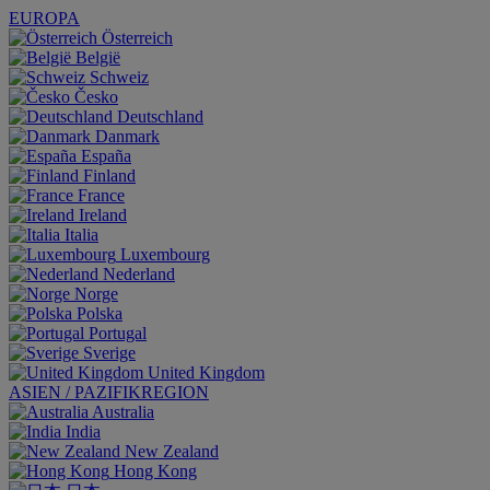
EUROPA
Österreich
België
Schweiz
Česko
Deutschland
Danmark
España
Finland
France
Ireland
Italia
Luxembourg
Nederland
Norge
Polska
Portugal
Sverige
United Kingdom
ASIEN / PAZIFIKREGION
Australia
India
New Zealand
Hong Kong