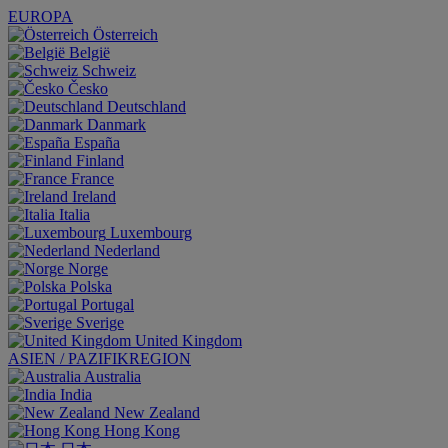
EUROPA
Österreich
België
Schweiz
Česko
Deutschland
Danmark
España
Finland
France
Ireland
Italia
Luxembourg
Nederland
Norge
Polska
Portugal
Sverige
United Kingdom
ASIEN / PAZIFIKREGION
Australia
India
New Zealand
Hong Kong