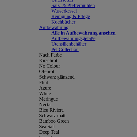
Salz- & Pfeffermühlen
Wasserkessel
Reinigung & Pflege
Kochbücher
Aufbewahrung
Alle in Aufbewahrung ansehen
Aufbewahrungsgefäße
Utensilienbehälter
Pet Collection
Nach Farbe
Kirschrot
No Colour
Ofenrot
Schwarz glänzend
Flint
Azure
White
Meringue
Nectar
Bleu Riviera
Schwarz matt
Bamboo Green
Sea Salt
Deep Teal