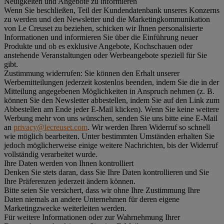
Neuigkeiten und Angebote zu informieren
Wenn Sie beschließen, Teil der Kundendatenbank unseres Konzerns
zu werden und den Newsletter und die Marketingkommunikation
von Le Creuset zu beziehen, schicken wir Ihnen personalisierte
Informationen und informieren Sie über die Einführung neuer
Produkte und ob es exklusive Angebote, Kochschauen oder
anstehende Veranstaltungen oder Werbeangebote speziell für Sie
gibt.
Zustimmung widerrufen:
Sie können den Erhalt unserer
Werbemitteilungen jederzeit kostenlos beenden, indem Sie die in der
Mitteilung angegebenen Möglichkeiten in Anspruch nehmen (z. B.
können Sie den Newsletter abbestellen, indem Sie auf den Link zum
Abbestellen am Ende jeder E-Mail klicken). Wenn Sie keine weitere
Werbung mehr von uns wünschen, senden Sie uns bitte eine E-Mail
an
privacy@lecreuset.com
. Wir werden Ihren Widerruf so schnell
wie möglich bearbeiten. Unter bestimmten Umständen erhalten Sie
jedoch möglicherweise einige weitere Nachrichten, bis der Widerruf
vollständig verarbeitet wurde.
Ihre Daten werden von Ihnen kontrolliert
Denken Sie stets daran, dass Sie Ihre Daten kontrollieren und Sie
Ihre Präferenzen jederzeit ändern können.
Bitte seien Sie versichert, dass wir ohne Ihre Zustimmung Ihre
Daten niemals an andere Unternehmen für deren eigene
Marketingzwecke weiterleiten werden.
Für weitere Informationen oder zur Wahrnehmung Ihrer