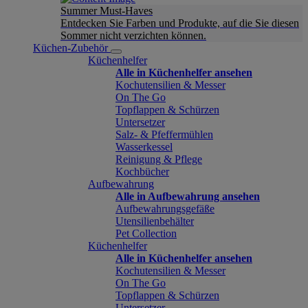
Summer Must-Haves
Entdecken Sie Farben und Produkte, auf die Sie diesen
Sommer nicht verzichten können.
Küchen-Zubehör
Küchenhelfer
Alle in Küchenhelfer ansehen
Kochutensilien & Messer
On The Go
Topflappen & Schürzen
Untersetzer
Salz- & Pfeffermühlen
Wasserkessel
Reinigung & Pflege
Kochbücher
Aufbewahrung
Alle in Aufbewahrung ansehen
Aufbewahrungsgefäße
Utensilienbehälter
Pet Collection
Küchenhelfer
Alle in Küchenhelfer ansehen
Kochutensilien & Messer
On The Go
Topflappen & Schürzen
Untersetzer