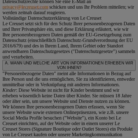
Datenschutzrechte können Sie eine E-Mail an
privacy@lecreuset.com
schicken und uns Ihr Problem mitteilen; wir
werden zeitnah darauf reagieren.
Vollständige Datenschutzerklärung von Le Creuset
Le Creuset setzt sich für den Schutz Ihrer personenbezogenen Daten
und Ihrer Privatsphäre ein, und diese Erklärung erläutert, wie wir
Ihre personenbezogenen Daten gemäß der EU-Gesetzgebung zum
Datenschutz (einschließlich Datenschutz-Grundverordnung der EU
2016/679) und des in Ihrem Land, Ihrem Gebiet oder Standort
anwendbaren Datenschutzgesetzes ("
Datenschutzgesetze
") sammeln
und verarbeiten.
A. WANN UND WELCHE ART VON INFORMATIONEN ERHEBEN WIR
VON IHNEN?
"Personenbezogene Daten" meint alle Informationen in Bezug auf
Ihre Person und die uns ermöglichen, Sie zu identifizieren, entweder
unmittelbar oder in Verknüpfung mit anderen Informationen.
Kinder
: Diese Website ist nicht für Kinder bestimmt und wir
erheben wissentlich keine Daten über Kinder. Sie müssen 18 Jahre
oder älter sein, um unsere Website und Dienste nutzen zu können.
Wir können Ihre personenbezogenen Daten erfassen, wenn Sie
unsere Website sowie externen Onlinepräsenzen, wie z.B. unsere
Social Media Profile besuchen ("
Website
"), ein Konto bei Le
Creuset einrichten, auf der Website oder in einem unserer Le
Creuset Stores (Signature Boutique oder Outlet Stores) ein Produkt
von Le Creuset kaufen oder unsere Marketingkommunikation