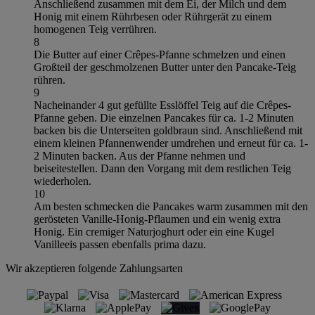
Anschließend zusammen mit dem Ei, der Milch und dem
Honig mit einem Rührbesen oder Rührgerät zu einem
homogenen Teig verrühren.
8
Die Butter auf einer Crêpes-Pfanne schmelzen und einen
Großteil der geschmolzenen Butter unter den Pancake-Teig
rühren.
9
Nacheinander 4 gut gefüllte Esslöffel Teig auf die Crêpes-
Pfanne geben. Die einzelnen Pancakes für ca. 1-2 Minuten
backen bis die Unterseiten goldbraun sind. Anschließend mit
einem kleinen Pfannenwender umdrehen und erneut für ca. 1-
2 Minuten backen. Aus der Pfanne nehmen und
beiseitestellen. Dann den Vorgang mit dem restlichen Teig
wiederholen.
10
Am besten schmecken die Pancakes warm zusammen mit den
gerösteten Vanille-Honig-Pflaumen und ein wenig extra
Honig. Ein cremiger Naturjoghurt oder ein eine Kugel
Vanilleeis passen ebenfalls prima dazu.
Wir akzeptieren folgende Zahlungsarten