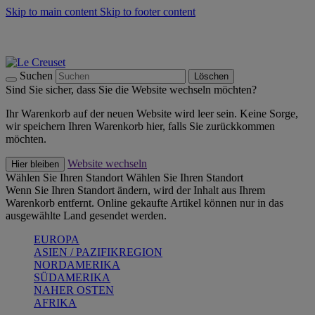
Skip to main content
Skip to footer content
Summer Must-Haves -
Zum Shop
Kochgeschirr: versandkostenfrei
Lieferung in 1-2 Werktagen
Suchen
Löschen
Sind Sie sicher, dass Sie die Website wechseln möchten?
Ihr Warenkorb auf der neuen Website wird leer sein. Keine Sorge,
wir speichern Ihren Warenkorb hier, falls Sie zurückkommen
möchten.
Website wechseln
Hier bleiben
Wählen Sie Ihren Standort
Wählen Sie Ihren Standort
Wenn Sie Ihren Standort ändern, wird der Inhalt aus Ihrem
Warenkorb entfernt. Online gekaufte Artikel können nur in das
ausgewählte Land gesendet werden.
EUROPA
ASIEN / PAZIFIKREGION
NORDAMERIKA
SÜDAMERIKA
NAHER OSTEN
AFRIKA