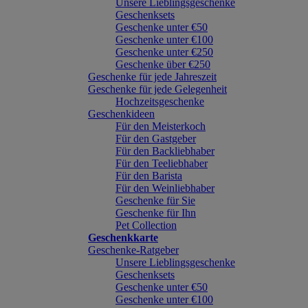
Unsere Lieblingsgeschenke
Geschenksets
Geschenke unter €50
Geschenke unter €100
Geschenke unter €250
Geschenke über €250
Geschenke für jede Jahreszeit
Geschenke für jede Gelegenheit
Hochzeitsgeschenke
Geschenkideen
Für den Meisterkoch
Für den Gastgeber
Für den Backliebhaber
Für den Teeliebhaber
Für den Barista
Für den Weinliebhaber
Geschenke für Sie
Geschenke für Ihn
Pet Collection
Geschenkkarte
Geschenke-Ratgeber
Unsere Lieblingsgeschenke
Geschenksets
Geschenke unter €50
Geschenke unter €100