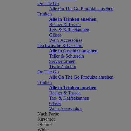
On The Go
Alle On The Go Produkte ansehen
Trinken
Alle in Trinken ansehen
Becher & Tassen
Tee- & Kaffeekannen
Gläser
Wein-Accessoires
Tischwäsche & Geschirr
Alle in Geschirr ansehen
Teller & Schüsseln
Servierformen
Tisch-Zubehör
On The Go
Alle On The Go Produkte ansehen
Trinken
Alle in Trinken ansehen
Becher & Tassen
Tee- & Kaffeekannen
Gläser
Wein-Accessoires
Nach Farbe
Kirschrot
Ofenrot
White