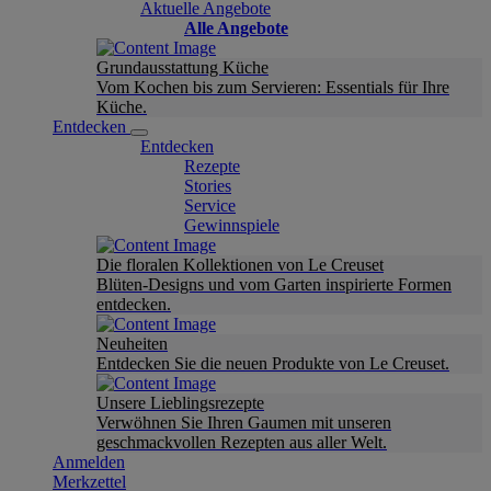
Aktuelle Angebote
Alle Angebote
Grundausstattung Küche
Vom Kochen bis zum Servieren: Essentials für Ihre
Küche.
Entdecken
Entdecken
Rezepte
Stories
Service
Gewinnspiele
Die floralen Kollektionen von Le Creuset
Blüten-Designs und vom Garten inspirierte Formen
entdecken.
Neuheiten
Entdecken Sie die neuen Produkte von Le Creuset.
Unsere Lieblingsrezepte
Verwöhnen Sie Ihren Gaumen mit unseren
geschmackvollen Rezepten aus aller Welt.
Anmelden
Merkzettel