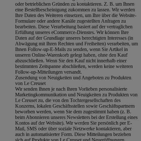
oder betrieblichen Gründen zu kontaktieren. Z. B. um Ihnen
eine Bestellbescheinigung zukommen zu lassen. Wir werden
Ihre Daten des Weiteren einsetzen, um Ihre über die Website-
Formulare oder andere Kanäle zugestellten Anfragen zu
bearbeiten. Diese Verarbeitung basiert auf der vertraglichen
Erfüllung unseres eCommerce-Dienstes. Wir können Ihre
Daten auf der Grundlage unseres berechtigten Interesses (in
Abwägung mit Ihren Rechten und Freiheiten) verarbeiten, um
Ihnen Follow-up-E-Mails zu senden, wenn Sie Artikel in
unseren Online-Warenkorb gelegt haben, ohne den Kauf
abzuschließen. Wenn Sie den Kauf nicht innerhalb einer
bestimmten Zeitspanne abschließen, werden keine weiteren
Follow-up-Mitteilungen versandt.
Zusendung von Neuigkeiten und Angeboten zu Produkten
von Le Creuset
Wir senden Ihnen je nach Ihren Vorlieben personalisierte
Marketingkommunikation und Neuigkeiten zu Produkten von
Le Creuset zu, die von den Tochtergesellschaften des
Konzerns, lokalen Geschäftsstellen sowie Geschäftspartnern
beworben werden, wenn Sie dem zugestimmt haben (z. B.
beim Abonnieren unseres Newsletters bei der Erstellung eines
Kontos auf der Website). Wir werden Sie persönlich per E-
Mail, SMS oder über soziale Netzwerke kontaktieren, aber
auch in automatisierter Form. Diese Mitteilungen beziehen
sich auf Produkte von Le Creuset und Neueröffnungen,