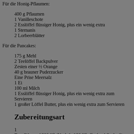
Für die Honig-Pflaumen:
400 g Pflaumen
1 Vanilleschote
2 Esslöffel flüssiger Honig, plus ein wenig extra
1 Sternanis
2 Lorbeerblätter
Für die Pancakes:
175 g Mehl
2 Teelöffel Backpulver
Zesten einer ½ Orange
40 g brauner Puderzucker
Eine Prise Meersalz
1 Ei
100 ml Milch
1 Esslöffel flüssiger Honig, plus ein wenig extra zum
Servieren
1 großer Löffel Butter, plus ein wenig extra zum Servieren
Zubereitungsart
1