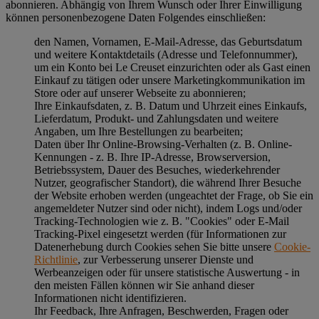
abonnieren. Abhängig von Ihrem Wunsch oder Ihrer Einwilligung
können personenbezogene Daten Folgendes einschließen:
den Namen, Vornamen, E-Mail-Adresse, das Geburtsdatum
und weitere Kontaktdetails (Adresse und Telefonnummer),
um ein Konto bei Le Creuset einzurichten oder als Gast einen
Einkauf zu tätigen oder unsere Marketingkommunikation im
Store oder auf unserer Webseite zu abonnieren;
Ihre Einkaufsdaten, z. B. Datum und Uhrzeit eines Einkaufs,
Lieferdatum, Produkt- und Zahlungsdaten und weitere
Angaben, um Ihre Bestellungen zu bearbeiten;
Daten über Ihr Online-Browsing-Verhalten (z. B. Online-
Kennungen - z. B. Ihre IP-Adresse, Browserversion,
Betriebssystem, Dauer des Besuches, wiederkehrender
Nutzer, geografischer Standort), die während Ihrer Besuche
der Website erhoben werden (ungeachtet der Frage, ob Sie ein
angemeldeter Nutzer sind oder nicht), indem Logs und/oder
Tracking-Technologien wie z. B. "Cookies" oder E-Mail
Tracking-Pixel eingesetzt werden (für Informationen zur
Datenerhebung durch Cookies sehen Sie bitte unsere
Cookie-
Richtlinie
, zur Verbesserung unserer Dienste und
Werbeanzeigen oder für unsere statistische Auswertung - in
den meisten Fällen können wir Sie anhand dieser
Informationen nicht identifizieren.
Ihr Feedback, Ihre Anfragen, Beschwerden, Fragen oder