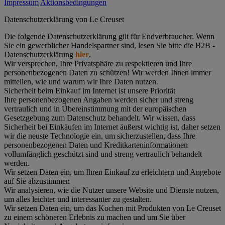
Impressum
Aktionsbedingungen
Datenschutz­erklärung von Le Creuset
Die folgende Datenschutzerklärung gilt für Endverbraucher. Wenn
Sie ein gewerblicher Handelspartner sind, lesen Sie bitte die B2B -
Datenschutzerklärung
hier
.
Wir versprechen, Ihre Privatsphäre zu respektieren und Ihre
personenbezogenen Daten zu schützen! Wir werden Ihnen immer
mitteilen, wie und warum wir Ihre Daten nutzen.
Sicherheit beim Einkauf im Internet ist unsere Priorität
Ihre personenbezogenen Angaben werden sicher und streng
vertraulich und in Übereinstimmung mit der europäischen
Gesetzgebung zum Datenschutz behandelt. Wir wissen, dass
Sicherheit bei Einkäufen im Internet äußerst wichtig ist, daher setzen
wir die neuste Technologie ein, um sicherzustellen, dass Ihre
personenbezogenen Daten und Kreditkarteninformationen
vollumfänglich geschützt sind und streng vertraulich behandelt
werden.
Wir setzen Daten ein, um Ihren Einkauf zu erleichtern und Angebote
auf Sie abzustimmen
Wir analysieren, wie die Nutzer unsere Website und Dienste nutzen,
um alles leichter und interessanter zu gestalten.
Wir setzen Daten ein, um das Kochen mit Produkten von Le Creuset
zu einem schöneren Erlebnis zu machen und um Sie über