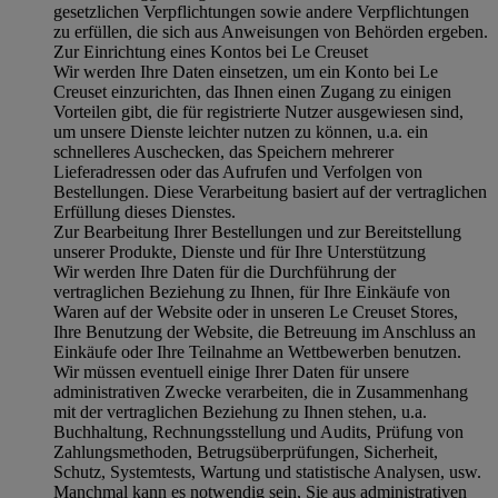
gesetzlichen Verpflichtungen sowie andere Verpflichtungen
zu erfüllen, die sich aus Anweisungen von Behörden ergeben.
Zur Einrichtung eines Kontos bei Le Creuset
Wir werden Ihre Daten einsetzen, um ein Konto bei Le
Creuset einzurichten, das Ihnen einen Zugang zu einigen
Vorteilen gibt, die für registrierte Nutzer ausgewiesen sind,
um unsere Dienste leichter nutzen zu können, u.a. ein
schnelleres Auschecken, das Speichern mehrerer
Lieferadressen oder das Aufrufen und Verfolgen von
Bestellungen. Diese Verarbeitung basiert auf der vertraglichen
Erfüllung dieses Dienstes.
Zur Bearbeitung Ihrer Bestellungen und zur Bereitstellung
unserer Produkte, Dienste und für Ihre Unterstützung
Wir werden Ihre Daten für die Durchführung der
vertraglichen Beziehung zu Ihnen, für Ihre Einkäufe von
Waren auf der Website oder in unseren Le Creuset Stores,
Ihre Benutzung der Website, die Betreuung im Anschluss an
Einkäufe oder Ihre Teilnahme an Wettbewerben benutzen.
Wir müssen eventuell einige Ihrer Daten für unsere
administrativen Zwecke verarbeiten, die in Zusammenhang
mit der vertraglichen Beziehung zu Ihnen stehen, u.a.
Buchhaltung, Rechnungsstellung und Audits, Prüfung von
Zahlungsmethoden, Betrugsüberprüfungen, Sicherheit,
Schutz, Systemtests, Wartung und statistische Analysen, usw.
Manchmal kann es notwendig sein, Sie aus administrativen