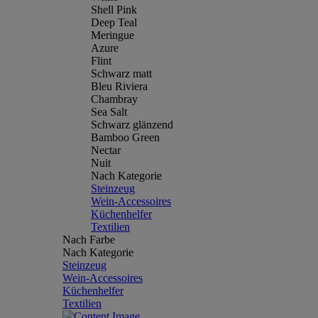
Shell Pink
Deep Teal
Meringue
Azure
Flint
Schwarz matt
Bleu Riviera
Chambray
Sea Salt
Schwarz glänzend
Bamboo Green
Nectar
Nuit
Nach Kategorie
Steinzeug
Wein-Accessoires
Küchenhelfer
Textilien
Nach Farbe
Nach Kategorie
Steinzeug
Wein-Accessoires
Küchenhelfer
Textilien