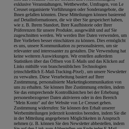
exklusive Veranstaltungen, Wettbewerbe, Umfragen, von Le
Creuset organisierte Vorführungen oder Sonderangebote, die
Ihnen gefallen könnten. Diese Mitteilungen können basierend
auf Detailinformationen, die wir über Sie gespeichert haben,
wie z. B. Ihrem Standort, Ihrer Kaufhistorie oder Ihrer
Präferenzen für unsere Produkte, ausgewählt und auf Sie
zugeschnitten werden. Wir werden Ihre Daten verwenden, um
Ihre Vorlieben besser einschätzen zu können. Dies ermöglicht
es uns, unsere Kommunikation zu personalisieren, um sie
relevanter und interessanter zu gestalten. Die Verwendung hat
keine weiteren Auswirkungen. Wir erstellen außerdem
Statistiken über das Öffnen von E-Mails und das Klicken auf
Links mithilfe von branchenüblichen Technologien
(einschließlich E-Mail-Tracking-Pixel) , um unsere Newsletter
zu verwalten. Diese Verarbeitung basiert auf Ihrer
Zustimmung, personalisierte Marketingkommunikation von
uns zu erhalten. Sie können Ihre Zustimmung erteilen, indem
Sie das entsprechende Kontrollkästchen bei der Erhebung
personenbezogener Daten aktivieren oder in den Bereich
"Mein Konto“ auf der Website von Le Creuset gehen.
Zustimmung widerrufen:
Sie können den Erhalt unserer
Werbemitteilungen jederzeit kostenlos beenden, indem Sie die
in der Mitteilung angegebenen Möglichkeiten in Anspruch
nehmen (z. B. können Sie den Newsletter abbestellen, indem
Sie auf den Link zum Abbestellen am Ende jeder E-Mail