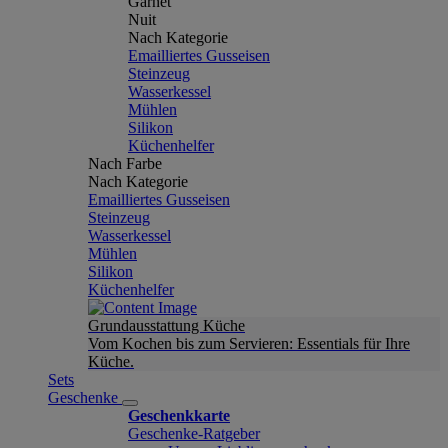
Garnet
Nuit
Nach Kategorie
Emailliertes Gusseisen
Steinzeug
Wasserkessel
Mühlen
Silikon
Küchenhelfer
Nach Farbe
Nach Kategorie
Emailliertes Gusseisen
Steinzeug
Wasserkessel
Mühlen
Silikon
Küchenhelfer
Grundausstattung Küche
Vom Kochen bis zum Servieren: Essentials für Ihre
Küche.
Sets
Geschenke
Geschenkkarte
Geschenke-Ratgeber