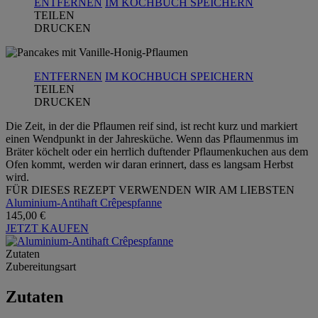
ENTFERNEN
IM KOCHBUCH SPEICHERN
TEILEN
DRUCKEN
ENTFERNEN
IM KOCHBUCH SPEICHERN
TEILEN
DRUCKEN
Die Zeit, in der die Pflaumen reif sind, ist recht kurz und markiert
einen Wendpunkt in der Jahresküche. Wenn das Pflaumenmus im
Bräter köchelt oder ein herrlich duftender Pflaumenkuchen aus dem
Ofen kommt, werden wir daran erinnert, dass es langsam Herbst
wird.
FÜR DIESES REZEPT VERWENDEN WIR AM LIEBSTEN
Aluminium-Antihaft Crêpespfanne
145,00 €
JETZT KAUFEN
Zutaten
Zubereitungsart
Zutaten