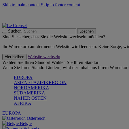
Skip to main content
Skip to footer content
Summer Must-Haves -
Zum Shop
Kochgeschirr: versandkostenfrei
Lieferung in 1-2 Werktagen
Suchen
Löschen
Sind Sie sicher, dass Sie die Website wechseln möchten?
Ihr Warenkorb auf der neuen Website wird leer sein. Keine Sorge, wi
Website wechseln
Hier bleiben
Wählen Sie Ihren Standort
Wählen Sie Ihren Standort
Wenn Sie Ihren Standort ändern, wird der Inhalt aus Ihrem Warenkorb
EUROPA
ASIEN / PAZIFIKREGION
NORDAMERIKA
SÜDAMERIKA
NAHER OSTEN
AFRIKA
EUROPA
Österreich
België
Schweiz