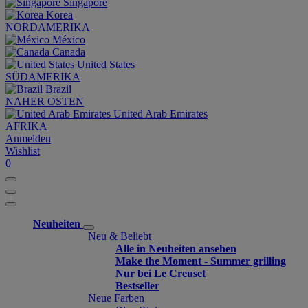
Singapore
Korea
NORDAMERIKA
México
Canada
United States
SÜDAMERIKA
Brazil
NAHER OSTEN
United Arab Emirates
AFRIKA
Anmelden
Wishlist
0
Neuheiten
Neu & Beliebt
Alle in Neuheiten ansehen
Make the Moment - Summer grilling
Nur bei Le Creuset
Bestseller
Neue Farben