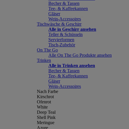
Becher & Tassen
Tee- & Kaffeekannen
Gläser
Wein-Accessoires
Tischwäsche & Geschirr
Alle in Geschirr ansehen
Teller & Schüsseln
Servierformen
Tisch-Zubehör
On The Go
Alle On The Go Produkte ansehen
Trinken
Alle in Trinken ansehen
Becher & Tassen
Tee- & Kaffeekannen
Gläser
Wein-Accessoires
Nach Farbe
Kirschrot
Ofenrot
White
Deep Teal
Shell Pink
Meringue
Azure