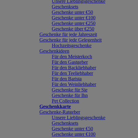
Unsere Lieblingsgeschenke
Geschenksets
Geschenke unter €50
Geschenke unter €100
Geschenke unter €250
Geschenke über €250
Geschenke für jede Jahreszeit
Geschenke für jede Gelegenheit
Hochzeitsgeschenke
Geschenkideen
Für den Meisterkoch
Für den Gastgeber
Für den Backliebhaber
Für den Teeliebhaber
Für den Barista
Für den Weinliebhaber
Geschenke für Sie
Geschenke für Ihn
Pet Collection
Geschenkkarte
Geschenke-Ratgeber
Unsere Lieblingsgeschenke
Geschenksets
Geschenke unter €50
Geschenke unter €100