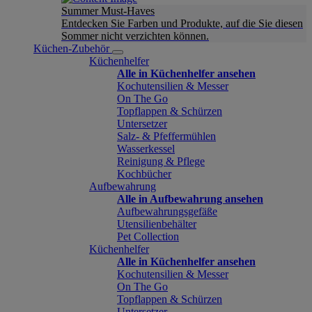
Summer Must-Haves
Entdecken Sie Farben und Produkte, auf die Sie diesen
Sommer nicht verzichten können.
Küchen-Zubehör
Küchenhelfer
Alle in Küchenhelfer ansehen
Kochutensilien & Messer
On The Go
Topflappen & Schürzen
Untersetzer
Salz- & Pfeffermühlen
Wasserkessel
Reinigung & Pflege
Kochbücher
Aufbewahrung
Alle in Aufbewahrung ansehen
Aufbewahrungsgefäße
Utensilienbehälter
Pet Collection
Küchenhelfer
Alle in Küchenhelfer ansehen
Kochutensilien & Messer
On The Go
Topflappen & Schürzen
Untersetzer