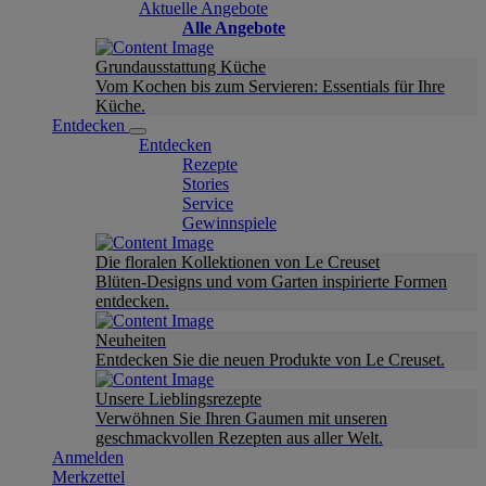
Aktuelle Angebote
Alle Angebote
Grundausstattung Küche
Vom Kochen bis zum Servieren: Essentials für Ihre
Küche.
Entdecken
Entdecken
Rezepte
Stories
Service
Gewinnspiele
Die floralen Kollektionen von Le Creuset
Blüten-Designs und vom Garten inspirierte Formen
entdecken.
Neuheiten
Entdecken Sie die neuen Produkte von Le Creuset.
Unsere Lieblingsrezepte
Verwöhnen Sie Ihren Gaumen mit unseren
geschmackvollen Rezepten aus aller Welt.
Anmelden
Merkzettel