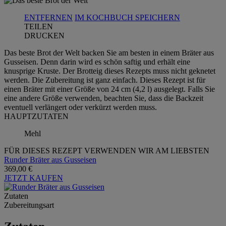
ENTFERNEN
IM KOCHBUCH SPEICHERN
TEILEN
DRUCKEN
Das beste Brot der Welt backen Sie am besten in einem Bräter aus
Gusseisen. Denn darin wird es schön saftig und erhält eine
knusprige Kruste. Der Brotteig dieses Rezepts muss nicht geknetet
werden. Die Zubereitung ist ganz einfach. Dieses Rezept ist für
einen Bräter mit einer Größe von 24 cm (4,2 l) ausgelegt. Falls Sie
eine andere Größe verwenden, beachten Sie, dass die Backzeit
eventuell verlängert oder verkürzt werden muss.
HAUPTZUTATEN
Mehl
FÜR DIESES REZEPT VERWENDEN WIR AM LIEBSTEN
Runder Bräter aus Gusseisen
369,00 €
JETZT KAUFEN
Zutaten
Zubereitungsart