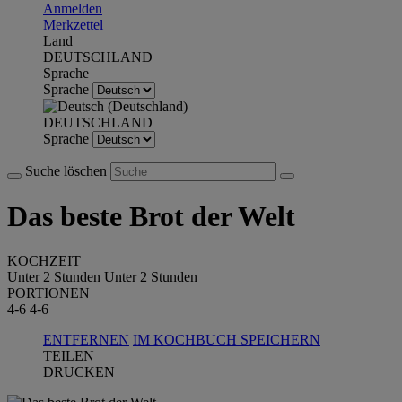
Anmelden
Merkzettel
Land
DEUTSCHLAND
Sprache
Sprache
DEUTSCHLAND
Sprache
Suche löschen
Das beste Brot der Welt
KOCHZEIT
Unter 2 Stunden
Unter 2 Stunden
PORTIONEN
4-6
4-6
ENTFERNEN
IM KOCHBUCH SPEICHERN
TEILEN
DRUCKEN