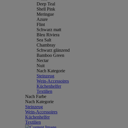
Deep Teal
Shell Pink
Meringue
Azure
Flint
Schwarz matt
Bleu Riviera
Sea Salt
Chambray
Schwarz glänzend
Bamboo Green
Nectar
Nuit
Nach Kategorie
Steinzeug
Wein-Accessoires
Küchenhelfer
Textilien
Nach Farbe
Nach Kategorie
Steinzeug
Wein-Accessoires
Küchenhelfer
Textilien