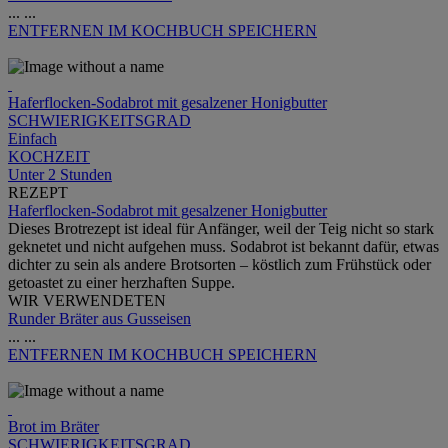
...
...
ENTFERNEN
IM KOCHBUCH SPEICHERN
Haferflocken-Sodabrot mit gesalzener Honigbutter
SCHWIERIGKEITSGRAD
Einfach
KOCHZEIT
Unter 2 Stunden
REZEPT
Haferflocken-Sodabrot mit gesalzener Honigbutter
Dieses Brotrezept ist ideal für Anfänger, weil der Teig nicht so stark
geknetet und nicht aufgehen muss. Sodabrot ist bekannt dafür, etwas
dichter zu sein als andere Brotsorten – köstlich zum Frühstück oder
getoastet zu einer herzhaften Suppe.
WIR VERWENDETEN
Runder Bräter aus Gusseisen
...
...
ENTFERNEN
IM KOCHBUCH SPEICHERN
Brot im Bräter
SCHWIERIGKEITSGRAD