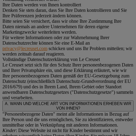
Ihre Daten werden von Ihnen kontrolliert
Denken Sie stets daran, dass Sie Ihre Daten kontrollieren und Sie
Ihre Präferenzen jederzeit ändern können.
Bitte seien Sie versichert, dass wir ohne Ihre Zustimmung Ihre
Daten niemals an andere Unternehmen für deren eigene
Marketingzwecke weiterleiten werden.
Für weitere Informationen oder zur Wahrnehmung Ihrer
Datenschutzrechte können Sie eine E-Mail an
privacy@lecreuset.com
schicken und uns Ihr Problem mitteilen; wir
werden zeitnah darauf reagieren.
Vollständige Datenschutzerklärung von Le Creuset
Le Creuset setzt sich für den Schutz Ihrer personenbezogenen Daten
und Ihrer Privatsphäre ein, und diese Erklärung erläutert, wie wir
Ihre personenbezogenen Daten gemäß der EU-Gesetzgebung zum
Datenschutz (einschließlich Datenschutz-Grundverordnung der EU
2016/679) und des in Ihrem Land, Ihrem Gebiet oder Standort
anwendbaren Datenschutzgesetzes ("
Datenschutzgesetze
") sammeln
und verarbeiten.
A. WANN UND WELCHE ART VON INFORMATIONEN ERHEBEN WIR
VON IHNEN?
"Personenbezogene Daten" meint alle Informationen in Bezug auf
Ihre Person und die uns ermöglichen, Sie zu identifizieren, entweder
unmittelbar oder in Verknüpfung mit anderen Informationen.
Kinder
: Diese Website ist nicht für Kinder bestimmt und wir
erheben wissentlich keine Daten über Kinder. Sie müssen 18 Jahre