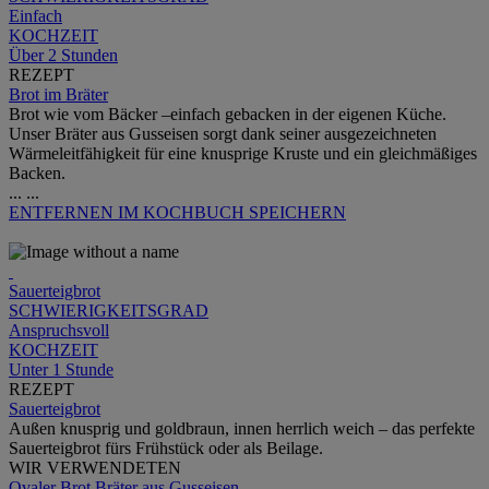
Einfach
KOCHZEIT
Über 2 Stunden
REZEPT
Brot im Bräter
Brot wie vom Bäcker –einfach gebacken in der eigenen Küche.
Unser Bräter aus Gusseisen sorgt dank seiner ausgezeichneten
Wärmeleitfähigkeit für eine knusprige Kruste und ein gleichmäßiges
Backen.
...
...
ENTFERNEN
IM KOCHBUCH SPEICHERN
Sauerteigbrot
SCHWIERIGKEITSGRAD
Anspruchsvoll
KOCHZEIT
Unter 1 Stunde
REZEPT
Sauerteigbrot
Außen knusprig und goldbraun, innen herrlich weich – das perfekte
Sauerteigbrot fürs Frühstück oder als Beilage.
WIR VERWENDETEN
Ovaler Brot Bräter aus Gusseisen