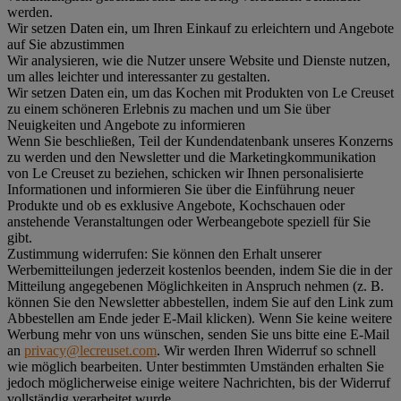
werden.
Wir setzen Daten ein, um Ihren Einkauf zu erleichtern und Angebote
auf Sie abzustimmen
Wir analysieren, wie die Nutzer unsere Website und Dienste nutzen,
um alles leichter und interessanter zu gestalten.
Wir setzen Daten ein, um das Kochen mit Produkten von Le Creuset
zu einem schöneren Erlebnis zu machen und um Sie über
Neuigkeiten und Angebote zu informieren
Wenn Sie beschließen, Teil der Kundendatenbank unseres Konzerns
zu werden und den Newsletter und die Marketingkommunikation
von Le Creuset zu beziehen, schicken wir Ihnen personalisierte
Informationen und informieren Sie über die Einführung neuer
Produkte und ob es exklusive Angebote, Kochschauen oder
anstehende Veranstaltungen oder Werbeangebote speziell für Sie
gibt.
Zustimmung widerrufen:
Sie können den Erhalt unserer
Werbemitteilungen jederzeit kostenlos beenden, indem Sie die in der
Mitteilung angegebenen Möglichkeiten in Anspruch nehmen (z. B.
können Sie den Newsletter abbestellen, indem Sie auf den Link zum
Abbestellen am Ende jeder E-Mail klicken). Wenn Sie keine weitere
Werbung mehr von uns wünschen, senden Sie uns bitte eine E-Mail
an
privacy@lecreuset.com
. Wir werden Ihren Widerruf so schnell
wie möglich bearbeiten. Unter bestimmten Umständen erhalten Sie
jedoch möglicherweise einige weitere Nachrichten, bis der Widerruf
vollständig verarbeitet wurde.