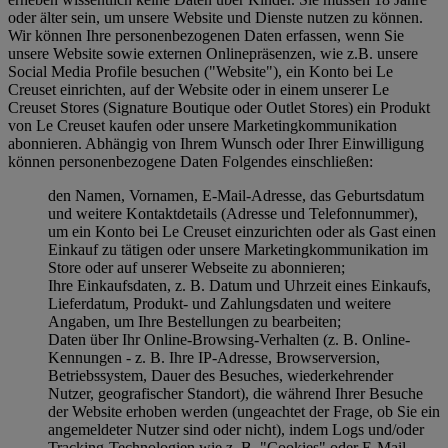
oder älter sein, um unsere Website und Dienste nutzen zu können.
Wir können Ihre personenbezogenen Daten erfassen, wenn Sie
unsere Website sowie externen Onlinepräsenzen, wie z.B. unsere
Social Media Profile besuchen ("
Website
"), ein Konto bei Le
Creuset einrichten, auf der Website oder in einem unserer Le
Creuset Stores (Signature Boutique oder Outlet Stores) ein Produkt
von Le Creuset kaufen oder unsere Marketingkommunikation
abonnieren. Abhängig von Ihrem Wunsch oder Ihrer Einwilligung
können personenbezogene Daten Folgendes einschließen:
den Namen, Vornamen, E-Mail-Adresse, das Geburtsdatum
und weitere Kontaktdetails (Adresse und Telefonnummer),
um ein Konto bei Le Creuset einzurichten oder als Gast einen
Einkauf zu tätigen oder unsere Marketingkommunikation im
Store oder auf unserer Webseite zu abonnieren;
Ihre Einkaufsdaten, z. B. Datum und Uhrzeit eines Einkaufs,
Lieferdatum, Produkt- und Zahlungsdaten und weitere
Angaben, um Ihre Bestellungen zu bearbeiten;
Daten über Ihr Online-Browsing-Verhalten (z. B. Online-
Kennungen - z. B. Ihre IP-Adresse, Browserversion,
Betriebssystem, Dauer des Besuches, wiederkehrender
Nutzer, geografischer Standort), die während Ihrer Besuche
der Website erhoben werden (ungeachtet der Frage, ob Sie ein
angemeldeter Nutzer sind oder nicht), indem Logs und/oder
Tracking-Technologien wie z. B. "Cookies" oder E-Mail