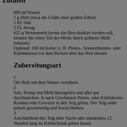
Zutaten
600 ml Wasser
5 g Hefe (etwa die Größe einer großen Erbse)
1 EL Salz
2 EL Honig
625 g Weizenmehl (wenn das Brot dunkler werden soll,
können Sie einen Teil des Mehls durch gröberes Mehl
ersetzen)
Optional: 100 ml Kerne (z. B. Pinien-, Sonnenblumen- oder
Kürbiskerne) vor dem Backen über das Brot streuen
Zubereitungsart
1
Die Hefe mit dem Wasser verrühren.
2
Salz, Honig und Mehl hinzugeben und alles gut
durchmischen. Je nach Geschmack Pinien- oder Kürbiskerne,
Rosinen oder Gewürze in den Teig geben. Der Teig sollte
jedoch geschmeidig und feucht bleiben.
3
Anschließend den Teig über Nacht oder mindestens 12
Stunden lang im Kühlschrank gehen lassen.