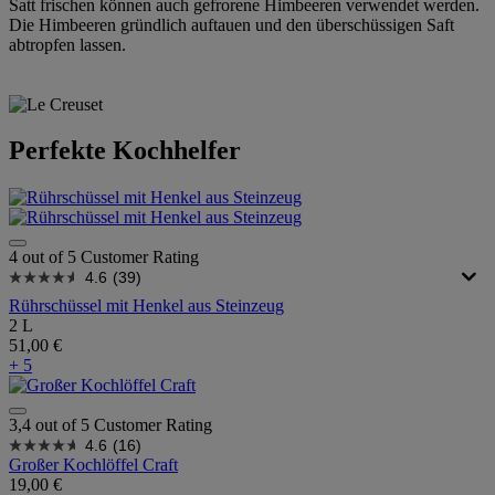
Satt frischen können auch gefrorene Himbeeren verwendet werden.
Die Himbeeren gründlich auftauen und den überschüssigen Saft
abtropfen lassen.
Perfekte Kochhelfer
4 out of 5 Customer Rating
4.6
(39)
Rührschüssel mit Henkel aus Steinzeug
2 L
51,00 €
+ 5
3,4 out of 5 Customer Rating
4.6
(16)
Großer Kochlöffel Craft
19,00 €