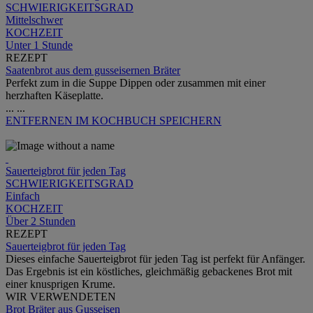
SCHWIERIGKEITSGRAD
Mittelschwer
KOCHZEIT
Unter 1 Stunde
REZEPT
Saatenbrot aus dem gusseisernen Bräter
Perfekt zum in die Suppe Dippen oder zusammen mit einer
herzhaften Käseplatte.
...
...
ENTFERNEN
IM KOCHBUCH SPEICHERN
Sauerteigbrot für jeden Tag
SCHWIERIGKEITSGRAD
Einfach
KOCHZEIT
Über 2 Stunden
REZEPT
Sauerteigbrot für jeden Tag
Dieses einfache Sauerteigbrot für jeden Tag ist perfekt für Anfänger.
Das Ergebnis ist ein köstliches, gleichmäßig gebackenes Brot mit
einer knusprigen Krume.
WIR VERWENDETEN
Brot Bräter aus Gusseisen