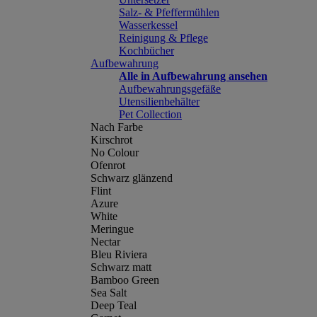
Salz- & Pfeffermühlen
Wasserkessel
Reinigung & Pflege
Kochbücher
Aufbewahrung
Alle in Aufbewahrung ansehen
Aufbewahrungsgefäße
Utensilienbehälter
Pet Collection
Nach Farbe
Kirschrot
No Colour
Ofenrot
Schwarz glänzend
Flint
Azure
White
Meringue
Nectar
Bleu Riviera
Schwarz matt
Bamboo Green
Sea Salt
Deep Teal