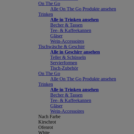
On The Go
Alle On The Go Produkte ansehen
Trinken
Alle in Trinken ansehen
Becher & Tassen
Tee- & Kaffeekannen
Gläser
Wein-Accessoires
Tischwäsche & Geschirr
Alle in Geschirr ansehen
Teller & Schüsseln
Servierformen
Tisch-Zubehör
On The Go
Alle On The Go Produkte ansehen
Trinken
Alle in Trinken ansehen
Becher & Tassen
Tee- & Kaffeekannen
Gläser
Wein-Accessoires
Nach Farbe
Kirschrot
Ofenrot
White