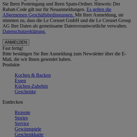
Sie Ihren Posteingang und Ihren Spam-Ordner. Hinweis: Der
Rabatt-Code gilt nur für Neuanmeldungen.
Es gelten die
Allgemeinen Geschäftsbedingungen.
Mit Ihrer Anmeldung, sie
stimmen zu, dass die Le Creuset GmbH und die Le Creuset Group
AG Ihre Daten als gemeinsame Datenverantwortliche verwalten.
Datenschutzerklärung.
Fast fertig!
Bitte bestätigen Sie Ihre Anmeldung zum Newsletter über die E-
Mail, die wir Ihnen gesendet haben.
Produkte
Kochen & Backen
Essen
Küchen-Zubehör
Geschenke
Entdecken
Rezepte
Stories
Service
Gewinnspiele
Geschenkkarte