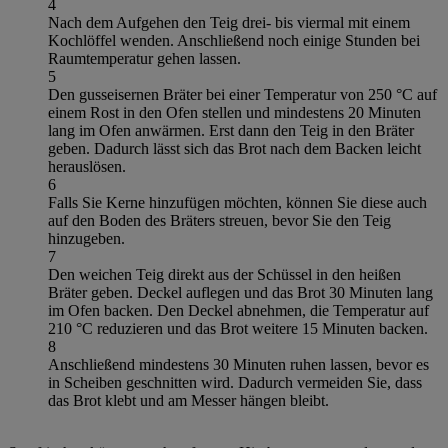
4
Nach dem Aufgehen den Teig drei- bis viermal mit einem
Kochlöffel wenden. Anschließend noch einige Stunden bei
Raumtemperatur gehen lassen.
5
Den gusseisernen Bräter bei einer Temperatur von 250 °C auf
einem Rost in den Ofen stellen und mindestens 20 Minuten
lang im Ofen anwärmen. Erst dann den Teig in den Bräter
geben. Dadurch lässt sich das Brot nach dem Backen leicht
herauslösen.
6
Falls Sie Kerne hinzufügen möchten, können Sie diese auch
auf den Boden des Bräters streuen, bevor Sie den Teig
hinzugeben.
7
Den weichen Teig direkt aus der Schüssel in den heißen
Bräter geben. Deckel auflegen und das Brot 30 Minuten lang
im Ofen backen. Den Deckel abnehmen, die Temperatur auf
210 °C reduzieren und das Brot weitere 15 Minuten backen.
8
Anschließend mindestens 30 Minuten ruhen lassen, bevor es
in Scheiben geschnitten wird. Dadurch vermeiden Sie, dass
das Brot klebt und am Messer hängen bleibt.