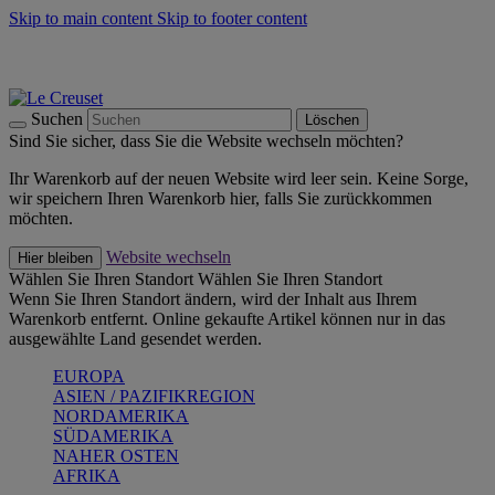
Skip to main content
Skip to footer content
Summer Must-Haves -
Zum Shop
Kochgeschirr: versandkostenfrei
Lieferung in 1-2 Werktagen
Suchen
Löschen
Sind Sie sicher, dass Sie die Website wechseln möchten?
Ihr Warenkorb auf der neuen Website wird leer sein. Keine Sorge,
wir speichern Ihren Warenkorb hier, falls Sie zurückkommen
möchten.
Website wechseln
Hier bleiben
Wählen Sie Ihren Standort
Wählen Sie Ihren Standort
Wenn Sie Ihren Standort ändern, wird der Inhalt aus Ihrem
Warenkorb entfernt. Online gekaufte Artikel können nur in das
ausgewählte Land gesendet werden.
EUROPA
ASIEN / PAZIFIKREGION
NORDAMERIKA
SÜDAMERIKA
NAHER OSTEN
AFRIKA