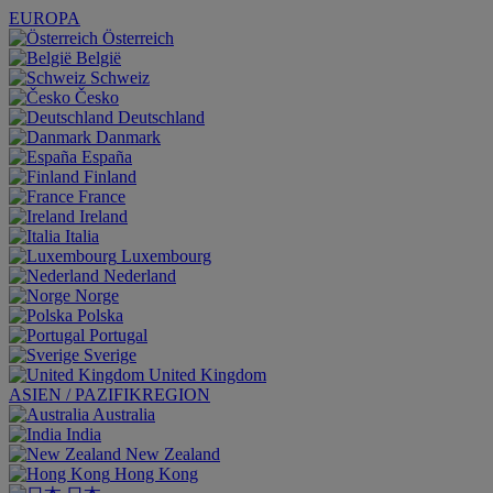
EUROPA
Österreich
België
Schweiz
Česko
Deutschland
Danmark
España
Finland
France
Ireland
Italia
Luxembourg
Nederland
Norge
Polska
Portugal
Sverige
United Kingdom
ASIEN / PAZIFIKREGION
Australia
India
New Zealand
Hong Kong