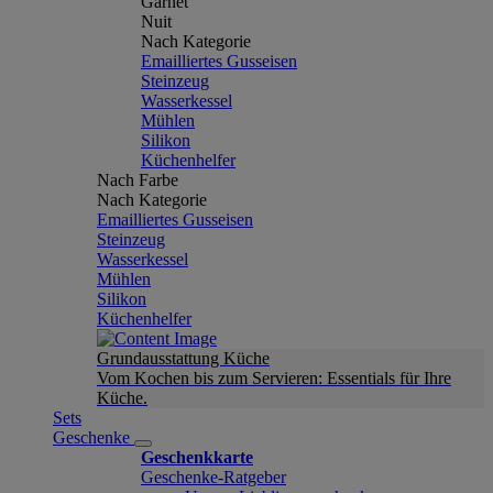
Garnet
Nuit
Nach Kategorie
Emailliertes Gusseisen
Steinzeug
Wasserkessel
Mühlen
Silikon
Küchenhelfer
Nach Farbe
Nach Kategorie
Emailliertes Gusseisen
Steinzeug
Wasserkessel
Mühlen
Silikon
Küchenhelfer
Grundausstattung Küche
Vom Kochen bis zum Servieren: Essentials für Ihre
Küche.
Sets
Geschenke
Geschenkkarte
Geschenke-Ratgeber