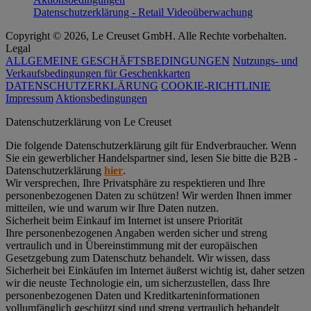
Datenschutzerklärung - Retail Videoüberwachung
Copyright © 2026, Le Creuset GmbH. Alle Rechte vorbehalten.
Legal
ALLGEMEINE GESCHÄFTSBEDINGUNGEN
Nutzungs- und
Verkaufsbedingungen für Geschenkkarten
DATENSCHUTZERKLÄRUNG
COOKIE-RICHTLINIE
Impressum
Aktionsbedingungen
Datenschutz­erklärung von Le Creuset
Die folgende Datenschutzerklärung gilt für Endverbraucher. Wenn
Sie ein gewerblicher Handelspartner sind, lesen Sie bitte die B2B -
Datenschutzerklärung
hier
.
Wir versprechen, Ihre Privatsphäre zu respektieren und Ihre
personenbezogenen Daten zu schützen! Wir werden Ihnen immer
mitteilen, wie und warum wir Ihre Daten nutzen.
Sicherheit beim Einkauf im Internet ist unsere Priorität
Ihre personenbezogenen Angaben werden sicher und streng
vertraulich und in Übereinstimmung mit der europäischen
Gesetzgebung zum Datenschutz behandelt. Wir wissen, dass
Sicherheit bei Einkäufen im Internet äußerst wichtig ist, daher setzen
wir die neuste Technologie ein, um sicherzustellen, dass Ihre
personenbezogenen Daten und Kreditkarteninformationen
vollumfänglich geschützt sind und streng vertraulich behandelt