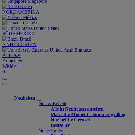
Singapore
Korea
NORDAMERIKA
México
Canada
United States
SÜDAMERIKA
Brazil
NAHER OSTEN
United Arab Emirates
AFRIKA
Anmelden
Wishlist
0
Neuheiten
Neu & Beliebt
Alle in Neuheiten ansehen
Make the Moment - Summer grilling
Nur bei Le Creuset
Bestseller
Neue Farben