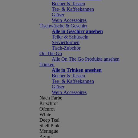
Becher & Tassen
Tee- & Kaffeekannen
Gläser
Wein-Accessoires
Tischwäsche & Geschirr
Alle in Geschirr ansehen
Teller & Schüsseln
Servierformen
Tisch-Zubehör
On The Go
Alle On The Go Produkte ansehen
Trinken
Alle in Trinken ansehen
Becher & Tassen
Tee- & Kaffeekannen
Gläser
Wein-Accessoires
Nach Farbe
Kirschrot
Ofenrot
White
Deep Teal
Shell Pink
Meringue
Azure