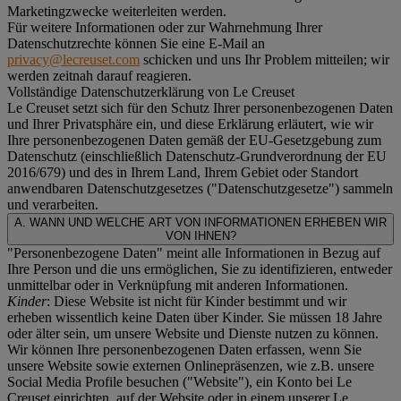
Marketingzwecke weiterleiten werden.
Für weitere Informationen oder zur Wahrnehmung Ihrer
Datenschutzrechte können Sie eine E-Mail an
privacy@lecreuset.com
schicken und uns Ihr Problem mitteilen; wir
werden zeitnah darauf reagieren.
Vollständige Datenschutzerklärung von Le Creuset
Le Creuset setzt sich für den Schutz Ihrer personenbezogenen Daten
und Ihrer Privatsphäre ein, und diese Erklärung erläutert, wie wir
Ihre personenbezogenen Daten gemäß der EU-Gesetzgebung zum
Datenschutz (einschließlich Datenschutz-Grundverordnung der EU
2016/679) und des in Ihrem Land, Ihrem Gebiet oder Standort
anwendbaren Datenschutzgesetzes ("
Datenschutzgesetze
") sammeln
und verarbeiten.
A. WANN UND WELCHE ART VON INFORMATIONEN ERHEBEN WIR
VON IHNEN?
"Personenbezogene Daten" meint alle Informationen in Bezug auf
Ihre Person und die uns ermöglichen, Sie zu identifizieren, entweder
unmittelbar oder in Verknüpfung mit anderen Informationen.
Kinder
: Diese Website ist nicht für Kinder bestimmt und wir
erheben wissentlich keine Daten über Kinder. Sie müssen 18 Jahre
oder älter sein, um unsere Website und Dienste nutzen zu können.
Wir können Ihre personenbezogenen Daten erfassen, wenn Sie
unsere Website sowie externen Onlinepräsenzen, wie z.B. unsere
Social Media Profile besuchen ("
Website
"), ein Konto bei Le
Creuset einrichten, auf der Website oder in einem unserer Le