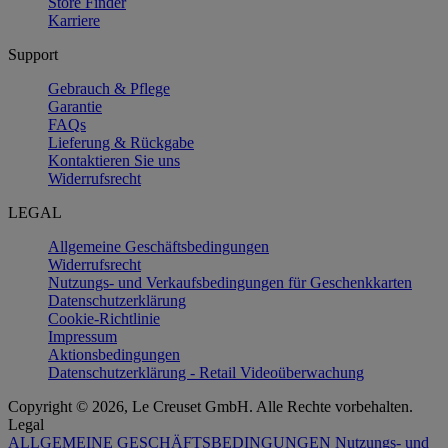
Store Finder
Karriere
Support
Gebrauch & Pflege
Garantie
FAQs
Lieferung & Rückgabe
Kontaktieren Sie uns
Widerrufsrecht
LEGAL
Allgemeine Geschäftsbedingungen
Widerrufsrecht
Nutzungs- und Verkaufsbedingungen für Geschenkkarten
Datenschutzerklärung
Cookie-Richtlinie
Impressum
Aktionsbedingungen
Datenschutzerklärung - Retail Videoüberwachung
Copyright © 2026, Le Creuset GmbH. Alle Rechte vorbehalten.
Legal
ALLGEMEINE GESCHÄFTSBEDINGUNGEN
Nutzungs- und