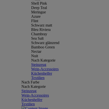
Shell Pink
Deep Teal
Meringue
Azure
Flint
Schwarz matt
Bleu Riviera
Chambray
Sea Salt
Schwarz glänzend
Bamboo Green
Nectar
Nuit
Nach Kategorie
Steinzeug
Wein-Accessoires
Küchenhelfer
Textilien
Nach Farbe
Nach Kategorie
Steinzeug
Wein-Accessoires
Küchenhelfer
Textilien