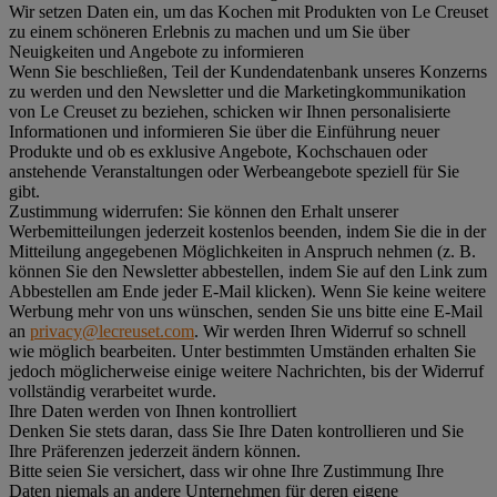
Wir setzen Daten ein, um das Kochen mit Produkten von Le Creuset
zu einem schöneren Erlebnis zu machen und um Sie über
Neuigkeiten und Angebote zu informieren
Wenn Sie beschließen, Teil der Kundendatenbank unseres Konzerns
zu werden und den Newsletter und die Marketingkommunikation
von Le Creuset zu beziehen, schicken wir Ihnen personalisierte
Informationen und informieren Sie über die Einführung neuer
Produkte und ob es exklusive Angebote, Kochschauen oder
anstehende Veranstaltungen oder Werbeangebote speziell für Sie
gibt.
Zustimmung widerrufen:
Sie können den Erhalt unserer
Werbemitteilungen jederzeit kostenlos beenden, indem Sie die in der
Mitteilung angegebenen Möglichkeiten in Anspruch nehmen (z. B.
können Sie den Newsletter abbestellen, indem Sie auf den Link zum
Abbestellen am Ende jeder E-Mail klicken). Wenn Sie keine weitere
Werbung mehr von uns wünschen, senden Sie uns bitte eine E-Mail
an
privacy@lecreuset.com
. Wir werden Ihren Widerruf so schnell
wie möglich bearbeiten. Unter bestimmten Umständen erhalten Sie
jedoch möglicherweise einige weitere Nachrichten, bis der Widerruf
vollständig verarbeitet wurde.
Ihre Daten werden von Ihnen kontrolliert
Denken Sie stets daran, dass Sie Ihre Daten kontrollieren und Sie
Ihre Präferenzen jederzeit ändern können.
Bitte seien Sie versichert, dass wir ohne Ihre Zustimmung Ihre
Daten niemals an andere Unternehmen für deren eigene