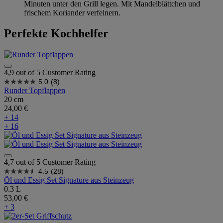
Minuten unter den Grill legen. Mit Mandelblättchen und
frischem Koriander verfeinern.
Perfekte Kochhelfer
4,9 out of 5 Customer Rating
5.0
(8)
Runder Topflappen
20 cm
24,00 €
+ 14
+ 16
4,7 out of 5 Customer Rating
4.5
(28)
Öl und Essig Set Signature aus Steinzeug
0.3 L
53,00 €
+ 3