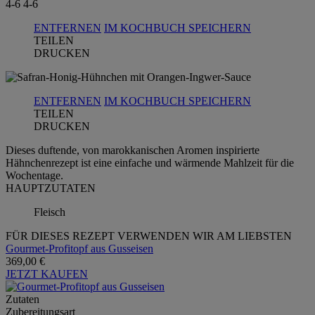
4-6
4-6
ENTFERNEN
IM KOCHBUCH SPEICHERN
TEILEN
DRUCKEN
ENTFERNEN
IM KOCHBUCH SPEICHERN
TEILEN
DRUCKEN
Dieses duftende, von marokkanischen Aromen inspirierte
Hähnchenrezept ist eine einfache und wärmende Mahlzeit für die
Wochentage.
HAUPTZUTATEN
Fleisch
FÜR DIESES REZEPT VERWENDEN WIR AM LIEBSTEN
Gourmet-Profitopf aus Gusseisen
369,00 €
JETZT KAUFEN
Zutaten
Zubereitungsart