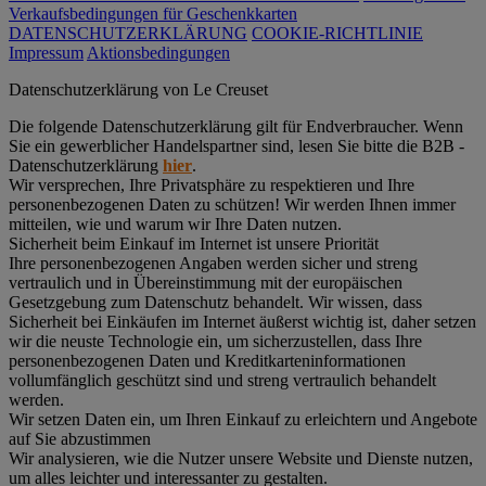
Verkaufsbedingungen für Geschenkkarten
DATENSCHUTZERKLÄRUNG
COOKIE-RICHTLINIE
Impressum
Aktionsbedingungen
Datenschutz­erklärung von Le Creuset
Die folgende Datenschutzerklärung gilt für Endverbraucher. Wenn
Sie ein gewerblicher Handelspartner sind, lesen Sie bitte die B2B -
Datenschutzerklärung
hier
.
Wir versprechen, Ihre Privatsphäre zu respektieren und Ihre
personenbezogenen Daten zu schützen! Wir werden Ihnen immer
mitteilen, wie und warum wir Ihre Daten nutzen.
Sicherheit beim Einkauf im Internet ist unsere Priorität
Ihre personenbezogenen Angaben werden sicher und streng
vertraulich und in Übereinstimmung mit der europäischen
Gesetzgebung zum Datenschutz behandelt. Wir wissen, dass
Sicherheit bei Einkäufen im Internet äußerst wichtig ist, daher setzen
wir die neuste Technologie ein, um sicherzustellen, dass Ihre
personenbezogenen Daten und Kreditkarteninformationen
vollumfänglich geschützt sind und streng vertraulich behandelt
werden.
Wir setzen Daten ein, um Ihren Einkauf zu erleichtern und Angebote
auf Sie abzustimmen
Wir analysieren, wie die Nutzer unsere Website und Dienste nutzen,
um alles leichter und interessanter zu gestalten.