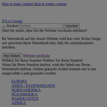
Skip to main content
Skip to footer content
Summer Must-Haves -
Zum Shop
Kochgeschirr: versandkostenfrei
Lieferung in 1-2 Werktagen
Suchen
Löschen
Sind Sie sicher, dass Sie die Website wechseln möchten?
Ihr Warenkorb auf der neuen Website wird leer sein. Keine Sorge,
wir speichern Ihren Warenkorb hier, falls Sie zurückkommen
möchten.
Website wechseln
Hier bleiben
Wählen Sie Ihren Standort
Wählen Sie Ihren Standort
Wenn Sie Ihren Standort ändern, wird der Inhalt aus Ihrem
Warenkorb entfernt. Online gekaufte Artikel können nur in das
ausgewählte Land gesendet werden.
EUROPA
ASIEN / PAZIFIKREGION
NORDAMERIKA
SÜDAMERIKA
NAHER OSTEN
AFRIKA