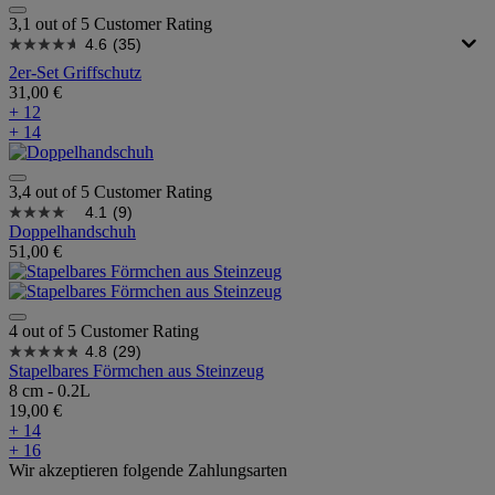
3,1 out of 5 Customer Rating
4.6
(35)
2er-Set Griffschutz
31,00 €
+ 12
+ 14
3,4 out of 5 Customer Rating
4.1
(9)
Doppelhandschuh
51,00 €
4 out of 5 Customer Rating
4.8
(29)
Stapelbares Förmchen aus Steinzeug
8 cm - 0.2L
19,00 €
+ 14
+ 16
Wir akzeptieren folgende Zahlungsarten