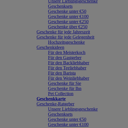
Unsere Lieblingsgeschenke
Geschenksets
Geschenke unter €50
Geschenke unter €100
Geschenke unter €250
Geschenke über €250
Geschenke für jede Jahreszeit
Geschenke für jede Gelegenheit
Hochzeitsgeschenke
Geschenkideen
Für den Meisterkoch
Für den Gastgeber
Für den Backliebhaber
Für den Teeliebhaber
Für den Barista
Für den Weinliebhaber
Geschenke für Sie
Geschenke für Ihn
Pet Collection
Geschenkkarte
Geschenke-Ratgeber
Unsere Lieblingsgeschenke
Geschenksets
Geschenke unter €50
Geschenke unter €100