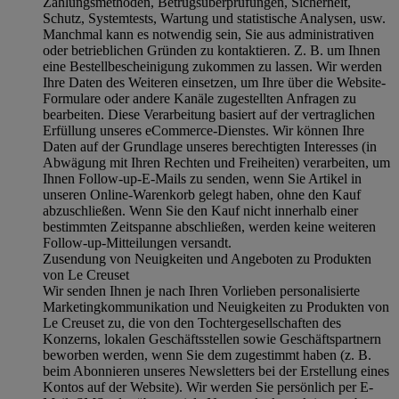
Zahlungsmethoden, Betrugsüberprüfungen, Sicherheit,
Schutz, Systemtests, Wartung und statistische Analysen, usw.
Manchmal kann es notwendig sein, Sie aus administrativen
oder betrieblichen Gründen zu kontaktieren. Z. B. um Ihnen
eine Bestellbescheinigung zukommen zu lassen. Wir werden
Ihre Daten des Weiteren einsetzen, um Ihre über die Website-
Formulare oder andere Kanäle zugestellten Anfragen zu
bearbeiten. Diese Verarbeitung basiert auf der vertraglichen
Erfüllung unseres eCommerce-Dienstes. Wir können Ihre
Daten auf der Grundlage unseres berechtigten Interesses (in
Abwägung mit Ihren Rechten und Freiheiten) verarbeiten, um
Ihnen Follow-up-E-Mails zu senden, wenn Sie Artikel in
unseren Online-Warenkorb gelegt haben, ohne den Kauf
abzuschließen. Wenn Sie den Kauf nicht innerhalb einer
bestimmten Zeitspanne abschließen, werden keine weiteren
Follow-up-Mitteilungen versandt.
Zusendung von Neuigkeiten und Angeboten zu Produkten
von Le Creuset
Wir senden Ihnen je nach Ihren Vorlieben personalisierte
Marketingkommunikation und Neuigkeiten zu Produkten von
Le Creuset zu, die von den Tochtergesellschaften des
Konzerns, lokalen Geschäftsstellen sowie Geschäftspartnern
beworben werden, wenn Sie dem zugestimmt haben (z. B.
beim Abonnieren unseres Newsletters bei der Erstellung eines
Kontos auf der Website). Wir werden Sie persönlich per E-