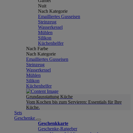
Garnet
Nuit
Nach Kategorie
Emailliertes Gusseisen
Steinzeug
Wasserkessel
Mühlen
Silikon
Küchenhelfer
Nach Farbe
Nach Kategorie
Emailliertes Gusseisen
Steinzeug
Wasserkessel
Mühlen
Silikon
Küchenhelfer
Grundausstattung Küche
Vom Kochen bis zum Servieren: Essentials für Ihre
Küche.
Sets
Geschenke
Geschenkkarte
Geschenke-Ratgeber