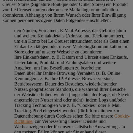
Creuset Stores (Signature Boutique oder Outlet Stores) ein Produkt
von Le Creuset kaufen oder unsere Marketingkommunikation
abonnieren. Abhängig von Ihrem Wunsch oder Ihrer Einwilligung
können personenbezogene Daten Folgendes einschließen:
den Namen, Vornamen, E-Mail-Adresse, das Geburtsdatum
und weitere Kontaktdetails (Adresse und Telefonnummer),
um ein Konto bei Le Creuset einzurichten oder als Gast einen
Einkauf zu tätigen oder unsere Marketingkommunikation im
Store oder auf unserer Webseite zu abonnieren;
Ihre Einkaufsdaten, z. B. Datum und Uhrzeit eines Einkaufs,
Lieferdatum, Produkt- und Zahlungsdaten und weitere
Angaben, um Ihre Bestellungen zu bearbeiten;
Daten über Ihr Online-Browsing-Verhalten (z. B. Online-
Kennungen - z. B. Ihre IP-Adresse, Browserversion,
Betriebssystem, Dauer des Besuches, wiederkehrender
Nutzer, geografischer Standort), die während Ihrer Besuche
der Website erhoben werden (ungeachtet der Frage, ob Sie ein
angemeldeter Nutzer sind oder nicht), indem Logs und/oder
Tracking-Technologien wie z. B. "Cookies" oder E-Mail
Tracking-Pixel eingesetzt werden (für Informationen zur
Datenerhebung durch Cookies sehen Sie bitte unsere
Cookie-
Richtlinie
, zur Verbesserung unserer Dienste und
Werbeanzeigen oder für unsere statistische Auswertung - in
den meisten Fällen können wir Sie anhand dieser