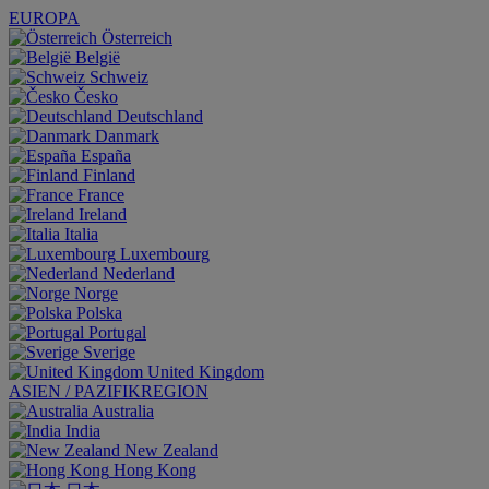
EUROPA
Österreich
België
Schweiz
Česko
Deutschland
Danmark
España
Finland
France
Ireland
Italia
Luxembourg
Nederland
Norge
Polska
Portugal
Sverige
United Kingdom
ASIEN / PAZIFIKREGION
Australia
India
New Zealand
Hong Kong