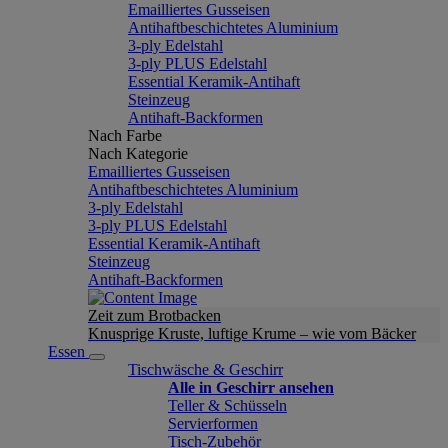
Emailliertes Gusseisen
Antihaftbeschichtetes Aluminium
3-ply Edelstahl
3-ply PLUS Edelstahl
Essential Keramik-Antihaft
Steinzeug
Antihaft-Backformen
Nach Farbe
Nach Kategorie
Emailliertes Gusseisen
Antihaftbeschichtetes Aluminium
3-ply Edelstahl
3-ply PLUS Edelstahl
Essential Keramik-Antihaft
Steinzeug
Antihaft-Backformen
Zeit zum Brotbacken
Knusprige Kruste, luftige Krume – wie vom Bäcker
Essen
Tischwäsche & Geschirr
Alle in Geschirr ansehen
Teller & Schüsseln
Servierformen
Tisch-Zubehör