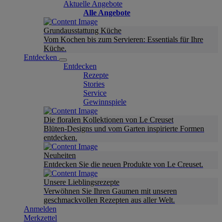
Aktuelle Angebote
Alle Angebote
Grundausstattung Küche
Vom Kochen bis zum Servieren: Essentials für Ihre
Küche.
Entdecken
Entdecken
Rezepte
Stories
Service
Gewinnspiele
Die floralen Kollektionen von Le Creuset
Blüten-Designs und vom Garten inspirierte Formen
entdecken.
Neuheiten
Entdecken Sie die neuen Produkte von Le Creuset.
Unsere Lieblingsrezepte
Verwöhnen Sie Ihren Gaumen mit unseren
geschmackvollen Rezepten aus aller Welt.
Anmelden
Merkzettel