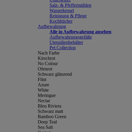
Salz- & Pfeffermühlen
Wasserkessel
Reinigung & Pflege
Kochbücher
Aufbewahrung
Alle in Aufbewahrung ansehen
Aufbewahrungsgefäße
Utensilienbehälter
Pet Collection
Nach Farbe
Kirschrot
No Colour
Ofenrot
Schwarz glänzend
Flint
Azure
White
Meringue
Nectar
Bleu Riviera
Schwarz matt
Bamboo Green
Deep Teal
Sea Salt