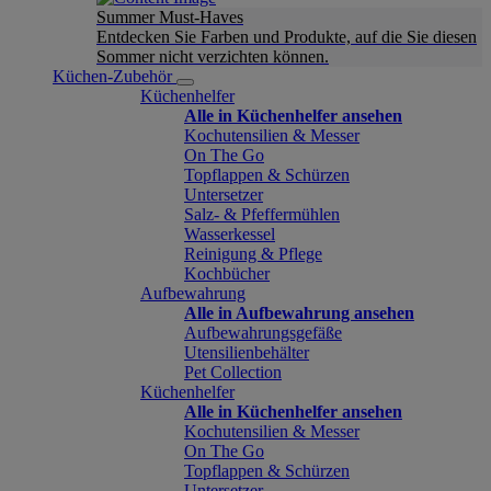
Summer Must-Haves
Entdecken Sie Farben und Produkte, auf die Sie diesen
Sommer nicht verzichten können.
Küchen-Zubehör
Küchenhelfer
Alle in Küchenhelfer ansehen
Kochutensilien & Messer
On The Go
Topflappen & Schürzen
Untersetzer
Salz- & Pfeffermühlen
Wasserkessel
Reinigung & Pflege
Kochbücher
Aufbewahrung
Alle in Aufbewahrung ansehen
Aufbewahrungsgefäße
Utensilienbehälter
Pet Collection
Küchenhelfer
Alle in Küchenhelfer ansehen
Kochutensilien & Messer
On The Go
Topflappen & Schürzen
Untersetzer