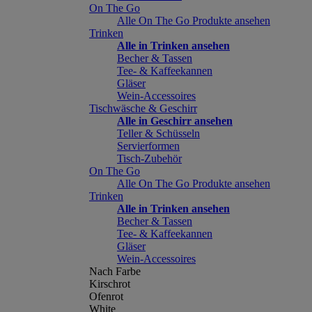
On The Go
Alle On The Go Produkte ansehen
Trinken
Alle in Trinken ansehen
Becher & Tassen
Tee- & Kaffeekannen
Gläser
Wein-Accessoires
Tischwäsche & Geschirr
Alle in Geschirr ansehen
Teller & Schüsseln
Servierformen
Tisch-Zubehör
On The Go
Alle On The Go Produkte ansehen
Trinken
Alle in Trinken ansehen
Becher & Tassen
Tee- & Kaffeekannen
Gläser
Wein-Accessoires
Nach Farbe
Kirschrot
Ofenrot
White