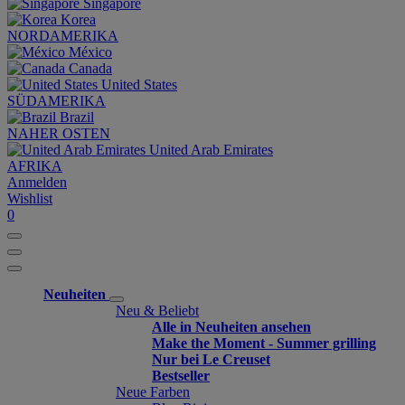
Singapore
Korea
NORDAMERIKA
México
Canada
United States
SÜDAMERIKA
Brazil
NAHER OSTEN
United Arab Emirates
AFRIKA
Anmelden
Wishlist
0
Neuheiten
Neu & Beliebt
Alle in Neuheiten ansehen
Make the Moment - Summer grilling
Nur bei Le Creuset
Bestseller
Neue Farben