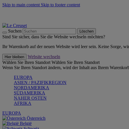
Skip to main content
Skip to footer content
Summer Must-Haves -
Zum Shop
Kochgeschirr: versandkostenfrei
Lieferung in 1-2 Werktagen
Suchen
Löschen
Sind Sie sicher, dass Sie die Website wechseln möchten?
Ihr Warenkorb auf der neuen Website wird leer sein. Keine Sorge, wi
Website wechseln
Hier bleiben
Wählen Sie Ihren Standort
Wählen Sie Ihren Standort
Wenn Sie Ihren Standort ändern, wird der Inhalt aus Ihrem Warenkorb
EUROPA
ASIEN / PAZIFIKREGION
NORDAMERIKA
SÜDAMERIKA
NAHER OSTEN
AFRIKA
EUROPA
Österreich
België
Schweiz