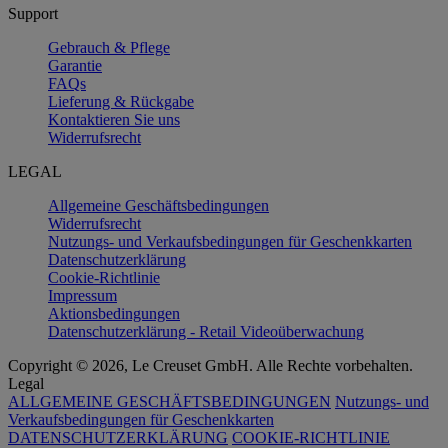
Support
Gebrauch & Pflege
Garantie
FAQs
Lieferung & Rückgabe
Kontaktieren Sie uns
Widerrufsrecht
LEGAL
Allgemeine Geschäftsbedingungen
Widerrufsrecht
Nutzungs- und Verkaufsbedingungen für Geschenkkarten
Datenschutzerklärung
Cookie-Richtlinie
Impressum
Aktionsbedingungen
Datenschutzerklärung - Retail Videoüberwachung
Copyright © 2026, Le Creuset GmbH. Alle Rechte vorbehalten.
Legal
ALLGEMEINE GESCHÄFTSBEDINGUNGEN
Nutzungs- und
Verkaufsbedingungen für Geschenkkarten
DATENSCHUTZERKLÄRUNG
COOKIE-RICHTLINIE