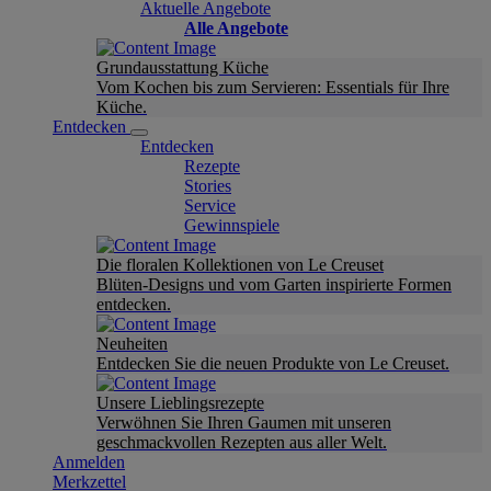
Aktuelle Angebote
Alle Angebote
Grundausstattung Küche
Vom Kochen bis zum Servieren: Essentials für Ihre
Küche.
Entdecken
Entdecken
Rezepte
Stories
Service
Gewinnspiele
Die floralen Kollektionen von Le Creuset
Blüten-Designs und vom Garten inspirierte Formen
entdecken.
Neuheiten
Entdecken Sie die neuen Produkte von Le Creuset.
Unsere Lieblingsrezepte
Verwöhnen Sie Ihren Gaumen mit unseren
geschmackvollen Rezepten aus aller Welt.
Anmelden
Merkzettel