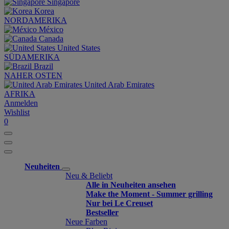
Singapore
Korea
NORDAMERIKA
México
Canada
United States
SÜDAMERIKA
Brazil
NAHER OSTEN
United Arab Emirates
AFRIKA
Anmelden
Wishlist
0
Neuheiten
Neu & Beliebt
Alle in Neuheiten ansehen
Make the Moment - Summer grilling
Nur bei Le Creuset
Bestseller
Neue Farben