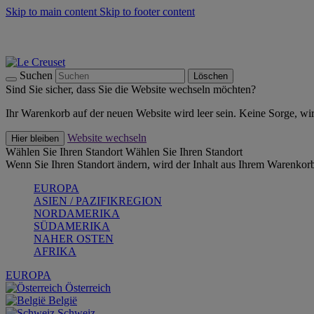
Skip to main content
Skip to footer content
Summer Must-Haves -
Zum Shop
Kochgeschirr: versandkostenfrei
Lieferung in 1-2 Werktagen
Suchen
Löschen
Sind Sie sicher, dass Sie die Website wechseln möchten?
Ihr Warenkorb auf der neuen Website wird leer sein. Keine Sorge, wi
Website wechseln
Hier bleiben
Wählen Sie Ihren Standort
Wählen Sie Ihren Standort
Wenn Sie Ihren Standort ändern, wird der Inhalt aus Ihrem Warenkorb
EUROPA
ASIEN / PAZIFIKREGION
NORDAMERIKA
SÜDAMERIKA
NAHER OSTEN
AFRIKA
EUROPA
Österreich
België
Schweiz