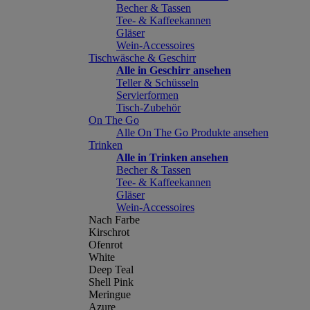
Becher & Tassen
Tee- & Kaffeekannen
Gläser
Wein-Accessoires
Tischwäsche & Geschirr
Alle in Geschirr ansehen
Teller & Schüsseln
Servierformen
Tisch-Zubehör
On The Go
Alle On The Go Produkte ansehen
Trinken
Alle in Trinken ansehen
Becher & Tassen
Tee- & Kaffeekannen
Gläser
Wein-Accessoires
Nach Farbe
Kirschrot
Ofenrot
White
Deep Teal
Shell Pink
Meringue
Azure