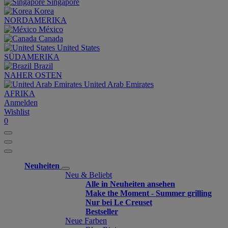
Singapore
Korea
NORDAMERIKA
México
Canada
United States
SÜDAMERIKA
Brazil
NAHER OSTEN
United Arab Emirates
AFRIKA
Anmelden
Wishlist
0
Neuheiten
Neu & Beliebt
Alle in Neuheiten ansehen
Make the Moment - Summer grilling
Nur bei Le Creuset
Bestseller
Neue Farben