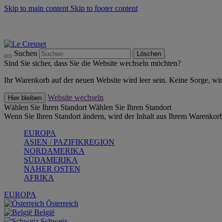
Skip to main content
Skip to footer content
Summer Must-Haves -
Zum Shop
Kochgeschirr: versandkostenfrei
Lieferung in 1-2 Werktagen
Suchen
Löschen
Sind Sie sicher, dass Sie die Website wechseln möchten?
Ihr Warenkorb auf der neuen Website wird leer sein. Keine Sorge, wi
Website wechseln
Hier bleiben
Wählen Sie Ihren Standort
Wählen Sie Ihren Standort
Wenn Sie Ihren Standort ändern, wird der Inhalt aus Ihrem Warenkorb
EUROPA
ASIEN / PAZIFIKREGION
NORDAMERIKA
SÜDAMERIKA
NAHER OSTEN
AFRIKA
EUROPA
Österreich
België
Schweiz