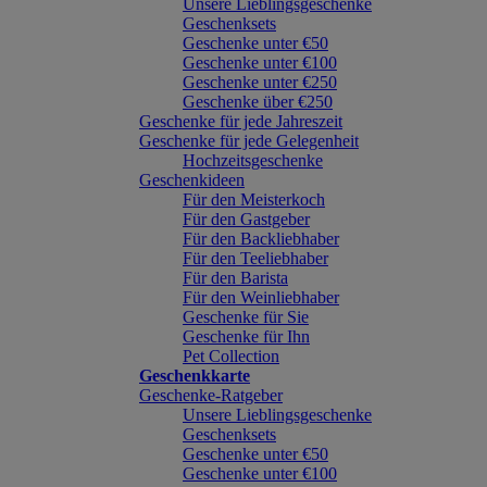
Unsere Lieblingsgeschenke
Geschenksets
Geschenke unter €50
Geschenke unter €100
Geschenke unter €250
Geschenke über €250
Geschenke für jede Jahreszeit
Geschenke für jede Gelegenheit
Hochzeitsgeschenke
Geschenkideen
Für den Meisterkoch
Für den Gastgeber
Für den Backliebhaber
Für den Teeliebhaber
Für den Barista
Für den Weinliebhaber
Geschenke für Sie
Geschenke für Ihn
Pet Collection
Geschenkkarte
Geschenke-Ratgeber
Unsere Lieblingsgeschenke
Geschenksets
Geschenke unter €50
Geschenke unter €100