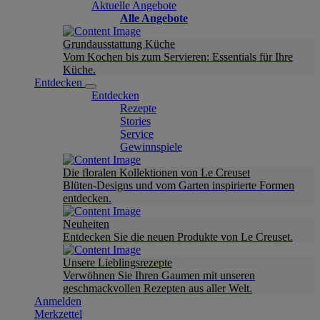
Aktuelle Angebote
Alle Angebote
Grundausstattung Küche
Vom Kochen bis zum Servieren: Essentials für Ihre
Küche.
Entdecken
Entdecken
Rezepte
Stories
Service
Gewinnspiele
Die floralen Kollektionen von Le Creuset
Blüten-Designs und vom Garten inspirierte Formen
entdecken.
Neuheiten
Entdecken Sie die neuen Produkte von Le Creuset.
Unsere Lieblingsrezepte
Verwöhnen Sie Ihren Gaumen mit unseren
geschmackvollen Rezepten aus aller Welt.
Anmelden
Merkzettel