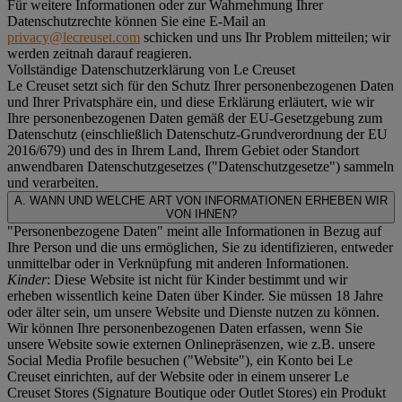
Für weitere Informationen oder zur Wahrnehmung Ihrer
Datenschutzrechte können Sie eine E-Mail an
privacy@lecreuset.com
schicken und uns Ihr Problem mitteilen; wir
werden zeitnah darauf reagieren.
Vollständige Datenschutzerklärung von Le Creuset
Le Creuset setzt sich für den Schutz Ihrer personenbezogenen Daten
und Ihrer Privatsphäre ein, und diese Erklärung erläutert, wie wir
Ihre personenbezogenen Daten gemäß der EU-Gesetzgebung zum
Datenschutz (einschließlich Datenschutz-Grundverordnung der EU
2016/679) und des in Ihrem Land, Ihrem Gebiet oder Standort
anwendbaren Datenschutzgesetzes ("
Datenschutzgesetze
") sammeln
und verarbeiten.
A. WANN UND WELCHE ART VON INFORMATIONEN ERHEBEN WIR
VON IHNEN?
"Personenbezogene Daten" meint alle Informationen in Bezug auf
Ihre Person und die uns ermöglichen, Sie zu identifizieren, entweder
unmittelbar oder in Verknüpfung mit anderen Informationen.
Kinder
: Diese Website ist nicht für Kinder bestimmt und wir
erheben wissentlich keine Daten über Kinder. Sie müssen 18 Jahre
oder älter sein, um unsere Website und Dienste nutzen zu können.
Wir können Ihre personenbezogenen Daten erfassen, wenn Sie
unsere Website sowie externen Onlinepräsenzen, wie z.B. unsere
Social Media Profile besuchen ("
Website
"), ein Konto bei Le
Creuset einrichten, auf der Website oder in einem unserer Le
Creuset Stores (Signature Boutique oder Outlet Stores) ein Produkt