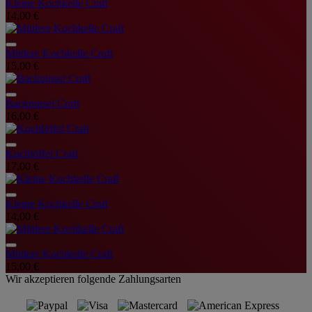
Kleine Kochkelle Craft
14,00 €
Mittlere Kochkelle Craft
15,00 €
Backpinsel Craft
16,00 €
Kochlöffel Craft
17,00 €
Kleine Kochkelle Craft
14,00 €
Mittlere Kochkelle Craft
15,00 €
Wir akzeptieren folgende Zahlungsarten