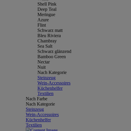
Shell Pink
Deep Teal
Meringue
Azure
Flint
Schwarz matt
Bleu Riviera
Chambray
Sea Salt
Schwarz glänzend
Bamboo Green
Nectar
Nuit
Nach Kategorie
Steinzeug
Wein-Accessoires
Küchenhelfer
Textilien
Nach Farbe
Nach Kategorie
Steinzeug
Wein-Accessoires
Küchenhelfer
Textilien