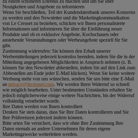
zu einem schöneren Erlebnis zu machen und um Sie über
Neuigkeiten und Angebote zu informieren
Wenn Sie beschließen, Teil der Kundendatenbank unseres Konzerns
zu werden und den Newsletter und die Marketingkommunikation
von Le Creuset zu beziehen, schicken wir Ihnen personalisierte
Informationen und informieren Sie über die Einführung neuer
Produkte und ob es exklusive Angebote, Kochschauen oder
anstehende Veranstaltungen oder Werbeangebote speziell für Sie
gibt.
Zustimmung widerrufen:
Sie können den Erhalt unserer
Werbemitteilungen jederzeit kostenlos beenden, indem Sie die in der
Mitteilung angegebenen Möglichkeiten in Anspruch nehmen (z. B.
können Sie den Newsletter abbestellen, indem Sie auf den Link zum
Abbestellen am Ende jeder E-Mail klicken). Wenn Sie keine weitere
Werbung mehr von uns wünschen, senden Sie uns bitte eine E-Mail
an
privacy@lecreuset.com
. Wir werden Ihren Widerruf so schnell
wie möglich bearbeiten. Unter bestimmten Umständen erhalten Sie
jedoch möglicherweise einige weitere Nachrichten, bis der Widerruf
vollständig verarbeitet wurde.
Ihre Daten werden von Ihnen kontrolliert
Denken Sie stets daran, dass Sie Ihre Daten kontrollieren und Sie
Ihre Präferenzen jederzeit ändern können.
Bitte seien Sie versichert, dass wir ohne Ihre Zustimmung Ihre
Daten niemals an andere Unternehmen für deren eigene
Marketingzwecke weiterleiten werden.