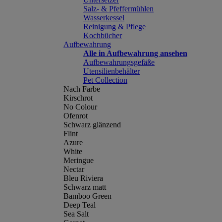
Salz- & Pfeffermühlen
Wasserkessel
Reinigung & Pflege
Kochbücher
Aufbewahrung
Alle in Aufbewahrung ansehen
Aufbewahrungsgefäße
Utensilienbehälter
Pet Collection
Nach Farbe
Kirschrot
No Colour
Ofenrot
Schwarz glänzend
Flint
Azure
White
Meringue
Nectar
Bleu Riviera
Schwarz matt
Bamboo Green
Deep Teal
Sea Salt