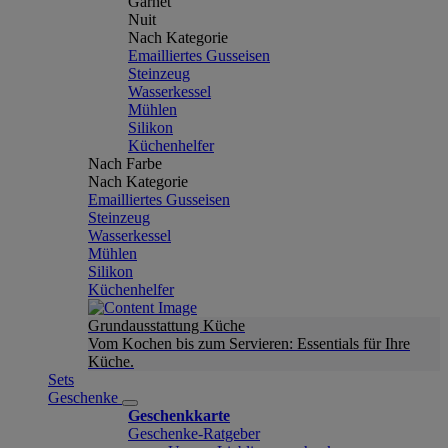
Garnet
Nuit
Nach Kategorie
Emailliertes Gusseisen
Steinzeug
Wasserkessel
Mühlen
Silikon
Küchenhelfer
Nach Farbe
Nach Kategorie
Emailliertes Gusseisen
Steinzeug
Wasserkessel
Mühlen
Silikon
Küchenhelfer
Grundausstattung Küche
Vom Kochen bis zum Servieren: Essentials für Ihre
Küche.
Sets
Geschenke
Geschenkkarte
Geschenke-Ratgeber