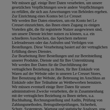
Wir müssen ggf. einige Ihrer Daten verarbeiten, um unsere
gesetzlichen Verpflichtungen sowie andere Verpflichtungen
zu erfüllen, die sich aus Anweisungen von Behörden ergeben.
Zur Einrichtung eines Kontos bei Le Creuset
Wir werden Ihre Daten einsetzen, um ein Konto bei Le
Creuset einzurichten, das Ihnen einen Zugang zu einigen
Vorteilen gibt, die für registrierte Nutzer ausgewiesen sind,
um unsere Dienste leichter nutzen zu können, u.a. ein
schnelleres Auschecken, das Speichern mehrerer
Lieferadressen oder das Aufrufen und Verfolgen von
Bestellungen. Diese Verarbeitung basiert auf der vertraglichen
Erfüllung dieses Dienstes.
Zur Bearbeitung Ihrer Bestellungen und zur Bereitstellung
unserer Produkte, Dienste und für Ihre Unterstützung
Wir werden Ihre Daten für die Durchführung der
vertraglichen Beziehung zu Ihnen, für Ihre Einkäufe von
Waren auf der Website oder in unseren Le Creuset Stores,
Ihre Benutzung der Website, die Betreuung im Anschluss an
Einkäufe oder Ihre Teilnahme an Wettbewerben benutzen.
Wir müssen eventuell einige Ihrer Daten für unsere
administrativen Zwecke verarbeiten, die in Zusammenhang
mit der vertraglichen Beziehung zu Ihnen stehen, u.a.
Buchhaltung, Rechnungsstellung und Audits, Prüfung von
Zahlungsmethoden, Betrugsüberprüfungen, Sicherheit,
Schutz, Systemtests, Wartung und statistische Analysen, usw.