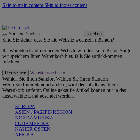
Skip to main content
Skip to footer content
Summer Must-Haves -
Zum Shop
Kochgeschirr: versandkostenfrei
Lieferung in 1-2 Werktagen
Suchen
Löschen
Sind Sie sicher, dass Sie die Website wechseln möchten?
Ihr Warenkorb auf der neuen Website wird leer sein. Keine Sorge,
wir speichern Ihren Warenkorb hier, falls Sie zurückkommen
möchten.
Website wechseln
Hier bleiben
Wählen Sie Ihren Standort
Wählen Sie Ihren Standort
Wenn Sie Ihren Standort ändern, wird der Inhalt aus Ihrem
Warenkorb entfernt. Online gekaufte Artikel können nur in das
ausgewählte Land gesendet werden.
EUROPA
ASIEN / PAZIFIKREGION
NORDAMERIKA
SÜDAMERIKA
NAHER OSTEN
AFRIKA