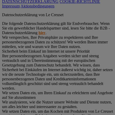
DATENSCHUTZERKLÄRUNG
COOKIE-RICHTLINIE
Impressum
Aktionsbedingungen
Datenschutz­erklärung von Le Creuset
Die folgende Datenschutzerklärung gilt für Endverbraucher. Wenn
Sie ein gewerblicher Handelspartner sind, lesen Sie bitte die B2B -
Datenschutzerklärung
hier
.
Wir versprechen, Ihre Privatsphäre zu respektieren und Ihre
personenbezogenen Daten zu schützen! Wir werden Ihnen immer
mitteilen, wie und warum wir Ihre Daten nutzen.
Sicherheit beim Einkauf im Internet ist unsere Priorität
Ihre personenbezogenen Angaben werden sicher und streng
vertraulich und in Übereinstimmung mit der europäischen
Gesetzgebung zum Datenschutz behandelt. Wir wissen, dass
Sicherheit bei Einkäufen im Internet äußerst wichtig ist, daher setzen
wir die neuste Technologie ein, um sicherzustellen, dass Ihre
personenbezogenen Daten und Kreditkarteninformationen
vollumfänglich geschützt sind und streng vertraulich behandelt
werden.
Wir setzen Daten ein, um Ihren Einkauf zu erleichtern und Angebote
auf Sie abzustimmen
Wir analysieren, wie die Nutzer unsere Website und Dienste nutzen,
um alles leichter und interessanter zu gestalten.
Wir setzen Daten ein, um das Kochen mit Produkten von Le Creuset