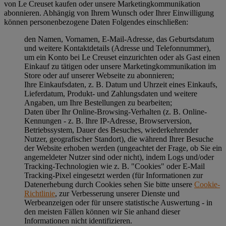
von Le Creuset kaufen oder unsere Marketingkommunikation
abonnieren. Abhängig von Ihrem Wunsch oder Ihrer Einwilligung
können personenbezogene Daten Folgendes einschließen:
den Namen, Vornamen, E-Mail-Adresse, das Geburtsdatum
und weitere Kontaktdetails (Adresse und Telefonnummer),
um ein Konto bei Le Creuset einzurichten oder als Gast einen
Einkauf zu tätigen oder unsere Marketingkommunikation im
Store oder auf unserer Webseite zu abonnieren;
Ihre Einkaufsdaten, z. B. Datum und Uhrzeit eines Einkaufs,
Lieferdatum, Produkt- und Zahlungsdaten und weitere
Angaben, um Ihre Bestellungen zu bearbeiten;
Daten über Ihr Online-Browsing-Verhalten (z. B. Online-
Kennungen - z. B. Ihre IP-Adresse, Browserversion,
Betriebssystem, Dauer des Besuches, wiederkehrender
Nutzer, geografischer Standort), die während Ihrer Besuche
der Website erhoben werden (ungeachtet der Frage, ob Sie ein
angemeldeter Nutzer sind oder nicht), indem Logs und/oder
Tracking-Technologien wie z. B. "Cookies" oder E-Mail
Tracking-Pixel eingesetzt werden (für Informationen zur
Datenerhebung durch Cookies sehen Sie bitte unsere
Cookie-
Richtlinie
, zur Verbesserung unserer Dienste und
Werbeanzeigen oder für unsere statistische Auswertung - in
den meisten Fällen können wir Sie anhand dieser
Informationen nicht identifizieren.