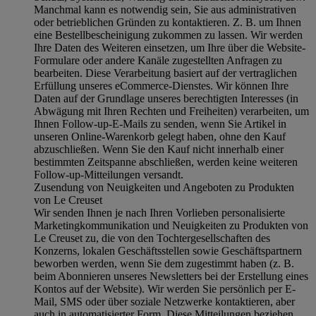
Manchmal kann es notwendig sein, Sie aus administrativen
oder betrieblichen Gründen zu kontaktieren. Z. B. um Ihnen
eine Bestellbescheinigung zukommen zu lassen. Wir werden
Ihre Daten des Weiteren einsetzen, um Ihre über die Website-
Formulare oder andere Kanäle zugestellten Anfragen zu
bearbeiten. Diese Verarbeitung basiert auf der vertraglichen
Erfüllung unseres eCommerce-Dienstes. Wir können Ihre
Daten auf der Grundlage unseres berechtigten Interesses (in
Abwägung mit Ihren Rechten und Freiheiten) verarbeiten, um
Ihnen Follow-up-E-Mails zu senden, wenn Sie Artikel in
unseren Online-Warenkorb gelegt haben, ohne den Kauf
abzuschließen. Wenn Sie den Kauf nicht innerhalb einer
bestimmten Zeitspanne abschließen, werden keine weiteren
Follow-up-Mitteilungen versandt.
Zusendung von Neuigkeiten und Angeboten zu Produkten
von Le Creuset
Wir senden Ihnen je nach Ihren Vorlieben personalisierte
Marketingkommunikation und Neuigkeiten zu Produkten von
Le Creuset zu, die von den Tochtergesellschaften des
Konzerns, lokalen Geschäftsstellen sowie Geschäftspartnern
beworben werden, wenn Sie dem zugestimmt haben (z. B.
beim Abonnieren unseres Newsletters bei der Erstellung eines
Kontos auf der Website). Wir werden Sie persönlich per E-
Mail, SMS oder über soziale Netzwerke kontaktieren, aber
auch in automatisierter Form. Diese Mitteilungen beziehen