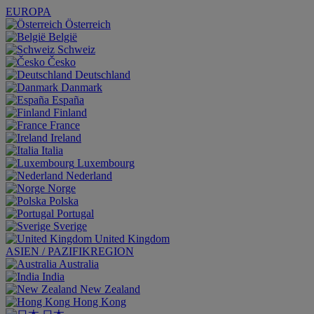
EUROPA
Österreich
België
Schweiz
Česko
Deutschland
Danmark
España
Finland
France
Ireland
Italia
Luxembourg
Nederland
Norge
Polska
Portugal
Sverige
United Kingdom
ASIEN / PAZIFIKREGION
Australia
India
New Zealand
Hong Kong