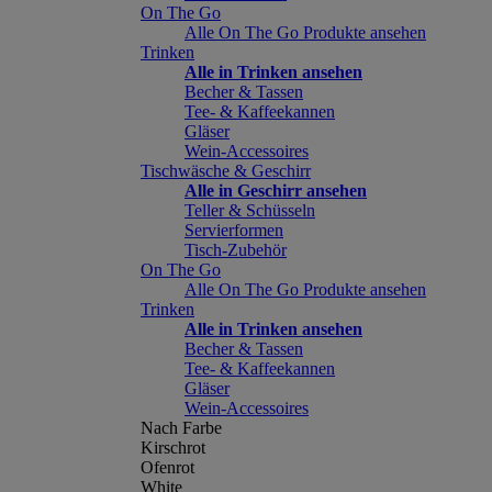
On The Go
Alle On The Go Produkte ansehen
Trinken
Alle in Trinken ansehen
Becher & Tassen
Tee- & Kaffeekannen
Gläser
Wein-Accessoires
Tischwäsche & Geschirr
Alle in Geschirr ansehen
Teller & Schüsseln
Servierformen
Tisch-Zubehör
On The Go
Alle On The Go Produkte ansehen
Trinken
Alle in Trinken ansehen
Becher & Tassen
Tee- & Kaffeekannen
Gläser
Wein-Accessoires
Nach Farbe
Kirschrot
Ofenrot
White