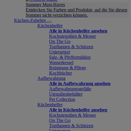
Summer Must-Haves
Entdecken Sie Farben und Produkte, auf die Sie diesen
Sommer nicht verzichten können.
Küchen-Zubehör
Küchenhelfer
Alle in Küchenhelfer ansehen
Kochutensilien & Messer
On The Go
Topflappen & Schürzen
Untersetzer
Salz- & Pfeffermühlen
Wasserkessel
Reinigung & Pflege
Kochbücher
Aufbewahrung
Alle in Aufbewahrung ansehen
Aufbewahrungsgefäße
Utensilienbehälter
Pet Collection
Küchenhelfer
Alle in Küchenhelfer ansehen
Kochutensilien & Messer
On The Go
Topflappen & Schürzen
Untersetzer