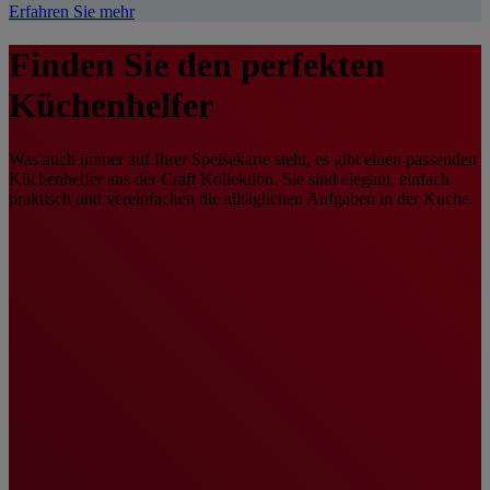
Erfahren Sie mehr
Finden Sie den perfekten
Küchenhelfer
Was auch immer auf Ihrer Speisekarte steht, es gibt einen passenden
Küchenhelfer aus der Craft Kollektion. Sie sind elegant, einfach
praktisch und vereinfachen die alltäglichen Aufgaben in der Küche.