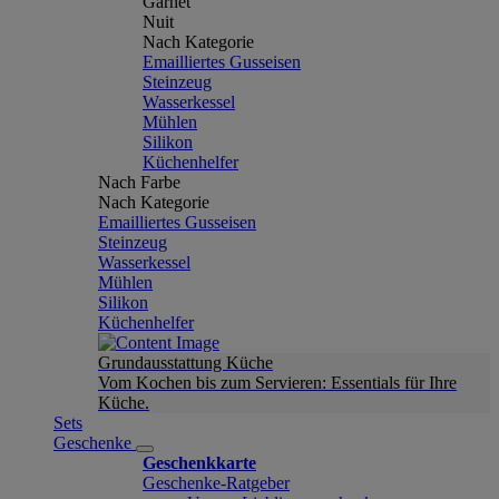
Garnet
Nuit
Nach Kategorie
Emailliertes Gusseisen
Steinzeug
Wasserkessel
Mühlen
Silikon
Küchenhelfer
Nach Farbe
Nach Kategorie
Emailliertes Gusseisen
Steinzeug
Wasserkessel
Mühlen
Silikon
Küchenhelfer
Grundausstattung Küche
Vom Kochen bis zum Servieren: Essentials für Ihre
Küche.
Sets
Geschenke
Geschenkkarte
Geschenke-Ratgeber