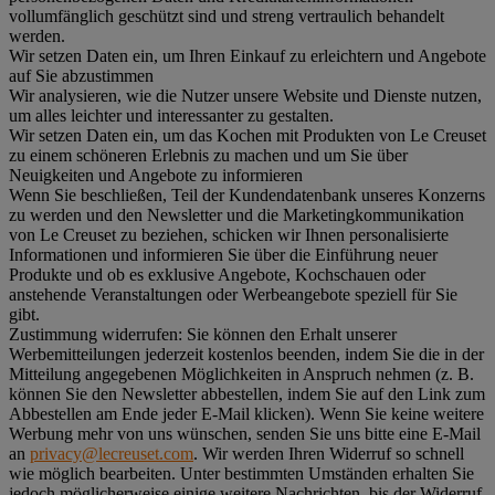
vollumfänglich geschützt sind und streng vertraulich behandelt
werden.
Wir setzen Daten ein, um Ihren Einkauf zu erleichtern und Angebote
auf Sie abzustimmen
Wir analysieren, wie die Nutzer unsere Website und Dienste nutzen,
um alles leichter und interessanter zu gestalten.
Wir setzen Daten ein, um das Kochen mit Produkten von Le Creuset
zu einem schöneren Erlebnis zu machen und um Sie über
Neuigkeiten und Angebote zu informieren
Wenn Sie beschließen, Teil der Kundendatenbank unseres Konzerns
zu werden und den Newsletter und die Marketingkommunikation
von Le Creuset zu beziehen, schicken wir Ihnen personalisierte
Informationen und informieren Sie über die Einführung neuer
Produkte und ob es exklusive Angebote, Kochschauen oder
anstehende Veranstaltungen oder Werbeangebote speziell für Sie
gibt.
Zustimmung widerrufen:
Sie können den Erhalt unserer
Werbemitteilungen jederzeit kostenlos beenden, indem Sie die in der
Mitteilung angegebenen Möglichkeiten in Anspruch nehmen (z. B.
können Sie den Newsletter abbestellen, indem Sie auf den Link zum
Abbestellen am Ende jeder E-Mail klicken). Wenn Sie keine weitere
Werbung mehr von uns wünschen, senden Sie uns bitte eine E-Mail
an
privacy@lecreuset.com
. Wir werden Ihren Widerruf so schnell
wie möglich bearbeiten. Unter bestimmten Umständen erhalten Sie
jedoch möglicherweise einige weitere Nachrichten, bis der Widerruf