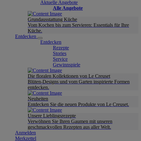
Aktuelle Angebote
Alle Angebote
Grundausstattung Küche
Vom Kochen bis zum Servieren: Essentials für Ihre
Küche.
Entdecken
Entdecken
Rezepte
Stories
Service
Gewinnspiele
Die floralen Kollektionen von Le Creuset
Blüten-Designs und vom Garten inspirierte Formen
entdecken.
Neuheiten
Entdecken Sie die neuen Produkte von Le Creuset.
Unsere Lieblingsrezepte
Verwöhnen Sie Ihren Gaumen mit unseren
geschmackvollen Rezepten aus aller Welt.
Anmelden
Merkzettel