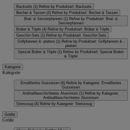
Backsets
(1)
Refine by Produktart: Backsets
Becher & Tassen
(2)
Refine by Produktart: Becher & Tassen
Brat- & Servierpfannen
(1)
Refine by Produktart: Brat- &
Servierpfannen
Bräter & Töpfe
(4)
Refine by Produktart: Bräter & Töpfe
Geschirr-Sets
(1)
Refine by Produktart: Geschirr-Sets
Grillpfannen & -platten
(1)
Refine by Produktart: Grillpfannen & -
platten
Spezial Bräter & Töpfe
(1)
Refine by Produktart: Spezial Bräter
& Töpfe
Kategorie
Kategorie
Emailliertes Gusseisen
(6)
Refine by Kategorie: Emailliertes
Gusseisen
Antihaftbeschichtetes Aluminium
(1)
Refine by Kategorie:
Antihaftbeschichtetes Aluminium
Steinzeug
(4)
Refine by Kategorie: Steinzeug
Größe
Größe