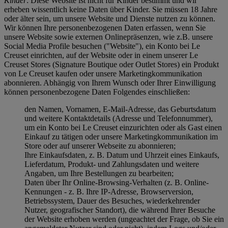
Kinder
: Diese Website ist nicht für Kinder bestimmt und wir
erheben wissentlich keine Daten über Kinder. Sie müssen 18 Jahre
oder älter sein, um unsere Website und Dienste nutzen zu können.
Wir können Ihre personenbezogenen Daten erfassen, wenn Sie
unsere Website sowie externen Onlinepräsenzen, wie z.B. unsere
Social Media Profile besuchen ("
Website
"), ein Konto bei Le
Creuset einrichten, auf der Website oder in einem unserer Le
Creuset Stores (Signature Boutique oder Outlet Stores) ein Produkt
von Le Creuset kaufen oder unsere Marketingkommunikation
abonnieren. Abhängig von Ihrem Wunsch oder Ihrer Einwilligung
können personenbezogene Daten Folgendes einschließen:
den Namen, Vornamen, E-Mail-Adresse, das Geburtsdatum
und weitere Kontaktdetails (Adresse und Telefonnummer),
um ein Konto bei Le Creuset einzurichten oder als Gast einen
Einkauf zu tätigen oder unsere Marketingkommunikation im
Store oder auf unserer Webseite zu abonnieren;
Ihre Einkaufsdaten, z. B. Datum und Uhrzeit eines Einkaufs,
Lieferdatum, Produkt- und Zahlungsdaten und weitere
Angaben, um Ihre Bestellungen zu bearbeiten;
Daten über Ihr Online-Browsing-Verhalten (z. B. Online-
Kennungen - z. B. Ihre IP-Adresse, Browserversion,
Betriebssystem, Dauer des Besuches, wiederkehrender
Nutzer, geografischer Standort), die während Ihrer Besuche
der Website erhoben werden (ungeachtet der Frage, ob Sie ein