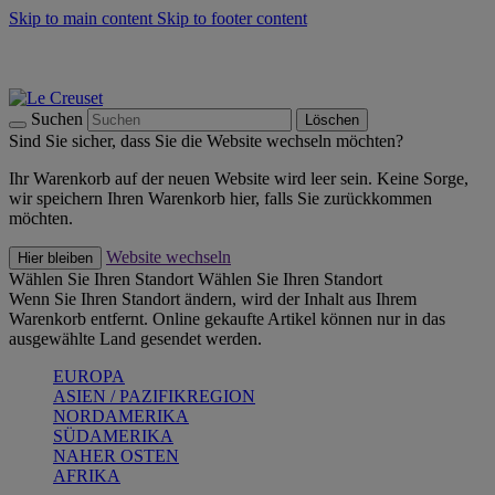
Skip to main content
Skip to footer content
Summer Must-Haves -
Zum Shop
Kochgeschirr: versandkostenfrei
Lieferung in 1-2 Werktagen
Suchen
Löschen
Sind Sie sicher, dass Sie die Website wechseln möchten?
Ihr Warenkorb auf der neuen Website wird leer sein. Keine Sorge,
wir speichern Ihren Warenkorb hier, falls Sie zurückkommen
möchten.
Website wechseln
Hier bleiben
Wählen Sie Ihren Standort
Wählen Sie Ihren Standort
Wenn Sie Ihren Standort ändern, wird der Inhalt aus Ihrem
Warenkorb entfernt. Online gekaufte Artikel können nur in das
ausgewählte Land gesendet werden.
EUROPA
ASIEN / PAZIFIKREGION
NORDAMERIKA
SÜDAMERIKA
NAHER OSTEN
AFRIKA