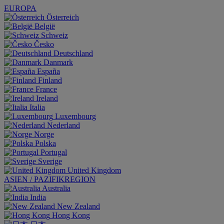
EUROPA
Österreich
België
Schweiz
Česko
Deutschland
Danmark
España
Finland
France
Ireland
Italia
Luxembourg
Nederland
Norge
Polska
Portugal
Sverige
United Kingdom
ASIEN / PAZIFIKREGION
Australia
India
New Zealand
Hong Kong