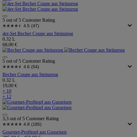
5 out of 5 Customer Rating
4.5
(47)
4er-Set Becher Coupe aus Steinzeug
0.32 L
68,00 €
5 out of 5 Customer Rating
4.6
(54)
Becher Coupe aus Steinzeug
0.32 L
19,00 €
+ 10
+ 12
3,3 out of 5 Customer Rating
4.8
(185)
Gourmet-Profitopf aus Gusseisen