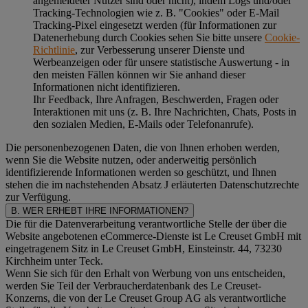
angemeldeter Nutzer sind oder nicht), indem Logs und/oder
Tracking-Technologien wie z. B. "Cookies" oder E-Mail
Tracking-Pixel eingesetzt werden (für Informationen zur
Datenerhebung durch Cookies sehen Sie bitte unsere
Cookie-
Richtlinie
, zur Verbesserung unserer Dienste und
Werbeanzeigen oder für unsere statistische Auswertung - in
den meisten Fällen können wir Sie anhand dieser
Informationen nicht identifizieren.
Ihr Feedback, Ihre Anfragen, Beschwerden, Fragen oder
Interaktionen mit uns (z. B. Ihre Nachrichten, Chats, Posts in
den sozialen Medien, E-Mails oder Telefonanrufe).
Die personenbezogenen Daten, die von Ihnen erhoben werden,
wenn Sie die Website nutzen, oder anderweitig persönlich
identifizierende Informationen werden so geschützt, und Ihnen
stehen die im nachstehenden
Absatz J
erläuterten Datenschutzrechte
zur Verfügung.
B. WER ERHEBT IHRE INFORMATIONEN?
Die für die Datenverarbeitung verantwortliche Stelle der über die
Website angebotenen eCommerce-Dienste ist Le Creuset GmbH mit
eingetragenem Sitz in Le Creuset GmbH, Einsteinstr. 44, 73230
Kirchheim unter Teck.
Wenn Sie sich für den Erhalt von Werbung von uns entscheiden,
werden Sie Teil der Verbraucherdatenbank des Le Creuset-
Konzerns, die von der Le Creuset Group AG als verantwortliche