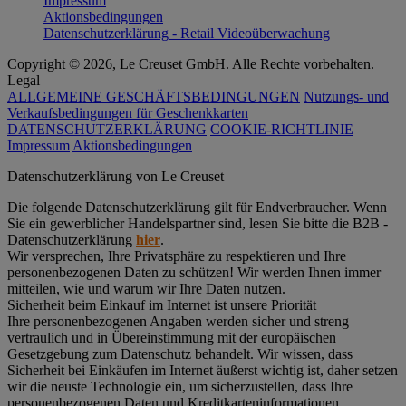
Impressum
Aktionsbedingungen
Datenschutzerklärung - Retail Videoüberwachung
Copyright © 2026, Le Creuset GmbH. Alle Rechte vorbehalten.
Legal
ALLGEMEINE GESCHÄFTSBEDINGUNGEN
Nutzungs- und
Verkaufsbedingungen für Geschenkkarten
DATENSCHUTZERKLÄRUNG
COOKIE-RICHTLINIE
Impressum
Aktionsbedingungen
Datenschutz­erklärung von Le Creuset
Die folgende Datenschutzerklärung gilt für Endverbraucher. Wenn
Sie ein gewerblicher Handelspartner sind, lesen Sie bitte die B2B -
Datenschutzerklärung
hier
.
Wir versprechen, Ihre Privatsphäre zu respektieren und Ihre
personenbezogenen Daten zu schützen! Wir werden Ihnen immer
mitteilen, wie und warum wir Ihre Daten nutzen.
Sicherheit beim Einkauf im Internet ist unsere Priorität
Ihre personenbezogenen Angaben werden sicher und streng
vertraulich und in Übereinstimmung mit der europäischen
Gesetzgebung zum Datenschutz behandelt. Wir wissen, dass
Sicherheit bei Einkäufen im Internet äußerst wichtig ist, daher setzen
wir die neuste Technologie ein, um sicherzustellen, dass Ihre
personenbezogenen Daten und Kreditkarteninformationen