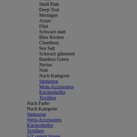
Shell Pink
Deep Teal
Meringue
Azure
Flint
Schwarz matt
Bleu Riviera
Chambray
Sea Salt
Schwarz glänzend
Bamboo Green
Nectar
Nuit
Nach Kategorie
Steinzeug
Wein-Accessoires
Küchenhelfer
Textilien
Nach Farbe
Nach Kategorie
Steinzeug
Wein-Accessoires
Küchenhelfer
Textilien