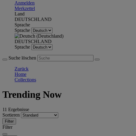
Anmelden
Merkzettel
Land
DEUTSCHLAND
Sprache
Sprache
DEUTSCHLAND
Sprache
Suche löschen
Zurück
Home
Collections
Trending Now
11 Ergebnisse
Sortieren
Filter
Filter