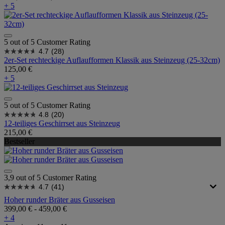
+ 5
5 out of 5 Customer Rating
4.7
(28)
2er-Set rechteckige Auflaufformen Klassik aus Steinzeug (25-32cm)
125,00 €
+ 5
5 out of 5 Customer Rating
4.8
(20)
12-teiliges Geschirrset aus Steinzeug
215,00 €
Bestseller
3,9 out of 5 Customer Rating
4.7
(41)
Hoher runder Bräter aus Gusseisen
399,00 €
-
459,00 €
+ 4