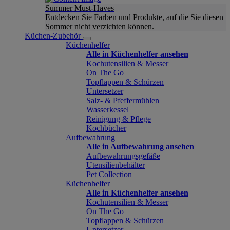
Summer Must-Haves
Entdecken Sie Farben und Produkte, auf die Sie diesen
Sommer nicht verzichten können.
Küchen-Zubehör
Küchenhelfer
Alle in Küchenhelfer ansehen
Kochutensilien & Messer
On The Go
Topflappen & Schürzen
Untersetzer
Salz- & Pfeffermühlen
Wasserkessel
Reinigung & Pflege
Kochbücher
Aufbewahrung
Alle in Aufbewahrung ansehen
Aufbewahrungsgefäße
Utensilienbehälter
Pet Collection
Küchenhelfer
Alle in Küchenhelfer ansehen
Kochutensilien & Messer
On The Go
Topflappen & Schürzen
Untersetzer