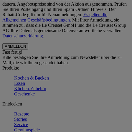
dauern. Angebotspreise sind von der Aktion ausgenommen. Prüfen
Sie Ihren Posteingang und Ihren Spam-Ordner. Hinweis: Der
Rabatt-Code gilt nur für Neuanmeldungen.
Es gelten die
Allgemeinen Geschäftsbedingungen.
Mit Ihrer Anmeldung, sie
stimmen zu, dass die Le Creuset GmbH und die Le Creuset Group
AG Ihre Daten als gemeinsame Datenverantwortliche verwalten.
Datenschutzerklärung.
Fast fertig!
Bitte bestätigen Sie Ihre Anmeldung zum Newsletter über die E-
Mail, die wir Ihnen gesendet haben.
Produkte
Kochen & Backen
Essen
Küchen-Zubehör
Geschenke
Entdecken
Rezepte
Stories
Service
Gewinnspiele