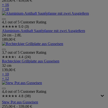
285,00 €
-
459,00 €
+ 16
+ 18
4,1 out of 5 Customer Rating
5.0
(3)
Aluminium-Antihaft Sautépfanne mit zwei Ausgießern
24 cm - 2.8L
189,00 €
3,7 out of 5 Customer Rating
4.4
(24)
Rechteckige Grillplatte aus Gusseisen
32 cm
139,00 €
+ 10
+ 12
4,4 out of 5 Customer Rating
4.8
(38)
Stew Pot aus Gusseisen
255,00 €
-
339,00 €