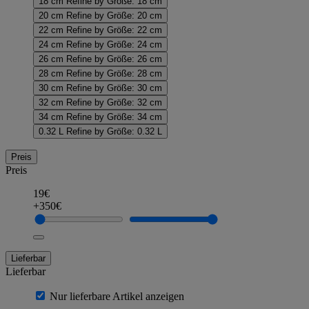
18 cm
Refine by Größe: 18 cm
20 cm
Refine by Größe: 20 cm
22 cm
Refine by Größe: 22 cm
24 cm
Refine by Größe: 24 cm
26 cm
Refine by Größe: 26 cm
28 cm
Refine by Größe: 28 cm
30 cm
Refine by Größe: 30 cm
32 cm
Refine by Größe: 32 cm
34 cm
Refine by Größe: 34 cm
0.32 L
Refine by Größe: 0.32 L
Preis
Preis
19€
+350€
Lieferbar
Lieferbar
Nur lieferbare Artikel anzeigen