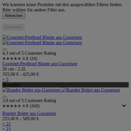
Wir konnten keine Produkte mit den ausgewählten Filtern finden.
Bitte wählen Sie andere Filter aus.
Abbrechen
Anwenden
4,3 out of 5 Customer Rating
4.8
(24)
Gourmet-Profitopf Blume aus Gusseisen
26 cm - 2.2L
355,00 €
-
425,00 €
+ 5
Bestseller
3,9 out of 5 Customer Rating
4.8
(345)
Runder Bräter aus Gusseisen
255,00 €
-
589,00 €
+ 21
+ 23