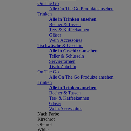
On The Go
Alle On The Go Produkte ansehen
Trinken
Alle in Trinken ansehen
Becher & Tassen
Tee- & Kaffeekannen
Gläser
Wein-Accessoires
Tischwäsche & Geschirr
Alle in Geschirr ansehen
Teller & Schüsseln
Servierformen
Tisch-Zubehör
On The Go
Alle On The Go Produkte ansehen
Trinken
Alle in Trinken ansehen
Becher & Tassen
Tee- & Kaffeekannen
Gläser
Wein-Accessoires
Nach Farbe
Kirschrot
Ofenrot
White