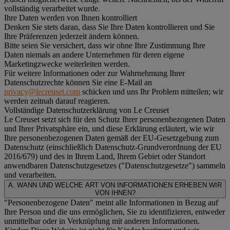
vollständig verarbeitet wurde.
Ihre Daten werden von Ihnen kontrolliert
Denken Sie stets daran, dass Sie Ihre Daten kontrollieren und Sie
Ihre Präferenzen jederzeit ändern können.
Bitte seien Sie versichert, dass wir ohne Ihre Zustimmung Ihre
Daten niemals an andere Unternehmen für deren eigene
Marketingzwecke weiterleiten werden.
Für weitere Informationen oder zur Wahrnehmung Ihrer
Datenschutzrechte können Sie eine E-Mail an
privacy@lecreuset.com
schicken und uns Ihr Problem mitteilen; wir
werden zeitnah darauf reagieren.
Vollständige Datenschutzerklärung von Le Creuset
Le Creuset setzt sich für den Schutz Ihrer personenbezogenen Daten
und Ihrer Privatsphäre ein, und diese Erklärung erläutert, wie wir
Ihre personenbezogenen Daten gemäß der EU-Gesetzgebung zum
Datenschutz (einschließlich Datenschutz-Grundverordnung der EU
2016/679) und des in Ihrem Land, Ihrem Gebiet oder Standort
anwendbaren Datenschutzgesetzes ("
Datenschutzgesetze
") sammeln
und verarbeiten.
A. WANN UND WELCHE ART VON INFORMATIONEN ERHEBEN WIR
VON IHNEN?
"Personenbezogene Daten" meint alle Informationen in Bezug auf
Ihre Person und die uns ermöglichen, Sie zu identifizieren, entweder
unmittelbar oder in Verknüpfung mit anderen Informationen.