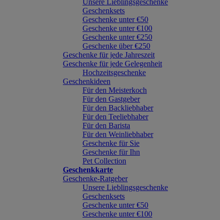
Unsere Lieblingsgeschenke
Geschenksets
Geschenke unter €50
Geschenke unter €100
Geschenke unter €250
Geschenke über €250
Geschenke für jede Jahreszeit
Geschenke für jede Gelegenheit
Hochzeitsgeschenke
Geschenkideen
Für den Meisterkoch
Für den Gastgeber
Für den Backliebhaber
Für den Teeliebhaber
Für den Barista
Für den Weinliebhaber
Geschenke für Sie
Geschenke für Ihn
Pet Collection
Geschenkkarte
Geschenke-Ratgeber
Unsere Lieblingsgeschenke
Geschenksets
Geschenke unter €50
Geschenke unter €100