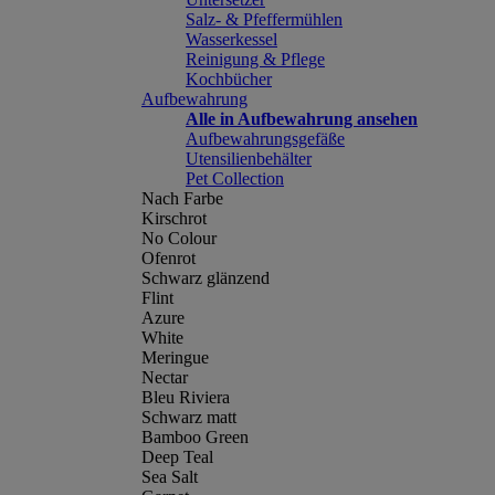
Salz- & Pfeffermühlen
Wasserkessel
Reinigung & Pflege
Kochbücher
Aufbewahrung
Alle in Aufbewahrung ansehen
Aufbewahrungsgefäße
Utensilienbehälter
Pet Collection
Nach Farbe
Kirschrot
No Colour
Ofenrot
Schwarz glänzend
Flint
Azure
White
Meringue
Nectar
Bleu Riviera
Schwarz matt
Bamboo Green
Deep Teal
Sea Salt