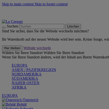
Skip to main content
Skip to footer content
Summer Must-Haves -
Zum Shop
Kochgeschirr: versandkostenfrei
Lieferung in 1-2 Werktagen
Suchen
Löschen
Sind Sie sicher, dass Sie die Website wechseln möchten?
Ihr Warenkorb auf der neuen Website wird leer sein. Keine Sorge, wi
Website wechseln
Hier bleiben
Wählen Sie Ihren Standort
Wählen Sie Ihren Standort
Wenn Sie Ihren Standort ändern, wird der Inhalt aus Ihrem Warenkorb
EUROPA
ASIEN / PAZIFIKREGION
NORDAMERIKA
SÜDAMERIKA
NAHER OSTEN
AFRIKA
EUROPA
Österreich
België
Schweiz