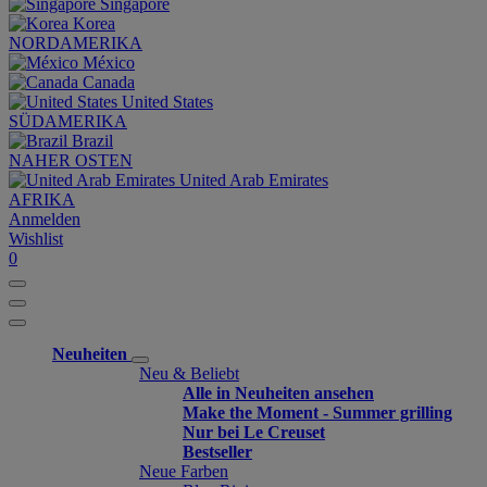
Singapore
Korea
NORDAMERIKA
México
Canada
United States
SÜDAMERIKA
Brazil
NAHER OSTEN
United Arab Emirates
AFRIKA
Anmelden
Wishlist
0
Neuheiten
Neu & Beliebt
Alle in Neuheiten ansehen
Make the Moment - Summer grilling
Nur bei Le Creuset
Bestseller
Neue Farben