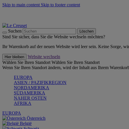
Skip to main content
Skip to footer content
Summer Must-Haves -
Zum Shop
Kochgeschirr: versandkostenfrei
Lieferung in 1-2 Werktagen
Suchen
Löschen
Sind Sie sicher, dass Sie die Website wechseln möchten?
Ihr Warenkorb auf der neuen Website wird leer sein. Keine Sorge, wi
Website wechseln
Hier bleiben
Wählen Sie Ihren Standort
Wählen Sie Ihren Standort
Wenn Sie Ihren Standort ändern, wird der Inhalt aus Ihrem Warenkorb
EUROPA
ASIEN / PAZIFIKREGION
NORDAMERIKA
SÜDAMERIKA
NAHER OSTEN
AFRIKA
EUROPA
Österreich
België
Schweiz