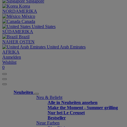
Singapore
Korea
NORDAMERIKA
México
Canada
United States
SÜDAMERIKA
Brazil
NAHER OSTEN
United Arab Emirates
AFRIKA
Anmelden
Wishlist
0
Neuheiten
Neu & Beliebt
Alle in Neuheiten ansehen
Make the Moment - Summer grilling
Nur bei Le Creuset
Bestseller
Neue Farben