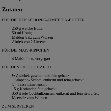
Zutaten
FÜR DIE HEISSE HONIG-LIMETTEN-BUTTER
250 g weiche Butter
50 ml Honig
Maldon-Salz zum Würzen
Abrieb von 2 Limetten
FÜR DIE MAIS-RIPPCHEN
4 Maiskolben, vorgegart
FÜR DEN PICO DE GALLO
½ Zwiebel, geschält und fein gehackt
1 Jalapeno- Schote, entkernt und fein•gehackt
1⁄4 Tasse Limettensaft
15 g Koriander, fein gehackt
350 g rote Cocktailtomaten, entkernt und fein gewürfelt
Meersalz zum Würzen
ZUM SERVIEREN