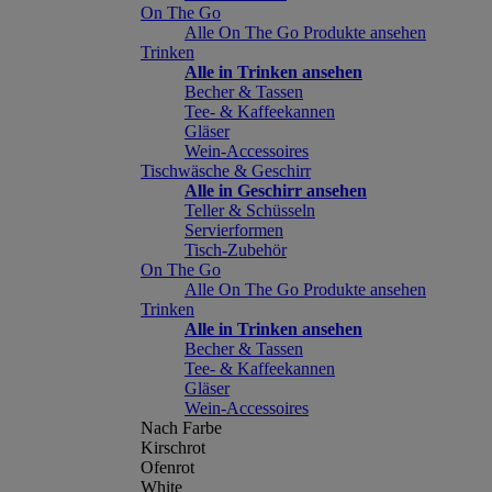
On The Go
Alle On The Go Produkte ansehen
Trinken
Alle in Trinken ansehen
Becher & Tassen
Tee- & Kaffeekannen
Gläser
Wein-Accessoires
Tischwäsche & Geschirr
Alle in Geschirr ansehen
Teller & Schüsseln
Servierformen
Tisch-Zubehör
On The Go
Alle On The Go Produkte ansehen
Trinken
Alle in Trinken ansehen
Becher & Tassen
Tee- & Kaffeekannen
Gläser
Wein-Accessoires
Nach Farbe
Kirschrot
Ofenrot
White