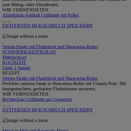
zum Mittag- oder Abendessen.
WIR VERWENDETEN
Aluminium-Antihaft Grillplatte mit Rillen
...
...
ENTFERNEN
IM KOCHBUCH SPEICHERN
Sirloin-Steaks mit Fladenbrot und Shawarma-Butter
SCHWIERIGKEITSGRAD
Mittelschwer
KOCHZEIT
Unter 1 Stunde
REZEPT
Sirloin-Steaks mit Fladenbrot und Shawarma-Butter
Perfektes zartrosa Steak in Shawarma-Butter mit Umami-Note. Mit
hausgemachten, gerösteten Fladenbroten servieren.
WIR VERWENDETEN
Rechteckige Grillplatte aus Gusseisen
...
...
ENTFERNEN
IM KOCHBUCH SPEICHERN
Mexican Mule mit Rosmarin-Honig