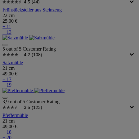
4.5
(44)
Frühstücksteller aus Steinzeug
22 cm
25,00 €
+ 11
+ 13
5 out of 5 Customer Rating
4.2
(108)
Salzmühle
21 cm
49,00 €
+ 17
+ 19
3,9 out of 5 Customer Rating
3.5
(123)
Pfeffermühle
21 cm
49,00 €
+ 18
+ 20