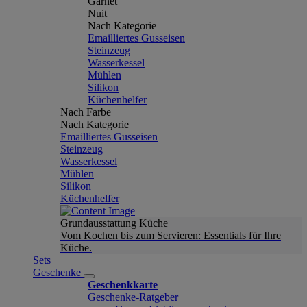
Garnet
Nuit
Nach Kategorie
Emailliertes Gusseisen
Steinzeug
Wasserkessel
Mühlen
Silikon
Küchenhelfer
Nach Farbe
Nach Kategorie
Emailliertes Gusseisen
Steinzeug
Wasserkessel
Mühlen
Silikon
Küchenhelfer
Grundausstattung Küche
Vom Kochen bis zum Servieren: Essentials für Ihre
Küche.
Sets
Geschenke
Geschenkkarte
Geschenke-Ratgeber