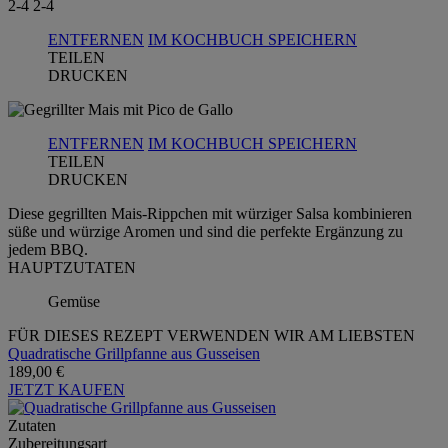
2-4
2-4
ENTFERNEN
IM KOCHBUCH SPEICHERN
TEILEN
DRUCKEN
ENTFERNEN
IM KOCHBUCH SPEICHERN
TEILEN
DRUCKEN
Diese gegrillten Mais-Rippchen mit würziger Salsa kombinieren
süße und würzige Aromen und sind die perfekte Ergänzung zu
jedem BBQ.
HAUPTZUTATEN
Gemüse
FÜR DIESES REZEPT VERWENDEN WIR AM LIEBSTEN
Quadratische Grillpfanne aus Gusseisen
189,00 €
JETZT KAUFEN
Zutaten
Zubereitungsart