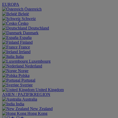
EUROPA
Österreich
België
Schweiz
Česko
Deutschland
Danmark
España
Finland
France
Ireland
Italia
Luxembourg
Nederland
Norge
Polska
Portugal
Sverige
United Kingdom
ASIEN / PAZIFIKREGION
Australia
India
New Zealand
Hong Kong