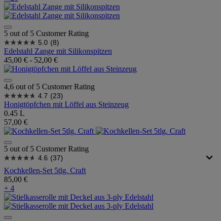
5 out of 5 Customer Rating
5.0
(8)
Edelstahl Zange mit Silikonspitzen
45,00 €
-
52,00 €
4,6 out of 5 Customer Rating
4.7
(23)
Honigtöpfchen mit Löffel aus Steinzeug
0.45 L
57,00 €
5 out of 5 Customer Rating
4.6
(37)
Kochkellen-Set 5tlg. Craft
85,00 €
+ 4