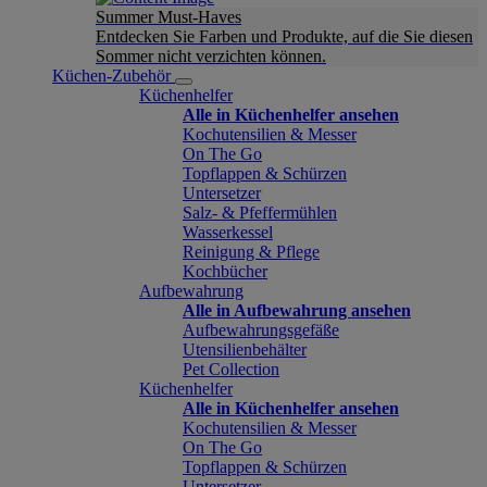
Summer Must-Haves
Entdecken Sie Farben und Produkte, auf die Sie diesen
Sommer nicht verzichten können.
Küchen-Zubehör
Küchenhelfer
Alle in Küchenhelfer ansehen
Kochutensilien & Messer
On The Go
Topflappen & Schürzen
Untersetzer
Salz- & Pfeffermühlen
Wasserkessel
Reinigung & Pflege
Kochbücher
Aufbewahrung
Alle in Aufbewahrung ansehen
Aufbewahrungsgefäße
Utensilienbehälter
Pet Collection
Küchenhelfer
Alle in Küchenhelfer ansehen
Kochutensilien & Messer
On The Go
Topflappen & Schürzen
Untersetzer