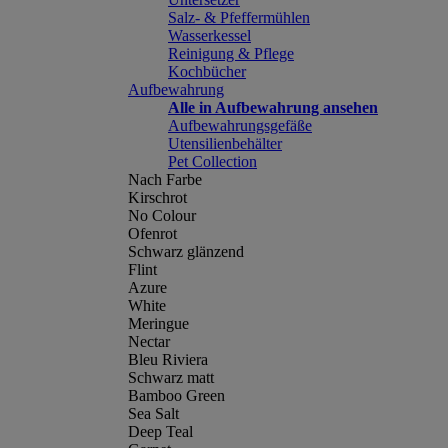
Salz- & Pfeffermühlen
Wasserkessel
Reinigung & Pflege
Kochbücher
Aufbewahrung
Alle in Aufbewahrung ansehen
Aufbewahrungsgefäße
Utensilienbehälter
Pet Collection
Nach Farbe
Kirschrot
No Colour
Ofenrot
Schwarz glänzend
Flint
Azure
White
Meringue
Nectar
Bleu Riviera
Schwarz matt
Bamboo Green
Sea Salt
Deep Teal