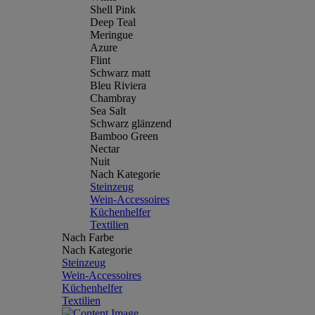
Shell Pink
Deep Teal
Meringue
Azure
Flint
Schwarz matt
Bleu Riviera
Chambray
Sea Salt
Schwarz glänzend
Bamboo Green
Nectar
Nuit
Nach Kategorie
Steinzeug
Wein-Accessoires
Küchenhelfer
Textilien
Nach Farbe
Nach Kategorie
Steinzeug
Wein-Accessoires
Küchenhelfer
Textilien