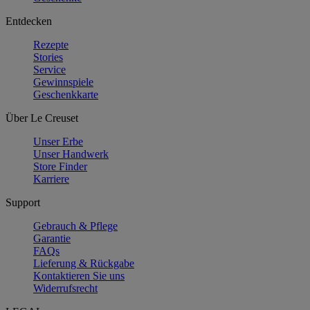
Entdecken
Rezepte
Stories
Service
Gewinnspiele
Geschenkkarte
Über Le Creuset
Unser Erbe
Unser Handwerk
Store Finder
Karriere
Support
Gebrauch & Pflege
Garantie
FAQs
Lieferung & Rückgabe
Kontaktieren Sie uns
Widerrufsrecht