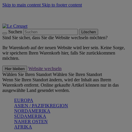
Skip to main content
Skip to footer content
Summer Must-Haves -
Zum Shop
Kochgeschirr: versandkostenfrei
Lieferung in 1-2 Werktagen
Suchen
Löschen
Sind Sie sicher, dass Sie die Website wechseln möchten?
Ihr Warenkorb auf der neuen Website wird leer sein. Keine Sorge,
wir speichern Ihren Warenkorb hier, falls Sie zurückkommen
möchten.
Website wechseln
Hier bleiben
Wählen Sie Ihren Standort
Wählen Sie Ihren Standort
Wenn Sie Ihren Standort ändern, wird der Inhalt aus Ihrem
Warenkorb entfernt. Online gekaufte Artikel können nur in das
ausgewählte Land gesendet werden.
EUROPA
ASIEN / PAZIFIKREGION
NORDAMERIKA
SÜDAMERIKA
NAHER OSTEN
AFRIKA