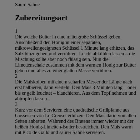
Saure Sahne
Zubereitungsart
1
Die weiche Butter in eine mittelgroße Schüssel geben.
Anschließend den Honig in einer separaten,
mikrowellengeeigneten Schüssel 1 Minute lang erhitzen, das
Salz hinzugeben und verrühren. Leicht abkühlen lassen – die
Mischung sollte aber noch flüssig sein. Nun die
Limettenschale zusammen mit dem warmen Honig zur Butter
geben und alles zu einer glatten Masse verrühren.
2
Die Maiskolben mit einem scharfen Messer der Länge nach
erst halbieren, dann vierteln. Den Mais 3 Minuten lang – oder
bis er gelb leuchtet – blanchieren. Aus dem Topf nehmen und
abtropfen lassen.
3
Kurz vor dem Servieren eine quadratische Grillpfanne aus
Gusseisen von Le Creuset erhitzen. Den Mais darin von allen
Seiten anbraten. Während des Bratens immer wieder mit der
heißen Honig-Limetten-Butter bestreichen. Den Mais warm
mit Pico de Gallo und saurer Sahne servieren.