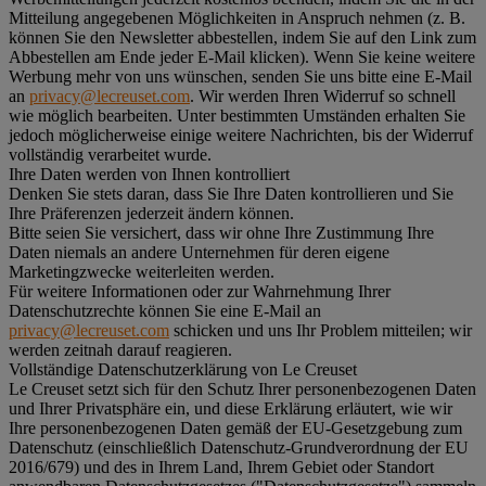
Mitteilung angegebenen Möglichkeiten in Anspruch nehmen (z. B.
können Sie den Newsletter abbestellen, indem Sie auf den Link zum
Abbestellen am Ende jeder E-Mail klicken). Wenn Sie keine weitere
Werbung mehr von uns wünschen, senden Sie uns bitte eine E-Mail
an
privacy@lecreuset.com
. Wir werden Ihren Widerruf so schnell
wie möglich bearbeiten. Unter bestimmten Umständen erhalten Sie
jedoch möglicherweise einige weitere Nachrichten, bis der Widerruf
vollständig verarbeitet wurde.
Ihre Daten werden von Ihnen kontrolliert
Denken Sie stets daran, dass Sie Ihre Daten kontrollieren und Sie
Ihre Präferenzen jederzeit ändern können.
Bitte seien Sie versichert, dass wir ohne Ihre Zustimmung Ihre
Daten niemals an andere Unternehmen für deren eigene
Marketingzwecke weiterleiten werden.
Für weitere Informationen oder zur Wahrnehmung Ihrer
Datenschutzrechte können Sie eine E-Mail an
privacy@lecreuset.com
schicken und uns Ihr Problem mitteilen; wir
werden zeitnah darauf reagieren.
Vollständige Datenschutzerklärung von Le Creuset
Le Creuset setzt sich für den Schutz Ihrer personenbezogenen Daten
und Ihrer Privatsphäre ein, und diese Erklärung erläutert, wie wir
Ihre personenbezogenen Daten gemäß der EU-Gesetzgebung zum
Datenschutz (einschließlich Datenschutz-Grundverordnung der EU
2016/679) und des in Ihrem Land, Ihrem Gebiet oder Standort