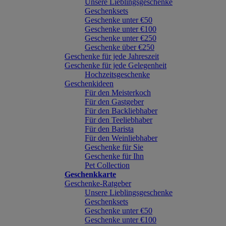
Unsere Lieblingsgeschenke
Geschenksets
Geschenke unter €50
Geschenke unter €100
Geschenke unter €250
Geschenke über €250
Geschenke für jede Jahreszeit
Geschenke für jede Gelegenheit
Hochzeitsgeschenke
Geschenkideen
Für den Meisterkoch
Für den Gastgeber
Für den Backliebhaber
Für den Teeliebhaber
Für den Barista
Für den Weinliebhaber
Geschenke für Sie
Geschenke für Ihn
Pet Collection
Geschenkkarte
Geschenke-Ratgeber
Unsere Lieblingsgeschenke
Geschenksets
Geschenke unter €50
Geschenke unter €100