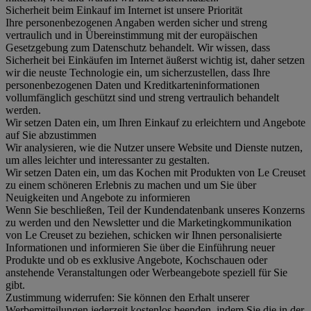
Sicherheit beim Einkauf im Internet ist unsere Priorität
Ihre personenbezogenen Angaben werden sicher und streng
vertraulich und in Übereinstimmung mit der europäischen
Gesetzgebung zum Datenschutz behandelt. Wir wissen, dass
Sicherheit bei Einkäufen im Internet äußerst wichtig ist, daher setzen
wir die neuste Technologie ein, um sicherzustellen, dass Ihre
personenbezogenen Daten und Kreditkarteninformationen
vollumfänglich geschützt sind und streng vertraulich behandelt
werden.
Wir setzen Daten ein, um Ihren Einkauf zu erleichtern und Angebote
auf Sie abzustimmen
Wir analysieren, wie die Nutzer unsere Website und Dienste nutzen,
um alles leichter und interessanter zu gestalten.
Wir setzen Daten ein, um das Kochen mit Produkten von Le Creuset
zu einem schöneren Erlebnis zu machen und um Sie über
Neuigkeiten und Angebote zu informieren
Wenn Sie beschließen, Teil der Kundendatenbank unseres Konzerns
zu werden und den Newsletter und die Marketingkommunikation
von Le Creuset zu beziehen, schicken wir Ihnen personalisierte
Informationen und informieren Sie über die Einführung neuer
Produkte und ob es exklusive Angebote, Kochschauen oder
anstehende Veranstaltungen oder Werbeangebote speziell für Sie
gibt.
Zustimmung widerrufen:
Sie können den Erhalt unserer
Werbemitteilungen jederzeit kostenlos beenden, indem Sie die in der