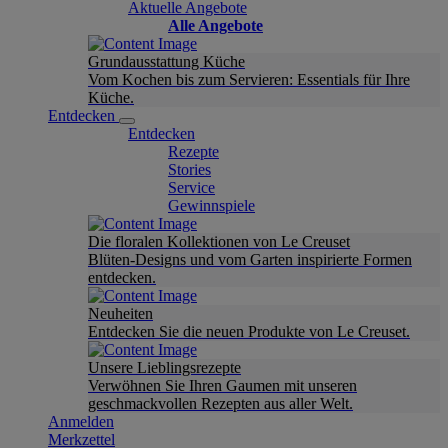
Aktuelle Angebote
Alle Angebote
Grundausstattung Küche
Vom Kochen bis zum Servieren: Essentials für Ihre
Küche.
Entdecken
Entdecken
Rezepte
Stories
Service
Gewinnspiele
Die floralen Kollektionen von Le Creuset
Blüten-Designs und vom Garten inspirierte Formen
entdecken.
Neuheiten
Entdecken Sie die neuen Produkte von Le Creuset.
Unsere Lieblingsrezepte
Verwöhnen Sie Ihren Gaumen mit unseren
geschmackvollen Rezepten aus aller Welt.
Anmelden
Merkzettel