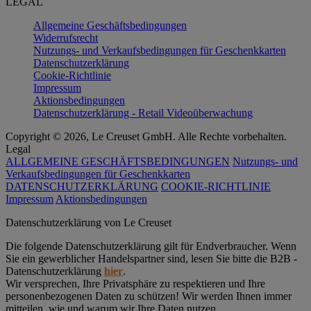
LEGAL
Allgemeine Geschäftsbedingungen
Widerrufsrecht
Nutzungs- und Verkaufsbedingungen für Geschenkkarten
Datenschutzerklärung
Cookie-Richtlinie
Impressum
Aktionsbedingungen
Datenschutzerklärung - Retail Videoüberwachung
Copyright © 2026, Le Creuset GmbH. Alle Rechte vorbehalten.
Legal
ALLGEMEINE GESCHÄFTSBEDINGUNGEN
Nutzungs- und
Verkaufsbedingungen für Geschenkkarten
DATENSCHUTZERKLÄRUNG
COOKIE-RICHTLINIE
Impressum
Aktionsbedingungen
Datenschutz­erklärung von Le Creuset
Die folgende Datenschutzerklärung gilt für Endverbraucher. Wenn
Sie ein gewerblicher Handelspartner sind, lesen Sie bitte die B2B -
Datenschutzerklärung
hier
.
Wir versprechen, Ihre Privatsphäre zu respektieren und Ihre
personenbezogenen Daten zu schützen! Wir werden Ihnen immer
mitteilen, wie und warum wir Ihre Daten nutzen.