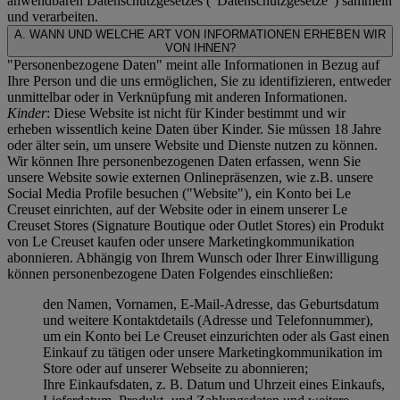
anwendbaren Datenschutzgesetzes ("
Datenschutzgesetze
") sammeln
und verarbeiten.
A. WANN UND WELCHE ART VON INFORMATIONEN ERHEBEN WIR
VON IHNEN?
"Personenbezogene Daten" meint alle Informationen in Bezug auf
Ihre Person und die uns ermöglichen, Sie zu identifizieren, entweder
unmittelbar oder in Verknüpfung mit anderen Informationen.
Kinder
: Diese Website ist nicht für Kinder bestimmt und wir
erheben wissentlich keine Daten über Kinder. Sie müssen 18 Jahre
oder älter sein, um unsere Website und Dienste nutzen zu können.
Wir können Ihre personenbezogenen Daten erfassen, wenn Sie
unsere Website sowie externen Onlinepräsenzen, wie z.B. unsere
Social Media Profile besuchen ("
Website
"), ein Konto bei Le
Creuset einrichten, auf der Website oder in einem unserer Le
Creuset Stores (Signature Boutique oder Outlet Stores) ein Produkt
von Le Creuset kaufen oder unsere Marketingkommunikation
abonnieren. Abhängig von Ihrem Wunsch oder Ihrer Einwilligung
können personenbezogene Daten Folgendes einschließen:
den Namen, Vornamen, E-Mail-Adresse, das Geburtsdatum
und weitere Kontaktdetails (Adresse und Telefonnummer),
um ein Konto bei Le Creuset einzurichten oder als Gast einen
Einkauf zu tätigen oder unsere Marketingkommunikation im
Store oder auf unserer Webseite zu abonnieren;
Ihre Einkaufsdaten, z. B. Datum und Uhrzeit eines Einkaufs,