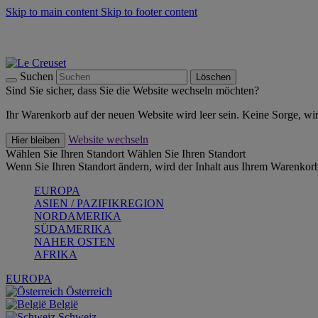
Skip to main content
Skip to footer content
Summer Must-Haves -
Zum Shop
Kochgeschirr: versandkostenfrei
Lieferung in 1-2 Werktagen
Suchen
Löschen
Sind Sie sicher, dass Sie die Website wechseln möchten?
Ihr Warenkorb auf der neuen Website wird leer sein. Keine Sorge, wi
Website wechseln
Hier bleiben
Wählen Sie Ihren Standort
Wählen Sie Ihren Standort
Wenn Sie Ihren Standort ändern, wird der Inhalt aus Ihrem Warenkorb
EUROPA
ASIEN / PAZIFIKREGION
NORDAMERIKA
SÜDAMERIKA
NAHER OSTEN
AFRIKA
EUROPA
Österreich
België
Schweiz