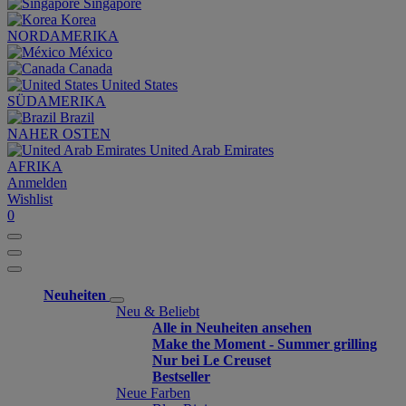
Singapore
Korea
NORDAMERIKA
México
Canada
United States
SÜDAMERIKA
Brazil
NAHER OSTEN
United Arab Emirates
AFRIKA
Anmelden
Wishlist
0
Neuheiten
Neu & Beliebt
Alle in Neuheiten ansehen
Make the Moment - Summer grilling
Nur bei Le Creuset
Bestseller
Neue Farben