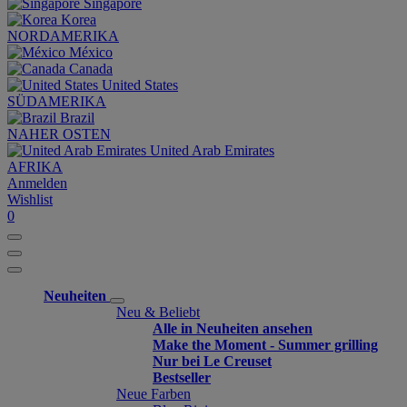
Singapore
Korea
NORDAMERIKA
México
Canada
United States
SÜDAMERIKA
Brazil
NAHER OSTEN
United Arab Emirates
AFRIKA
Anmelden
Wishlist
0
Neuheiten
Neu & Beliebt
Alle in Neuheiten ansehen
Make the Moment - Summer grilling
Nur bei Le Creuset
Bestseller
Neue Farben