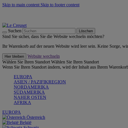
Skip to main content
Skip to footer content
Summer Must-Haves -
Zum Shop
Kochgeschirr: versandkostenfrei
Lieferung in 1-2 Werktagen
Suchen
Löschen
Sind Sie sicher, dass Sie die Website wechseln möchten?
Ihr Warenkorb auf der neuen Website wird leer sein. Keine Sorge, wi
Website wechseln
Hier bleiben
Wählen Sie Ihren Standort
Wählen Sie Ihren Standort
Wenn Sie Ihren Standort ändern, wird der Inhalt aus Ihrem Warenkorb
EUROPA
ASIEN / PAZIFIKREGION
NORDAMERIKA
SÜDAMERIKA
NAHER OSTEN
AFRIKA
EUROPA
Österreich
België
Schweiz