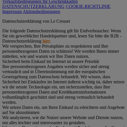
Verkaufsbedingungen für Geschenkkarten
DATENSCHUTZERKLÄRUNG
COOKIE-RICHTLINIE
Impressum
Aktionsbedingungen
Datenschutz­erklärung von Le Creuset
Die folgende Datenschutzerklärung gilt für Endverbraucher. Wenn
Sie ein gewerblicher Handelspartner sind, lesen Sie bitte die B2B -
Datenschutzerklärung
hier
.
Wir versprechen, Ihre Privatsphäre zu respektieren und Ihre
personenbezogenen Daten zu schützen! Wir werden Ihnen immer
mitteilen, wie und warum wir Ihre Daten nutzen.
Sicherheit beim Einkauf im Internet ist unsere Priorität
Ihre personenbezogenen Angaben werden sicher und streng
vertraulich und in Übereinstimmung mit der europäischen
Gesetzgebung zum Datenschutz behandelt. Wir wissen, dass
Sicherheit bei Einkäufen im Internet äußerst wichtig ist, daher setzen
wir die neuste Technologie ein, um sicherzustellen, dass Ihre
personenbezogenen Daten und Kreditkarteninformationen
vollumfänglich geschützt sind und streng vertraulich behandelt
werden.
Wir setzen Daten ein, um Ihren Einkauf zu erleichtern und Angebote
auf Sie abzustimmen
Wir analysieren, wie die Nutzer unsere Website und Dienste nutzen,
um alles leichter und interessanter zu gestalten.