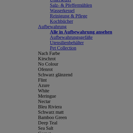
Salz- & Pfeffermühlen
Wasserkessel
Reinigung & Pflege
Kochbücher
Aufbewahrung
Alle in Aufbewahrung ansehen
Aufbewahrungsgefäße
Utensilienbehälter
Pet Collection
Nach Farbe
Kirschrot
No Colour
Ofenrot
Schwarz glänzend
Flint
Azure
White
Meringue
Nectar
Bleu Riviera
Schwarz matt
Bamboo Green
Deep Teal
Sea Salt