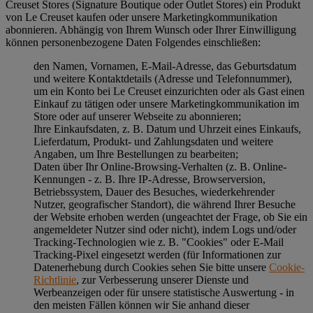
Creuset Stores (Signature Boutique oder Outlet Stores) ein Produkt
von Le Creuset kaufen oder unsere Marketingkommunikation
abonnieren. Abhängig von Ihrem Wunsch oder Ihrer Einwilligung
können personenbezogene Daten Folgendes einschließen:
den Namen, Vornamen, E-Mail-Adresse, das Geburtsdatum
und weitere Kontaktdetails (Adresse und Telefonnummer),
um ein Konto bei Le Creuset einzurichten oder als Gast einen
Einkauf zu tätigen oder unsere Marketingkommunikation im
Store oder auf unserer Webseite zu abonnieren;
Ihre Einkaufsdaten, z. B. Datum und Uhrzeit eines Einkaufs,
Lieferdatum, Produkt- und Zahlungsdaten und weitere
Angaben, um Ihre Bestellungen zu bearbeiten;
Daten über Ihr Online-Browsing-Verhalten (z. B. Online-
Kennungen - z. B. Ihre IP-Adresse, Browserversion,
Betriebssystem, Dauer des Besuches, wiederkehrender
Nutzer, geografischer Standort), die während Ihrer Besuche
der Website erhoben werden (ungeachtet der Frage, ob Sie ein
angemeldeter Nutzer sind oder nicht), indem Logs und/oder
Tracking-Technologien wie z. B. "Cookies" oder E-Mail
Tracking-Pixel eingesetzt werden (für Informationen zur
Datenerhebung durch Cookies sehen Sie bitte unsere
Cookie-
Richtlinie
, zur Verbesserung unserer Dienste und
Werbeanzeigen oder für unsere statistische Auswertung - in
den meisten Fällen können wir Sie anhand dieser