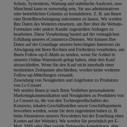
Schutz, Systemtests, Wartung und statistische Analysen, usw.
Manchmal kann es notwendig sein, Sie aus administrativen
oder betrieblichen Gründen zu kontaktieren. Z. B. um Ihnen
eine Bestellbescheinigung zukommen zu lassen. Wir werden
Ihre Daten des Weiteren einsetzen, um Ihre über die Website-
Formulare oder andere Kanäle zugestellten Anfragen zu
bearbeiten. Diese Verarbeitung basiert auf der vertraglichen
Erfüllung unseres eCommerce-Dienstes. Wir können Ihre
Daten auf der Grundlage unseres berechtigten Interesses (in
Abwägung mit Ihren Rechten und Freiheiten) verarbeiten, um
Ihnen Follow-up-E-Mails zu senden, wenn Sie Artikel in
unseren Online-Warenkorb gelegt haben, ohne den Kauf
abzuschließen. Wenn Sie den Kauf nicht innerhalb einer
bestimmten Zeitspanne abschließen, werden keine weiteren
Follow-up-Mitteilungen versandt.
Zusendung von Neuigkeiten und Angeboten zu Produkten
von Le Creuset
Wir senden Ihnen je nach Ihren Vorlieben personalisierte
Marketingkommunikation und Neuigkeiten zu Produkten von
Le Creuset zu, die von den Tochtergesellschaften des
Konzerns, lokalen Geschäftsstellen sowie Geschäftspartnern
beworben werden, wenn Sie dem zugestimmt haben (z. B.
beim Abonnieren unseres Newsletters bei der Erstellung eines
Kontos auf der Website). Wir werden Sie persönlich per E-
Mail, SMS oder über soziale Netzwerke kontaktieren, aber