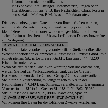
Informationen nicht identifizieren.
Ihr Feedback, Ihre Anfragen, Beschwerden, Fragen oder
Interaktionen mit uns (z. B. Ihre Nachrichten, Chats, Posts in
den sozialen Medien, E-Mails oder Telefonanrufe).
Die personenbezogenen Daten, die von Ihnen erhoben werden,
wenn Sie die Website nutzen, oder anderweitig persönlich
identifizierende Informationen werden so geschützt, und Ihnen
stehen die im nachstehenden
Absatz J
erläuterten Datenschutzrechte
zur Verfügung.
B. WER ERHEBT IHRE INFORMATIONEN?
Die für die Datenverarbeitung verantwortliche Stelle der über die
Website angebotenen eCommerce-Dienste ist Le Creuset GmbH mit
eingetragenem Sitz in Le Creuset GmbH, Einsteinstr. 44, 73230
Kirchheim unter Teck.
Wenn Sie sich für den Erhalt von Werbung von uns entscheiden,
werden Sie Teil der Verbraucherdatenbank des Le Creuset-
Konzerns, die von der Le Creuset Group AG als verantwortliche
Stelle für die Verarbeitung mit eingetragenem Sitz in der
Neuhofstrasse 4, 6340 Baar, Schweiz, verwaltet wird. Der ernannte
Vertreter in der EU ist Le Creuset SL, USt-IdNr. B62153630 mit
Sitz in Paseo de Gracia 9, 2º, 08007 Barcelona, Spanien.
C. WARUM ERHEBEN WIR DIESE INFORMATIONEN?
Wir können Ihre Daten für die folgenden Zwecke verarbeiten: