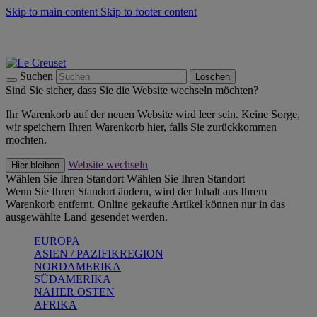
Skip to main content
Skip to footer content
Summer Must-Haves -
Zum Shop
Kochgeschirr: versandkostenfrei
Lieferung in 1-2 Werktagen
Suchen
Löschen
Sind Sie sicher, dass Sie die Website wechseln möchten?
Ihr Warenkorb auf der neuen Website wird leer sein. Keine Sorge,
wir speichern Ihren Warenkorb hier, falls Sie zurückkommen
möchten.
Website wechseln
Hier bleiben
Wählen Sie Ihren Standort
Wählen Sie Ihren Standort
Wenn Sie Ihren Standort ändern, wird der Inhalt aus Ihrem
Warenkorb entfernt. Online gekaufte Artikel können nur in das
ausgewählte Land gesendet werden.
EUROPA
ASIEN / PAZIFIKREGION
NORDAMERIKA
SÜDAMERIKA
NAHER OSTEN
AFRIKA