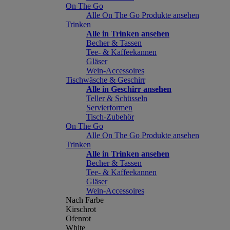
On The Go
Alle On The Go Produkte ansehen
Trinken
Alle in Trinken ansehen
Becher & Tassen
Tee- & Kaffeekannen
Gläser
Wein-Accessoires
Tischwäsche & Geschirr
Alle in Geschirr ansehen
Teller & Schüsseln
Servierformen
Tisch-Zubehör
On The Go
Alle On The Go Produkte ansehen
Trinken
Alle in Trinken ansehen
Becher & Tassen
Tee- & Kaffeekannen
Gläser
Wein-Accessoires
Nach Farbe
Kirschrot
Ofenrot
White