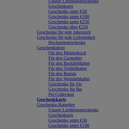
Unsere Lieblingsgeschenke
Geschenksets
Geschenke unter €50
Geschenke unter €100
Geschenke unter €250
Geschenke über €250
Geschenke für jede Jahreszeit
Geschenke für jede Gelegenheit
Hochzeitsgeschenke
Geschenkideen
Für den Meisterkoch
Für den Gastgeber
Für den Backliebhaber
Für den Teeliebhaber
Für den Barista
Für den Weinliebhaber
Geschenke für Sie
Geschenke für Ihn
Pet Collection
Geschenkkarte
Geschenke-Ratgeber
Unsere Lieblingsgeschenke
Geschenksets
Geschenke unter €50
Geschenke unter €100