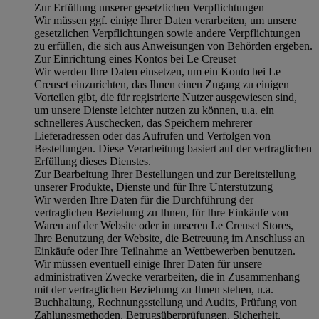
Zur Erfüllung unserer gesetzlichen Verpflichtungen
Wir müssen ggf. einige Ihrer Daten verarbeiten, um unsere
gesetzlichen Verpflichtungen sowie andere Verpflichtungen
zu erfüllen, die sich aus Anweisungen von Behörden ergeben.
Zur Einrichtung eines Kontos bei Le Creuset
Wir werden Ihre Daten einsetzen, um ein Konto bei Le
Creuset einzurichten, das Ihnen einen Zugang zu einigen
Vorteilen gibt, die für registrierte Nutzer ausgewiesen sind,
um unsere Dienste leichter nutzen zu können, u.a. ein
schnelleres Auschecken, das Speichern mehrerer
Lieferadressen oder das Aufrufen und Verfolgen von
Bestellungen. Diese Verarbeitung basiert auf der vertraglichen
Erfüllung dieses Dienstes.
Zur Bearbeitung Ihrer Bestellungen und zur Bereitstellung
unserer Produkte, Dienste und für Ihre Unterstützung
Wir werden Ihre Daten für die Durchführung der
vertraglichen Beziehung zu Ihnen, für Ihre Einkäufe von
Waren auf der Website oder in unseren Le Creuset Stores,
Ihre Benutzung der Website, die Betreuung im Anschluss an
Einkäufe oder Ihre Teilnahme an Wettbewerben benutzen.
Wir müssen eventuell einige Ihrer Daten für unsere
administrativen Zwecke verarbeiten, die in Zusammenhang
mit der vertraglichen Beziehung zu Ihnen stehen, u.a.
Buchhaltung, Rechnungsstellung und Audits, Prüfung von
Zahlungsmethoden, Betrugsüberprüfungen, Sicherheit,