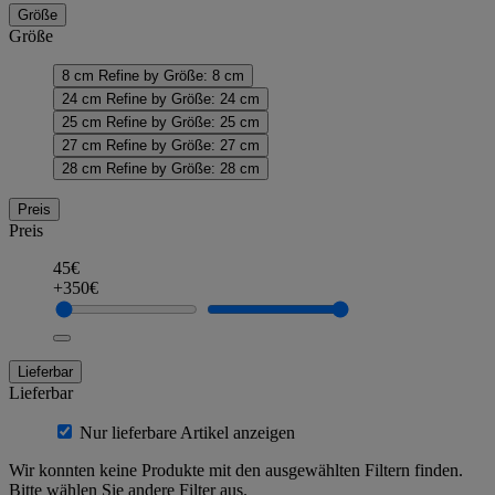
Größe
Größe
8 cm
Refine by Größe: 8 cm
24 cm
Refine by Größe: 24 cm
25 cm
Refine by Größe: 25 cm
27 cm
Refine by Größe: 27 cm
28 cm
Refine by Größe: 28 cm
Preis
Preis
45€
+350€
Lieferbar
Lieferbar
Nur lieferbare Artikel anzeigen
Wir konnten keine Produkte mit den ausgewählten Filtern finden.
Bitte wählen Sie andere Filter aus.