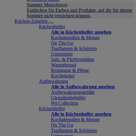
Summer Must-Haves
Entdecken Sie Farben und Produkte, auf die Sie diesen
Sommer nicht verzichten können.
Küchen-Zubehör
Küchenhelfer
Alle in Küchenhelfer ansehen
Kochutensilien & Messer
On The Go
Topflappen & Schürzen
Untersetzer
Salz- & Pfeffermühlen
Wasserkessel
Reinigung & Pflege
Kochbücher
Aufbewahrung
Alle in Aufbewahrung ansehen
Aufbewahrungsgefäße
Utensilienbehälter
Pet Collection
Küchenhelfer
Alle in Küchenhelfer ansehen
Kochutensilien & Messer
On The Go
Topflappen & Schürzen
Untersetzer