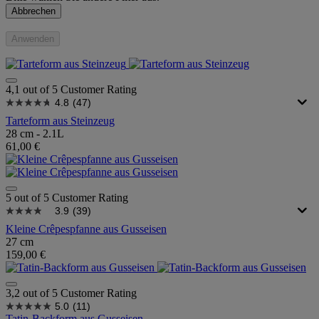
Abbrechen
Anwenden
4,1 out of 5 Customer Rating
4.8
(47)
Tarteform aus Steinzeug
28 cm - 2.1L
61,00 €
5 out of 5 Customer Rating
3.9
(39)
Kleine Crêpespfanne aus Gusseisen
27 cm
159,00 €
3,2 out of 5 Customer Rating
5.0
(11)
Tatin-Backform aus Gusseisen