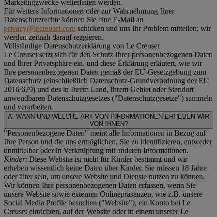
Marketingzwecke weiterleiten werden.
Für weitere Informationen oder zur Wahrnehmung Ihrer
Datenschutzrechte können Sie eine E-Mail an
privacy@lecreuset.com
schicken und uns Ihr Problem mitteilen; wir
werden zeitnah darauf reagieren.
Vollständige Datenschutzerklärung von Le Creuset
Le Creuset setzt sich für den Schutz Ihrer personenbezogenen Daten
und Ihrer Privatsphäre ein, und diese Erklärung erläutert, wie wir
Ihre personenbezogenen Daten gemäß der EU-Gesetzgebung zum
Datenschutz (einschließlich Datenschutz-Grundverordnung der EU
2016/679) und des in Ihrem Land, Ihrem Gebiet oder Standort
anwendbaren Datenschutzgesetzes ("
Datenschutzgesetze
") sammeln
und verarbeiten.
A. WANN UND WELCHE ART VON INFORMATIONEN ERHEBEN WIR
VON IHNEN?
"Personenbezogene Daten" meint alle Informationen in Bezug auf
Ihre Person und die uns ermöglichen, Sie zu identifizieren, entweder
unmittelbar oder in Verknüpfung mit anderen Informationen.
Kinder
: Diese Website ist nicht für Kinder bestimmt und wir
erheben wissentlich keine Daten über Kinder. Sie müssen 18 Jahre
oder älter sein, um unsere Website und Dienste nutzen zu können.
Wir können Ihre personenbezogenen Daten erfassen, wenn Sie
unsere Website sowie externen Onlinepräsenzen, wie z.B. unsere
Social Media Profile besuchen ("
Website
"), ein Konto bei Le
Creuset einrichten, auf der Website oder in einem unserer Le