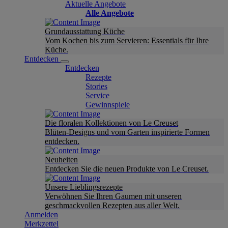
Aktuelle Angebote
Alle Angebote
Grundausstattung Küche
Vom Kochen bis zum Servieren: Essentials für Ihre
Küche.
Entdecken
Entdecken
Rezepte
Stories
Service
Gewinnspiele
Die floralen Kollektionen von Le Creuset
Blüten-Designs und vom Garten inspirierte Formen
entdecken.
Neuheiten
Entdecken Sie die neuen Produkte von Le Creuset.
Unsere Lieblingsrezepte
Verwöhnen Sie Ihren Gaumen mit unseren
geschmackvollen Rezepten aus aller Welt.
Anmelden
Merkzettel