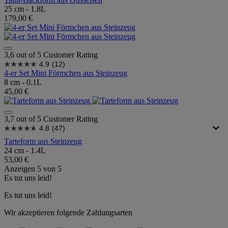
25 cm - 1.8L
179,00 €
3,6 out of 5 Customer Rating
4.9
(12)
4-er Set Mini Förmchen aus Steinzeug
8 cm - 0.1L
45,00 €
3,7 out of 5 Customer Rating
4.8
(47)
Tarteform aus Steinzeug
24 cm - 1.4L
53,00 €
Anzeigen
5
von
5
Es tut uns leid!
Es tut uns leid!
Wir akzeptieren folgende Zahlungsarten