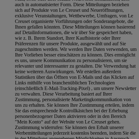
auch in automatisierter Form. Diese Mitteilungen beziehen
sich auf Produkte von Le Creuset und Neueröffnungen,
exklusive Veranstaltungen, Wettbewerbe, Umfragen, von Le
Creuset organisierte Vorführungen oder Sonderangebote, die
Ihnen gefallen könnten. Diese Mitteilungen können basierend
auf Detailinformationen, die wir über Sie gespeichert haben,
wie z. B. Ihrem Standort, Ihrer Kaufhistorie oder Ihrer
Präferenzen für unsere Produkte, ausgewählt und auf Sie
zugeschnitten werden. Wir werden Ihre Daten verwenden, um
Ihre Vorlieben besser einschätzen zu können. Dies ermöglicht
es uns, unsere Kommunikation zu personalisieren, um sie
relevanter und interessanter zu gestalten. Die Verwendung hat
keine weiteren Auswirkungen. Wir erstellen außerdem
Statistiken über das Öffnen von E-Mails und das Klicken auf
Links mithilfe von branchenüblichen Technologien
(einschließlich E-Mail-Tracking-Pixel) , um unsere Newsletter
zu verwalten. Diese Verarbeitung basiert auf Ihrer
Zustimmung, personalisierte Marketingkommunikation von
uns zu erhalten. Sie können Ihre Zustimmung erteilen, indem
Sie das entsprechende Kontrollkästchen bei der Erhebung
personenbezogener Daten aktivieren oder in den Bereich
"Mein Konto“ auf der Website von Le Creuset gehen.
Zustimmung widerrufen:
Sie können den Erhalt unserer
Werbemitteilungen jederzeit kostenlos beenden, indem Sie die
in der Mitteilung angegebenen Möglichkeiten in Anspruch