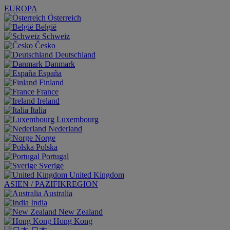
EUROPA
Österreich
België
Schweiz
Česko
Deutschland
Danmark
España
Finland
France
Ireland
Italia
Luxembourg
Nederland
Norge
Polska
Portugal
Sverige
United Kingdom
ASIEN / PAZIFIKREGION
Australia
India
New Zealand
Hong Kong