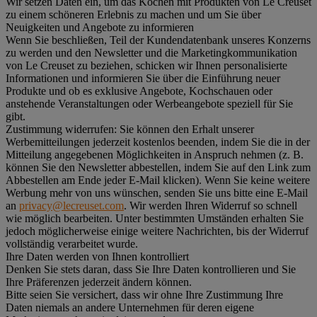
Wir setzen Daten ein, um das Kochen mit Produkten von Le Creuset
zu einem schöneren Erlebnis zu machen und um Sie über
Neuigkeiten und Angebote zu informieren
Wenn Sie beschließen, Teil der Kundendatenbank unseres Konzerns
zu werden und den Newsletter und die Marketingkommunikation
von Le Creuset zu beziehen, schicken wir Ihnen personalisierte
Informationen und informieren Sie über die Einführung neuer
Produkte und ob es exklusive Angebote, Kochschauen oder
anstehende Veranstaltungen oder Werbeangebote speziell für Sie
gibt.
Zustimmung widerrufen:
Sie können den Erhalt unserer
Werbemitteilungen jederzeit kostenlos beenden, indem Sie die in der
Mitteilung angegebenen Möglichkeiten in Anspruch nehmen (z. B.
können Sie den Newsletter abbestellen, indem Sie auf den Link zum
Abbestellen am Ende jeder E-Mail klicken). Wenn Sie keine weitere
Werbung mehr von uns wünschen, senden Sie uns bitte eine E-Mail
an
privacy@lecreuset.com
. Wir werden Ihren Widerruf so schnell
wie möglich bearbeiten. Unter bestimmten Umständen erhalten Sie
jedoch möglicherweise einige weitere Nachrichten, bis der Widerruf
vollständig verarbeitet wurde.
Ihre Daten werden von Ihnen kontrolliert
Denken Sie stets daran, dass Sie Ihre Daten kontrollieren und Sie
Ihre Präferenzen jederzeit ändern können.
Bitte seien Sie versichert, dass wir ohne Ihre Zustimmung Ihre
Daten niemals an andere Unternehmen für deren eigene