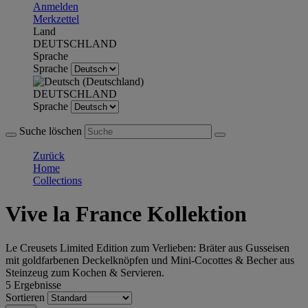
Anmelden
Merkzettel
Land
DEUTSCHLAND
Sprache
Sprache
DEUTSCHLAND
Sprache
Suche löschen
Zurück
Home
Collections
Vive la France Kollektion
Le Creusets Limited Edition zum Verlieben: Bräter aus Gusseisen
mit goldfarbenen Deckelknöpfen und Mini-Cocottes & Becher aus
Steinzeug zum Kochen & Servieren.
5 Ergebnisse
Sortieren