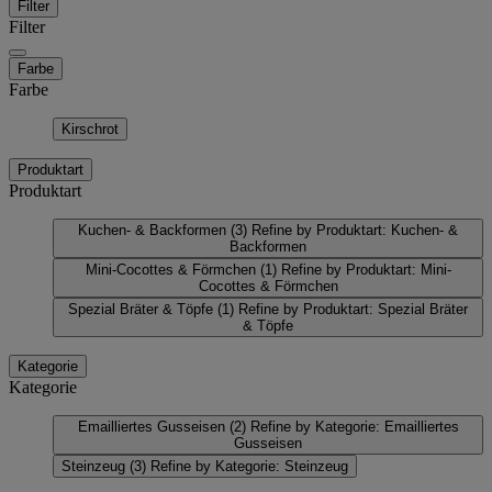
Filter
Filter
Farbe
Farbe
Kirschrot
Produktart
Produktart
Kuchen- & Backformen
(3)
Refine by Produktart: Kuchen- &
Backformen
Mini-Cocottes & Förmchen
(1)
Refine by Produktart: Mini-
Cocottes & Förmchen
Spezial Bräter & Töpfe
(1)
Refine by Produktart: Spezial Bräter
& Töpfe
Kategorie
Kategorie
Emailliertes Gusseisen
(2)
Refine by Kategorie: Emailliertes
Gusseisen
Steinzeug
(3)
Refine by Kategorie: Steinzeug