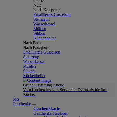
Garnet
Nuit
Nach Kategorie
Emailliertes Gusseisen
Steinzeug
Wasserkessel
Mühlen
Silikon
Küchenhelfer
Nach Farbe
Nach Kategorie
Emailliertes Gusseisen
Steinzeug
Wasserkessel
Mühlen
Silikon
Küchenhelfer
Grundausstattung Küche
Vom Kochen bis zum Servieren: Essentials für Ihre
Küche.
Sets
Geschenke
Geschenkkarte
Geschenke-Ratgeber