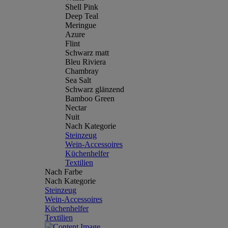
Shell Pink
Deep Teal
Meringue
Azure
Flint
Schwarz matt
Bleu Riviera
Chambray
Sea Salt
Schwarz glänzend
Bamboo Green
Nectar
Nuit
Nach Kategorie
Steinzeug
Wein-Accessoires
Küchenhelfer
Textilien
Nach Farbe
Nach Kategorie
Steinzeug
Wein-Accessoires
Küchenhelfer
Textilien