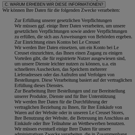
C. WARUM ERHEBEN WIR DIESE INFORMATIONEN?
Wir können Ihre Daten für die folgenden Zwecke verarbeiten:
Zur Erfüllung unserer gesetzlichen Verpflichtungen
Wir müssen ggf. einige Ihrer Daten verarbeiten, um unsere
gesetzlichen Verpflichtungen sowie andere Verpflichtungen
zu erfüllen, die sich aus Anweisungen von Behörden ergeben.
Zur Einrichtung eines Kontos bei Le Creuset
Wir werden Ihre Daten einsetzen, um ein Konto bei Le
Creuset einzurichten, das Ihnen einen Zugang zu einigen
Vorteilen gibt, die für registrierte Nutzer ausgewiesen sind,
um unsere Dienste leichter nutzen zu können, u.a. ein
schnelleres Auschecken, das Speichern mehrerer
Lieferadressen oder das Aufrufen und Verfolgen von
Bestellungen. Diese Verarbeitung basiert auf der vertraglichen
Erfüllung dieses Dienstes.
Zur Bearbeitung Ihrer Bestellungen und zur Bereitstellung
unserer Produkte, Dienste und für Ihre Unterstützung
Wir werden Ihre Daten für die Durchführung der
vertraglichen Beziehung zu Ihnen, für Ihre Einkäufe von
Waren auf der Website oder in unseren Le Creuset Stores,
Ihre Benutzung der Website, die Betreuung im Anschluss an
Einkäufe oder Ihre Teilnahme an Wettbewerben benutzen.
Wir müssen eventuell einige Ihrer Daten für unsere
administrativen Zwecke verarbeiten, die in Zusammenhang