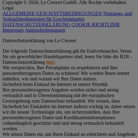
Copyright © 2026, Le Creuset GmbH. Alle Rechte vorbehalten.
Legal
ALLGEMEINE GESCHÄFTSBEDINGUNGEN
Nutzungs- und
Verkaufsbedingungen für Geschenkkarten
DATENSCHUTZERKLÄRUNG
COOKIE-RICHTLINIE
Impressum
Aktionsbedingungen
Datenschutz­erklärung von Le Creuset
Die folgende Datenschutzerklärung gilt für Endverbraucher. Wenn
Sie ein gewerblicher Handelspartner sind, lesen Sie bitte die B2B -
Datenschutzerklärung
hier
.
Wir versprechen, Ihre Privatsphäre zu respektieren und Ihre
personenbezogenen Daten zu schützen! Wir werden Ihnen immer
mitteilen, wie und warum wir Ihre Daten nutzen.
Sicherheit beim Einkauf im Internet ist unsere Priorität
Ihre personenbezogenen Angaben werden sicher und streng
vertraulich und in Übereinstimmung mit der europäischen
Gesetzgebung zum Datenschutz behandelt. Wir wissen, dass
Sicherheit bei Einkäufen im Internet äußerst wichtig ist, daher setzen
wir die neuste Technologie ein, um sicherzustellen, dass Ihre
personenbezogenen Daten und Kreditkarteninformationen
vollumfänglich geschützt sind und streng vertraulich behandelt
werden.
Wir setzen Daten ein, um Ihren Einkauf zu erleichtern und Angebote