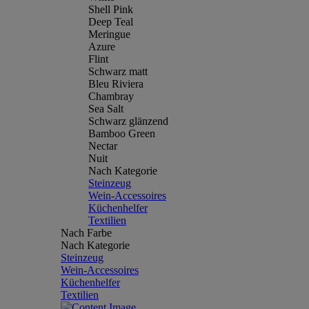
Shell Pink
Deep Teal
Meringue
Azure
Flint
Schwarz matt
Bleu Riviera
Chambray
Sea Salt
Schwarz glänzend
Bamboo Green
Nectar
Nuit
Nach Kategorie
Steinzeug
Wein-Accessoires
Küchenhelfer
Textilien
Nach Farbe
Nach Kategorie
Steinzeug
Wein-Accessoires
Küchenhelfer
Textilien