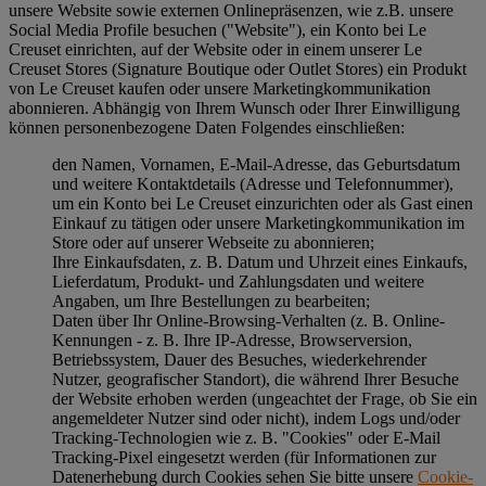
unsere Website sowie externen Onlinepräsenzen, wie z.B. unsere
Social Media Profile besuchen ("
Website
"), ein Konto bei Le
Creuset einrichten, auf der Website oder in einem unserer Le
Creuset Stores (Signature Boutique oder Outlet Stores) ein Produkt
von Le Creuset kaufen oder unsere Marketingkommunikation
abonnieren. Abhängig von Ihrem Wunsch oder Ihrer Einwilligung
können personenbezogene Daten Folgendes einschließen:
den Namen, Vornamen, E-Mail-Adresse, das Geburtsdatum
und weitere Kontaktdetails (Adresse und Telefonnummer),
um ein Konto bei Le Creuset einzurichten oder als Gast einen
Einkauf zu tätigen oder unsere Marketingkommunikation im
Store oder auf unserer Webseite zu abonnieren;
Ihre Einkaufsdaten, z. B. Datum und Uhrzeit eines Einkaufs,
Lieferdatum, Produkt- und Zahlungsdaten und weitere
Angaben, um Ihre Bestellungen zu bearbeiten;
Daten über Ihr Online-Browsing-Verhalten (z. B. Online-
Kennungen - z. B. Ihre IP-Adresse, Browserversion,
Betriebssystem, Dauer des Besuches, wiederkehrender
Nutzer, geografischer Standort), die während Ihrer Besuche
der Website erhoben werden (ungeachtet der Frage, ob Sie ein
angemeldeter Nutzer sind oder nicht), indem Logs und/oder
Tracking-Technologien wie z. B. "Cookies" oder E-Mail
Tracking-Pixel eingesetzt werden (für Informationen zur
Datenerhebung durch Cookies sehen Sie bitte unsere
Cookie-