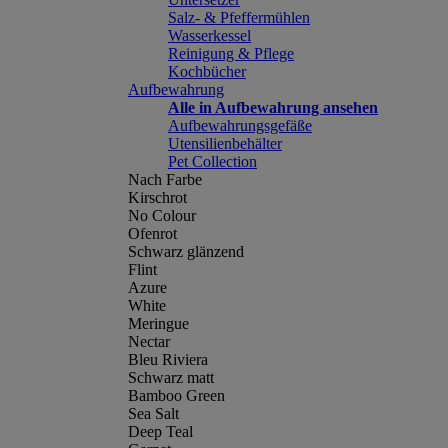
Salz- & Pfeffermühlen
Wasserkessel
Reinigung & Pflege
Kochbücher
Aufbewahrung
Alle in Aufbewahrung ansehen
Aufbewahrungsgefäße
Utensilienbehälter
Pet Collection
Nach Farbe
Kirschrot
No Colour
Ofenrot
Schwarz glänzend
Flint
Azure
White
Meringue
Nectar
Bleu Riviera
Schwarz matt
Bamboo Green
Sea Salt
Deep Teal