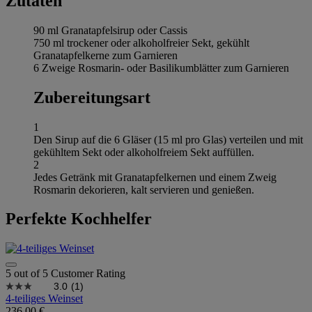
Zutaten
90 ml Granatapfelsirup oder Cassis
750 ml trockener oder alkoholfreier Sekt, gekühlt
Granatapfelkerne zum Garnieren
6 Zweige Rosmarin- oder Basilikumblätter zum Garnieren
Zubereitungsart
1
Den Sirup auf die 6 Gläser (15 ml pro Glas) verteilen und mit
gekühltem Sekt oder alkoholfreiem Sekt auffüllen.
2
Jedes Getränk mit Granatapfelkernen und einem Zweig
Rosmarin dekorieren, kalt servieren und genießen.
Perfekte Kochhelfer
5 out of 5 Customer Rating
3.0
(1)
4-teiliges Weinset
236,00 €