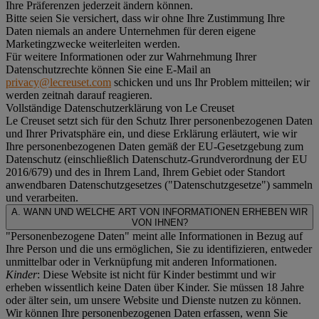
Ihre Präferenzen jederzeit ändern können.
Bitte seien Sie versichert, dass wir ohne Ihre Zustimmung Ihre
Daten niemals an andere Unternehmen für deren eigene
Marketingzwecke weiterleiten werden.
Für weitere Informationen oder zur Wahrnehmung Ihrer
Datenschutzrechte können Sie eine E-Mail an
privacy@lecreuset.com
schicken und uns Ihr Problem mitteilen; wir
werden zeitnah darauf reagieren.
Vollständige Datenschutzerklärung von Le Creuset
Le Creuset setzt sich für den Schutz Ihrer personenbezogenen Daten
und Ihrer Privatsphäre ein, und diese Erklärung erläutert, wie wir
Ihre personenbezogenen Daten gemäß der EU-Gesetzgebung zum
Datenschutz (einschließlich Datenschutz-Grundverordnung der EU
2016/679) und des in Ihrem Land, Ihrem Gebiet oder Standort
anwendbaren Datenschutzgesetzes ("
Datenschutzgesetze
") sammeln
und verarbeiten.
A. WANN UND WELCHE ART VON INFORMATIONEN ERHEBEN WIR
VON IHNEN?
"Personenbezogene Daten" meint alle Informationen in Bezug auf
Ihre Person und die uns ermöglichen, Sie zu identifizieren, entweder
unmittelbar oder in Verknüpfung mit anderen Informationen.
Kinder
: Diese Website ist nicht für Kinder bestimmt und wir
erheben wissentlich keine Daten über Kinder. Sie müssen 18 Jahre
oder älter sein, um unsere Website und Dienste nutzen zu können.
Wir können Ihre personenbezogenen Daten erfassen, wenn Sie