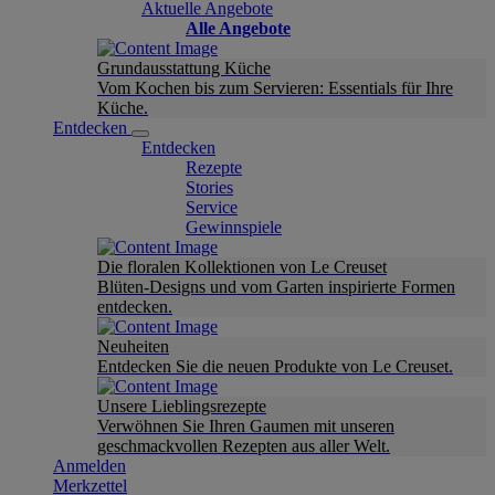
Aktuelle Angebote
Alle Angebote
Grundausstattung Küche
Vom Kochen bis zum Servieren: Essentials für Ihre
Küche.
Entdecken
Entdecken
Rezepte
Stories
Service
Gewinnspiele
Die floralen Kollektionen von Le Creuset
Blüten-Designs und vom Garten inspirierte Formen
entdecken.
Neuheiten
Entdecken Sie die neuen Produkte von Le Creuset.
Unsere Lieblingsrezepte
Verwöhnen Sie Ihren Gaumen mit unseren
geschmackvollen Rezepten aus aller Welt.
Anmelden
Merkzettel