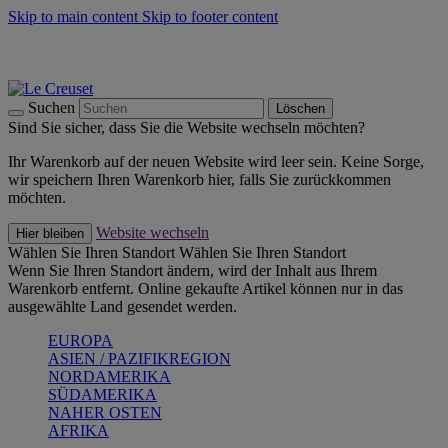
Skip to main content
Skip to footer content
Summer Must-Haves -
Zum Shop
Kochgeschirr: versandkostenfrei
Lieferung in 1-2 Werktagen
Suchen
Löschen
Sind Sie sicher, dass Sie die Website wechseln möchten?
Ihr Warenkorb auf der neuen Website wird leer sein. Keine Sorge,
wir speichern Ihren Warenkorb hier, falls Sie zurückkommen
möchten.
Website wechseln
Hier bleiben
Wählen Sie Ihren Standort
Wählen Sie Ihren Standort
Wenn Sie Ihren Standort ändern, wird der Inhalt aus Ihrem
Warenkorb entfernt. Online gekaufte Artikel können nur in das
ausgewählte Land gesendet werden.
EUROPA
ASIEN / PAZIFIKREGION
NORDAMERIKA
SÜDAMERIKA
NAHER OSTEN
AFRIKA