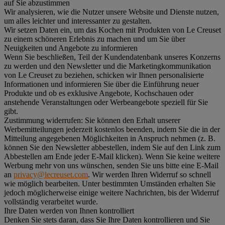
auf Sie abzustimmen
Wir analysieren, wie die Nutzer unsere Website und Dienste nutzen,
um alles leichter und interessanter zu gestalten.
Wir setzen Daten ein, um das Kochen mit Produkten von Le Creuset
zu einem schöneren Erlebnis zu machen und um Sie über
Neuigkeiten und Angebote zu informieren
Wenn Sie beschließen, Teil der Kundendatenbank unseres Konzerns
zu werden und den Newsletter und die Marketingkommunikation
von Le Creuset zu beziehen, schicken wir Ihnen personalisierte
Informationen und informieren Sie über die Einführung neuer
Produkte und ob es exklusive Angebote, Kochschauen oder
anstehende Veranstaltungen oder Werbeangebote speziell für Sie
gibt.
Zustimmung widerrufen:
Sie können den Erhalt unserer
Werbemitteilungen jederzeit kostenlos beenden, indem Sie die in der
Mitteilung angegebenen Möglichkeiten in Anspruch nehmen (z. B.
können Sie den Newsletter abbestellen, indem Sie auf den Link zum
Abbestellen am Ende jeder E-Mail klicken). Wenn Sie keine weitere
Werbung mehr von uns wünschen, senden Sie uns bitte eine E-Mail
an
privacy@lecreuset.com
. Wir werden Ihren Widerruf so schnell
wie möglich bearbeiten. Unter bestimmten Umständen erhalten Sie
jedoch möglicherweise einige weitere Nachrichten, bis der Widerruf
vollständig verarbeitet wurde.
Ihre Daten werden von Ihnen kontrolliert
Denken Sie stets daran, dass Sie Ihre Daten kontrollieren und Sie