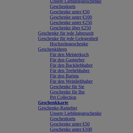
Unsere Lieblingsgeschenke
Geschenksets
Geschenke unter €50
Geschenke unter €100
Geschenke unter €250
Geschenke über €250
Geschenke für jede Jahreszeit
Geschenke für jede Gelegenheit
Hochzeitsgeschenke
Geschenkideen
Für den Meisterkoch
Für den Gastgeber
Für den Backliebhaber
Für den Teeliebhaber
Für den Barista
Für den Weinliebhaber
Geschenke für Sie
Geschenke für Ihn
Pet Collection
Geschenkkarte
Geschenke-Ratgeber
Unsere Lieblingsgeschenke
Geschenksets
Geschenke unter €50
Geschenke unter €100