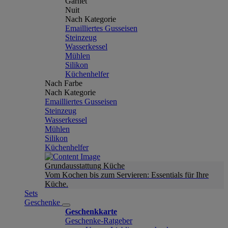
Garnet
Nuit
Nach Kategorie
Emailliertes Gusseisen
Steinzeug
Wasserkessel
Mühlen
Silikon
Küchenhelfer
Nach Farbe
Nach Kategorie
Emailliertes Gusseisen
Steinzeug
Wasserkessel
Mühlen
Silikon
Küchenhelfer
Grundausstattung Küche
Vom Kochen bis zum Servieren: Essentials für Ihre
Küche.
Sets
Geschenke
Geschenkkarte
Geschenke-Ratgeber