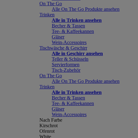
On The Go
Alle On The Go Produkte ansehen
Trinken
Alle in Trinken ansehen
Becher & Tassen
Tee- & Kaffeekannen
Gläser
Wein-Accessoires
Tischwäsche & Geschirr
Alle in Geschirr ansehen
Teller & Schüsseln
Servierformen
Tisch-Zubehör
On The Go
Alle On The Go Produkte ansehen
Trinken
Alle in Trinken ansehen
Becher & Tassen
Tee- & Kaffeekannen
Gläser
Wein-Accessoires
Nach Farbe
Kirschrot
Ofenrot
White