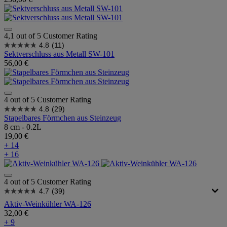
4,1 out of 5 Customer Rating
4.8
(11)
Sektverschluss aus Metall SW-101
56,00 €
4 out of 5 Customer Rating
4.8
(29)
Stapelbares Förmchen aus Steinzeug
8 cm - 0.2L
19,00 €
+ 14
+ 16
4 out of 5 Customer Rating
4.7
(39)
Aktiv-Weinkühler WA-126
32,00 €
+ 9