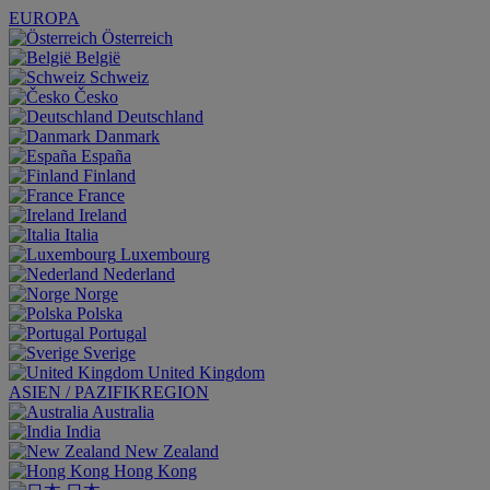
EUROPA
Österreich
België
Schweiz
Česko
Deutschland
Danmark
España
Finland
France
Ireland
Italia
Luxembourg
Nederland
Norge
Polska
Portugal
Sverige
United Kingdom
ASIEN / PAZIFIKREGION
Australia
India
New Zealand
Hong Kong