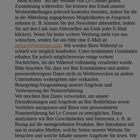
"Mein Konto“ auf der Website von Le Creuset gehen.
Zustimmung widerrufen:
Sie können den Erhalt unserer
Werbemitteilungen jederzeit kostenlos beenden, indem Sie die
in der Mitteilung angegebenen Möglichkeiten in Anspruch
nehmen (z. B. können Sie den Newsletter abbestellen, indem
Sie auf den Link zum Abbestellen am Ende jeder E-Mail
klicken). Wenn Sie keine weitere Werbung mehr von uns
wünschen, senden Sie uns bitte eine E-Mail an
privacy@lecreuset.com
. Wir werden Ihren Widerruf so
schnell wie möglich bearbeiten. Unter bestimmten Umständen
erhalten Sie jedoch möglicherweise einige weitere
Nachrichten, bis der Widerruf vollständig verarbeitet wurde.
Bitte beachten Sie, dass wir Ihre Kontaktdaten und andere
personenbezogene Daten nicht zu Werbezwecken an andere
Unternehmen weitergeben oder verkaufen.
Retargeting/Ausgestaltung unserer Angebote und
Verbesserung der Nutzererfahrung
Wir möchten Ihre Daten verwenden, um unsere
Dienstleistungen und Angebote an Ihre Bedürfnisse sowie
Vorlieben anzupassen und Ihnen eine personalisierte
Nutzererfahrung bei Le Creuset zu ermöglichen. Dazu
analysieren wir Ihre Gewohnheiten und Interessen, z. B. in
Bezug auf die meistgesehenen Produkte, Ihre Interaktion mit
uns in sozialen Medien, welche Seiten unserer Website Sie
besuchen und welche Inhalte unserer Angebote Sie lesen. Wir