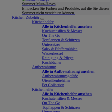
Summer Must-Haves
Entdecken Sie Farben und Produkte, auf die Sie diesen
Sommer nicht verzichten können.
Küchen-Zubehör
Küchenhelfer
Alle in Küchenhelfer ansehen
Kochutensilien & Messer
On The Go
Topflappen & Schürzen
Untersetzer
Salz- & Pfeffermühlen
Wasserkessel
Reinigung & Pflege
Kochbücher
Aufbewahrung
Alle in Aufbewahrung ansehen
Aufbewahrungsgefäße
Utensilienbehälter
Pet Collection
Küchenhelfer
Alle in Küchenhelfer ansehen
Kochutensilien & Messer
On The Go
Topflappen & Schürzen
Untersetzer