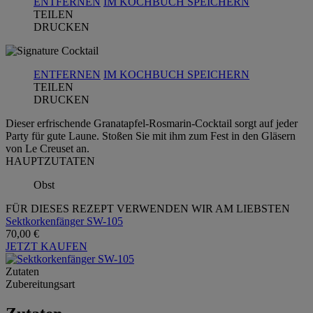
ENTFERNEN
IM KOCHBUCH SPEICHERN
TEILEN
DRUCKEN
ENTFERNEN
IM KOCHBUCH SPEICHERN
TEILEN
DRUCKEN
Dieser erfrischende Granatapfel-Rosmarin-Cocktail sorgt auf jeder
Party für gute Laune. Stoßen Sie mit ihm zum Fest in den Gläsern
von Le Creuset an.
HAUPTZUTATEN
Obst
FÜR DIESES REZEPT VERWENDEN WIR AM LIEBSTEN
Sektkorkenfänger SW-105
70,00 €
JETZT KAUFEN
Zutaten
Zubereitungsart