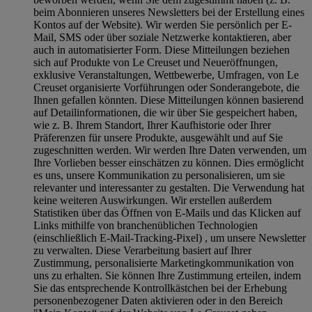
beim Abonnieren unseres Newsletters bei der Erstellung eines
Kontos auf der Website). Wir werden Sie persönlich per E-
Mail, SMS oder über soziale Netzwerke kontaktieren, aber
auch in automatisierter Form. Diese Mitteilungen beziehen
sich auf Produkte von Le Creuset und Neueröffnungen,
exklusive Veranstaltungen, Wettbewerbe, Umfragen, von Le
Creuset organisierte Vorführungen oder Sonderangebote, die
Ihnen gefallen könnten. Diese Mitteilungen können basierend
auf Detailinformationen, die wir über Sie gespeichert haben,
wie z. B. Ihrem Standort, Ihrer Kaufhistorie oder Ihrer
Präferenzen für unsere Produkte, ausgewählt und auf Sie
zugeschnitten werden. Wir werden Ihre Daten verwenden, um
Ihre Vorlieben besser einschätzen zu können. Dies ermöglicht
es uns, unsere Kommunikation zu personalisieren, um sie
relevanter und interessanter zu gestalten. Die Verwendung hat
keine weiteren Auswirkungen. Wir erstellen außerdem
Statistiken über das Öffnen von E-Mails und das Klicken auf
Links mithilfe von branchenüblichen Technologien
(einschließlich E-Mail-Tracking-Pixel) , um unsere Newsletter
zu verwalten. Diese Verarbeitung basiert auf Ihrer
Zustimmung, personalisierte Marketingkommunikation von
uns zu erhalten. Sie können Ihre Zustimmung erteilen, indem
Sie das entsprechende Kontrollkästchen bei der Erhebung
personenbezogener Daten aktivieren oder in den Bereich