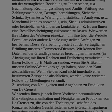
mit der vertraglichen Beziehung zu Ihnen stehen, u.a.
Buchhaltung, Rechnungsstellung und Audits, Prüfung von
Zahlungsmethoden, Betrugsüberprüfungen, Sicherheit,
Schutz, Systemtests, Wartung und statistische Analysen, usw.
Manchmal kann es notwendig sein, Sie aus administrativen
oder betrieblichen Gründen zu kontaktieren. Z. B. um Ihnen
eine Bestellbescheinigung zukommen zu lassen. Wir werden
Ihre Daten des Weiteren einsetzen, um Ihre über die Website-
Formulare oder andere Kanäle zugestellten Anfragen zu
bearbeiten. Diese Verarbeitung basiert auf der vertraglichen
Erfüllung unseres eCommerce-Dienstes. Wir können Ihre
Daten auf der Grundlage unseres berechtigten Interesses (in
Abwägung mit Ihren Rechten und Freiheiten) verarbeiten, um
Ihnen Follow-up-E-Mails zu senden, wenn Sie Artikel in
unseren Online-Warenkorb gelegt haben, ohne den Kauf
abzuschließen. Wenn Sie den Kauf nicht innerhalb einer
bestimmten Zeitspanne abschließen, werden keine weiteren
Follow-up-Mitteilungen versandt.
Zusendung von Neuigkeiten und Angeboten zu Produkten
von Le Creuset
Wir senden Ihnen je nach Ihren Vorlieben personalisierte
Marketingkommunikation und Neuigkeiten zu Produkten von
Le Creuset zu, die von den Tochtergesellschaften des
Konzerns, lokalen Geschäftsstellen sowie Geschäftspartnern
beworben werden, wenn Sie dem zugestimmt haben (z. B.