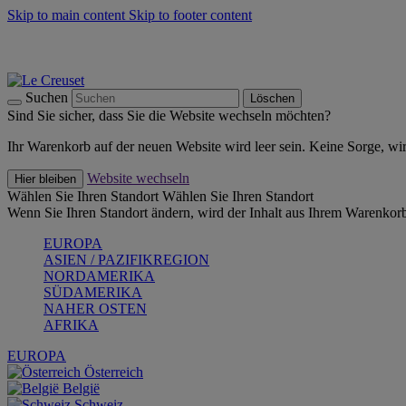
Skip to main content
Skip to footer content
Summer Must-Haves -
Zum Shop
Kochgeschirr: versandkostenfrei
Lieferung in 1-2 Werktagen
Suchen
Löschen
Sind Sie sicher, dass Sie die Website wechseln möchten?
Ihr Warenkorb auf der neuen Website wird leer sein. Keine Sorge, wi
Website wechseln
Hier bleiben
Wählen Sie Ihren Standort
Wählen Sie Ihren Standort
Wenn Sie Ihren Standort ändern, wird der Inhalt aus Ihrem Warenkorb
EUROPA
ASIEN / PAZIFIKREGION
NORDAMERIKA
SÜDAMERIKA
NAHER OSTEN
AFRIKA
EUROPA
Österreich
België
Schweiz