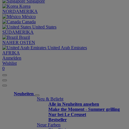
Singapore
Korea
NORDAMERIKA
México
Canada
United States
SÜDAMERIKA
Brazil
NAHER OSTEN
United Arab Emirates
AFRIKA
Anmelden
Wishlist
0
Neuheiten
Neu & Beliebt
Alle in Neuheiten ansehen
Make the Moment - Summer grilling
Nur bei Le Creuset
Bestseller
Neue Farben